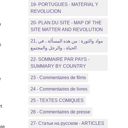
19- PORTUGUES - MATERIAL Y
REVOLUCION
20- PLAN DU SITE - MAP OF THE
a
SITE MATTER AND REVOLUTION
21, مواد والثورة : من هذه المسألة ، في
s
الحياة ، والرجل والمجتمع
22- SOMMAIRE PAR PAYS -
SUMMARY BY COUNTRY
23 - Commentaires de films
e
24 - Commentaires de livres
25 - TEXTES COMIQUES
rt
26 - Commentaires de presse
27- Статьи на русском - ARTICLES
vie