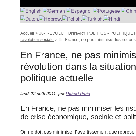
Accueil
>
06- REVOLUTIONNARY POLITICS - POLITIQUE
révolution sociale
>
En France, ne pas minimiser les risques
En France, ne pas minimise
révolution dans la situatio
politique actuelle
lundi 22 août 2011
,
par
Robert Paris
En France, ne pas minimiser les risq
de crise économique, sociale et polit
On ne doit pas minimiser l’avertissement que représen