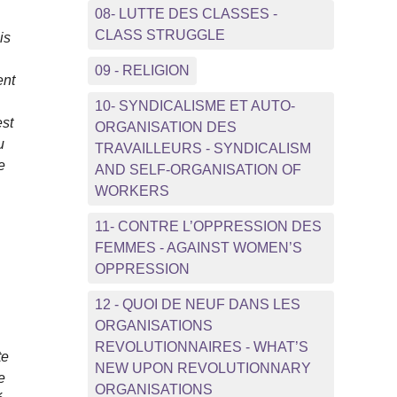
08- LUTTE DES CLASSES -
CLASS STRUGGLE
is
09 - RELIGION
ent
10- SYNDICALISME ET AUTO-
est
ORGANISATION DES
u
TRAVAILLEURS - SYNDICALISM
e
AND SELF-ORGANISATION OF
WORKERS
11- CONTRE L’OPPRESSION DES
FEMMES - AGAINST WOMEN’S
OPPRESSION
12 - QUOI DE NEUF DANS LES
ORGANISATIONS
REVOLUTIONNAIRES - WHAT’S
te
NEW UPON REVOLUTIONNARY
e
ORGANISATIONS