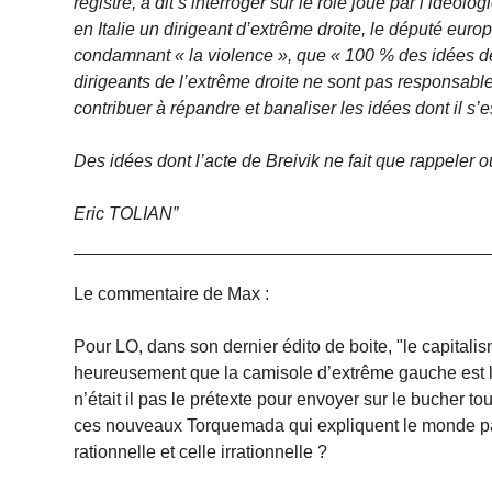
registre, a dit s’interroger sur le rôle joué par l’idéo
en Italie un dirigeant d’extrême droite, le député eur
condamnant « la violence », que « 100 % des idées de 
dirigeants de l’extrême droite ne sont pas responsable
contribuer à répandre et banaliser les idées dont il s’
Des idées dont l’acte de Breivik ne fait que rappeler 
Eric TOLIAN”
Le commentaire de Max :
Pour LO, dans son dernier édito de boite, "le capitalism
heureusement que la camisole d’extrême gauche est là 
n’était il pas le prétexte pour envoyer sur le bucher t
ces nouveaux Torquemada qui expliquent le monde par 
rationnelle et celle irrationnelle ?