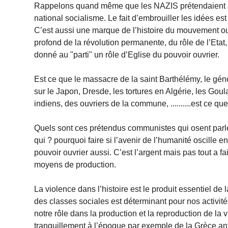
Rappelons quand même que les NAZIS prétendaient au
national socialisme. Le fait d’embrouiller les idées es
C’est aussi une marque de l’histoire du mouvement ou
profond de la révolution permanente, du rôle de l’Etat
donné au "parti" un rôle d’Eglise du pouvoir ouvrier.
Est ce que le massacre de la saint Barthélémy, le g
sur le Japon, Dresde, les tortures en Algérie, les Go
indiens, des ouvriers de la commune, ..........est ce que
Quels sont ces prétendus communistes qui osent parler
qui ? pourquoi faire si l’avenir de l’humanité oscille entr
pouvoir ouvrier aussi. C’est l’argent mais pas tout a fa
moyens de production.
La violence dans l’histoire est le produit essentiel d
des classes sociales est déterminant pour nos activité
notre rôle dans la production et la reproduction de la 
tranquillement à l’époque par exemple de la Grèce anti