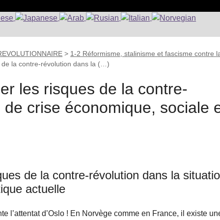
 REVOLUTIONNAIRE
>
1-2 Réformisme, stalinisme et fascisme contre l
 de la contre-révolution dans la (…)
r les risques de la contre-
n de crise économique, sociale 
ues de la contre-révolution dans la situati
ique actuelle
te l’attentat d’Oslo ! En Norvège comme en France, il existe un