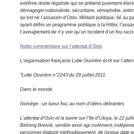
extrême droite légaliste qui se prétend purement électo
démagogie nationaliste, sécuritaire, xénophobe, antimar
qu’est né l’assassin d’Oslo. Militant politique, lié au 
ayant défini un programme politique à la Hitler, l’assas
l’aveuglement de n’y voir qu’un incident d’un fou racist
Notre commentaire sur l’attentat d’Oslo
L’organisation française Lutte Ouvrière écrit sur l’atten
“Lutte Ouvrière n°2243 du 29 juillet 2011
Dans le monde
Norvège : un tueur fou, au nom d’idées délirantes
L’attentat d’Oslo et la tuerie sur l’île d’Utoya, le 22 j
Behring Breivik, semble avoir agi isolément, indépe
personnel élaboré méthodiquement, de longue date et