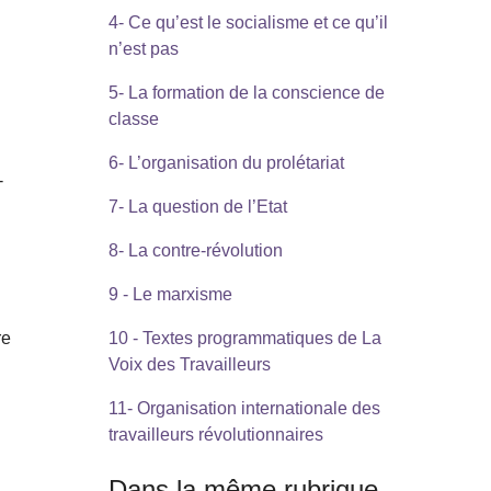
4- Ce qu’est le socialisme et ce qu’il
n’est pas
5- La formation de la conscience de
classe
6- L’organisation du prolétariat
-
7- La question de l’Etat
8- La contre-révolution
9 - Le marxisme
re
10 - Textes programmatiques de La
Voix des Travailleurs
11- Organisation internationale des
travailleurs révolutionnaires
Dans la même rubrique