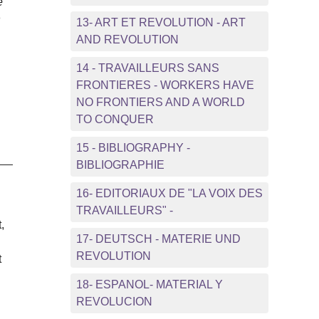
é
n
13- ART ET REVOLUTION - ART
AND REVOLUTION
14 - TRAVAILLEURS SANS
FRONTIERES - WORKERS HAVE
NO FRONTIERS AND A WORLD
TO CONQUER
15 - BIBLIOGRAPHY -
BIBLIOGRAPHIE
16- EDITORIAUX DE "LA VOIX DES
TRAVAILLEURS" -
,
17- DEUTSCH - MATERIE UND
REVOLUTION
t
18- ESPANOL- MATERIAL Y
REVOLUCION