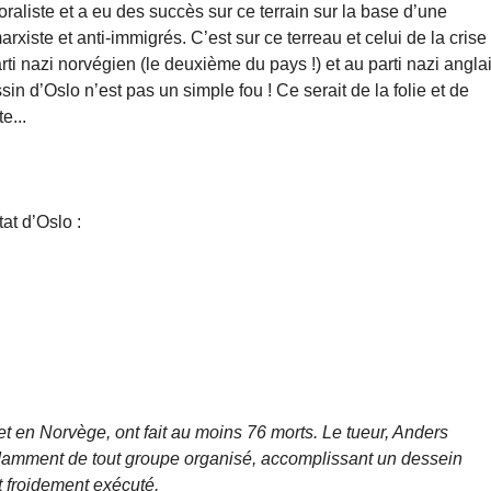
raliste et a eu des succès sur ce terrain sur la base d’une
xiste et anti-immigrés. C’est sur ce terreau et celui de la crise
parti nazi norvégien (le deuxième du pays !) et au parti nazi anglai
sin d’Oslo n’est pas un simple fou ! Ce serait de la folie et de
e...
tat d’Oslo :
uillet en Norvège, ont fait au moins 76 morts. Le tueur, Anders
ndamment de tout groupe organisé, accomplissant un dessein
 froidement exécuté.