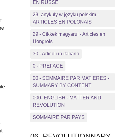
EN RUSSE
28- artykuły w języku polskim -
t
ARTICLES EN POLONAIS
ne
29 - Cikkek magyarul - Articles en
Hongrois
30 - Articoli in italiano
0 - PREFACE
00 - SOMMAIRE PAR MATIERES -
SUMMARY BY CONTENT
ute
000- ENGLISH - MATTER AND
REVOLUTION
e
SOMMAIRE PAR PAYS
e
nt
06- REVOLUTIONNARY