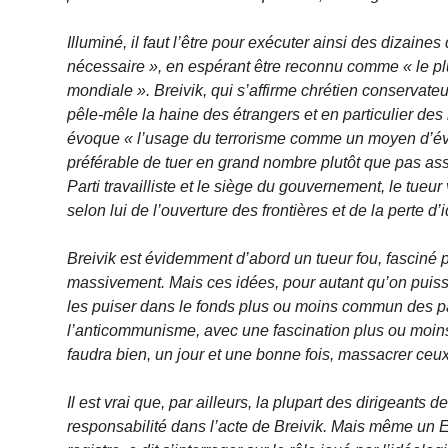
Illuminé, il faut l’être pour exécuter ainsi des dizaine
nécessaire », en espérant être reconnu comme « le p
mondiale ». Breivik, qui s’affirme chrétien conservateur
pêle-mêle la haine des étrangers et en particulier des
évoque « l’usage du terrorisme comme un moyen d’éveil
préférable de tuer en grand nombre plutôt que pas as
Parti travailliste et le siège du gouvernement, le tueur
selon lui de l’ouverture des frontières et de la perte d
Breivik est évidemment d’abord un tueur fou, fasciné pa
massivement. Mais ces idées, pour autant qu’on puisse l
les puiser dans le fonds plus ou moins commun des par
l’anticommunisme, avec une fascination plus ou moins 
faudra bien, un jour et une bonne fois, massacrer ceux
Il est vrai que, par ailleurs, la plupart des dirigean
responsabilité dans l’acte de Breivik. Mais même un E