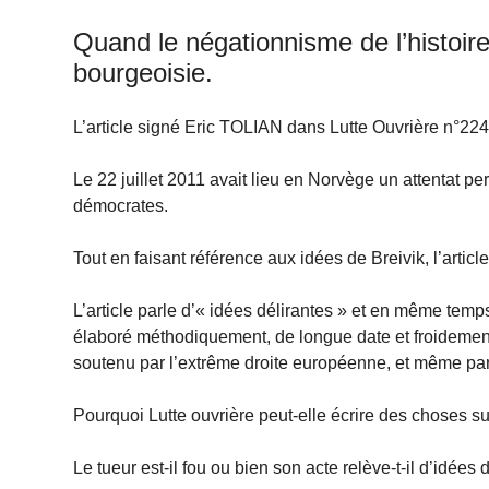
Quand le négationnisme de l’histoire d
bourgeoisie.
L’article signé Eric TOLIAN dans Lutte Ouvrière n°2243 
Le 22 juillet 2011 avait lieu en Norvège un attentat p
démocrates.
Tout en faisant référence aux idées de Breivik, l’article
L’article parle d’« idées délirantes » et en même tem
élaboré méthodiquement, de longue date et froidement 
soutenu par l’extrême droite européenne, et même par
Pourquoi Lutte ouvrière peut-elle écrire des choses sur
Le tueur est-il fou ou bien son acte relève-t-il d’idée