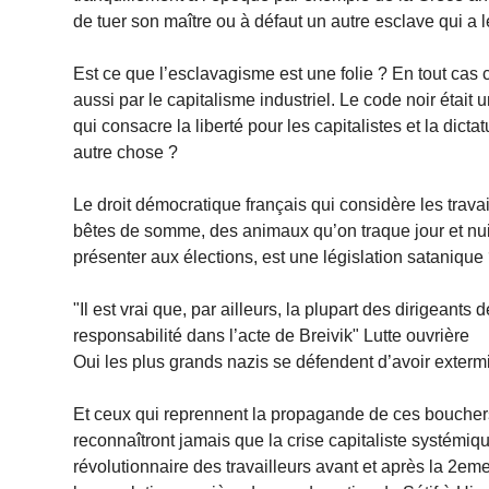
de tuer son maître ou à défaut un autre esclave qui a l
Est ce que l’esclavagisme est une folie ? En tout cas
aussi par le capitalisme industriel. Le code noir était 
qui consacre la liberté pour les capitalistes et la dict
autre chose ?
Le droit démocratique français qui considère les tra
bêtes de somme, des animaux qu’on traque jour et nuit
présenter aux élections, est une législation satanique
"Il est vrai que, par ailleurs, la plupart des dirigea
responsabilité dans l’acte de Breivik" Lutte ouvrière
Oui les plus grands nazis se défendent d’avoir extermi
Et ceux qui reprennent la propagande de ces bouchers 
reconnaîtront jamais que la crise capitaliste systémi
révolutionnaire des travailleurs avant et après la 2e