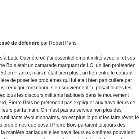
 cessé de défendre
par Robert Paris
 Lutte Ouvrière où j’ai essentiellement milité avec lui et ses
 Bois était un camarade marquant de LO, un lien prolétarien
50 en France, mais il était bien plus : un lien entre le courant
ière de poser les problèmes qui lui était bien particulière par
 ceux qui l’ont connu s’en souviennent : il posait toutes les
vec tous les discours militants habituels dans le mouvement
bord, Pierre Bois ne prétendait pas expliquer aux travailleurs ce
ailleurs par la main. On n’est pas au service non plus des
 militants révolutionnaires, on est plus là pour les faire rêver, l
 Les problèmes que posait Pierre Bois partaient toujours des
t la manière par laquelle les travailleurs eux-mêmes pouvaient