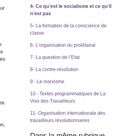
4- Ce qu’est le socialisme et ce qu’il
our
n’est pas
s
5- La formation de la conscience de
classe
e
6- L’organisation du prolétariat
de
7- La question de l’Etat
ses
8- La contre-révolution
9 - Le marxisme
10 - Textes programmatiques de La
Voix des Travailleurs
tre
11- Organisation internationale des
travailleurs révolutionnaires
on,
Dans la même rubrique