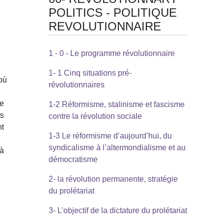
POLITICS - POLITIQUE
REVOLUTIONNAIRE
1 - 0 - Le programme révolutionnaire
1- 1 Cinq situations pré-
où
révolutionnaires
se
1-2 Réformisme, stalinisme et fascisme
ts
contre la révolution sociale
nt
1-3 Le réformisme d’aujourd’hui, du
syndicalisme à l’altermondialisme et au
 à
démocratisme
2- la révolution permanente, stratégie
du prolétariat
3- L’objectif de la dictature du prolétariat