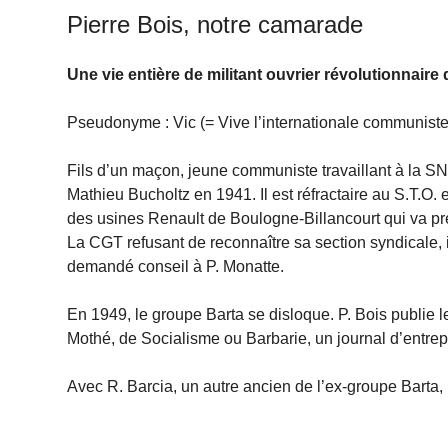
Pierre Bois, notre camarade
Une vie entière de militant ouvrier révolutionnaire
Pseudonyme : Vic (= Vive l’internationale communiste !
Fils d’un maçon, jeune communiste travaillant à la SNCF
Mathieu Bucholtz en 1941. Il est réfractaire au S.T.O. e
des usines Renault de Boulogne-Billancourt qui va pr
La CGT refusant de reconnaître sa section syndicale, 
demandé conseil à P. Monatte.
En 1949, le groupe Barta se disloque. P. Bois publie 
Mothé, de Socialisme ou Barbarie, un journal d’entrepr
Avec R. Barcia, un autre ancien de l’ex-groupe Barta, 