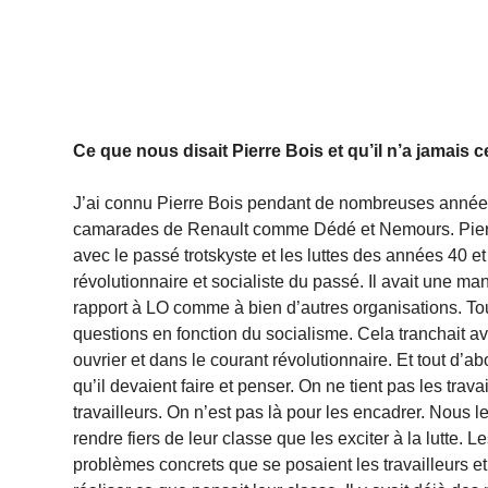
Ce que nous disait Pierre Bois et qu’il n’a jamais
J’ai connu Pierre Bois pendant de nombreuses années à
camarades de Renault comme Dédé et Nemours. Pierre
avec le passé trotskyste et les luttes des années 40 et 
révolutionnaire et socialiste du passé. Il avait une man
rapport à LO comme à bien d’autres organisations. Tous
questions en fonction du socialisme. Cela tranchait a
ouvrier et dans le courant révolutionnaire. Et tout d’a
qu’il devaient faire et penser. On ne tient pas les trav
travailleurs. On n’est pas là pour les encadrer. Nous les
rendre fiers de leur classe que les exciter à la lutte.
problèmes concrets que se posaient les travailleurs e