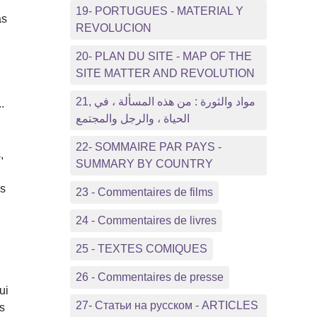
19- PORTUGUES - MATERIAL Y
as
REVOLUCION
20- PLAN DU SITE - MAP OF THE
SITE MATTER AND REVOLUTION
21, مواد والثورة : من هذه المسألة ، في
.
الحياة ، والرجل والمجتمع
22- SOMMAIRE PAR PAYS -
,
SUMMARY BY COUNTRY
es
23 - Commentaires de films
24 - Commentaires de livres
25 - TEXTES COMIQUES
26 - Commentaires de presse
ui
27- Статьи на русском - ARTICLES
ns