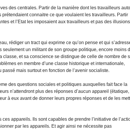
ives des centrales. Partir de la manière dont les travailleurs aut
prétendaient connaitre ce que voulaient les travailleurs. Partir
ntes et l’Etat les imposaient aux travailleurs et pas des illusion
, rédiger un tract qui exprime ce qu’on pense et qui s’adress
t pas seulement un militant de son groupe politique, encore moins 
 classe, et sa conscience se distingue de celle de nombre de 
oblèmes en membre d’une classe historique et internationale,
passé mais surtout en fonction de l’avenir socialiste.
me des questions sociales et politiques auxquelles fait face la
lleurs n’attendront plus des réponses d’aucun appareil (étatique,
érieur à eux avant de donner leurs propres réponses et de les met
es appareils. Ils sont capables de prendre l’initiative de l’acti
onner par les appareils. Et agir ainsi ne nécessite pas