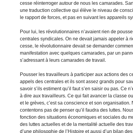
cesse réinterroger autour de nous les camarades. Sa
une traduction collective qui élève le niveau de consc
le rapport de forces, et pas en suivant les appareils s
Pour lui, les révolutionnaires n’avaient rien de pouss
centrales syndicales. On ne devait jamais appeler à ri
cesse, le révolutionnaire devait se demander comment 
manifestation avec quelques camarades, par un panneau
s’adressant à leurs camarades de travail.
Pousser les travailleurs à participer aux actions des cen
appels des centrales et ils sont assez grands pour savo
savoir s’ils estiment qu’il faut s’en saisir ou pas. Ce
à dire aux travailleurs. Ce qui fait avancer la classe
et le grèves, c’est sa conscience et son organisation
contentons pas de penser qu’il faudra des luttes. Nou
fonction des situations économiques et sociales du 
des luttes actuelles et de la mentalité actuelle des tr
d’une philosophie de l’Histoire et aussi d’un bilan des 