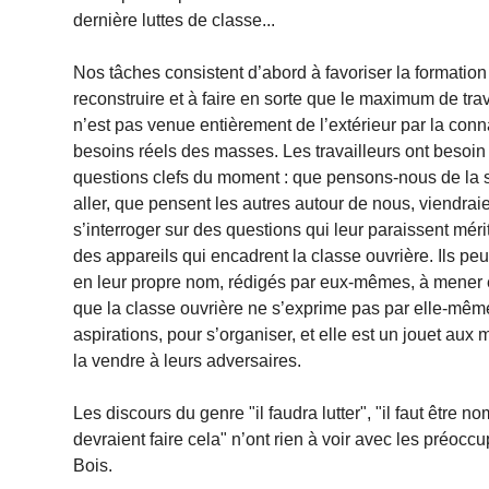
dernière luttes de classe...
Nos tâches consistent d’abord à favoriser la formatio
reconstruire et à faire en sorte que le maximum de tra
n’est pas venue entièrement de l’extérieur par la conn
besoins réels des masses. Les travailleurs ont besoi
questions clefs du moment : que pensons-nous de la s
aller, que pensent les autres autour de nous, viendraie
s’interroger sur des questions qui leur paraissent méri
des appareils qui encadrent la classe ouvrière. Ils peu
en leur propre nom, rédigés par eux-mêmes, à mener
que la classe ouvrière ne s’exprime pas par elle-mêm
aspirations, pour s’organiser, et elle est un jouet aux 
la vendre à leurs adversaires.
Les discours du genre "il faudra lutter", "il faut être n
devraient faire cela" n’ont rien à voir avec les préoccu
Bois.