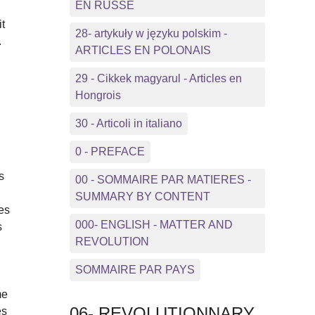
EN RUSSE
it
28- artykuły w języku polskim -
.
ARTICLES EN POLONAIS
29 - Cikkek magyarul - Articles en
Hongrois
30 - Articoli in italiano
0 - PREFACE
s
00 - SOMMAIRE PAR MATIERES -
SUMMARY BY CONTENT
ses
000- ENGLISH - MATTER AND
s
REVOLUTION
SOMMAIRE PAR PAYS
me
06- REVOLUTIONNARY
es