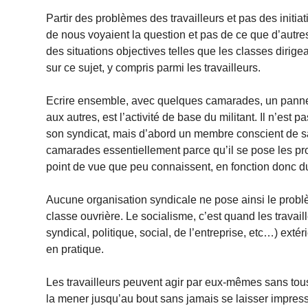
Partir des problèmes des travailleurs et pas des initiat
de nous voyaient la question et pas de ce que d’autres 
des situations objectives telles que les classes dirigea
sur ce sujet, y compris parmi les travailleurs.
Ecrire ensemble, avec quelques camarades, un panneau
aux autres, est l’activité de base du militant. Il n’es
son syndicat, mais d’abord un membre conscient de sa
camarades essentiellement parce qu’il se pose les pr
point de vue que peu connaissent, en fonction donc du 
Aucune organisation syndicale ne pose ainsi le problè
classe ouvrière. Le socialisme, c’est quand les travai
syndical, politique, social, de l’entreprise, etc…) ext
en pratique.
Les travailleurs peuvent agir par eux-mêmes sans tous c
la mener jusqu’au bout sans jamais se laisser impressi