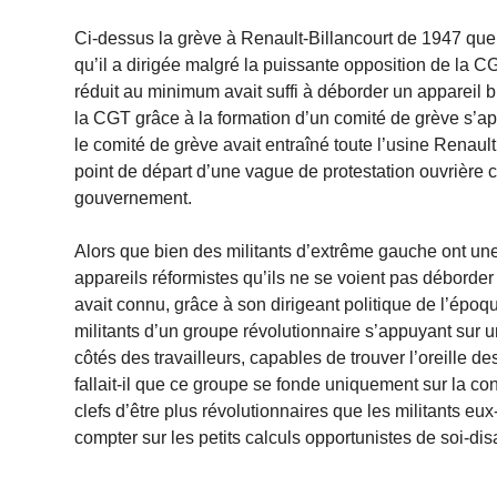
Ci-dessus la grève à Renault-Billancourt de 1947 que
qu’il a dirigée malgré la puissante opposition de la C
réduit au minimum avait suffi à déborder un appareil b
la CGT grâce à la formation d’un comité de grève s’a
le comité de grève avait entraîné toute l’usine Renault
point de départ d’une vague de protestation ouvrière c
gouvernement.
Alors que bien des militants d’extrême gauche ont un
appareils réformistes qu’ils ne se voient pas déborder 
avait connu, grâce à son dirigeant politique de l’époqu
militants d’un groupe révolutionnaire s’appuyant sur u
côtés des travailleurs, capables de trouver l’oreille 
fallait-il que ce groupe se fonde uniquement sur la 
clefs d’être plus révolutionnaires que les militants e
compter sur les petits calculs opportunistes de soi-disa