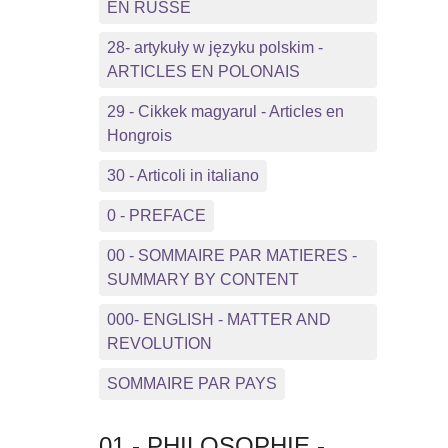
EN RUSSE
28- artykuły w języku polskim -
ARTICLES EN POLONAIS
29 - Cikkek magyarul - Articles en
Hongrois
30 - Articoli in italiano
0 - PREFACE
00 - SOMMAIRE PAR MATIERES -
SUMMARY BY CONTENT
000- ENGLISH - MATTER AND
REVOLUTION
SOMMAIRE PAR PAYS
01 - PHILOSOPHIE -