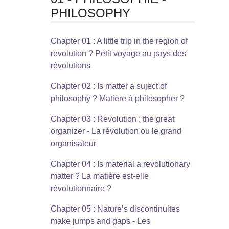
PHILOSOPHY
Chapter 01 : A little trip in the region of
revolution ? Petit voyage au pays des
révolutions
Chapter 02 : Is matter a suject of
philosophy ? Matière à philosopher ?
Chapter 03 : Revolution : the great
organizer - La révolution ou le grand
organisateur
Chapter 04 : Is material a revolutionary
matter ? La matière est-elle
révolutionnaire ?
Chapter 05 : Nature’s discontinuites
make jumps and gaps - Les