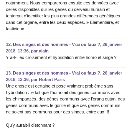
notamment. Nous comparerons ensuite ces données avec
celles disponibles sur les gènes du cerveau humain et
tenteront d’identifier les plus grandes différences génétiques
dans cet organe, entre les deux espèces. » Elémentaire, et
fastidieux.
12.
Des singes et des hommes - Vrai ou faux ?,
26 janvier
2018, 13:36
,
par
alain
Y a-t-il eu croisement et hybridation entre homo et singe ?
13.
Des singes et des hommes - Vrai ou faux ?,
26 janvier
2018, 13:36
,
par
Robert Paris
Une chose est certaine et pose vraiment problème sans
hybridation : le fait que l’homo ait des gènes communs avec
les chimpanzés, des gènes communs avec l’orang outan, des
gènes communs avec le gorille et que ces gènes communs
ne soient pas communs pour ces singes, entre eux !!!
Qu’y aurait-il d’étonnant ?