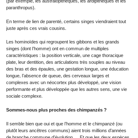
(par exemple, les australopithèques, les ardipithèques et les
paranthropus).
En terme de lien de parenté, certains singes viendraient tout
juste après ces vrais cousins.
Les hominoïdes qui regroupent les gibbons et les grands
singes (dont l’homme) ont en commun de multiples
caractéristiques : la position verticale, une cage thoracique
plate, leur dentition, des articulations très souples au niveau
des bras et des épaules, une gestation longue, une éducation
longue, l’absence de queue, des cerveaux larges et
complexes avec un néocortex plus développé, une vision
performante et plus développée que les autres sens, une vie
sociale complexe.
Sommes-nous plus proches des chimpanzés ?
Il semble bien que oui et que l’homme et le chimpanzé (ou
plutôt leurs ancêtres communs) aient trois millions d’années
de branche commune d’évolution…. Et que les deux espèces