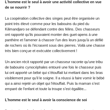
L’homme est le seul à avoir une activité collective en vue
de se nourrir ?
La coopération collective des singes peut être organisée un
point très élevé comme pour les babouins du pied du
Kilimandjaro se défendant contre des félins. Des chasseurs
ont rapporté qu’ils pouvaient monter des guet-apens à une
panthère et l’amener à chasser l’un des leurs jusqu’à un défilé
de rochers où ils l’écrasent sous des pierres. Voilà une chasse
très bien conçue et exécutée collectivement !
Un ancien récit rapporté par un chasseur raconte qu’une tribu
de babouins cynocéphales entouré une fois le chasseur puis
lui ont apporté un bébé qui s’étouffait lui mettant dans les bras
visiblement pour qu’il le soigne. Il a réussi à faire vomir le bébé
qui a ainsi rejeté un objet qui l’étouffait. Puis la maman s’est
emparé de l’enfant et toute la troupe s’est égaillée...
L’homme est le seul à avoir la conscience de soi