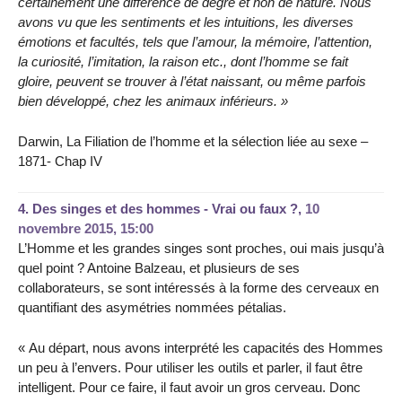
certainement une différence de degré et non de nature. Nous
avons vu que les sentiments et les intuitions, les diverses
émotions et facultés, tels que l’amour, la mémoire, l’attention,
la curiosité, l’imitation, la raison etc., dont l’homme se fait
gloire, peuvent se trouver à l’état naissant, ou même parfois
bien développé, chez les animaux inférieurs. »
Darwin, La Filiation de l’homme et la sélection liée au sexe –
1871- Chap IV
4.
Des singes et des hommes - Vrai ou faux ?,
10
novembre 2015, 15:00
L’Homme et les grandes singes sont proches, oui mais jusqu’à
quel point ? Antoine Balzeau, et plusieurs de ses
collaborateurs, se sont intéressés à la forme des cerveaux en
quantifiant des asymétries nommées pétalias.
« Au départ, nous avons interprété les capacités des Hommes
un peu à l’envers. Pour utiliser les outils et parler, il faut être
intelligent. Pour ce faire, il faut avoir un gros cerveau. Donc