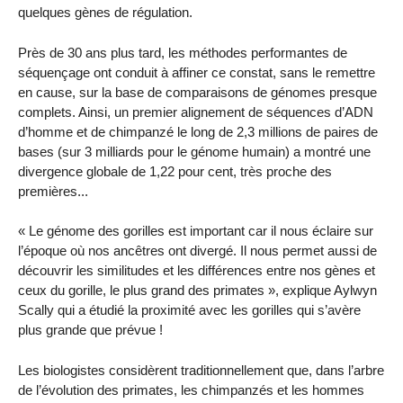
quelques gènes de régulation.
Près de 30 ans plus tard, les méthodes performantes de
séquençage ont conduit à affiner ce constat, sans le remettre
en cause, sur la base de comparaisons de génomes presque
complets. Ainsi, un premier alignement de séquences d’ADN
d’homme et de chimpanzé le long de 2,3 millions de paires de
bases (sur 3 milliards pour le génome humain) a montré une
divergence globale de 1,22 pour cent, très proche des
premières...
« Le génome des gorilles est important car il nous éclaire sur
l’époque où nos ancêtres ont divergé. Il nous permet aussi de
découvrir les similitudes et les différences entre nos gènes et
ceux du gorille, le plus grand des primates », explique Aylwyn
Scally qui a étudié la proximité avec les gorilles qui s’avère
plus grande que prévue !
Les biologistes considèrent traditionnellement que, dans l’arbre
de l’évolution des primates, les chimpanzés et les hommes