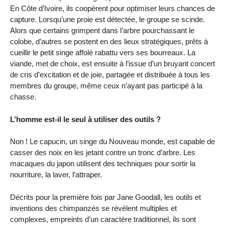
En Côte d’Ivoire, ils coopèrent pour optimiser leurs chances de
capture. Lorsqu’une proie est détectée, le groupe se scinde.
Alors que certains grimpent dans l’arbre pourchassant le
colobe, d’autres se postent en des lieux stratégiques, prêts à
cueillir le petit singe affolé rabattu vers ses bourreaux. La
viande, met de choix, est ensuite à l’issue d’un bruyant concert
de cris d’excitation et de joie, partagée et distribuée à tous les
membres du groupe, même ceux n’ayant pas participé à la
chasse.
L’homme est-il le seul à utiliser des outils ?
Non ! Le capucin, un singe du Nouveau monde, est capable de
casser des noix en les jetant contre un tronc d’arbre. Les
macaques du japon utilisent des techniques pour sortir la
nourriture, la laver, l’attraper.
Décrits pour la première fois par Jane Goodall, les outils et
inventions des chimpanzés se révèlent multiples et
complexes, empreints d’un caractère traditionnel, ils sont