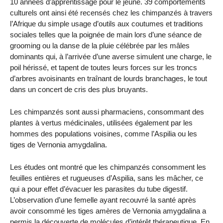
10 années d’apprentissage pour le jeune. 39 comportements
culturels ont ainsi été recensés chez les chimpanzés à travers
l’Afrique du simple usage d’outils aux coutumes et traditions
sociales telles que la poignée de main lors d’une séance de
grooming ou la danse de la pluie célébrée par les mâles
dominants qui, à l’arrivée d’une averse simulent une charge, le
poil hérissé, et tapent de toutes leurs forces sur les troncs
d’arbres avoisinants en traînant de lourds branchages, le tout
dans un concert de cris des plus bruyants.
Les chimpanzés sont aussi pharmaciens, consommant des
plantes à vertus médicinales, utilisées également par les
hommes des populations voisines, comme l’Aspilia ou les
tiges de Vernonia amygdalina.
Les études ont montré que les chimpanzés consomment les
feuilles entières et rugueuses d’Aspilia, sans les mâcher, ce
qui a pour effet d’évacuer les parasites du tube digestif.
L’observation d’une femelle ayant recouvré la santé après
avoir consommé les tiges amères de Vernonia amygdalina a
permis la découverte de molécules d’intérêt thérapeutique. En