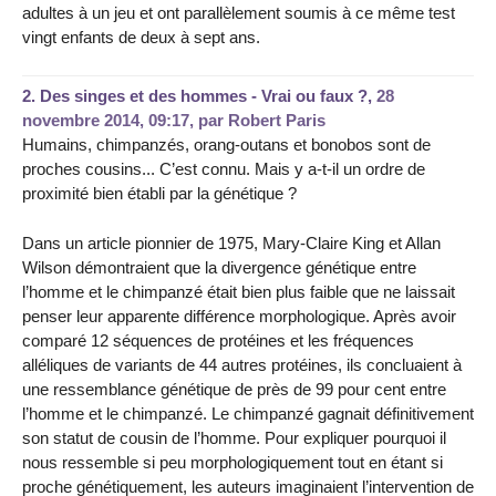
adultes à un jeu et ont parallèlement soumis à ce même test
vingt enfants de deux à sept ans.
2.
Des singes et des hommes - Vrai ou faux ?,
28
novembre 2014, 09:17
,
par
Robert Paris
Humains, chimpanzés, orang-outans et bonobos sont de
proches cousins... C’est connu. Mais y a-t-il un ordre de
proximité bien établi par la génétique ?
Dans un article pionnier de 1975, Mary-Claire King et Allan
Wilson démontraient que la divergence génétique entre
l’homme et le chimpanzé était bien plus faible que ne laissait
penser leur apparente différence morphologique. Après avoir
comparé 12 séquences de protéines et les fréquences
alléliques de variants de 44 autres protéines, ils concluaient à
une ressemblance génétique de près de 99 pour cent entre
l’homme et le chimpanzé. Le chimpanzé gagnait définitivement
son statut de cousin de l’homme. Pour expliquer pourquoi il
nous ressemble si peu morphologiquement tout en étant si
proche génétiquement, les auteurs imaginaient l’intervention de