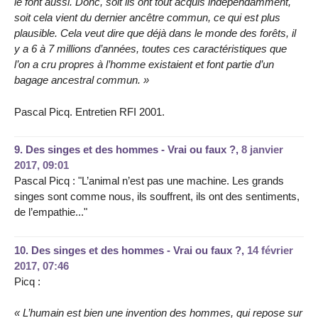
le font aussi. Donc, soit ils ont tout acquis indépendamment,
soit cela vient du dernier ancêtre commun, ce qui est plus
plausible. Cela veut dire que déjà dans le monde des forêts, il
y a 6 à 7 millions d’années, toutes ces caractéristiques que
l’on a cru propres à l’homme existaient et font partie d’un
bagage ancestral commun. »
Pascal Picq. Entretien RFI 2001.
9.
Des singes et des hommes - Vrai ou faux ?,
8 janvier
2017, 09:01
Pascal Picq : "L’animal n’est pas une machine. Les grands
singes sont comme nous, ils souffrent, ils ont des sentiments,
de l’empathie..."
10.
Des singes et des hommes - Vrai ou faux ?,
14 février
2017, 07:46
Picq :
« L’humain est bien une invention des hommes, qui repose sur