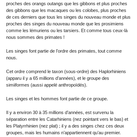
proches des orangs outangs que les gibbons et plus proches
des gibbons que les macaques ou les colobes, plus proches
de ces derniers que tous les singes du nouveau monde et plus
proches des singes du nouveau monde que les prosimiens
comme les lémuriens ou les tarsiers. Et comme tous ceux-là
nous sommes des primates !
Les singes font partie de l’ordre des primates, tout comme
nous.
Cet ordre comprend le taxon (sous-ordre) des Haplorhiniens
(apparu il y a 65 millions d’années), et le groupe des
simiiformes (aussi appelé anthropoïdés).
Les singes et les hommes font partie de ce groupe.
Il y a environ 30 à 35 millions d’années, est survenu la
séparation entre les Catarhiniens (nez pointant vers le bas) et
les Platyrrhinien (nez plat) ; il y a des singes chez ces deux
groupes, mais les humains n’appartiennent qu’au premier.