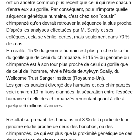
ont un ancêtre commun plus récent que celui qui relie chacun
d’entre eux au gorille. Par conséquent, pour n’importe quelle
séquence génétique humaine, c’est chez son "cousin"
chimpanzé qu’on devrait retrouver la séquence la plus proche.
D’après les analyses effectuées par M. Scally et ses
collègues, cela se vérifie, certes, mais seulement dans 70 %
des cas.
En réalité, 15 % du génome humain est plus proche de celui
du gorille que de celui du chimpanzé. Et 15 % du génome du
chimpanzé est à son tour plus proche de celui du gorille que
de celui de l’homme, révèle l’étude de Aylwyn Scally, du
Wellcome Trust Sanger Institute (Royaume-Uni).
Les gorilles auraient divergé des humains et des chimpanzés
voici environ 10 millions d’années, la séparation entre l’espèce
humaine et celle des chimpanzés remontant quant à elle à
quelque 6 millions d’années.
Résultat surprenant, les humains ont 3 % de la partie de leur
génome étudié proche de ceux des bonobos, ou des
chimpanzés, ce qui est plus que la proximité génétique de ces