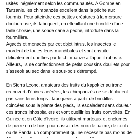
usités inégalement selon les communautés. A Gombe en
Tanzanie, les chimpanzés excellent dans la pêche aux
fourmis. Pour atteindre ces petites créatures à la morsure
douloureuse, ils fabriquent, en effeuillant une brindille d’une
taille choisie, une sonde cane à pêche, introduite dans la
fourmilière.
Agacés et menacés par cet objet intrus, les insectes le
mordent de toutes leurs mandibules et sont ensuite
délicatement cueillies par le chimpanzé à l’appétit robuste.
Ailleurs, ils se confectionnent de petits coussins douillets pour
s’asseoir au sec dans le sous-bois détrempé.
En Sierra Leone, amateurs des fruits du kapokier au tronc
recouvert d’épines acérées, les chimpanzés ne se déplacent
pas sans leurs tongs : fabriquées à partir de brindilles
coincées sous la plante des pieds, ils escaladent sans douleur
ces troncs inhospitaliers et vont cueillir les fruits convoités. En
Guinée et en Côte d’Ivoire, ils utilisent marteaux et enclumes
de pierre ou de bois pour casser des noix de palme, de coula
ou de Panda, un comportement qui ne nécessite pas moins de