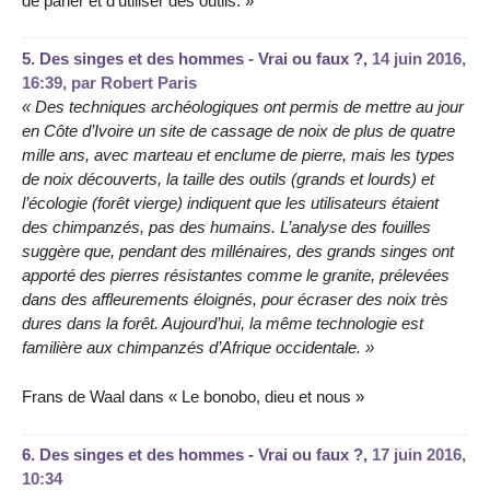
de parler et d’utiliser des outils. »
5.
Des singes et des hommes - Vrai ou faux ?,
14 juin 2016,
16:39
,
par
Robert Paris
« Des techniques archéologiques ont permis de mettre au jour
en Côte d’Ivoire un site de cassage de noix de plus de quatre
mille ans, avec marteau et enclume de pierre, mais les types
de noix découverts, la taille des outils (grands et lourds) et
l’écologie (forêt vierge) indiquent que les utilisateurs étaient
des chimpanzés, pas des humains. L’analyse des fouilles
suggère que, pendant des millénaires, des grands singes ont
apporté des pierres résistantes comme le granite, prélevées
dans des affleurements éloignés, pour écraser des noix très
dures dans la forêt. Aujourd’hui, la même technologie est
familière aux chimpanzés d’Afrique occidentale. »
Frans de Waal dans « Le bonobo, dieu et nous »
6.
Des singes et des hommes - Vrai ou faux ?,
17 juin 2016,
10:34