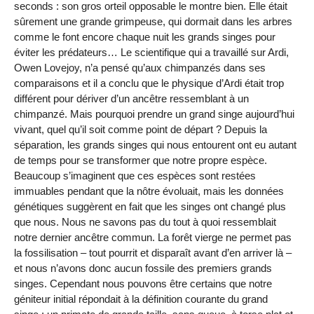
seconds : son gros orteil opposable le montre bien. Elle était
sûrement une grande grimpeuse, qui dormait dans les arbres
comme le font encore chaque nuit les grands singes pour
éviter les prédateurs… Le scientifique qui a travaillé sur Ardi,
Owen Lovejoy, n’a pensé qu’aux chimpanzés dans ses
comparaisons et il a conclu que le physique d’Ardi était trop
différent pour dériver d’un ancêtre ressemblant à un
chimpanzé. Mais pourquoi prendre un grand singe aujourd’hui
vivant, quel qu’il soit comme point de départ ? Depuis la
séparation, les grands singes qui nous entourent ont eu autant
de temps pour se transformer que notre propre espèce.
Beaucoup s’imaginent que ces espèces sont restées
immuables pendant que la nôtre évoluait, mais les données
génétiques suggèrent en fait que les singes ont changé plus
que nous. Nous ne savons pas du tout à quoi ressemblait
notre dernier ancêtre commun. La forêt vierge ne permet pas
la fossilisation – tout pourrit et disparaît avant d’en arriver là –
et nous n’avons donc aucun fossile des premiers grands
singes. Cependant nous pouvons être certains que notre
géniteur initial répondait à la définition courante du grand