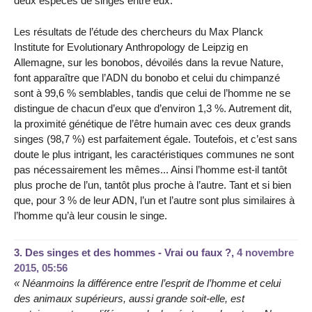
deux espèces de singes entre eux.
Les résultats de l’étude des chercheurs du Max Planck
Institute for Evolutionary Anthropology de Leipzig en
Allemagne, sur les bonobos, dévoilés dans la revue Nature,
font apparaître que l’ADN du bonobo et celui du chimpanzé
sont à 99,6 % semblables, tandis que celui de l’homme ne se
distingue de chacun d’eux que d’environ 1,3 %. Autrement dit,
la proximité génétique de l’être humain avec ces deux grands
singes (98,7 %) est parfaitement égale. Toutefois, et c’est sans
doute le plus intrigant, les caractéristiques communes ne sont
pas nécessairement les mêmes... Ainsi l’homme est-il tantôt
plus proche de l’un, tantôt plus proche à l’autre. Tant et si bien
que, pour 3 % de leur ADN, l’un et l’autre sont plus similaires à
l’homme qu’à leur cousin le singe.
3.
Des singes et des hommes - Vrai ou faux ?,
4 novembre
2015, 05:56
« Néanmoins la différence entre l’esprit de l’homme et celui
des animaux supérieurs, aussi grande soit-elle, est