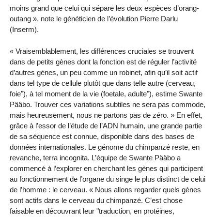
moins grand que celui qui sépare les deux espèces d’orang-
outang », note le généticien de l’évolution Pierre Darlu
(Inserm).
« Vraisemblablement, les différences cruciales se trouvent
dans de petits gènes dont la fonction est de réguler l’activité
d’autres gènes, un peu comme un robinet, afin qu’il soit actif
dans tel type de cellule plutôt que dans telle autre (cerveau,
foie"), à tel moment de la vie (foetale, adulte"), estime Swante
Pääbo. Trouver ces variations subtiles ne sera pas commode,
mais heureusement, nous ne partons pas de zéro. » En effet,
grâce à l’essor de l’étude de l’ADN humain, une grande partie
de sa séquence est connue, disponible dans des bases de
données internationales. Le génome du chimpanzé reste, en
revanche, terra incognita. L’équipe de Swante Pääbo a
commencé à l’explorer en cherchant les gènes qui participent
au fonctionnement de l’organe du singe le plus distinct de celui
de l’homme : le cerveau. « Nous allons regarder quels gènes
sont actifs dans le cerveau du chimpanzé. C’est chose
faisable en découvrant leur "traduction, en protéines,