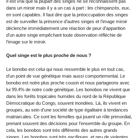
Il est vrai que la plupart des singes ne se reconnaissent pas
dans un miroir mais il y a un cas à part : les chimpanzés, eux,
en sont capables. Il faut dire que la préoccupation des singes
est de surveiller la présence d’autres singes et l’image miroir
déclenche immédiatement une réaction de peur d’apparition
d’un autre singe empêchant toute observation réfléchie de
l’image sur le miroir.
Quel singe est le plus proche de nous ?
Le bonobo est celui qui nous ressemble le plus en tout cas,
d’un point de vue génétique mais aussi comportemental. Le
bonobo est notre plus proche cousin et nous partageons avec
lui 99.4% de notre code génétique. Les bonobos ne vivent que
dans les forêts tropicales humides du nord de la République
Démocratique du Congo, souvent inondées. Là, ils vivent en
groupes, au sein d’une société de type égalitaire à tendances
matriarcales. Ce sont les femelles qui jouent un rôle primordial,
prenant souvent des décisions pour l’ensemble du groupe. En
cela, les bonobos sont très différents des autres grands
singes. Les bonobos sont très pacifiques, et peu de violentes