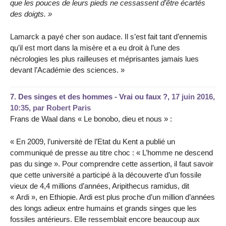
que les pouces de leurs pieds ne cessassent d’être écartés
des doigts. »
Lamarck a payé cher son audace. Il s’est fait tant d’ennemis
qu’il est mort dans la misère et a eu droit à l’une des
nécrologies les plus railleuses et méprisantes jamais lues
devant l’Académie des sciences. »
7.
Des singes et des hommes - Vrai ou faux ?,
17 juin 2016,
10:35
,
par
Robert Paris
Frans de Waal dans « Le bonobo, dieu et nous » :
« En 2009, l’université de l’Etat du Kent a publié un
communiqué de presse au titre choc : « L’homme ne descend
pas du singe ». Pour comprendre cette assertion, il faut savoir
que cette université a participé à la découverte d’un fossile
vieux de 4,4 millions d’années, Aripithecus ramidus, dit
« Ardi », en Ethiopie. Ardi est plus proche d’un million d’années
des longs adieux entre humains et grands singes que les
fossiles antérieurs. Elle ressemblait encore beaucoup aux