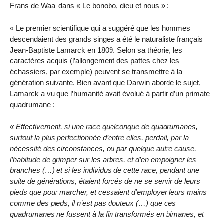
Frans de Waal dans « Le bonobo, dieu et nous » :
« Le premier scientifique qui a suggéré que les hommes
descendaient des grands singes a été le naturaliste français
Jean-Baptiste Lamarck en 1809. Selon sa théorie, les
caractères acquis (l’allongement des pattes chez les
échassiers, par exemple) peuvent se transmettre à la
génération suivante. Bien avant que Darwin aborde le sujet,
Lamarck a vu que l’humanité avait évolué à partir d’un primate
quadrumane :
« Effectivement, si une race quelconque de quadrumanes,
surtout la plus perfectionnée d’entre elles, perdait, par la
nécessité des circonstances, ou par quelque autre cause,
l’habitude de grimper sur les arbres, et d’en empoigner les
branches (…) et si les individus de cette race, pendant une
suite de générations, étaient forcés de ne se servir de leurs
pieds que pour marcher, et cessaient d’employer leurs mains
comme des pieds, il n’est pas douteux (…) que ces
quadrumanes ne fussent à la fin transformés en bimanes, et