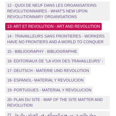
12 - QUOI DE NEUF DANS LES ORGANISATIONS
REVOLUTIONNAIRES - WHAT’S NEW UPON
REVOLUTIONNARY ORGANISATIONS
13- ART ET REVOLUTION - ART AND REVOLUTION
14 - TRAVAILLEURS SANS FRONTIERES - WORKERS
HAVE NO FRONTIERS AND A WORLD TO CONQUER
15 - BIBLIOGRAPHY - BIBLIOGRAPHIE
16- EDITORIAUX DE "LA VOIX DES TRAVAILLEURS" -
17- DEUTSCH - MATERIE UND REVOLUTION
18- ESPANOL- MATERIAL Y REVOLUCION
19- PORTUGUES - MATERIAL Y REVOLUCION
20- PLAN DU SITE - MAP OF THE SITE MATTER AND
REVOLUTION
21, مواد والثورة : من هذه المسألة ، في الحياة ، والرجل