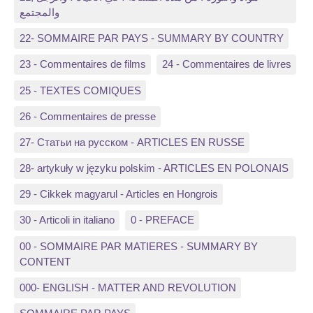
والمجتمع
22- SOMMAIRE PAR PAYS - SUMMARY BY COUNTRY
23 - Commentaires de films
24 - Commentaires de livres
25 - TEXTES COMIQUES
26 - Commentaires de presse
27- Статьи на русском - ARTICLES EN RUSSE
28- artykuły w języku polskim - ARTICLES EN POLONAIS
29 - Cikkek magyarul - Articles en Hongrois
30 - Articoli in italiano
0 - PREFACE
00 - SOMMAIRE PAR MATIERES - SUMMARY BY
CONTENT
000- ENGLISH - MATTER AND REVOLUTION