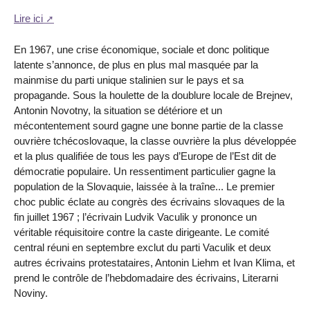
Lire ici
En 1967, une crise économique, sociale et donc politique
latente s’annonce, de plus en plus mal masquée par la
mainmise du parti unique stalinien sur le pays et sa
propagande. Sous la houlette de la doublure locale de Brejnev,
Antonin Novotny, la situation se détériore et un
mécontentement sourd gagne une bonne partie de la classe
ouvrière tchécoslovaque, la classe ouvrière la plus développée
et la plus qualifiée de tous les pays d’Europe de l’Est dit de
démocratie populaire. Un ressentiment particulier gagne la
population de la Slovaquie, laissée à la traîne... Le premier
choc public éclate au congrès des écrivains slovaques de la
fin juillet 1967 ; l’écrivain Ludvik Vaculik y prononce un
véritable réquisitoire contre la caste dirigeante. Le comité
central réuni en septembre exclut du parti Vaculik et deux
autres écrivains protestataires, Antonin Liehm et Ivan Klima, et
prend le contrôle de l’hebdomadaire des écrivains, Literarni
Noviny.