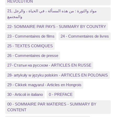
REVOLUTION
21, مواد والثورة : من هذه المسألة ، في الحياة ، والرجل
والمجتمع
22- SOMMAIRE PAR PAYS - SUMMARY BY COUNTRY
23 - Commentaires de films
24 - Commentaires de livres
25 - TEXTES COMIQUES
26 - Commentaires de presse
27- Статьи на русском - ARTICLES EN RUSSE
28- artykuły w języku polskim - ARTICLES EN POLONAIS
29 - Cikkek magyarul - Articles en Hongrois
30 - Articoli in italiano
0 - PREFACE
00 - SOMMAIRE PAR MATIERES - SUMMARY BY
CONTENT