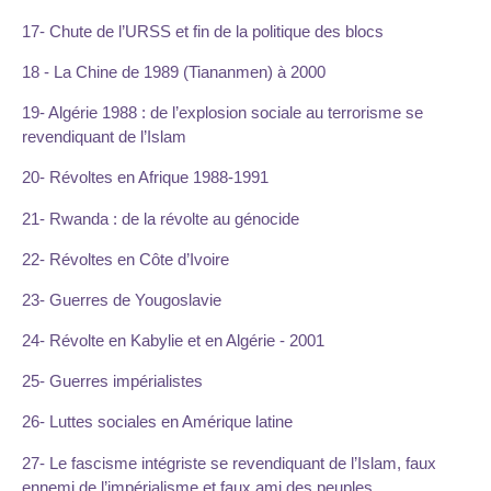
17- Chute de l’URSS et fin de la politique des blocs
18 - La Chine de 1989 (Tiananmen) à 2000
19- Algérie 1988 : de l’explosion sociale au terrorisme se
revendiquant de l’Islam
20- Révoltes en Afrique 1988-1991
21- Rwanda : de la révolte au génocide
22- Révoltes en Côte d’Ivoire
23- Guerres de Yougoslavie
24- Révolte en Kabylie et en Algérie - 2001
25- Guerres impérialistes
26- Luttes sociales en Amérique latine
27- Le fascisme intégriste se revendiquant de l’Islam, faux
ennemi de l’impérialisme et faux ami des peuples