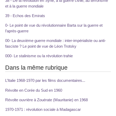
38 - De la révolution en Syrie, à la guerre civile, au terrorisme
et à la guerre mondiale
39 - Echos des Emirats
0- Le point de vue du révolutionnaire Barta sur la guerre et
l’après-guerre
00- La deuxième guerre mondiale : inter-impérialiste ou anti-
fasciste ? Le point de vue de Léon Trotsky
000- Le stalinisme ou la révolution trahie
Dans la même rubrique
L’Italie 1968-1970 par les films documentaires...
Révolte en Corée du Sud en 1960
Révolte ouvrière à Zouérate (Mauritanie) en 1968
1970-1971 : révolution sociale à Madagascar