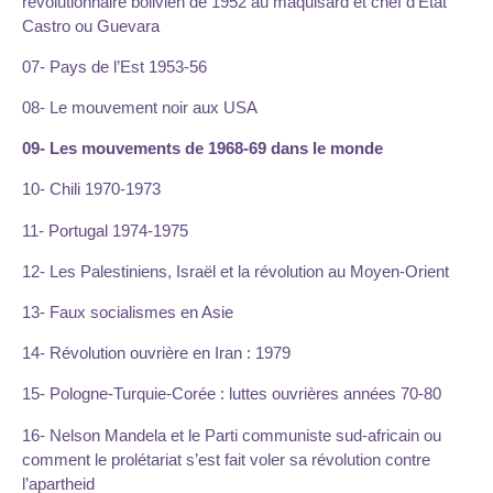
révolutionnaire bolivien de 1952 au maquisard et chef d’Etat
Castro ou Guevara
07- Pays de l’Est 1953-56
08- Le mouvement noir aux USA
09- Les mouvements de 1968-69 dans le monde
10- Chili 1970-1973
11- Portugal 1974-1975
12- Les Palestiniens, Israël et la révolution au Moyen-Orient
13- Faux socialismes en Asie
14- Révolution ouvrière en Iran : 1979
15- Pologne-Turquie-Corée : luttes ouvrières années 70-80
16- Nelson Mandela et le Parti communiste sud-africain ou
comment le prolétariat s’est fait voler sa révolution contre
l’apartheid