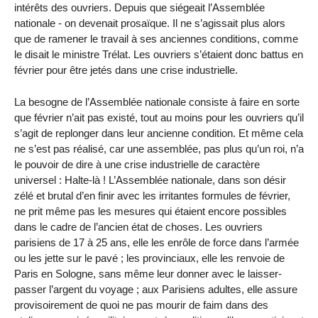
intérêts des ouvriers. Depuis que siégeait l’Assemblée
nationale - on devenait prosaïque. Il ne s’agissait plus alors
que de ramener le travail à ses anciennes conditions, comme
le disait le ministre Trélat. Les ouvriers s’étaient donc battus en
février pour être jetés dans une crise industrielle.
La besogne de l’Assemblée nationale consiste à faire en sorte
que février n’ait pas existé, tout au moins pour les ouvriers qu’il
s’agit de replonger dans leur ancienne condition. Et même cela
ne s’est pas réalisé, car une assemblée, pas plus qu’un roi, n’a
le pouvoir de dire à une crise industrielle de caractère
universel : Halte-là ! L’Assemblée nationale, dans son désir
zélé et brutal d’en finir avec les irritantes formules de février,
ne prit même pas les mesures qui étaient encore possibles
dans le cadre de l’ancien état de choses. Les ouvriers
parisiens de 17 à 25 ans, elle les enrôle de force dans l’armée
ou les jette sur le pavé ; les provinciaux, elle les renvoie de
Paris en Sologne, sans même leur donner avec le laisser-
passer l’argent du voyage ; aux Parisiens adultes, elle assure
provisoirement de quoi ne pas mourir de faim dans des