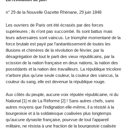
n° 29 de la Nouvelle Gazette Rhénane, 29 juin 1848
Les ouvriers de Paris ont été écrasés par des forces
supérieures ; ils n’ont pas succombé. Ils sont battus mais
leurs adversaires sont vaincus. Le triomphe momentané de la
force brutale est payé par l’anéantissement de toutes les
illusions et chimères de la révolution de février, par la
désagrégation de tout le parti des vieux républicains, par la
scission de la nation française en deux nations, la nation des
possédants et la nation des travailleurs. La république tricolore
n’arbore plus qu’une seule couleur, la couleur des vaincus, la
couleur du sang, elle est devenue la république rouge.
Aux côtés du peuple, aucune voix réputée républicaine, ni du
National [1] ni de La Réforme [2] ! Sans autres chefs, sans
autres moyens que l’indignation elle-même, il a résisté à la
bourgeoisie et à la soldatesque coalisées plus longtemps
qu’aucune dynastie française, pourvue de tout l’appareil
militaire, ne résista à une fraction de la bourgeoisie coalisée