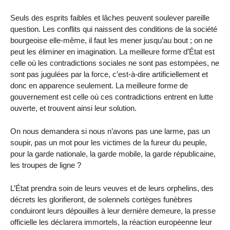
Seuls des esprits faibles et lâches peuvent soulever pareille
question. Les conflits qui naissent des conditions de la société
bourgeoise elle-même, il faut les mener jusqu’au bout ; on ne
peut les éliminer en imagination. La meilleure forme d’État est
celle où les contradictions sociales ne sont pas estompées, ne
sont pas jugulées par la force, c’est-à-dire artificiellement et
donc en apparence seulement. La meilleure forme de
gouvernement est celle où ces contradictions entrent en lutte
ouverte, et trouvent ainsi leur solution.
On nous demandera si nous n’avons pas une larme, pas un
soupir, pas un mot pour les victimes de la fureur du peuple,
pour la garde nationale, la garde mobile, la garde républicaine,
les troupes de ligne ?
L’État prendra soin de leurs veuves et de leurs orphelins, des
décrets les glorifieront, de solennels cortèges funèbres
conduiront leurs dépouilles à leur dernière demeure, la presse
officielle les déclarera immortels, la réaction européenne leur