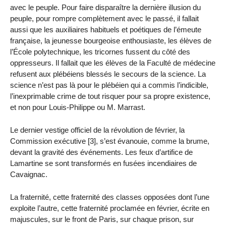
avec le peuple. Pour faire disparaître la dernière illusion du
peuple, pour rompre complètement avec le passé, il fallait
aussi que les auxiliaires habituels et poétiques de l’émeute
française, la jeunesse bourgeoise enthousiaste, les élèves de
l’École polytechnique, les tricornes fussent du côté des
oppresseurs. Il fallait que les élèves de la Faculté de médecine
refusent aux plébéiens blessés le secours de la science. La
science n’est pas là pour le plébéien qui a commis l’indicible,
l’inexprimable crime de tout risquer pour sa propre existence,
et non pour Louis-Philippe ou M. Marrast.
Le dernier vestige officiel de la révolution de février, la
Commission exécutive [3], s’est évanouie, comme la brume,
devant la gravité des événements. Les feux d’artifice de
Lamartine se sont transformés en fusées incendiaires de
Cavaignac.
La fraternité, cette fraternité des classes opposées dont l’une
exploite l’autre, cette fraternité proclamée en février, écrite en
majuscules, sur le front de Paris, sur chaque prison, sur