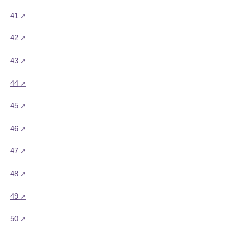
41
42
43
44
45
46
47
48
49
50