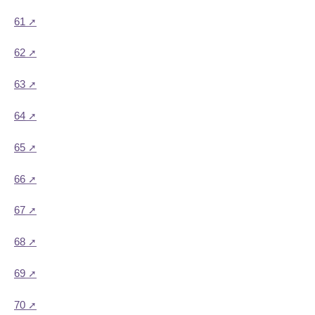
61
62
63
64
65
66
67
68
69
70