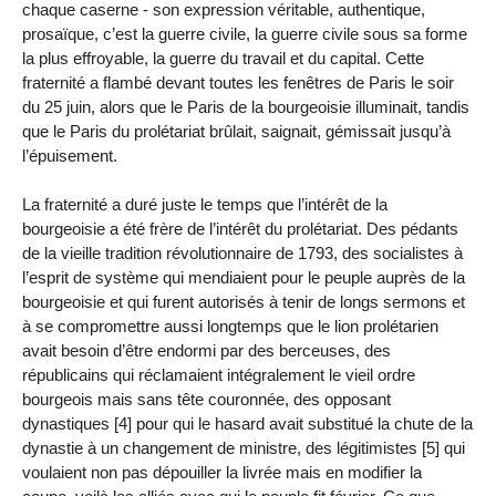
chaque caserne - son expression véritable, authentique,
prosaïque, c’est la guerre civile, la guerre civile sous sa forme
la plus effroyable, la guerre du travail et du capital. Cette
fraternité a flambé devant toutes les fenêtres de Paris le soir
du 25 juin, alors que le Paris de la bourgeoisie illuminait, tandis
que le Paris du prolétariat brûlait, saignait, gémissait jusqu’à
l’épuisement.
La fraternité a duré juste le temps que l’intérêt de la
bourgeoisie a été frère de l’intérêt du prolétariat. Des pédants
de la vieille tradition révolutionnaire de 1793, des socialistes à
l’esprit de système qui mendiaient pour le peuple auprès de la
bourgeoisie et qui furent autorisés à tenir de longs sermons et
à se compromettre aussi longtemps que le lion prolétarien
avait besoin d’être endormi par des berceuses, des
républicains qui réclamaient intégralement le vieil ordre
bourgeois mais sans tête couronnée, des opposant
dynastiques [4] pour qui le hasard avait substitué la chute de la
dynastie à un changement de ministre, des légitimistes [5] qui
voulaient non pas dépouiller la livrée mais en modifier la