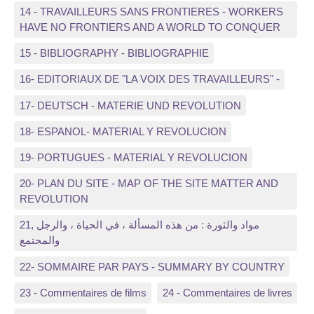
14 - TRAVAILLEURS SANS FRONTIERES - WORKERS
HAVE NO FRONTIERS AND A WORLD TO CONQUER
15 - BIBLIOGRAPHY - BIBLIOGRAPHIE
16- EDITORIAUX DE "LA VOIX DES TRAVAILLEURS" -
17- DEUTSCH - MATERIE UND REVOLUTION
18- ESPANOL- MATERIAL Y REVOLUCION
19- PORTUGUES - MATERIAL Y REVOLUCION
20- PLAN DU SITE - MAP OF THE SITE MATTER AND
REVOLUTION
21, مواد والثورة : من هذه المسألة ، في الحياة ، والرجل
والمجتمع
22- SOMMAIRE PAR PAYS - SUMMARY BY COUNTRY
23 - Commentaires de films
24 - Commentaires de livres