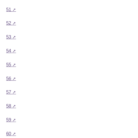
51
52
53
54
55
56
57
58
59
60