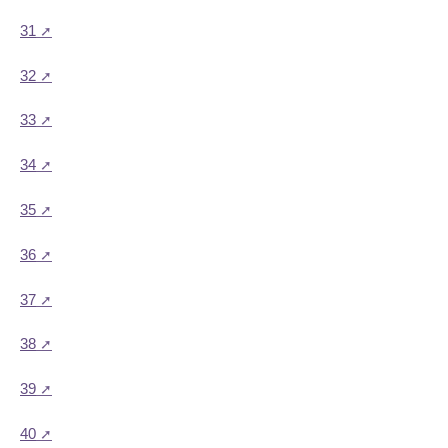
31
32
33
34
35
36
37
38
39
40