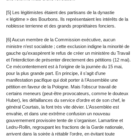
[5] Les légitimistes étaient des partisans de la dynastie
« légitime » des Bourbons. Ils représentaient les intérêts de la
noblesse terrienne et des grands propriétaires fonciers.
[6] Aucun membre de la Commission exécutive, aucun
ministre n’est socialiste ; cette exclusion indigne la minorité de
gauche qu’exaspèrent le refus de créer un ministère du Travail
et l’interdiction de présenter directement des pétitions (12 mai).
Ce mécontentement est à l’origine de la journée du 15 mai,
pour la plus grande part. En principe, il s’agit d’une
manifestation pacifique qui doit porter à l’Assemblée une
pétition en faveur de la Pologne. Mais l’obscur travail de
certains meneurs (peut-être provocateurs, comme le douteux
Huber), les défaillances du service d’ordre et de son chef, le
général Courtais, la font très vite dévier. L’Assemblée est
envahie, et dans une extrême confusion un nouveau
gouvernement provisoire tente de s’organiser. Lamartine et
Ledru-Rollin, regroupant les fractions de la Garde nationale,
arrivent dans la soirée à rétablir l’ordre, en évitant toute