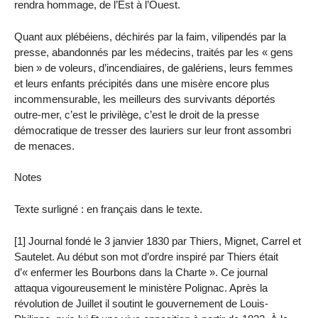
rendra hommage, de l’Est à l’Ouest.
Quant aux plébéiens, déchirés par la faim, vilipendés par la
presse, abandonnés par les médecins, traités par les « gens
bien » de voleurs, d’incendiaires, de galériens, leurs femmes
et leurs enfants précipités dans une misère encore plus
incommensurable, les meilleurs des survivants déportés
outre-mer, c’est le privilège, c’est le droit de la presse
démocratique de tresser des lauriers sur leur front assombri
de menaces.
Notes
Texte surligné : en français dans le texte.
[1] Journal fondé le 3 janvier 1830 par Thiers, Mignet, Carrel et
Sautelet. Au début son mot d’ordre inspiré par Thiers était
d’« enfermer les Bourbons dans la Charte ». Ce journal
attaqua vigoureusement le ministère Polignac. Après la
révolution de Juillet il soutint le gouvernement de Louis-