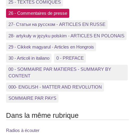
25 - TEXTES COMIQUES
26 - Commentaires de presse
27- Статьи на русском - ARTICLES EN RUSSE
28- artykuły w języku polskim - ARTICLES EN POLONAIS
29 - Cikkek magyarul - Articles en Hongrois
30 - Articoli in italiano
0 - PREFACE
00 - SOMMAIRE PAR MATIERES - SUMMARY BY
CONTENT
000- ENGLISH - MATTER AND REVOLUTION
SOMMAIRE PAR PAYS
Dans la même rubrique
Radios à écouter