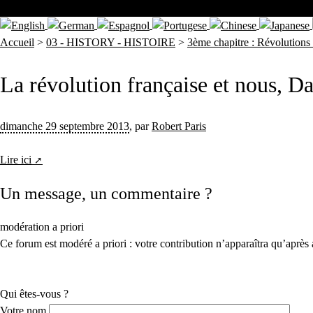
Accueil
>
03 - HISTORY - HISTOIRE
>
3ème chapitre : Révolutions 
La révolution française et nous, D
dimanche 29 septembre 2013
,
par
Robert Paris
Lire ici
Un message, un commentaire ?
modération a priori
Ce forum est modéré a priori : votre contribution n’apparaîtra qu’après 
Qui êtes-vous ?
Votre nom