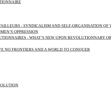
UTIONNAIRE
VAILLEURS - SYNDICALISM AND SELF-ORGANISATION OF
OMEN’S OPPRESSION
OLUTIONNAIRES - WHAT’S NEW UPON REVOLUTIONNARY O
AVE NO FRONTIERS AND A WORLD TO CONQUER
EVOLUTION