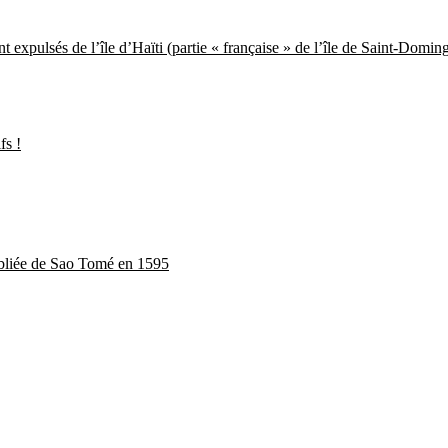
nt expulsés de l’île d’Haïti (partie « française » de l’île de Saint-Domin
fs !
oubliée de Sao Tomé en 1595