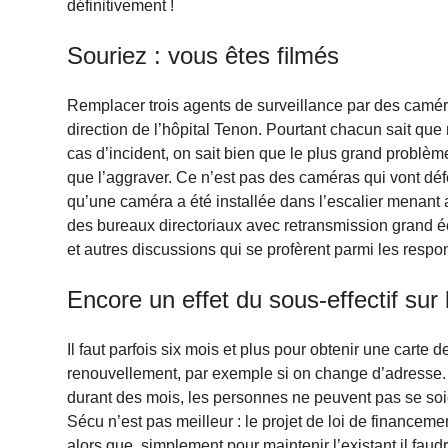
définitivement !
Souriez : vous êtes filmés
Remplacer trois agents de surveillance par des caméra
direction de l’hôpital Tenon. Pourtant chacun sait que
cas d’incident, on sait bien que le plus grand problème
que l’aggraver. Ce n’est pas des caméras qui vont d
qu’une caméra a été installée dans l’escalier menant a
des bureaux directoriaux avec retransmission grand éc
et autres discussions qui se profèrent parmi les respo
Encore un effet du sous-effectif sur
Il faut parfois six mois et plus pour obtenir une cart
renouvellement, par exemple si on change d’adresse. L
durant des mois, les personnes ne peuvent pas se soigne
Sécu n’est pas meilleur : le projet de loi de financ
alors que, simplement pour maintenir l’existant il faud