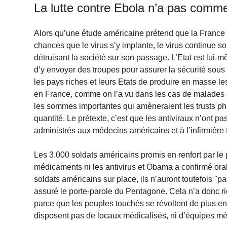
La lutte contre Ebola n’a pas comm
Alors qu’une étude américaine prétend que la France 
chances que le virus s’y implante, le virus continue s
détruisant la société sur son passage. L’Etat est lui-
d’y envoyer des troupes pour assurer la sécurité sous 
les pays riches et leurs Etats de produire en masse le
en France, comme on l’a vu dans les cas de malades d
les sommes importantes qui amèneraient les trusts ph
quantité. Le prétexte, c’est que les antiviraux n’ont p
administrés aux médecins américains et à l’infirmière f
Les 3.000 soldats américains promis en renfort par le
médicaments ni les antivirus et Obama a confirmé ora
soldats américains sur place, ils n’auront toutefois "pa
assuré le porte-parole du Pentagone. Cela n’a donc ri
parce que les peuples touchés se révoltent de plus en 
disposent pas de locaux médicalisés, ni d’équipes m