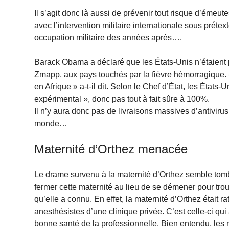
Il s’agit donc là aussi de prévenir tout risque d’émeu
avec l’intervention militaire internationale sous préte
occupation militaire des années après….
Barack Obama a déclaré que les États-Unis n’étaient p
Zmapp, aux pays touchés par la fièvre hémorragique. «
en Afrique » a-t-il dit. Selon le Chef d’État, les États-
expérimental », donc pas tout à fait sûre à 100%.
Il n’y aura donc pas de livraisons massives d’antivirus
monde…
Maternité d’Orthez menacée
Le drame survenu à la maternité d’Orthez semble tomb
fermer cette maternité au lieu de se démener pour trou
qu’elle a connu. En effet, la maternité d’Orthez était
anesthésistes d’une clinique privée. C’est celle-ci qui a
bonne santé de la professionnelle. Bien entendu, les 