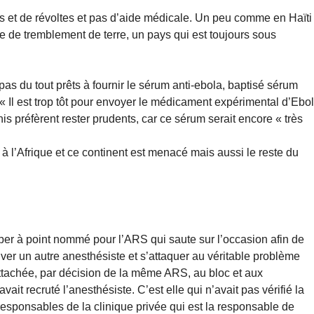
tes et de révoltes et pas d’aide médicale. Un peu comme en Haïti
xte de tremblement de terre, un pays qui est toujours sous
as du tout prêts à fournir le sérum anti-ebola, baptisé sérum
 Il est trop tôt pour envoyer le médicament expérimental d’Ebo
Unis préfèrent rester prudents, car ce sérum serait encore « très
 à l’Afrique et ce continent est menacé mais aussi le reste du
er à point nommé pour l’ARS qui saute sur l’occasion afin de
ver un autre anesthésiste et s’attaquer au véritable problème
 rattachée, par décision de la même ARS, au bloc et aux
vait recruté l’anesthésiste. C’est elle qui n’avait pas vérifié la
responsables de la clinique privée qui est la responsable de