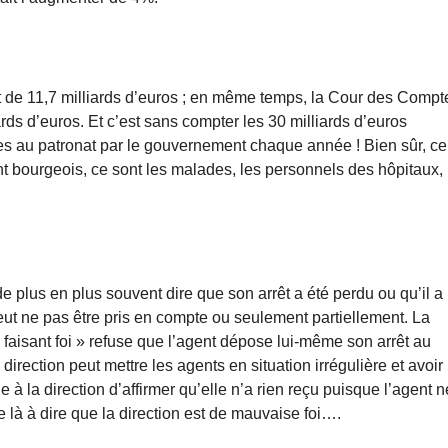
it de 11,7 milliards d’euros ; en même temps, la Cour des Compt
rds d’euros. Et c’est sans compter les 30 milliards d’euros
tes au patronat par le gouvernement chaque année ! Bien sûr, c
nt bourgeois, ce sont les malades, les personnels des hôpitaux,
de plus en plus souvent dire que son arrêt a été perdu ou qu’il a
peut ne pas être pris en compte ou seulement partiellement. La
te faisant foi » refuse que l’agent dépose lui-même son arrêt au
direction peut mettre les agents en situation irrégulière et avoir
 à la direction d’affirmer qu’elle n’a rien reçu puisque l’agent n
e là à dire que la direction est de mauvaise foi….