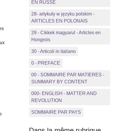
EN RUSSE
28- artykuły w języku polskim -
ARTICLES EN POLONAIS
es
29 - Cikkek magyarul - Articles en
Hongrois
eux
30 - Articoli in italiano
0 - PREFACE
00 - SOMMAIRE PAR MATIERES -
SUMMARY BY CONTENT
000- ENGLISH - MATTER AND
REVOLUTION
SOMMAIRE PAR PAYS
e
Dans la même rubrique