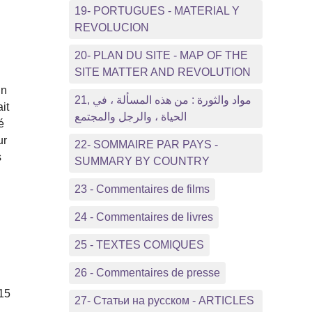
19- PORTUGUES - MATERIAL Y
REVOLUCION
20- PLAN DU SITE - MAP OF THE
SITE MATTER AND REVOLUTION
En
21, مواد والثورة : من هذه المسألة ، في
it
الحياة ، والرجل والمجتمع
é
ur
22- SOMMAIRE PAR PAYS -
s
SUMMARY BY COUNTRY
23 - Commentaires de films
24 - Commentaires de livres
25 - TEXTES COMIQUES
26 - Commentaires de presse
015
27- Статьи на русском - ARTICLES