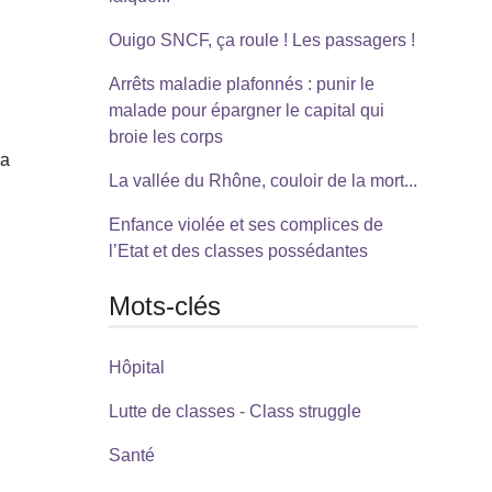
Ouigo SNCF, ça roule ! Les passagers !
Arrêts maladie plafonnés : punir le
malade pour épargner le capital qui
broie les corps
la
La vallée du Rhône, couloir de la mort...
Enfance violée et ses complices de
l’Etat et des classes possédantes
Mots-clés
Hôpital
Lutte de classes - Class struggle
Santé