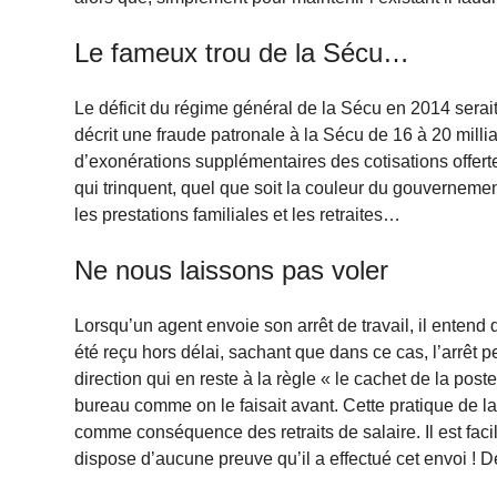
Le fameux trou de la Sécu…
Le déficit du régime général de la Sécu en 2014 sera
décrit une fraude patronale à la Sécu de 16 à 20 millia
d’exonérations supplémentaires des cotisations offer
qui trinquent, quel que soit la couleur du gouverneme
les prestations familiales et les retraites…
Ne nous laissons pas voler
Lorsqu’un agent envoie son arrêt de travail, il entend 
été reçu hors délai, sachant que dans ce cas, l’arrêt 
direction qui en reste à la règle « le cachet de la pos
bureau comme on le faisait avant. Cette pratique de la 
comme conséquence des retraits de salaire. Il est facile
dispose d’aucune preuve qu’il a effectué cet envoi ! D