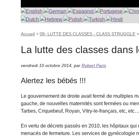
Accueil
>
08- LUTTE DES CLASSES - CLASS STRUGGLE
La lutte des classes dans 
vendredi 10 octobre 2014
,
par
Robert Paris
Alertez les bébés !!!
Le gouvernement de droite avait fermé de multiples 
gauche, de nouvelles maternités sont fermées ou mena
Tarbes, Criquebeuf, Royan, Vitry-le-français, etc, etc
En vertu de décrets passés en 2010, les hôpitaux qui r
menacés de fermeture. Les services de gynécologie ne