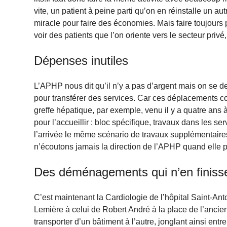
vite, un patient à peine parti qu’on en réinstalle un autr
miracle pour faire des économies. Mais faire toujours
voir des patients que l’on oriente vers le secteur privé,
Dépenses inutiles
L’APHP nous dit qu’il n’y a pas d’argent mais on se d
pour transférer des services. Car ces déplacements co
greffe hépatique, par exemple, venu il y a quatre ans
pour l’accueillir : bloc spécifique, travaux dans les se
l’arrivée le même scénario de travaux supplémentaires
n’écoutons jamais la direction de l’APHP quand elle p
Des déménagements qui n’en finiss
C’est maintenant la Cardiologie de l’hôpital Saint-An
Lemière à celui de Robert André à la place de l’ancien
transporter d’un bâtiment à l’autre, jonglant ainsi ent