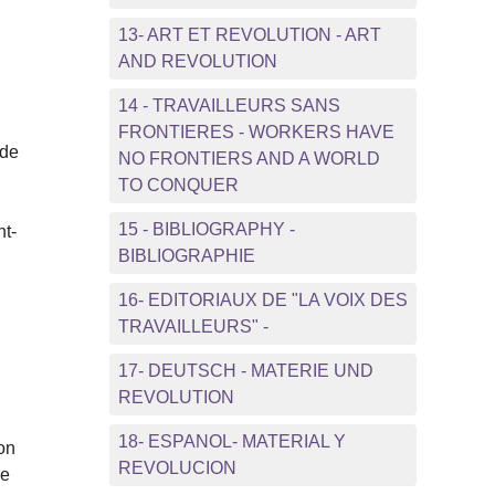
13- ART ET REVOLUTION - ART
AND REVOLUTION
14 - TRAVAILLEURS SANS
FRONTIERES - WORKERS HAVE
 de
NO FRONTIERS AND A WORLD
TO CONQUER
15 - BIBLIOGRAPHY -
nt-
BIBLIOGRAPHIE
16- EDITORIAUX DE "LA VOIX DES
TRAVAILLEURS" -
17- DEUTSCH - MATERIE UND
REVOLUTION
18- ESPANOL- MATERIAL Y
ion
REVOLUCION
me