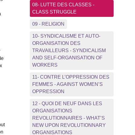
08- LUTTE DES CLASSES -
CLASS STRUGGLE
à
09 - RELIGION
10- SYNDICALISME ET AUTO-
ORGANISATION DES
TRAVAILLEURS - SYNDICALISM
r
AND SELF-ORGANISATION OF
de
WORKERS
ux
11- CONTRE L’OPPRESSION DES
FEMMES - AGAINST WOMEN’S
OPPRESSION
12 - QUOI DE NEUF DANS LES
ORGANISATIONS
REVOLUTIONNAIRES - WHAT’S
out
NEW UPON REVOLUTIONNARY
on
ORGANISATIONS