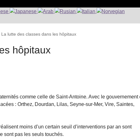
>
La lutte des classes dans les hôpitaux
les hôpitaux
maternités comme celle de Saint-Antoine. Avec le gouvernement
cées : Orthez, Dourdan, Lilas, Seyne-sur-Mer, Vire, Saintes,
…
éalisent moins d’un certain seuil d’interventions par an sont
 sont pas les seuls touchés.