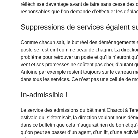
réfléchisse davantage avant de faire sans cesse des 
responsables que l’on demande d’effectuer les dépla
Suppressions de services égalent s
Comme chacun sait, le but réel des déménagements e
poste se restreint comme peau de chagrin. La directi
problème pour retrouver un poste et qu’ils n’auront qu
vent et ses promesses ne coûtent pas cher, d’autant qu
Antoine par exemple restent toujours sur le carreau m
dans tous les services. Ce n’est pas une cellule de m
In-admissible !
Le service des admissions du bâtiment Charcot à Teno
estivale qui s’éternisait, la direction voulant nous dé
dans ce bulletin que cela n’augurait rien de bon et qu’o
qu’on peut se passer d’un agent, d’un lit, d’une acti