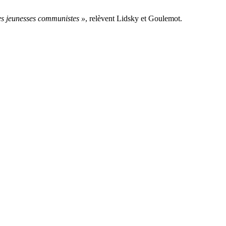
des jeunesses communistes »
, relèvent Lidsky et Goulemot.