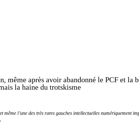
ien, même après avoir abandonné le PCF et la 
mais la haine du trotskisme
e et même l’une des très rares gauches intellectuelles numériquement im
»