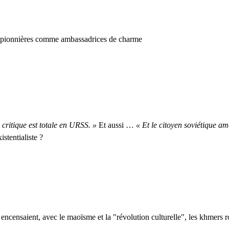
es pionnières comme ambassadrices de charme
 critique est totale en URSS. »
Et aussi …
« Et le citoyen soviétique am
stentialiste ?
censaient, avec le maoïsme et la "révolution culturelle", les khmers r