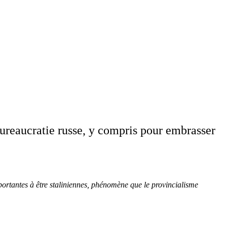
bureaucratie russe, y compris pour embrasser
portantes à être staliniennes, phénomène que le provincialisme