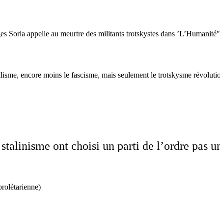
s Soria appelle au meurtre des militants trotskystes dans ’L’Humanité"
alisme, encore moins le fascisme, mais seulement le trotskysme révoluti
stalinisme ont choisi un parti de l’ordre pas un
prolétarienne)