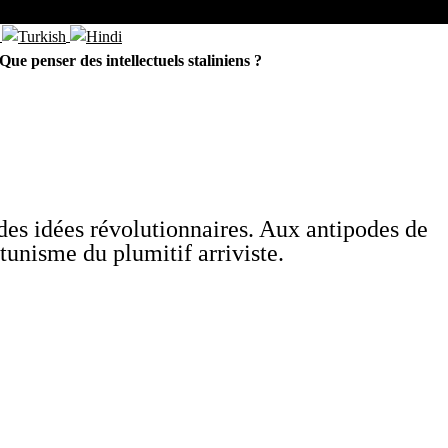
Que penser des intellectuels staliniens ?
es idées révolutionnaires. Aux antipodes de
rtunisme du plumitif arriviste.