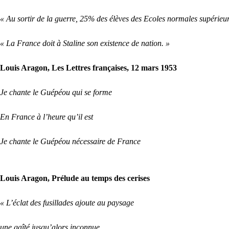
« Au sortir de la guerre, 25% des élèves des Ecoles normales supérieu
« La France doit à Staline son existence de nation. »
Louis Aragon, Les Lettres françaises, 12 mars 1953
Je chante le Guépéou qui se forme
En France à l’heure qu’il est
Je chante le Guépéou nécessaire de France
Louis Aragon, Prélude au temps des cerises
« L’éclat des fusillades ajoute au paysage
une gaîté jusqu’alors inconnue