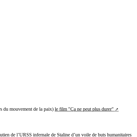
rs du mouvement de la paix)
le film "Ça ne peut plus durer"
outien de l’URSS infernale de Staline d’un voile de buts humanitaires