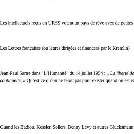
Les intellectuels reçus en URSS voient un pays de rêve avec de petit
Les Lettres françaises (ou lettres dirigées et financées par le Kremlin)
Jean-Paul Sartre dans "L’Humanité" du 14 juillet 1954 :
« La liberté de
continuelle. »
Qu’est-ce qu’on ne ferait pas pour exister quand on est exi
Quand les Badiou, Kessler, Sollers, Benny Lévy et autres Glucksmann en