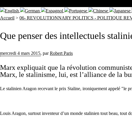
Accueil
>
06- REVOLUTIONNARY POLITICS - POLITIQUE R
Que penser des intellectuels stalini
mercredi 4 mars 2015
,
par
Robert Paris
Marx expliquait que la révolution communiste 
Marx, le stalinisme, lui, est l’alliance de la 
Le stalinien Aragon recevant le prix Staline, ironiquement appelé "le pri
Louis Aragon, surtout inventeur d’un monde stalinien tout beau, tout do