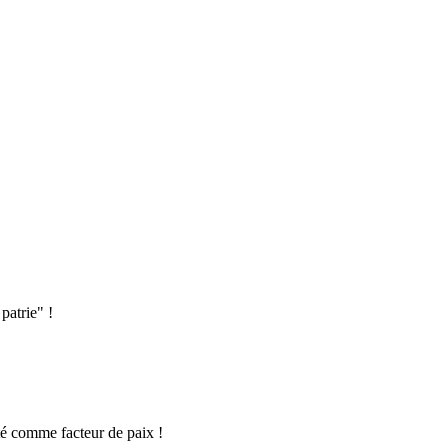
patrie" !
té comme facteur de paix !