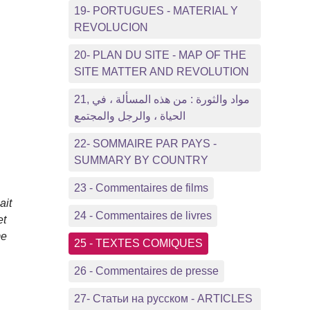
19- PORTUGUES - MATERIAL Y
REVOLUCION
20- PLAN DU SITE - MAP OF THE
SITE MATTER AND REVOLUTION
21, مواد والثورة : من هذه المسألة ، في
الحياة ، والرجل والمجتمع
22- SOMMAIRE PAR PAYS -
SUMMARY BY COUNTRY
23 - Commentaires de films
ait
24 - Commentaires de livres
et
me
25 - TEXTES COMIQUES
26 - Commentaires de presse
27- Статьи на русском - ARTICLES