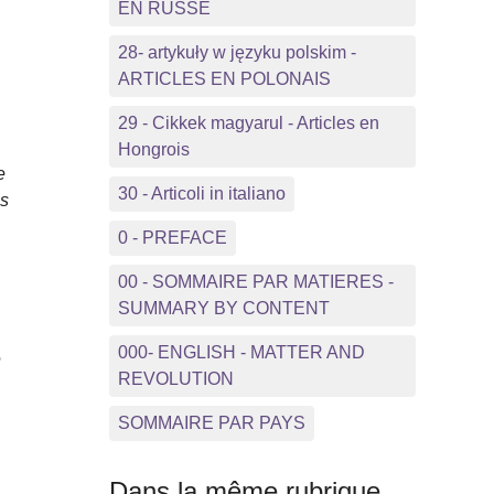
EN RUSSE
28- artykuły w języku polskim -
ARTICLES EN POLONAIS
29 - Cikkek magyarul - Articles en
Hongrois
e
30 - Articoli in italiano
es
0 - PREFACE
00 - SOMMAIRE PAR MATIERES -
SUMMARY BY CONTENT
000- ENGLISH - MATTER AND
e
REVOLUTION
SOMMAIRE PAR PAYS
Dans la même rubrique