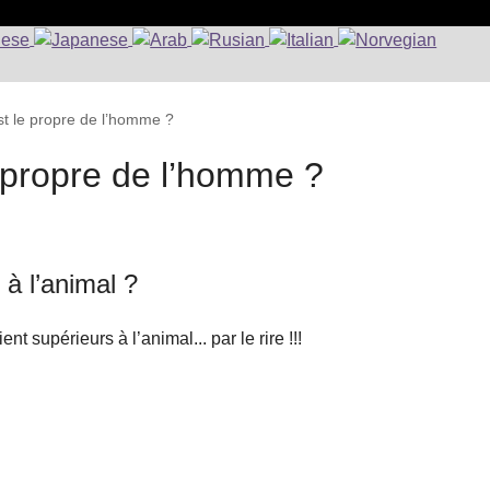
 est le propre de l’homme ?
le propre de l’homme ?
 à l’animal ?
nt supérieurs à l’animal... par le rire !!!