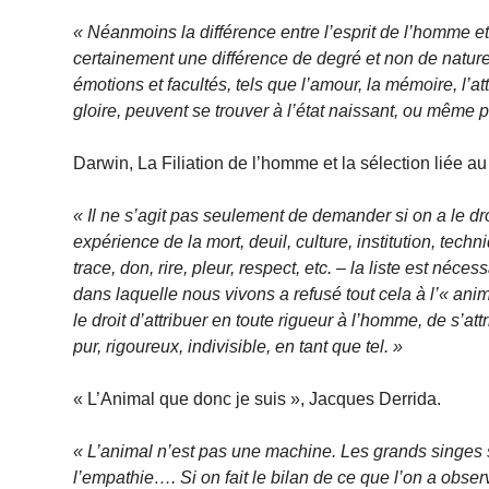
« Néanmoins la différence entre l’esprit de l’homme et
certainement une différence de degré et non de nature.
émotions et facultés, tels que l’amour, la mémoire, l’atte
gloire, peuvent se trouver à l’état naissant, ou même 
Darwin, La Filiation de l’homme et la sélection liée 
« Il ne s’agit pas seulement de demander si on a le droi
expérience de la mort, deuil, culture, institution, tec
trace, don, rire, pleur, respect, etc. – la liste est néc
dans laquelle nous vivons a refusé tout cela à l’« anim
le droit d’attribuer en toute rigueur à l’homme, de s’attr
pur, rigoureux, indivisible, en tant que tel. »
« L’Animal que donc je suis », Jacques Derrida.
« L’animal n’est pas une machine. Les grands singes s
l’empathie…. Si on fait le bilan de ce que l’on a obse