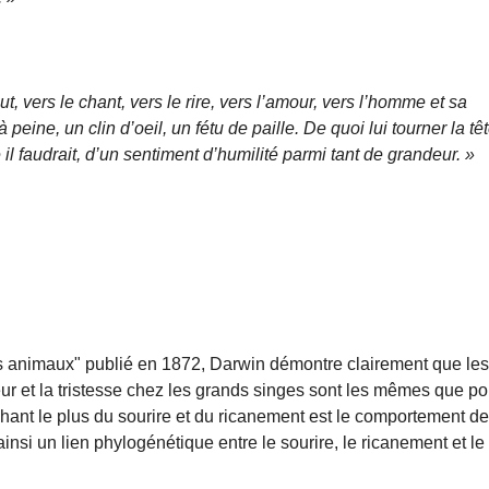
, vers le chant, vers le rire, vers l’amour, vers l’homme et sa
peine, un clin d’oeil, un fétu de paille. De quoi lui tourner la tê
 il faudrait, d’un sentiment d’humilité parmi tant de grandeur. »
s animaux" publié en 1872, Darwin démontre clairement que le
peur et la tristesse chez les grands singes sont les mêmes que po
ant le plus du sourire et du ricanement est le comportement d
ainsi un lien phylogénétique entre le sourire, le ricanement et le