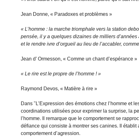
Jean Donne, « Paradoxes et problèmes »
« L’homme : la marche triomphale vers la station debout
pensée, il y a quelques dizaines de milliers d’années à 
et le rendre ivre d’orgueil au lieu de l’accabler, comme
Jean d’ Ormesson, « Comme un chant d’espérance »
« Le rire est le propre de l’homme ! »
Raymond Devos, « Matière à rire »
Dans "L’Expression des émotions chez l’homme et le
coordinations utilisées pour exprimer la surprise, la 
l’homme. Il remarque que le comportement se rapproch
défiance qui consiste à montrer ses canines. Il établit 
comportement d’agression.