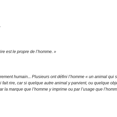
»
rire est le propre de l’homme. »
rement humain... Plusieurs ont défini l’homme « un animal qui s
ui fait rire, car si quelque autre animal y parvient, ou quelque obj
par la marque que l’homme y imprime ou par l’usage que l’hom