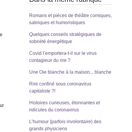
Romans et pièces de théâtre comiques,
satiriques et humoristiques
Quelques conseils stratégiques de
te
sobriété énergétique
Covid l’emportera-t-il sur le virus
contagieux du rire ?
Une Oie blanche à la maison... blanche
Rire confiné sous coronavirus
capitaliste ?!
s
Histoires curieuses, étonnantes et
ur
ridicules du coronavirus
e
L’humour (parfois involontaire) des
grands physiciens