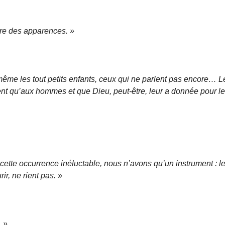
ivre des apparences. »
ême les tout petits enfants, ceux qui ne parlent pas encore… L
ient qu’aux hommes et que Dieu, peut-être, leur a donnée pour l
cette occurrence inéluctable, nous n’avons qu’un instrument : l
ir, ne rient pas. »
. »