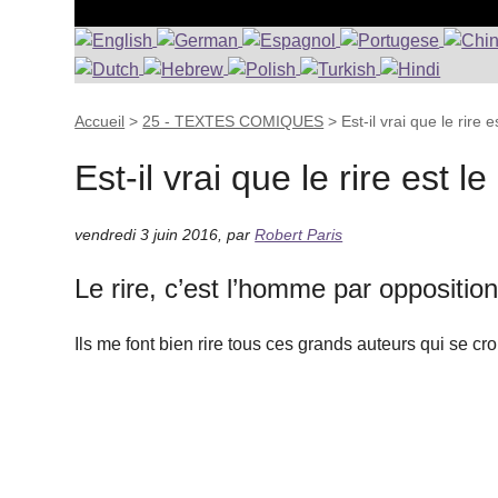
Accueil
>
25 - TEXTES COMIQUES
>
Est-il vrai que le rire
Est-il vrai que le rire est 
vendredi 3 juin 2016
,
par
Robert Paris
Le rire, c’est l’homme par opposition
Ils me font bien rire tous ces grands auteurs qui se croie