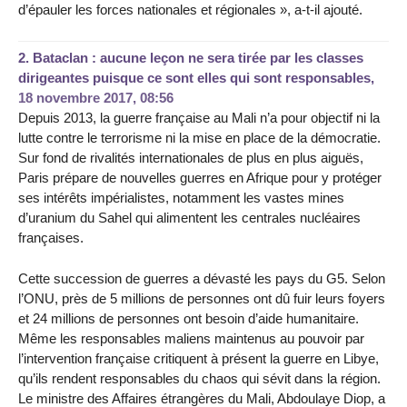
d’épauler les forces nationales et régionales », a-t-il ajouté.
2.
Bataclan : aucune leçon ne sera tirée par les classes
dirigeantes puisque ce sont elles qui sont responsables,
18 novembre 2017, 08:56
Depuis 2013, la guerre française au Mali n’a pour objectif ni la
lutte contre le terrorisme ni la mise en place de la démocratie.
Sur fond de rivalités internationales de plus en plus aiguës,
Paris prépare de nouvelles guerres en Afrique pour y protéger
ses intérêts impérialistes, notamment les vastes mines
d’uranium du Sahel qui alimentent les centrales nucléaires
françaises.
Cette succession de guerres a dévasté les pays du G5. Selon
l’ONU, près de 5 millions de personnes ont dû fuir leurs foyers
et 24 millions de personnes ont besoin d’aide humanitaire.
Même les responsables maliens maintenus au pouvoir par
l’intervention française critiquent à présent la guerre en Libye,
qu’ils rendent responsables du chaos qui sévit dans la région.
Le ministre des Affaires étrangères du Mali, Abdoulaye Diop, a