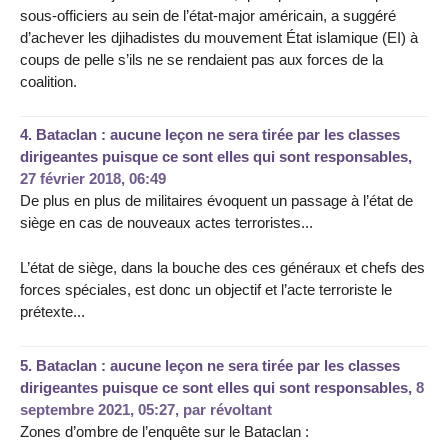
sous-officiers au sein de l’état-major américain, a suggéré
d’achever les djihadistes du mouvement État islamique (EI) à
coups de pelle s’ils ne se rendaient pas aux forces de la
coalition.
4.
Bataclan : aucune leçon ne sera tirée par les classes
dirigeantes puisque ce sont elles qui sont responsables,
27 février 2018, 06:49
De plus en plus de militaires évoquent un passage à l’état de
siège en cas de nouveaux actes terroristes...
L’état de siège, dans la bouche des ces généraux et chefs des
forces spéciales, est donc un objectif et l’acte terroriste le
prétexte...
5.
Bataclan : aucune leçon ne sera tirée par les classes
dirigeantes puisque ce sont elles qui sont responsables,
8
septembre 2021, 05:27
,
par
révoltant
Zones d’ombre de l’enquête sur le Bataclan :