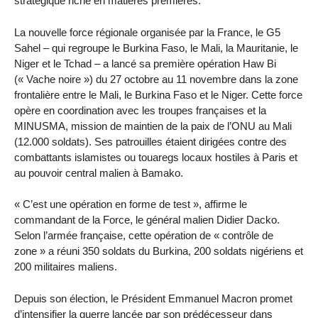
stratégique riche en matières premières.
La nouvelle force régionale organisée par la France, le G5
Sahel – qui regroupe le Burkina Faso, le Mali, la Mauritanie, le
Niger et le Tchad – a lancé sa première opération Haw Bi
(« Vache noire ») du 27 octobre au 11 novembre dans la zone
frontalière entre le Mali, le Burkina Faso et le Niger. Cette force
opère en coordination avec les troupes françaises et la
MINUSMA, mission de maintien de la paix de l’ONU au Mali
(12.000 soldats). Ses patrouilles étaient dirigées contre des
combattants islamistes ou touaregs locaux hostiles à Paris et
au pouvoir central malien à Bamako.
« C’est une opération en forme de test », affirme le
commandant de la Force, le général malien Didier Dacko.
Selon l’armée française, cette opération de « contrôle de
zone » a réuni 350 soldats du Burkina, 200 soldats nigériens et
200 militaires maliens.
Depuis son élection, le Président Emmanuel Macron promet
d’intensifier la guerre lancée par son prédécesseur dans