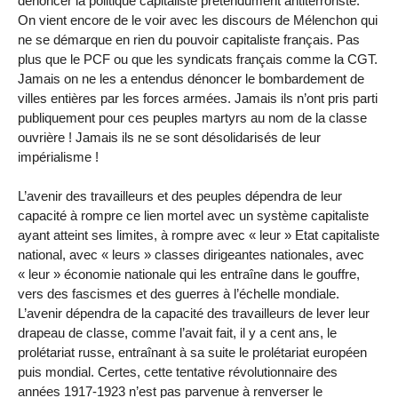
dénoncer la politique capitaliste prétendument antiterroriste.
On vient encore de le voir avec les discours de Mélenchon qui
ne se démarque en rien du pouvoir capitaliste français. Pas
plus que le PCF ou que les syndicats français comme la CGT.
Jamais on ne les a entendus dénoncer le bombardement de
villes entières par les forces armées. Jamais ils n’ont pris parti
publiquement pour ces peuples martyrs au nom de la classe
ouvrière ! Jamais ils ne se sont désolidarisés de leur
impérialisme !
L’avenir des travailleurs et des peuples dépendra de leur
capacité à rompre ce lien mortel avec un système capitaliste
ayant atteint ses limites, à rompre avec « leur » Etat capitaliste
national, avec « leurs » classes dirigeantes nationales, avec
« leur » économie nationale qui les entraîne dans le gouffre,
vers des fascismes et des guerres à l’échelle mondiale.
L’avenir dépendra de la capacité des travailleurs de lever leur
drapeau de classe, comme l’avait fait, il y a cent ans, le
prolétariat russe, entraînant à sa suite le prolétariat européen
puis mondial. Certes, cette tentative révolutionnaire des
années 1917-1923 n’est pas parvenue à renverser le