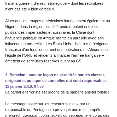
traité la guerre « d’erreur stratégique » dont les retombées
n’ont pas été « bien gérées ».
Alors que les troupes américaines interviennent également au
Niger et dans la région, les différends montent entre les
puissances impérialistes et aussi avec la Chine dont
l’influence politique en Afrique monte en parallèle avec son
influence commerciale. Les États-Unis – hostiles à l’exigence
française d’un fonctionnement des opérations en Afrique sous
l’égide de l’ONU et réticents à financer l’armée française –
émettent de sérieuses réserves quant au G5.
3.
Bataclan : aucune leçon ne sera tirée par les classes
dirigeantes puisque ce sont elles qui sont responsables,
11 janvier 2018, 07:50
La barbarie terroriste est proche de la barbarie anti-terroriste !
Le message posté sur les réseaux sociaux par un
responsable du Pentagone a provoqué une mini-tempête
mercredi. L’adjudant John Troxell, qui représente le corps des