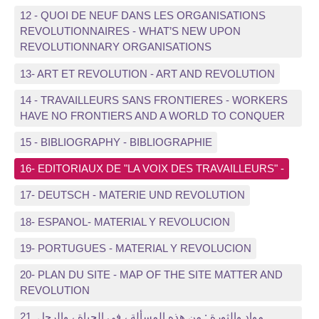
12 - QUOI DE NEUF DANS LES ORGANISATIONS
REVOLUTIONNAIRES - WHAT’S NEW UPON
REVOLUTIONNARY ORGANISATIONS
13- ART ET REVOLUTION - ART AND REVOLUTION
14 - TRAVAILLEURS SANS FRONTIERES - WORKERS
HAVE NO FRONTIERS AND A WORLD TO CONQUER
15 - BIBLIOGRAPHY - BIBLIOGRAPHIE
16- EDITORIAUX DE "LA VOIX DES TRAVAILLEURS" -
17- DEUTSCH - MATERIE UND REVOLUTION
18- ESPANOL- MATERIAL Y REVOLUCION
19- PORTUGUES - MATERIAL Y REVOLUCION
20- PLAN DU SITE - MAP OF THE SITE MATTER AND
REVOLUTION
21, مواد والثورة : من هذه المسألة ، في الحياة ، والرجل