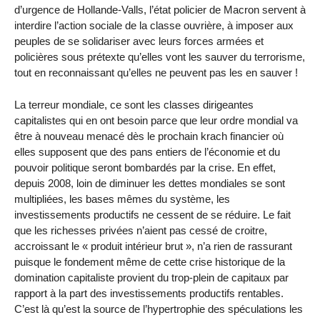
d’urgence de Hollande-Valls, l’état policier de Macron servent à
interdire l’action sociale de la classe ouvrière, à imposer aux
peuples de se solidariser avec leurs forces armées et
policières sous prétexte qu’elles vont les sauver du terrorisme,
tout en reconnaissant qu’elles ne peuvent pas les en sauver !
La terreur mondiale, ce sont les classes dirigeantes
capitalistes qui en ont besoin parce que leur ordre mondial va
être à nouveau menacé dès le prochain krach financier où
elles supposent que des pans entiers de l’économie et du
pouvoir politique seront bombardés par la crise. En effet,
depuis 2008, loin de diminuer les dettes mondiales se sont
multipliées, les bases mêmes du système, les
investissements productifs ne cessent de se réduire. Le fait
que les richesses privées n’aient pas cessé de croitre,
accroissant le « produit intérieur brut », n’a rien de rassurant
puisque le fondement même de cette crise historique de la
domination capitaliste provient du trop-plein de capitaux par
rapport à la part des investissements productifs rentables.
C’est là qu’est la source de l’hypertrophie des spéculations les