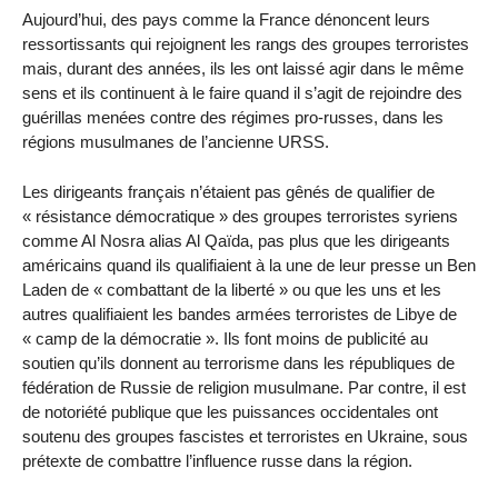
Aujourd’hui, des pays comme la France dénoncent leurs
ressortissants qui rejoignent les rangs des groupes terroristes
mais, durant des années, ils les ont laissé agir dans le même
sens et ils continuent à le faire quand il s’agit de rejoindre des
guérillas menées contre des régimes pro-russes, dans les
régions musulmanes de l’ancienne URSS.
Les dirigeants français n’étaient pas gênés de qualifier de
« résistance démocratique » des groupes terroristes syriens
comme Al Nosra alias Al Qaïda, pas plus que les dirigeants
américains quand ils qualifiaient à la une de leur presse un Ben
Laden de « combattant de la liberté » ou que les uns et les
autres qualifiaient les bandes armées terroristes de Libye de
« camp de la démocratie ». Ils font moins de publicité au
soutien qu’ils donnent au terrorisme dans les républiques de
fédération de Russie de religion musulmane. Par contre, il est
de notoriété publique que les puissances occidentales ont
soutenu des groupes fascistes et terroristes en Ukraine, sous
prétexte de combattre l’influence russe dans la région.