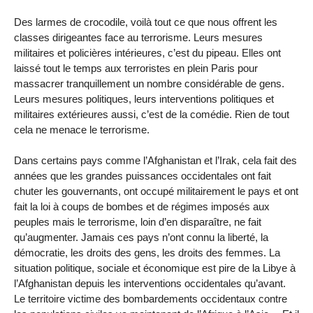
Des larmes de crocodile, voilà tout ce que nous offrent les
classes dirigeantes face au terrorisme. Leurs mesures
militaires et policières intérieures, c’est du pipeau. Elles ont
laissé tout le temps aux terroristes en plein Paris pour
massacrer tranquillement un nombre considérable de gens.
Leurs mesures politiques, leurs interventions politiques et
militaires extérieures aussi, c’est de la comédie. Rien de tout
cela ne menace le terrorisme.
Dans certains pays comme l’Afghanistan et l’Irak, cela fait des
années que les grandes puissances occidentales ont fait
chuter les gouvernants, ont occupé militairement le pays et ont
fait la loi à coups de bombes et de régimes imposés aux
peuples mais le terrorisme, loin d’en disparaître, ne fait
qu’augmenter. Jamais ces pays n’ont connu la liberté, la
démocratie, les droits des gens, les droits des femmes. La
situation politique, sociale et économique est pire de la Libye à
l’Afghanistan depuis les interventions occidentales qu’avant.
Le territoire victime des bombardements occidentaux contre