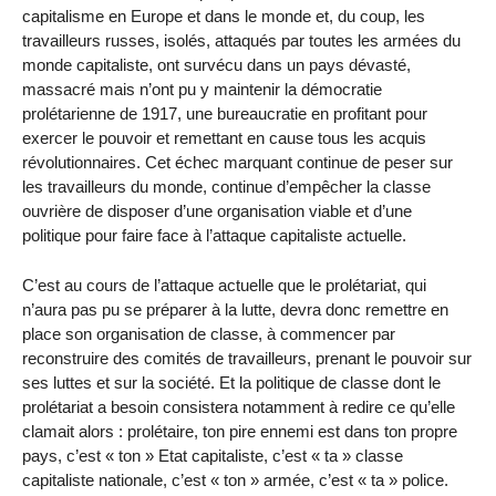
capitalisme en Europe et dans le monde et, du coup, les
travailleurs russes, isolés, attaqués par toutes les armées du
monde capitaliste, ont survécu dans un pays dévasté,
massacré mais n’ont pu y maintenir la démocratie
prolétarienne de 1917, une bureaucratie en profitant pour
exercer le pouvoir et remettant en cause tous les acquis
révolutionnaires. Cet échec marquant continue de peser sur
les travailleurs du monde, continue d’empêcher la classe
ouvrière de disposer d’une organisation viable et d’une
politique pour faire face à l’attaque capitaliste actuelle.
C’est au cours de l’attaque actuelle que le prolétariat, qui
n’aura pas pu se préparer à la lutte, devra donc remettre en
place son organisation de classe, à commencer par
reconstruire des comités de travailleurs, prenant le pouvoir sur
ses luttes et sur la société. Et la politique de classe dont le
prolétariat a besoin consistera notamment à redire ce qu’elle
clamait alors : prolétaire, ton pire ennemi est dans ton propre
pays, c’est « ton » Etat capitaliste, c’est « ta » classe
capitaliste nationale, c’est « ton » armée, c’est « ta » police.