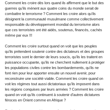
Comment les croire dès lors quand ils affirment que le but des
guerres qu’ils mènent aux quatre coins du monde serait de
combattre le terrorisme ? Comment les croire alors qu’ils
désignent la communauté musulmane comme collectivement
responsable du développement mondial du terrorisme alors
que ces terroristes ont été aidés, soutenus, financés, cachés
même par eux !!!
Comment les croire surtout quand on voit que les peuples
qu’ils prétendent soutenir contre des dictateurs et des groupes
terroristes sont le dernier de leurs soucis, qu’ils les traitent en
puissance occupante, qu’ils ne cherchent nullement à protéger
les populations civiles contre les bombardements, qu’ils ne
font rien pour leur apporter ensuite un nouvel avenir, pour
reconstruire une société viable. Comment les croire quand on
voit les régimes tout aussi dictatoriaux qu’ils imposent dans
les régions conquises par leurs armées ? Comment les croire
quand on voit qu’ils continuent à soutenir d’autres dictatures
féroces en Orient comme en Afrique ?