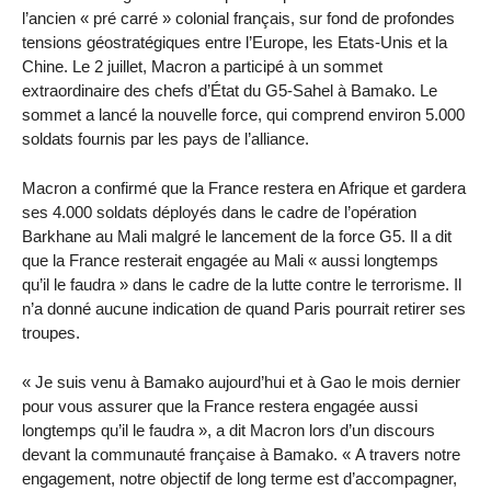
l’ancien « pré carré » colonial français, sur fond de profondes
tensions géostratégiques entre l’Europe, les Etats-Unis et la
Chine. Le 2 juillet, Macron a participé à un sommet
extraordinaire des chefs d’État du G5-Sahel à Bamako. Le
sommet a lancé la nouvelle force, qui comprend environ 5.000
soldats fournis par les pays de l’alliance.
Macron a confirmé que la France restera en Afrique et gardera
ses 4.000 soldats déployés dans le cadre de l’opération
Barkhane au Mali malgré le lancement de la force G5. Il a dit
que la France resterait engagée au Mali « aussi longtemps
qu’il le faudra » dans le cadre de la lutte contre le terrorisme. Il
n’a donné aucune indication de quand Paris pourrait retirer ses
troupes.
« Je suis venu à Bamako aujourd’hui et à Gao le mois dernier
pour vous assurer que la France restera engagée aussi
longtemps qu’il le faudra », a dit Macron lors d’un discours
devant la communauté française à Bamako. « A travers notre
engagement, notre objectif de long terme est d’accompagner,