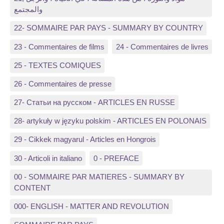
والمجتمع
22- SOMMAIRE PAR PAYS - SUMMARY BY COUNTRY
23 - Commentaires de films
24 - Commentaires de livres
25 - TEXTES COMIQUES
26 - Commentaires de presse
27- Статьи на русском - ARTICLES EN RUSSE
28- artykuły w języku polskim - ARTICLES EN POLONAIS
29 - Cikkek magyarul - Articles en Hongrois
30 - Articoli in italiano
0 - PREFACE
00 - SOMMAIRE PAR MATIERES - SUMMARY BY
CONTENT
000- ENGLISH - MATTER AND REVOLUTION