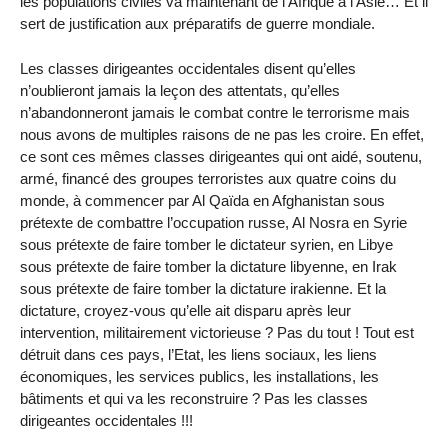
les populations civiles va maintenant de l’Afrique à l’Asie… Et il
sert de justification aux préparatifs de guerre mondiale.
Les classes dirigeantes occidentales disent qu’elles
n’oublieront jamais la leçon des attentats, qu’elles
n’abandonneront jamais le combat contre le terrorisme mais
nous avons de multiples raisons de ne pas les croire. En effet,
ce sont ces mêmes classes dirigeantes qui ont aidé, soutenu,
armé, financé des groupes terroristes aux quatre coins du
monde, à commencer par Al Qaïda en Afghanistan sous
prétexte de combattre l’occupation russe, Al Nosra en Syrie
sous prétexte de faire tomber le dictateur syrien, en Libye
sous prétexte de faire tomber la dictature libyenne, en Irak
sous prétexte de faire tomber la dictature irakienne. Et la
dictature, croyez-vous qu’elle ait disparu après leur
intervention, militairement victorieuse ? Pas du tout ! Tout est
détruit dans ces pays, l’Etat, les liens sociaux, les liens
économiques, les services publics, les installations, les
bâtiments et qui va les reconstruire ? Pas les classes
dirigeantes occidentales !!!