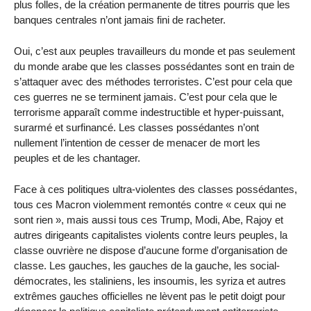
plus folles, de la création permanente de titres pourris que les
banques centrales n’ont jamais fini de racheter.
Oui, c’est aux peuples travailleurs du monde et pas seulement
du monde arabe que les classes possédantes sont en train de
s’attaquer avec des méthodes terroristes. C’est pour cela que
ces guerres ne se terminent jamais. C’est pour cela que le
terrorisme apparaît comme indestructible et hyper-puissant,
surarmé et surfinancé. Les classes possédantes n’ont
nullement l’intention de cesser de menacer de mort les
peuples et de les chantager.
Face à ces politiques ultra-violentes des classes possédantes,
tous ces Macron violemment remontés contre « ceux qui ne
sont rien », mais aussi tous ces Trump, Modi, Abe, Rajoy et
autres dirigeants capitalistes violents contre leurs peuples, la
classe ouvrière ne dispose d’aucune forme d’organisation de
classe. Les gauches, les gauches de la gauche, les social-
démocrates, les staliniens, les insoumis, les syriza et autres
extrêmes gauches officielles ne lèvent pas le petit doigt pour