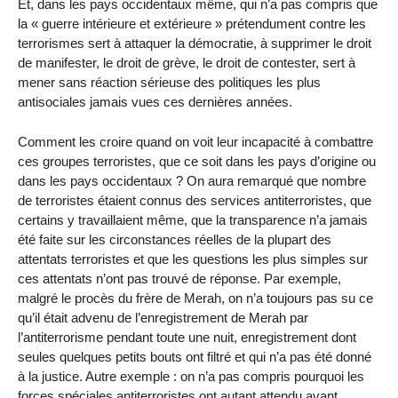
Et, dans les pays occidentaux même, qui n’a pas compris que
la « guerre intérieure et extérieure » prétendument contre les
terrorismes sert à attaquer la démocratie, à supprimer le droit
de manifester, le droit de grève, le droit de contester, sert à
mener sans réaction sérieuse des politiques les plus
antisociales jamais vues ces dernières années.
Comment les croire quand on voit leur incapacité à combattre
ces groupes terroristes, que ce soit dans les pays d’origine ou
dans les pays occidentaux ? On aura remarqué que nombre
de terroristes étaient connus des services antiterroristes, que
certains y travaillaient même, que la transparence n’a jamais
été faite sur les circonstances réelles de la plupart des
attentats terroristes et que les questions les plus simples sur
ces attentats n’ont pas trouvé de réponse. Par exemple,
malgré le procès du frère de Merah, on n’a toujours pas su ce
qu’il était advenu de l’enregistrement de Merah par
l’antiterrorisme pendant toute une nuit, enregistrement dont
seules quelques petits bouts ont filtré et qui n’a pas été donné
à la justice. Autre exemple : on n’a pas compris pourquoi les
forces spéciales antiterroristes ont autant attendu avant