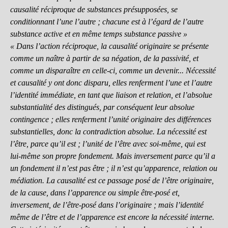
causalité réciproque de substances présupposées, se
conditionnant l’une l’autre ; chacune est à l’égard de l’autre
substance active et en même temps substance passive »
« Dans l’action réciproque, la causalité originaire se présente
comme un naître à partir de sa négation, de la passivité, et
comme un disparaître en celle-ci, comme un devenir... Nécessité
et causalité y ont donc disparu, elles renferment l’une et l’autre
l’identité immédiate, en tant que liaison et relation, et l’absolue
substantialité des distingués, par conséquent leur absolue
contingence ; elles renferment l’unité originaire des différences
substantielles, donc la contradiction absolue. La nécessité est
l’être, parce qu’il est ; l’unité de l’être avec soi-même, qui est
lui-même son propre fondement. Mais inversement parce qu’il a
un fondement il n’est pas être ; il n’est qu’apparence, relation ou
médiation. La causalité est ce passage posé de l’être originaire,
de la cause, dans l’apparence ou simple être-posé et,
inversement, de l’être-posé dans l’originaire ; mais l’identité
même de l’être et de l’apparence est encore la nécessité interne.