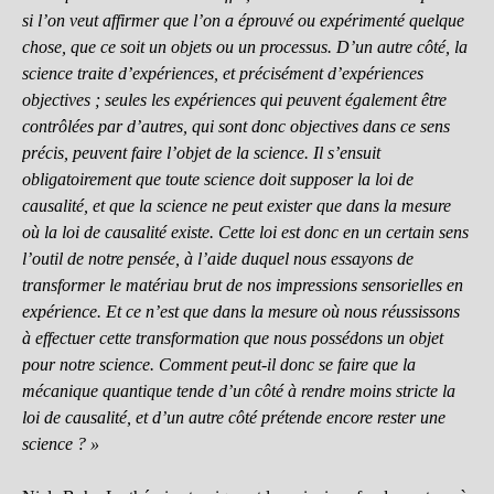
si l’on veut affirmer que l’on a éprouvé ou expérimenté quelque
chose, que ce soit un objets ou un processus. D’un autre côté, la
science traite d’expériences, et précisément d’expériences
objectives ; seules les expériences qui peuvent également être
contrôlées par d’autres, qui sont donc objectives dans ce sens
précis, peuvent faire l’objet de la science. Il s’ensuit
obligatoirement que toute science doit supposer la loi de
causalité, et que la science ne peut exister que dans la mesure
où la loi de causalité existe. Cette loi est donc en un certain sens
l’outil de notre pensée, à l’aide duquel nous essayons de
transformer le matériau brut de nos impressions sensorielles en
expérience. Et ce n’est que dans la mesure où nous réussissons
à effectuer cette transformation que nous possédons un objet
pour notre science. Comment peut-il donc se faire que la
mécanique quantique tende d’un côté à rendre moins stricte la
loi de causalité, et d’un autre côté prétende encore rester une
science ? »