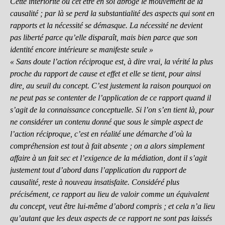
Cette intériorité ou cet être en soi abroge le mouvement de la
causalité ; par là se perd la substantialité des aspects qui sont en
rapports et la nécessité se démasque. La nécessité ne devient
pas liberté parce qu’elle disparaît, mais bien parce que son
identité encore intérieure se manifeste seule »
« Sans doute l’action réciproque est, à dire vrai, la vérité la plus
proche du rapport de cause et effet et elle se tient, pour ainsi
dire, au seuil du concept. C’est justement la raison pourquoi on
ne peut pas se contenter de l’application de ce rapport quand il
s’agit de la connaissance conceptuelle. Si l’on s’en tient là, pour
ne considérer un contenu donné que sous le simple aspect de
l’action réciproque, c’est en réalité une démarche d’où la
compréhension est tout à fait absente ; on a alors simplement
affaire à un fait sec et l’exigence de la médiation, dont il s’agit
justement tout d’abord dans l’application du rapport de
causalité, reste à nouveau insatisfaite. Considéré plus
précisément, ce rapport au lieu de valoir comme un équivalent
du concept, veut être lui-même d’abord compris ; et cela n’a lieu
qu’autant que les deux aspects de ce rapport ne sont pas laissés