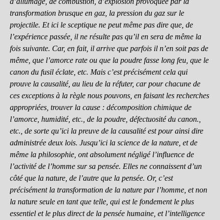
d’allumage, de combustion, d’explosion provoquée par la
transformation brusque en gaz, la pression du gaz sur le
projectile. Et ici le sceptique ne peut même pas dire que, de
l’expérience passée, il ne résulte pas qu’il en sera de même la
fois suivante. Car, en fait, il arrive que parfois il n’en soit pas de
même, que l’amorce rate ou que la poudre fasse long feu, que le
canon du fusil éclate, etc. Mais c’est précisément cela qui
prouve la causalité, au lieu de la réfuter, car pour chacune de
ces exceptions à la règle nous pouvons, en faisant les recherches
appropriées, trouver la cause : décomposition chimique de
l’amorce, humidité, etc., de la poudre, défectuosité du canon.,
etc., de sorte qu’ici la preuve de la causalité est pour ainsi dire
administrée deux lois. Jusqu’ici la science de la nature, et de
même la philosophie, ont absolument négligé l’influence de
l’activité de l’homme sur sa pensée. Elles ne connaissent d’un
côté que la nature, de l’autre que la pensée. Or, c’est
précisément la transformation de la nature par l’homme, et non
la nature seule en tant que telle, qui est le fondement le plus
essentiel et le plus direct de la pensée humaine, et l’intelligence