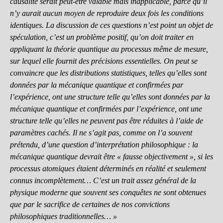
causalité serait peut-être valable mais inapplicable, parce qu’il
n’y aurait aucun moyen de reproduire deux fois les conditions
identiques. La discussion de ces questions n’est point un objet de
spéculation, c’est un problème positif, qu’on doit traiter en
appliquant la théorie quantique au processus même de mesure,
sur lequel elle fournit des précisions essentielles. On peut se
convaincre que les distributions statistiques, telles qu’elles sont
données par la mécanique quantique et confirmées par
l’expérience, ont une structure telle qu’elles sont données par la
mécanique quantique et confirmées par l’expérience, ont une
structure telle qu’elles ne peuvent pas être réduites à l’aide de
paramètres cachés. Il ne s’agit pas, comme on l’a souvent
prétendu, d’une question d’interprétation philosophique : la
mécanique quantique devrait être « fausse objectivement », si les
processus atomiques étaient déterminés en réalité et seulement
connus incomplètement… C’est un trait assez général de la
physique moderne que souvent ses conquêtes ne sont obtenues
que par le sacrifice de certaines de nos convictions
philosophiques traditionnelles… »