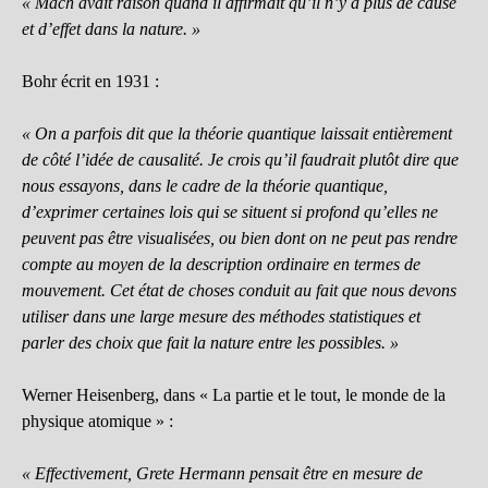
« Mach avait raison quand il affirmait qu’il n’y a plus de cause
et d’effet dans la nature. »
Bohr écrit en 1931 :
« On a parfois dit que la théorie quantique laissait entièrement
de côté l’idée de causalité. Je crois qu’il faudrait plutôt dire que
nous essayons, dans le cadre de la théorie quantique,
d’exprimer certaines lois qui se situent si profond qu’elles ne
peuvent pas être visualisées, ou bien dont on ne peut pas rendre
compte au moyen de la description ordinaire en termes de
mouvement. Cet état de choses conduit au fait que nous devons
utiliser dans une large mesure des méthodes statistiques et
parler des choix que fait la nature entre les possibles. »
Werner Heisenberg, dans « La partie et le tout, le monde de la
physique atomique » :
« Effectivement, Grete Hermann pensait être en mesure de