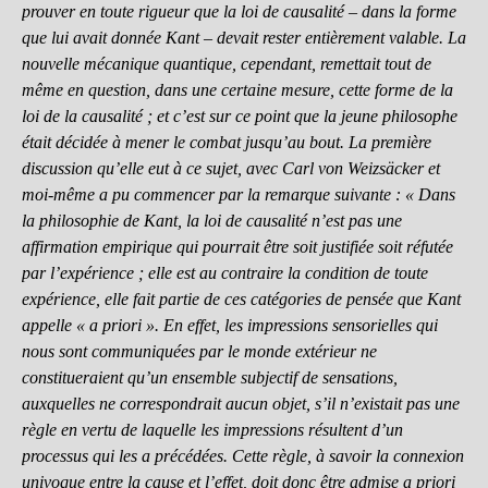
prouver en toute rigueur que la loi de causalité – dans la forme
que lui avait donnée Kant – devait rester entièrement valable. La
nouvelle mécanique quantique, cependant, remettait tout de
même en question, dans une certaine mesure, cette forme de la
loi de la causalité ; et c’est sur ce point que la jeune philosophe
était décidée à mener le combat jusqu’au bout. La première
discussion qu’elle eut à ce sujet, avec Carl von Weizsäcker et
moi-même a pu commencer par la remarque suivante : « Dans
la philosophie de Kant, la loi de causalité n’est pas une
affirmation empirique qui pourrait être soit justifiée soit réfutée
par l’expérience ; elle est au contraire la condition de toute
expérience, elle fait partie de ces catégories de pensée que Kant
appelle « a priori ». En effet, les impressions sensorielles qui
nous sont communiquées par le monde extérieur ne
constitueraient qu’un ensemble subjectif de sensations,
auxquelles ne correspondrait aucun objet, s’il n’existait pas une
règle en vertu de laquelle les impressions résultent d’un
processus qui les a précédées. Cette règle, à savoir la connexion
univoque entre la cause et l’effet, doit donc être admise a priori