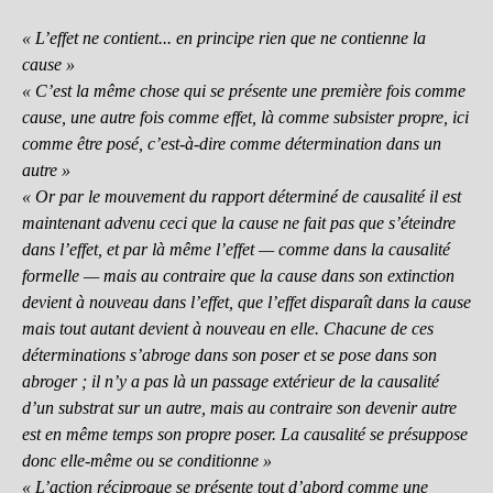
« L’effet ne contient... en principe rien que ne contienne la
cause »
« C’est la même chose qui se présente une première fois comme
cause, une autre fois comme effet, là comme subsister propre, ici
comme être posé, c’est-à-dire comme détermination dans un
autre »
« Or par le mouvement du rapport déterminé de causalité il est
maintenant advenu ceci que la cause ne fait pas que s’éteindre
dans l’effet, et par là même l’effet — comme dans la causalité
formelle — mais au contraire que la cause dans son extinction
devient à nouveau dans l’effet, que l’effet disparaît dans la cause
mais tout autant devient à nouveau en elle. Chacune de ces
déterminations s’abroge dans son poser et se pose dans son
abroger ; il n’y a pas là un passage extérieur de la causalité
d’un substrat sur un autre, mais au contraire son devenir autre
est en même temps son propre poser. La causalité se présuppose
donc elle-même ou se conditionne »
« L’action réciproque se présente tout d’abord comme une