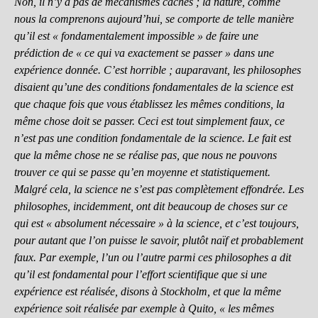
Non, il n’y a pas de mécanismes cachés ; la nature, comme
nous la comprenons aujourd’hui, se comporte de telle manière
qu’il est « fondamentalement impossible » de faire une
prédiction de « ce qui va exactement se passer » dans une
expérience donnée. C’est horrible ; auparavant, les philosophes
disaient qu’une des conditions fondamentales de la science est
que chaque fois que vous établissez les mêmes conditions, la
même chose doit se passer. Ceci est tout simplement faux, ce
n’est pas une condition fondamentale de la science. Le fait est
que la même chose ne se réalise pas, que nous ne pouvons
trouver ce qui se passe qu’en moyenne et statistiquement.
Malgré cela, la science ne s’est pas complètement effondrée. Les
philosophes, incidemment, ont dit beaucoup de choses sur ce
qui est « absolument nécessaire » à la science, et c’est toujours,
pour autant que l’on puisse le savoir, plutôt naïf et probablement
faux. Par exemple, l’un ou l’autre parmi ces philosophes a dit
qu’il est fondamental pour l’effort scientifique que si une
expérience est réalisée, disons à Stockholm, et que la même
expérience soit réalisée par exemple à Quito, « les mêmes