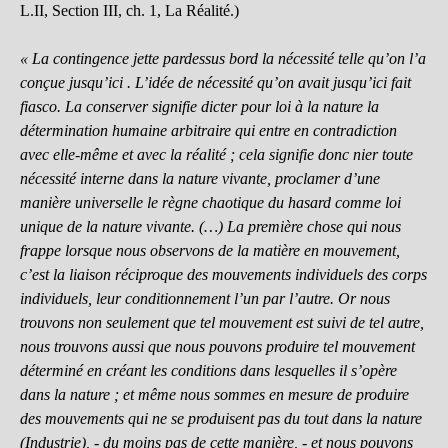
L.II, Section III, ch. 1, La Réalité.)
« La contingence jette pardessus bord la nécessité telle qu’on l’a
conçue jusqu’ici . L’idée de nécessité qu’on avait jusqu’ici fait
fiasco. La conserver signifie dicter pour loi à la nature la
détermination humaine arbitraire qui entre en contradiction
avec elle-même et avec la réalité ; cela signifie donc nier toute
nécessité interne dans la nature vivante, proclamer d’une
manière universelle le règne chaotique du hasard comme loi
unique de la nature vivante. (…) La première chose qui nous
frappe lorsque nous observons de la matière en mouvement,
c’est la liaison réciproque des mouvements individuels des corps
individuels, leur conditionnement l’un par l’autre. Or nous
trouvons non seulement que tel mouvement est suivi de tel autre,
nous trouvons aussi que nous pouvons produire tel mouvement
déterminé en créant les conditions dans lesquelles il s’opère
dans la nature ; et même nous sommes en mesure de produire
des mouvements qui ne se produisent pas du tout dans la nature
(Industrie), - du moins pas de cette manière, - et nous pouvons