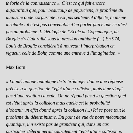
théorie de la connaissance ». C’est ce qui fait encore
aujourd’hui que, pour beaucoup de physiciens, le problème du
dualisme onde-corpuscule n’est pas seulement difficile, ni même
insoluble : il n’est pas convenable d’en parler parce que ce n’est
pas un problème. L’idéologie de l’Ecole de Copenhague, de
Broglie s’y était rallié sous la pression ambiante (…) En 974,
Louis de Broglie considérait à nouveau l’interprétation en
vigueur, celle de Bohr, comme une entrave à l’imagination. »
Max Born :
« La mécanique quantique de Schrödinger donne une réponse
précise à la question de l’effet d’une collision, mais il ne s’agit
pas d’une relation causale. On ne répond pas à la question quel
est l’état après la collision mais quelle est la probabilité
d’obtenir un effet donné après la collision (...) Ici se pose tout le
problème du déterminisme. Du point de vue de notre mécanique
quantique, il n’existe pas de grandeur qui, dans un cas
particulier, déterminerait causalement l’effet d’une collision ».