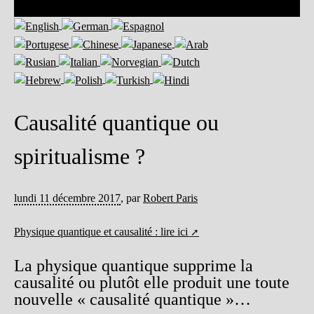
Causalité quantique ou
spiritualisme ?
lundi 11 décembre 2017
,
par
Robert Paris
Physique quantique et causalité : lire ici
La physique quantique supprime la
causalité ou plutôt elle produit une toute
nouvelle « causalité quantique »…