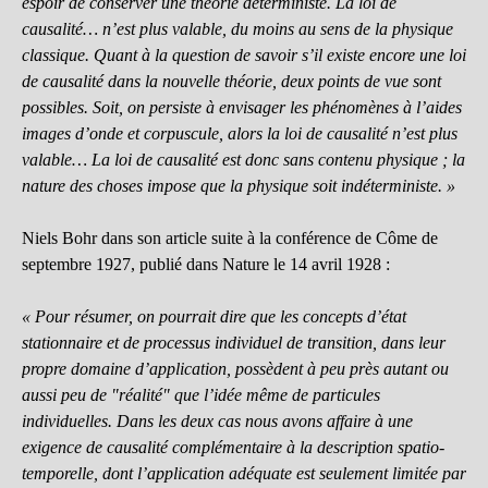
espoir de conserver une théorie déterministe. La loi de
causalité… n’est plus valable, du moins au sens de la physique
classique. Quant à la question de savoir s’il existe encore une loi
de causalité dans la nouvelle théorie, deux points de vue sont
possibles. Soit, on persiste à envisager les phénomènes à l’aides
images d’onde et corpuscule, alors la loi de causalité n’est plus
valable… La loi de causalité est donc sans contenu physique ; la
nature des choses impose que la physique soit indéterministe. »
Niels Bohr dans son article suite à la conférence de Côme de
septembre 1927, publié dans Nature le 14 avril 1928 :
« Pour résumer, on pourrait dire que les concepts d’état
stationnaire et de processus individuel de transition, dans leur
propre domaine d’application, possèdent à peu près autant ou
aussi peu de "réalité" que l’idée même de particules
individuelles. Dans les deux cas nous avons affaire à une
exigence de causalité complémentaire à la description spatio-
temporelle, dont l’application adéquate est seulement limitée par