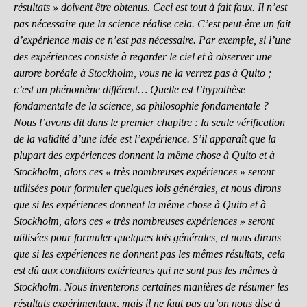
résultats » doivent être obtenus. Ceci est tout à fait faux. Il n’est
pas nécessaire que la science réalise cela. C’est peut-être un fait
d’expérience mais ce n’est pas nécessaire. Par exemple, si l’une
des expériences consiste à regarder le ciel et à observer une
aurore boréale à Stockholm, vous ne la verrez pas à Quito ;
c’est un phénomène différent… Quelle est l’hypothèse
fondamentale de la science, sa philosophie fondamentale ?
Nous l’avons dit dans le premier chapitre : la seule vérification
de la validité d’une idée est l’expérience. S’il apparaît que la
plupart des expériences donnent la même chose à Quito et à
Stockholm, alors ces « très nombreuses expériences » seront
utilisées pour formuler quelques lois générales, et nous dirons
que si les expériences donnent la même chose à Quito et à
Stockholm, alors ces « très nombreuses expériences » seront
utilisées pour formuler quelques lois générales, et nous dirons
que si les expériences ne donnent pas les mêmes résultats, cela
est dû aux conditions extérieures qui ne sont pas les mêmes à
Stockholm. Nous inventerons certaines manières de résumer les
résultats expérimentaux, mais il ne faut pas qu’on nous dise à