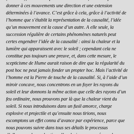
donner à ces mouvements une direction et une extension
déterminées à l’avance. C’est grâce à cela, grâce à l’activité de
l’homme que s’établit la représentation de la causalité, l’idée
qu’un mouvement est la cause d’un autre. A elle seule, la
succession régulière de certains phénomènes naturels peut
certes engendrer l’idée de la causalité : ainsi la chaleur et la
lumière qui apparaissent avec le soleil ; cependant cela ne
constitue pas toujours une preuve, et, dans cette mesure, le
scepticisme de Hume aurait raison de dire que la régularité du
post hoc ne peut jamais fonder un propter hoc. Mais l’activité de
l’homme est la Pierre de touche de la causalité. Si, à l’aide d’un
miroir concave, nous concentrons en un foyer les rayons du
soleil et leur donnons la même action que celle des rayons d’un
feu ordinaire, nous prouvons par là que la chaleur vient du
soleil. Si nous introduisons dans un fusil amorce, charge
explosive et projectile et qu’ensuite nous tirions, nous
escomptons un effet connu d’avance par expérience, parce que
nous pouvons suivre dans tous ses détails le processus