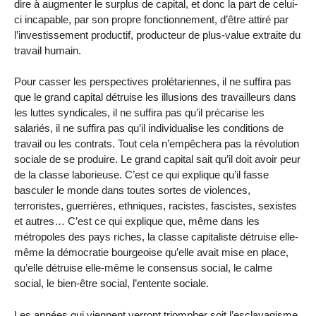
dire à augmenter le surplus de capital, et donc la part de celui-
ci incapable, par son propre fonctionnement, d’être attiré par
l’investissement productif, producteur de plus-value extraite du
travail humain.
Pour casser les perspectives prolétariennes, il ne suffira pas
que le grand capital détruise les illusions des travailleurs dans
les luttes syndicales, il ne suffira pas qu’il précarise les
salariés, il ne suffira pas qu’il individualise les conditions de
travail ou les contrats. Tout cela n’empêchera pas la révolution
sociale de se produire. Le grand capital sait qu’il doit avoir peur
de la classe laborieuse. C’est ce qui explique qu’il fasse
basculer le monde dans toutes sortes de violences,
terroristes, guerrières, ethniques, racistes, fascistes, sexistes
et autres… C’est ce qui explique que, même dans les
métropoles des pays riches, la classe capitaliste détruise elle-
même la démocratie bourgeoise qu’elle avait mise en place,
qu’elle détruise elle-même le consensus social, le calme
social, le bien-être social, l’entente sociale.
Les années qui viennent verront triompher soit l’esclavagisme,