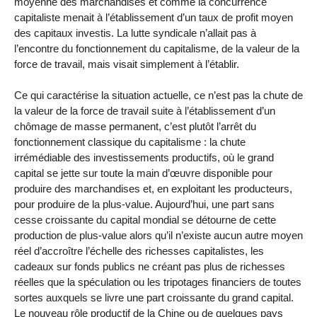
moyenne des marchandises et comme la concurrence
capitaliste menait à l’établissement d’un taux de profit moyen
des capitaux investis. La lutte syndicale n’allait pas à
l’encontre du fonctionnement du capitalisme, de la valeur de la
force de travail, mais visait simplement à l’établir.
Ce qui caractérise la situation actuelle, ce n’est pas la chute de
la valeur de la force de travail suite à l’établissement d’un
chômage de masse permanent, c’est plutôt l’arrêt du
fonctionnement classique du capitalisme : la chute
irrémédiable des investissements productifs, où le grand
capital se jette sur toute la main d’œuvre disponible pour
produire des marchandises et, en exploitant les producteurs,
pour produire de la plus-value. Aujourd’hui, une part sans
cesse croissante du capital mondial se détourne de cette
production de plus-value alors qu’il n’existe aucun autre moyen
réel d’accroître l’échelle des richesses capitalistes, les
cadeaux sur fonds publics ne créant pas plus de richesses
réelles que la spéculation ou les tripotages financiers de toutes
sortes auxquels se livre une part croissante du grand capital.
Le nouveau rôle productif de la Chine ou de quelques pays