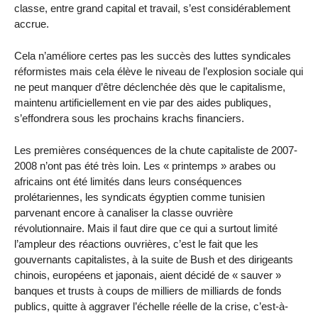
classe, entre grand capital et travail, s’est considérablement
accrue.
Cela n’améliore certes pas les succès des luttes syndicales
réformistes mais cela élève le niveau de l’explosion sociale qui
ne peut manquer d’être déclenchée dès que le capitalisme,
maintenu artificiellement en vie par des aides publiques,
s’effondrera sous les prochains krachs financiers.
Les premières conséquences de la chute capitaliste de 2007-
2008 n’ont pas été très loin. Les « printemps » arabes ou
africains ont été limités dans leurs conséquences
prolétariennes, les syndicats égyptien comme tunisien
parvenant encore à canaliser la classe ouvrière
révolutionnaire. Mais il faut dire que ce qui a surtout limité
l’ampleur des réactions ouvrières, c’est le fait que les
gouvernants capitalistes, à la suite de Bush et des dirigeants
chinois, européens et japonais, aient décidé de « sauver »
banques et trusts à coups de milliers de milliards de fonds
publics, quitte à aggraver l’échelle réelle de la crise, c’est-à-