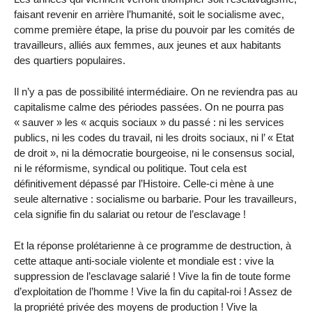
faisant revenir en arrière l’humanité, soit le socialisme avec,
comme première étape, la prise du pouvoir par les comités de
travailleurs, alliés aux femmes, aux jeunes et aux habitants
des quartiers populaires.
Il n’y a pas de possibilité intermédiaire. On ne reviendra pas au
capitalisme calme des périodes passées. On ne pourra pas
« sauver » les « acquis sociaux » du passé : ni les services
publics, ni les codes du travail, ni les droits sociaux, ni l’ « Etat
de droit », ni la démocratie bourgeoise, ni le consensus social,
ni le réformisme, syndical ou politique. Tout cela est
définitivement dépassé par l’Histoire. Celle-ci mène à une
seule alternative : socialisme ou barbarie. Pour les travailleurs,
cela signifie fin du salariat ou retour de l’esclavage !
Et la réponse prolétarienne à ce programme de destruction, à
cette attaque anti-sociale violente et mondiale est : vive la
suppression de l’esclavage salarié ! Vive la fin de toute forme
d’exploitation de l’homme ! Vive la fin du capital-roi ! Assez de
la propriété privée des moyens de production ! Vive la