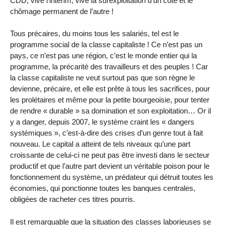
CDD, vive l’intérim, vive la surexploitation d’un côté et le
chômage permanent de l’autre !
Tous précaires, du moins tous les salariés, tel est le
programme social de la classe capitaliste ! Ce n’est pas un
pays, ce n’est pas une région, c’est le monde entier qui la
programme, la précarité des travailleurs et des peuples ! Car
la classe capitaliste ne veut surtout pas que son règne le
devienne, précaire, et elle est prête à tous les sacrifices, pour
les prolétaires et même pour la petite bourgeoisie, pour tenter
de rendre « durable » sa domination et son exploitation… Or il
y a danger, depuis 2007, le système craint les « dangers
systémiques », c’est-à-dire des crises d’un genre tout à fait
nouveau. Le capital a atteint de tels niveaux qu’une part
croissante de celui-ci ne peut pas être investi dans le secteur
productif et que l’autre part devient un véritable poison pour le
fonctionnement du système, un prédateur qui détruit toutes les
économies, qui ponctionne toutes les banques centrales,
obligées de racheter ces titres pourris.
Il est remarquable que la situation des classes laborieuses se