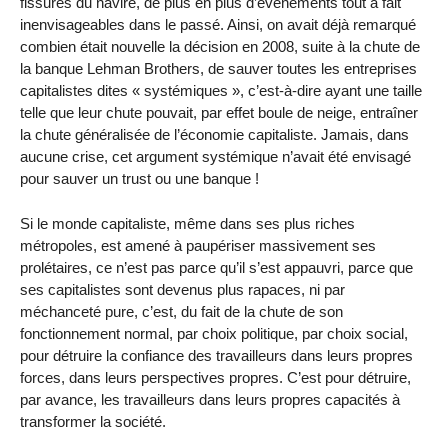
fissures du navire, de plus en plus d’événements tout à fait
inenvisageables dans le passé. Ainsi, on avait déjà remarqué
combien était nouvelle la décision en 2008, suite à la chute de
la banque Lehman Brothers, de sauver toutes les entreprises
capitalistes dites « systémiques », c’est-à-dire ayant une taille
telle que leur chute pouvait, par effet boule de neige, entraîner
la chute généralisée de l’économie capitaliste. Jamais, dans
aucune crise, cet argument systémique n’avait été envisagé
pour sauver un trust ou une banque !
Si le monde capitaliste, même dans ses plus riches
métropoles, est amené à paupériser massivement ses
prolétaires, ce n’est pas parce qu’il s’est appauvri, parce que
ses capitalistes sont devenus plus rapaces, ni par
méchanceté pure, c’est, du fait de la chute de son
fonctionnement normal, par choix politique, par choix social,
pour détruire la confiance des travailleurs dans leurs propres
forces, dans leurs perspectives propres. C’est pour détruire,
par avance, les travailleurs dans leurs propres capacités à
transformer la société.