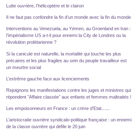
Lutte ouvrière, l’hélicoptère et le clairon
Il ne faut pas confondre la fin d’un monde avec la fin du monde
Interventions au Venezuela, au Yémen, au Groenland en Iran :
l’impérialisme US a-t-il pour ennemi la City de Londres ou la
révolution prolétarienne ?
Si la canicule est naturelle, la mortalité qui touche les plus
précaires et les plus fragiles au sein du peuple travailleur est
un meurtre social
L’extrême gauche face aux licenciements
Rejoignons les manifestations contre les juges et ministres qui
répondent "Affaire classée" aux enfants et femmes maltraités !
Les empoisonneurs en France : un crime d’Etat…...
L’aristocratie ouvrière syndicalo-politique française : un ennemi
de la classe ouvrière qui défile le 20 juin