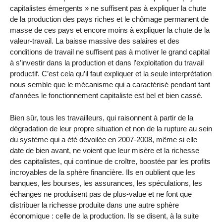
capitalistes émergents » ne suffisent pas à expliquer la chute
de la production des pays riches et le chômage permanent de
masse de ces pays et encore moins à expliquer la chute de la
valeur-travail. La baisse massive des salaires et des
conditions de travail ne suffisent pas à motiver le grand capital
à s’investir dans la production et dans l’exploitation du travail
productif. C’est cela qu’il faut expliquer et la seule interprétation
nous semble que le mécanisme qui a caractérisé pendant tant
d’années le fonctionnement capitaliste est bel et bien cassé.
Bien sûr, tous les travailleurs, qui raisonnent à partir de la
dégradation de leur propre situation et non de la rupture au sein
du système qui a été dévoilée en 2007-2008, même si elle
date de bien avant, ne voient que leur misère et la richesse
des capitalistes, qui continue de croître, boostée par les profits
incroyables de la sphère financière. Ils en oublient que les
banques, les bourses, les assurances, les spéculations, les
échanges ne produisent pas de plus-value et ne font que
distribuer la richesse produite dans une autre sphère
économique : celle de la production. Ils se disent, à la suite