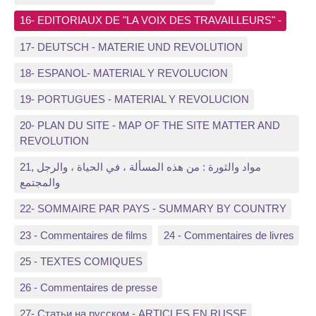
16- EDITORIAUX DE "LA VOIX DES TRAVAILLEURS" -
17- DEUTSCH - MATERIE UND REVOLUTION
18- ESPANOL- MATERIAL Y REVOLUCION
19- PORTUGUES - MATERIAL Y REVOLUCION
20- PLAN DU SITE - MAP OF THE SITE MATTER AND
REVOLUTION
21, مواد والثورة : من هذه المسألة ، في الحياة ، والرجل
والمجتمع
22- SOMMAIRE PAR PAYS - SUMMARY BY COUNTRY
23 - Commentaires de films
24 - Commentaires de livres
25 - TEXTES COMIQUES
26 - Commentaires de presse
27- Статьи на русском - ARTICLES EN RUSSE