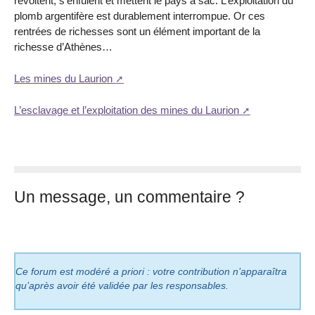
révoltent, s’enfuient et mettent le pays à sac. L’exploitation du
plomb argentifère est durablement interrompue. Or ces
rentrées de richesses sont un élément important de la
richesse d’Athènes…
Les mines du Laurion
L’esclavage et l’exploitation des mines du Laurion
Un message, un commentaire ?
Ce forum est modéré a priori : votre contribution n’apparaîtra
qu’après avoir été validée par les responsables.