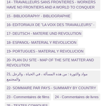
14 - TRAVAILLEURS SANS FRONTIERES - WORKERS
HAVE NO FRONTIERS AND A WORLD TO CONQUER
15 - BIBLIOGRAPHY - BIBLIOGRAPHIE
16- EDITORIAUX DE "LA VOIX DES TRAVAILLEURS" -
17- DEUTSCH - MATERIE UND REVOLUTION
18- ESPANOL- MATERIAL Y REVOLUCION
19- PORTUGUES - MATERIAL Y REVOLUCION
20- PLAN DU SITE - MAP OF THE SITE MATTER AND
REVOLUTION
21, مواد والثورة : من هذه المسألة ، في الحياة ، والرجل
والمجتمع
22- SOMMAIRE PAR PAYS - SUMMARY BY COUNTRY
23 - Commentaires de films
24 - Commentaires de livres
25 - TEXTES COMIQUES