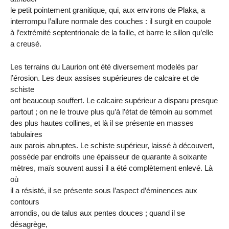
le petit pointement granitique, qui, aux environs de Plaka, a
interrompu l’allure normale des couches : il surgit en coupole
à l’extrémité septentrionale de la faille, et barre le sillon qu’elle
a creusé.
Les terrains du Laurion ont été diversement modelés par
l’érosion. Les deux assises supérieures de calcaire et de
schiste
ont beaucoup souffert. Le calcaire supérieur a disparu presque
partout ; on ne le trouve plus qu’à l’état de témoin au sommet
des plus hautes collines, et là il se présente en masses
tabulaires
aux parois abruptes. Le schiste supérieur, laissé à découvert,
possède par endroits une épaisseur de quarante à soixante
mètres, maïs souvent aussi il a été complètement enlevé. Là
où
il a résisté, il se présente sous l’aspect d’éminences aux
contours
arrondis, ou de talus aux pentes douces ; quand il se
désagrège,