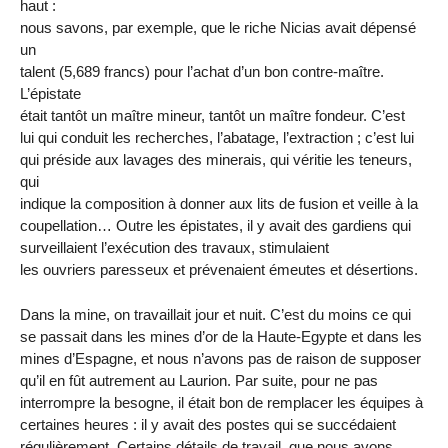
haut :
nous savons, par exemple, que le riche Nicias avait dépensé
un
talent (5,689 francs) pour l’achat d’un bon contre-maître.
L’épistate
était tantôt un maître mineur, tantôt un maître fondeur. C’est
lui qui conduit les recherches, l’abatage, l’extraction ; c’est lui
qui préside aux lavages des minerais, qui véritie les teneurs,
qui
indique la composition à donner aux lits de fusion et veille à la
coupellation… Outre les épistates, il y avait des gardiens qui
surveillaient l’exécution des travaux, stimulaient
les ouvriers paresseux et prévenaient émeutes et désertions.
Dans la mine, on travaillait jour et nuit. C’est du moins ce qui
se passait dans les mines d’or de la Haute-Egypte et dans les
mines d’Espagne, et nous n’avons pas de raison de supposer
qu’il en fût autrement au Laurion. Par suite, pour ne pas
interrompre la besogne, il était bon de remplacer les équipes à
certaines heures : il y avait des postes qui se succédaient
régulièrement. Certains détails de travail, que nous avons