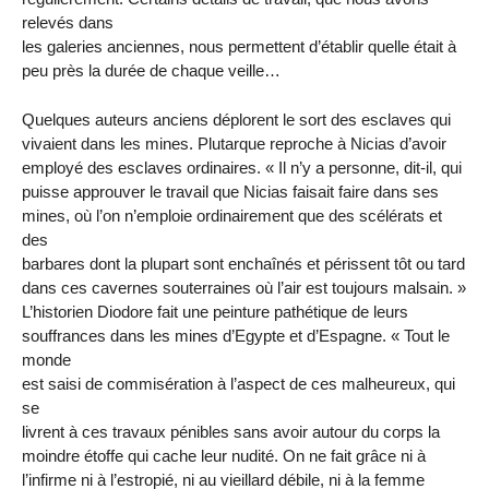
relevés dans
les galeries anciennes, nous permettent d’établir quelle était à
peu près la durée de chaque veille…
Quelques auteurs anciens déplorent le sort des esclaves qui
vivaient dans les mines. Plutarque reproche à Nicias d’avoir
employé des esclaves ordinaires. « Il n’y a personne, dit-il, qui
puisse approuver le travail que Nicias faisait faire dans ses
mines, où l’on n’emploie ordinairement que des scélérats et
des
barbares dont la plupart sont enchaînés et périssent tôt ou tard
dans ces cavernes souterraines où l’air est toujours malsain. »
L’historien Diodore fait une peinture pathétique de leurs
souffrances dans les mines d’Egypte et d’Espagne. « Tout le
monde
est saisi de commisération à l’aspect de ces malheureux, qui
se
livrent à ces travaux pénibles sans avoir autour du corps la
moindre étoffe qui cache leur nudité. On ne fait grâce ni à
l’infirme ni à l’estropié, ni au vieillard débile, ni à la femme