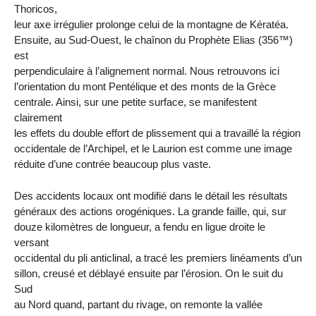
Thoricos,
leur axe irrégulier prolonge celui de la montagne de Kératéa.
Ensuite, au Sud-Ouest, le chaînon du Prophète Elias (356™)
est
perpendiculaire à l’alignement normal. Nous retrouvons ici
l’orientation du mont Pentélique et des monts de la Grèce
centrale. Ainsi, sur une petite surface, se manifestent
clairement
les effets du double effort de plissement qui a travaillé la région
occidentale de l’Archipel, et le Laurion est comme une image
réduite d’une contrée beaucoup plus vaste.
Des accidents locaux ont modifié dans le détail les résultats
généraux des actions orogéniques. La grande faille, qui, sur
douze kilomètres de longueur, a fendu en ligue droite le
versant
occidental du pli anticlinal, a tracé les premiers linéaments d’un
sillon, creusé et déblayé ensuite par l’érosion. On le suit du
Sud
au Nord quand, partant du rivage, on remonte la vallée