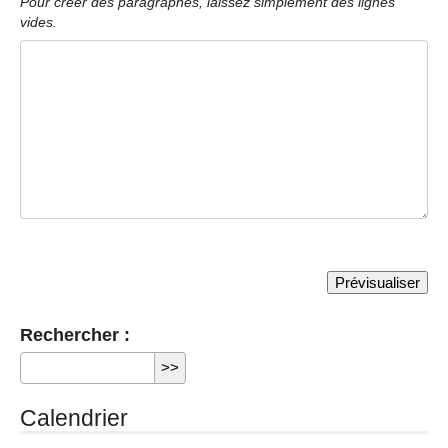
Pour créer des paragraphes, laissez simplement des lignes
vides.
Rechercher :
Calendrier