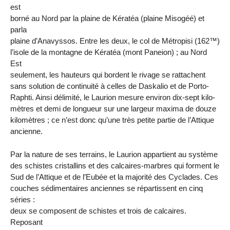
est
borné au Nord par la plaine de Kératéa (plaine Misogéé) et
parla
plaine d’Anavyssos. Entre les deux, le col de Métropisi (162™)
l’isole de la montagne de Kératéa (mont Paneion) ; au Nord
Est
seulement, les hauteurs qui bordent le rivage se rattachent
sans solution de continuité à celles de Daskalio et de Porto-
Raphti. Ainsi délimité, le Laurion mesure environ dix-sept kilo-
mètres et demi de longueur sur une largeur maxima de douze
kilomètres ; ce n’est donc qu’une très petite partie de l’Attique
ancienne.
Par la nature de ses terrains, le Laurion appartient au système
des schistes cristallins et des calcaires-marbres qui forment le
Sud de l’Attique et de l’Eubée et la majorité des Cyclades. Ces
couches sédimentaires anciennes se répartissent en cinq
séries :
deux se composent de schistes et trois de calcaires.
Reposant