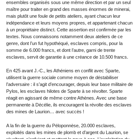
ensembles organisés sous une même direction et par un seul
maître pour traiter en grand des masses énormes de minerai,
mais plutôt une foule de petits ateliers, ayant chacun leur
indépendance et leurs moyens propres, et appartenant chacun
à un propriétaire distinct. Cette assertion est confirmée par les
textes. Nous connaissons notamment deux ateliers de ce
genre, dont l’un fut hypothéqué, esclaves compris, pour la
somme de 6.000 francs, et dont l’autre, garni de trente
esclaves, servit de garantie à une créance de 10.500 francs.
En 425 avant J.-C., les Athéniens en conflit avec Sparte,
utilisent la guerre sociale comme moyen de déstabiliser
l’adversaire : il s’agit d’encourager, depuis leur base militaire de
Pylos, les esclaves hilotes de Sparte à se révolter. Sparte
réagit en agissant de même contre Athènes. Avec une base
permanente à Décélie, ils encouragent la révolte des esclaves
des mines de Laurion… avec succès !
A la fin de la guerre du Péloponnèse, 20.000 esclaves,
exploités dans les mines de plomb et d’argent du Laurion, se