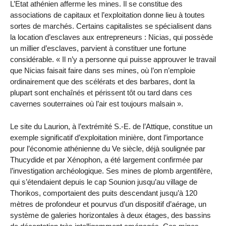
L’Etat athénien afferme les mines. Il se constitue des
associations de capitaux et l’exploitation donne lieu à toutes
sortes de marchés. Certains capitalistes se spécialisent dans
la location d’esclaves aux entrepreneurs : Nicias, qui possède
un millier d’esclaves, parvient à constituer une fortune
considérable. « Il n’y a personne qui puisse approuver le travail
que Nicias faisait faire dans ses mines, où l’on n’emploie
ordinairement que des scélérats et des barbares, dont la
plupart sont enchaînés et périssent tôt ou tard dans ces
cavernes souterraines où l’air est toujours malsain ».
Le site du Laurion, à l’extrémité S.-E. de l’Attique, constitue un
exemple significatif d’exploitation minière, dont l’importance
pour l’économie athénienne du Ve siècle, déjà soulignée par
Thucydide et par Xénophon, a été largement confirmée par
l’investigation archéologique. Ses mines de plomb argentifère,
qui s’étendaient depuis le cap Sounion jusqu’au village de
Thorikos, comportaient des puits descendant jusqu’à 120
mètres de profondeur et pourvus d’un dispositif d’aérage, un
système de galeries horizontales à deux étages, des bassins