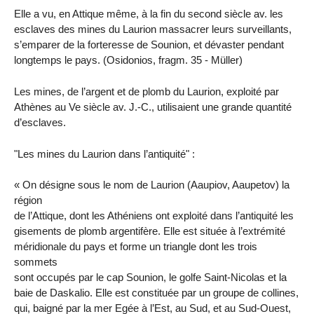
Elle a vu, en Attique même, à la fin du second siècle av. les
esclaves des mines du Laurion massacrer leurs surveillants,
s’emparer de la forteresse de Sounion, et dévaster pendant
longtemps le pays. (Osidonios, fragm. 35 - Müller)
Les mines, de l’argent et de plomb du Laurion, exploité par
Athènes au Ve siècle av. J.-C., utilisaient une grande quantité
d’esclaves.
"Les mines du Laurion dans l’antiquité" :
« On désigne sous le nom de Laurion (Aaupiov, Aaupetov) la
région
de l’Attique, dont les Athéniens ont exploité dans l’antiquité les
gisements de plomb argentifère. Elle est située à l’extrémité
méridionale du pays et forme un triangle dont les trois
sommets
sont occupés par le cap Sounion, le golfe Saint-Nicolas et la
baie de Daskalio. Elle est constituée par un groupe de collines,
qui, baigné par la mer Egée à l’Est, au Sud, et au Sud-Ouest,