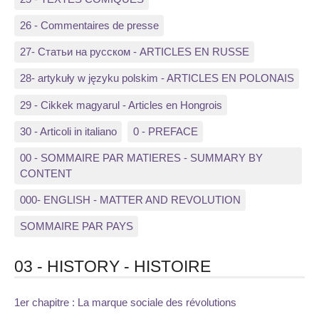
26 - Commentaires de presse
27- Статьи на русском - ARTICLES EN RUSSE
28- artykuły w języku polskim - ARTICLES EN POLONAIS
29 - Cikkek magyarul - Articles en Hongrois
30 - Articoli in italiano
0 - PREFACE
00 - SOMMAIRE PAR MATIERES - SUMMARY BY
CONTENT
000- ENGLISH - MATTER AND REVOLUTION
SOMMAIRE PAR PAYS
03 - HISTORY - HISTOIRE
1er chapitre : La marque sociale des révolutions