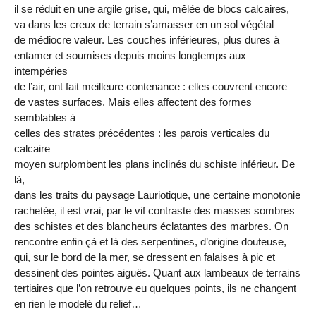
il se réduit en une argile grise, qui, mêlée de blocs calcaires,
va dans les creux de terrain s’amasser en un sol végétal
de médiocre valeur. Les couches inférieures, plus dures à
entamer et soumises depuis moins longtemps aux
intempéries
de l’air, ont fait meilleure contenance : elles couvrent encore
de vastes surfaces. Mais elles affectent des formes
semblables à
celles des strates précédentes : les parois verticales du
calcaire
moyen surplombent les plans inclinés du schiste inférieur. De
là,
dans les traits du paysage Lauriotique, une certaine monotonie
rachetée, il est vrai, par le vif contraste des masses sombres
des schistes et des blancheurs éclatantes des marbres. On
rencontre enfin çà et là des serpentines, d’origine douteuse,
qui, sur le bord de la mer, se dressent en falaises à pic et
dessinent des pointes aiguës. Quant aux lambeaux de terrains
tertiaires que l’on retrouve eu quelques points, ils ne changent
en rien le modelé du relief…