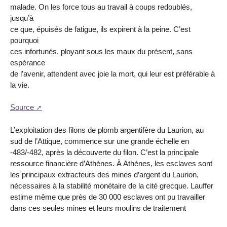
malade. On les force tous au travail à coups redoublés,
jusqu’à
ce que, épuisés de fatigue, ils expirent à la peine. C’est
pourquoi
ces infortunés, ployant sous les maux du présent, sans
espérance
de l’avenir, attendent avec joie la mort, qui leur est préférable à
la vie.
Source
L’exploitation des filons de plomb argentifère du Laurion, au
sud de l’Attique, commence sur une grande échelle en
-483/-482, après la découverte du filon. C’est la principale
ressource financière d’Athènes. À Athènes, les esclaves sont
les principaux extracteurs des mines d’argent du Laurion,
nécessaires à la stabilité monétaire de la cité grecque. Lauffer
estime même que près de 30 000 esclaves ont pu travailler
dans ces seules mines et leurs moulins de traitement