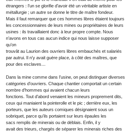
étrangers : l’un se glorifie d’avoir été un véritable artiste en
métallurgie ; un autre se donne le titre de maître fondeur.
Mais il faut remarquer que ces hommes libres étaient toujours
les concessionnaires de leurs mines ou propriétaires de leurs
usines : ils travaillaient donc à leur propre compte. Nous
n’avons en tous cas aucun indice qui nous laisse supposer
qu’on
trouvât au Laurion des ouvriers libres embauchés et salariés
par autrui. Il n’y avait guère place, à côté des maîtres, que
pour des esclaves…
Dans la mine comme dans l’usine, on peut distinguer diverses
catégories d’ouvriers. Chaque chantier comportait un certain
nombre d’hommes qui avaient chacun leurs
fonctions. Tout d’abord venaient les mineurs proprement dits,
ceux qui maniaient la pointerolle et le pic ; derrière eux, les
porteurs, que les auteurs comiques désignaient sous un
sobriquet, parce qu’ils portaient sur leurs épaules les
sacs remplis de minerais ou de déblais. Enfin, il y
avait des trieurs, chargés de séparer les minerais riches des