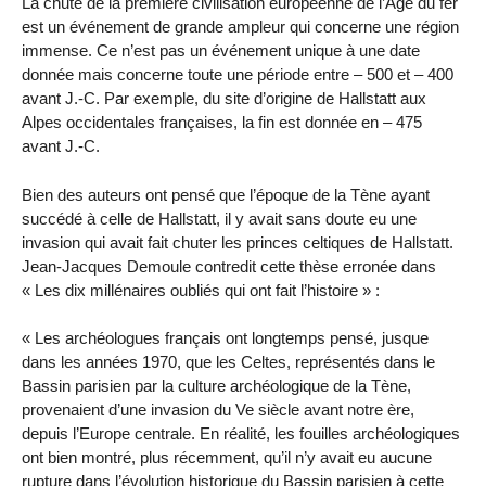
La chute de la première civilisation européenne de l’Age du fer
est un événement de grande ampleur qui concerne une région
immense. Ce n’est pas un événement unique à une date
donnée mais concerne toute une période entre – 500 et – 400
avant J.-C. Par exemple, du site d’origine de Hallstatt aux
Alpes occidentales françaises, la fin est donnée en – 475
avant J.-C.
Bien des auteurs ont pensé que l’époque de la Tène ayant
succédé à celle de Hallstatt, il y avait sans doute eu une
invasion qui avait fait chuter les princes celtiques de Hallstatt.
Jean-Jacques Demoule contredit cette thèse erronée dans
« Les dix millénaires oubliés qui ont fait l’histoire » :
« Les archéologues français ont longtemps pensé, jusque
dans les années 1970, que les Celtes, représentés dans le
Bassin parisien par la culture archéologique de la Tène,
provenaient d’une invasion du Ve siècle avant notre ère,
depuis l’Europe centrale. En réalité, les fouilles archéologiques
ont bien montré, plus récemment, qu’il n’y avait eu aucune
rupture dans l’évolution historique du Bassin parisien à cette