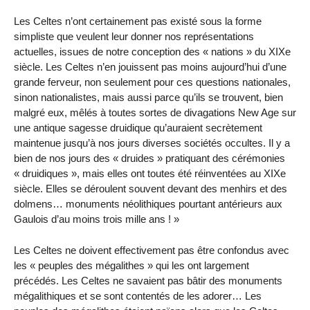
Les Celtes n’ont certainement pas existé sous la forme
simpliste que veulent leur donner nos représentations
actuelles, issues de notre conception des « nations » du XIXe
siècle. Les Celtes n’en jouissent pas moins aujourd’hui d’une
grande ferveur, non seulement pour ces questions nationales,
sinon nationalistes, mais aussi parce qu’ils se trouvent, bien
malgré eux, mêlés à toutes sortes de divagations New Age sur
une antique sagesse druidique qu’auraient secrètement
maintenue jusqu’à nos jours diverses sociétés occultes. Il y a
bien de nos jours des « druides » pratiquant des cérémonies
« druidiques », mais elles ont toutes été réinventées au XIXe
siècle. Elles se déroulent souvent devant des menhirs et des
dolmens… monuments néolithiques pourtant antérieurs aux
Gaulois d’au moins trois mille ans ! »
Les Celtes ne doivent effectivement pas être confondus avec
les « peuples des mégalithes » qui les ont largement
précédés. Les Celtes ne savaient pas bâtir des monuments
mégalithiques et se sont contentés de les adorer… Les