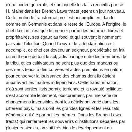
d’une portée générale, et sur laquelle les faits recueillis par sir
H. Maine dans les Brehon Laws tracts jettent un jour nouveau.
Cette profonde transformation s’est accomplie en Irlande
comme en Germanie et dans le reste de l’Europe. A l’origine, le
chef du clan n’est que le premier parmi des hommes libres et
propriétaires, ses égaux au fond, et qui souvent le nomment
par voie d’élection. Quand l’œuvre de la féodalisation est
accomplie, ce chef est devenu un seigneur, propriétaire en fait
ou en théorie de tout le sol, jadis partagé entre les membres de
la tribu, et les cultivateurs ne sont plus que des manans ou
des serfs tenus à des corvées et à des prestations en nature
pour conserver la jouissance des champs dont ils étaient
auparavant les maîtres indépendans. Cette transformation,
d’où sont sorties l’aristocratie terrienne et la royauté politique,
s’est accomplie lentement, obscurément, par une série de
changemens insensibles dont les détails ont varié dans les
différens pays, mais dont les grandes lignes et les résultats
généraux ont été partout les mêmes. Dans les Brehon Laws
tracts) qui renferment les souvenirs d’institutions séparées par
plusieurs siècles, on suit très bien le développement du