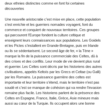
deux ethnies distinctes comme en font foi certaines
découvertes
Une nouvelle aristocratie c’est mise en place, cette population
s’est enrichie et les guerriers nomades voyagent, font du
commerce et conquiert de nouveaux territoires. Ces groupes
qui parcourent l’Europe fondent la culture celtique et
enseignent leurs connaissances aux populations. Les Goidels
et les Pictes s’installent en Grande-Bretagne, puis en Irlande
ou ils se sédentarisent. Le second âge de fer, « la Tène »
marque la fin de la puissance commerciale des Celtes, dû à
des crises et des conflits. Leur mode de vie devient plus rural
et guerrier. Les Celtes sont décris par les historiens des autres
civilisations, appelés Keltoïs par les Grecs et Celtae (ou Galli)
par les Romains. La puissance guerrière des celtes est
importante et leur territoire s’étend, mais le territoire n’est pas
soudé et c’est se manque de cohésion qui va rendre l’invasion
romaine plus facile. Les historiens parlent de la présence des
Celtes en Espagne, France, Italie, Grèce, Asie mineure mais
aussi au cœur de la Turquie. Ils occupent alors une bonne