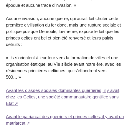
époque et aucune trace d’invasion. »
Aucune invasion, aucune guerre, qui aurait fait chuter cette
première civilisation du fer donc, mais une rupture sociale et
politique puisque Demoule, lui-même, expose le fait que les
princes celtes ont bel et bien été renversé et leurs palais
détruits :
« Ils s’orientent à leur tour vers la formation de villes et une
organisation étatique, au VIe siècle avant notre ère, avec les
résidences princières celtiques, qui s’effondrent vers –
500… »
Avant les classes sociales dominantes guerrières, il y avait,
chez les Celtes, une société communautaire gentilice sans
Etat
Avant le patriarcat des guerriers et princes celtes, il y avait un
matriarcat