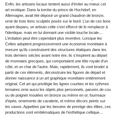
Enfin, les artisans locaux tentent aussi d’imiter au mieux cet
art exotique. Dans la tombe du prince de Hochdorf, en
Allemagne, avait été déposé un grand chaudron de bronze,
orné de trois lions sculptés posés sur le bord. L’un de ces lions
ayant disparu, un artisan celte s’est efforcé de le remplacer à
l’identique, mais en lui donnant une visible touche locale…
L’imitation peut être cependant plus inventive. Lorsque les
Celtes adoptent progressivement une économie monétaire à
mesure qu’ils construisent des structures étatiques dans les
trois derniers siècles avant notre ère, ils s’inspirent au départ
de monnaies grecques, qui comportaient une tête royale d’un
côté, et un char de l’autre. Mais, rapidement, ils vont broder à
partir de ces éléments, déconstruire les figures de départ et
donner naissance à un art graphique monétaire entièrement
original. Cet art qui privilégie les lignes courbes et les rythmes
ternaires orne aussi les objets plus personnels, parures de cou
ou de poignet moulées en bronze ou même en or, fourreaux
d’épée, ornements de cavalerie, et même décors peints sur
les vases. Appelées par les besoins de prestige des élites, ces
productions sont emblématiques de l’esthétique celtique…