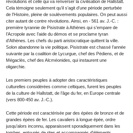
révolutions et celle qui va renverser la civilisation de Hallstatt.
Cela témoigne seulement qu’il s’agit d’une période perturbée
de l’Histoire, pleine de soulèvements populaires. On peut aussi
citer autant de contre révolutions. Ainsi, en - 561 av. J.-C. :
première tyrannie de Pisistrate à Athènes qui s’empare de
l’Acropole avec l’aide du dèmos et se proclame tyran
d’Athènes. Les chefs du parti aristocratique quittent la ville.
Solon abandonne la vie politique. Pisistrate est chassé l’année
suivante par la coalition de Lycurgue, chef des Pédiens, et de
Mégaclès, chef des Alcméonides, qui instaurent une
oligarchie.
Les premiers peuples à adopter des caractéristiques
culturelles considérées comme celtiques, furent les peuples
de la culture de Hallstatt, de l’âge du fer, en Europe centrale
(vers 800-450 av. J.-C.).
Cette période est caractérisée par des épées de bronze et de
grandes épées de fer. Les cavaliers à longue épée, ordre
jusqu’alors inconnu, apparaissent sporadiquement dans les
tombes, entourés de rites et accompagnés d’éléments