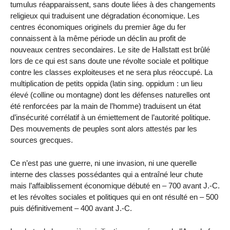
tumulus réapparaissent, sans doute liées à des changements
religieux qui traduisent une dégradation économique. Les
centres économiques originels du premier âge du fer
connaissent à la même période un déclin au profit de
nouveaux centres secondaires. Le site de Hallstatt est brûlé
lors de ce qui est sans doute une révolte sociale et politique
contre les classes exploiteuses et ne sera plus réoccupé. La
multiplication de petits oppida (latin sing. oppidum : un lieu
élevé (colline ou montagne) dont les défenses naturelles ont
été renforcées par la main de l’homme) traduisent un état
d’insécurité corrélatif à un émiettement de l’autorité politique.
Des mouvements de peuples sont alors attestés par les
sources grecques.
Ce n’est pas une guerre, ni une invasion, ni une querelle
interne des classes possédantes qui a entraîné leur chute
mais l’affaiblissement économique débuté en – 700 avant J.-C.
et les révoltes sociales et politiques qui en ont résulté en – 500
puis définitivement – 400 avant J.-C.