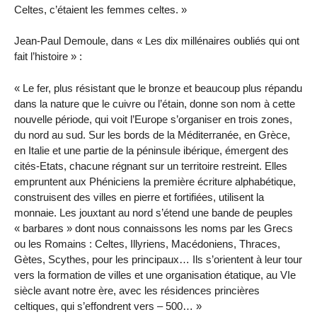
Celtes, c’étaient les femmes celtes. »
Jean-Paul Demoule, dans « Les dix millénaires oubliés qui ont
fait l’histoire » :
« Le fer, plus résistant que le bronze et beaucoup plus répandu
dans la nature que le cuivre ou l’étain, donne son nom à cette
nouvelle période, qui voit l’Europe s’organiser en trois zones,
du nord au sud. Sur les bords de la Méditerranée, en Grèce,
en Italie et une partie de la péninsule ibérique, émergent des
cités-Etats, chacune régnant sur un territoire restreint. Elles
empruntent aux Phéniciens la première écriture alphabétique,
construisent des villes en pierre et fortifiées, utilisent la
monnaie. Les jouxtant au nord s’étend une bande de peuples
« barbares » dont nous connaissons les noms par les Grecs
ou les Romains : Celtes, Illyriens, Macédoniens, Thraces,
Gètes, Scythes, pour les principaux… Ils s’orientent à leur tour
vers la formation de villes et une organisation étatique, au VIe
siècle avant notre ère, avec les résidences princières
celtiques, qui s’effondrent vers – 500… »