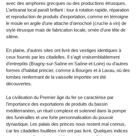
avec des amphores grecques ou des productions étrusques.
L’artisanat local paraît brillant : tour à rotation rapide, réparation
et reproduction de produits d’exportation, comme en témoigne
le moule en argile d’une attache d’œnochoé (cruche à vin) de
style étrusque mais de fabrication locale, ornée d’une tête de
silène.
En plaine, d’autres sites ont livré des vestiges identiques à
ceux fournis par les citadelles. Il s’agit vraisemblablement
d’entrepôts (Bragny-sur-Saône en Saône-et-Loire) ou d’autres
formes d’habitat princier, comme à Bourges et à Lavau, où des
tombes renfermant de la vaisselle importée ont été
découvertes.
La civilisation du Premier âge du fer se caractérise par
l’importance des exportations de produits du bassin
méditerranéen, un rituel complexe et solennel dans la pompe
des funérailles et une forte personnalisation du pouvoir
dynastique. Les palais des princes nous restent mal connus,
car les citadelles fouillées n’en ont pas livré. Quelques indices