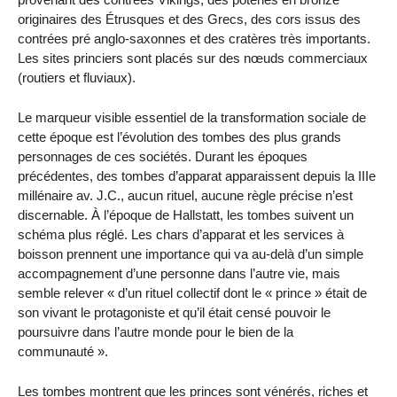
originaires des Étrusques et des Grecs, des cors issus des
contrées pré anglo-saxonnes et des cratères très importants.
Les sites princiers sont placés sur des nœuds commerciaux
(routiers et fluviaux).
Le marqueur visible essentiel de la transformation sociale de
cette époque est l’évolution des tombes des plus grands
personnages de ces sociétés. Durant les époques
précédentes, des tombes d’apparat apparaissent depuis la IIIe
millénaire av. J.C., aucun rituel, aucune règle précise n’est
discernable. À l’époque de Hallstatt, les tombes suivent un
schéma plus réglé. Les chars d’apparat et les services à
boisson prennent une importance qui va au-delà d’un simple
accompagnement d’une personne dans l’autre vie, mais
semble relever « d’un rituel collectif dont le « prince » était de
son vivant le protagoniste et qu’il était censé pouvoir le
poursuivre dans l’autre monde pour le bien de la
communauté ».
Les tombes montrent que les princes sont vénérés, riches et