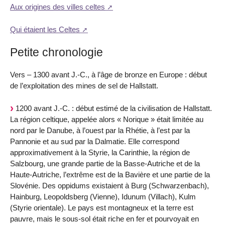
Aux origines des villes celtes
Qui étaient les Celtes
Petite chronologie
Vers – 1300 avant J.-C., à l’âge de bronze en Europe : début
de l’exploitation des mines de sel de Hallstatt.
1200 avant J.-C. : début estimé de la civilisation de Hallstatt.
La région celtique, appelée alors « Norique » était limitée au
nord par le Danube, à l’ouest par la Rhétie, à l’est par la
Pannonie et au sud par la Dalmatie. Elle correspond
approximativement à la Styrie, la Carinthie, la région de
Salzbourg, une grande partie de la Basse-Autriche et de la
Haute-Autriche, l’extrême est de la Bavière et une partie de la
Slovénie. Des oppidums existaient à Burg (Schwarzenbach),
Hainburg, Leopoldsberg (Vienne), Idunum (Villach), Kulm
(Styrie orientale). Le pays est montagneux et la terre est
pauvre, mais le sous-sol était riche en fer et pourvoyait en