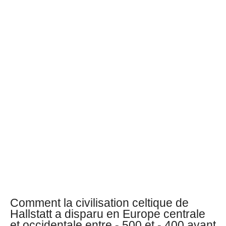
Comment la civilisation celtique de
Hallstatt a disparu en Europe centrale
et occidentale entre - 500 et - 400 avant