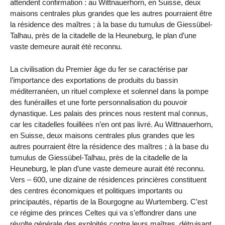
attendent confirmation : au Wittnauerhorn, en Suisse, deux
maisons centrales plus grandes que les autres pourraient être
la résidence des maîtres ; à la base du tumulus de Giessübel-
Talhau, près de la citadelle de la Heuneburg, le plan d’une
vaste demeure aurait été reconnu.
La civilisation du Premier âge du fer se caractérise par
l’importance des exportations de produits du bassin
méditerranéen, un rituel complexe et solennel dans la pompe
des funérailles et une forte personnalisation du pouvoir
dynastique. Les palais des princes nous restent mal connus,
car les citadelles fouillées n’en ont pas livré. Au Wittnauerhorn,
en Suisse, deux maisons centrales plus grandes que les
autres pourraient être la résidence des maîtres ; à la base du
tumulus de Giessübel-Talhau, près de la citadelle de la
Heuneburg, le plan d’une vaste demeure aurait été reconnu.
Vers – 600, une dizaine de résidences princières constituent
des centres économiques et politiques importants ou
principautés, répartis de la Bourgogne au Wurtemberg. C’est
ce régime des princes Celtes qui va s’effondrer dans une
révolte générale des exploités contre leurs maîtres, détruisant