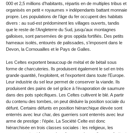
000 et 2,5 millions d’habitants, répartis en de multiples tribus et
organisés en petit « royaumes » indépendants battant monnaie
propre. Les populations de l’âge du fer occupent des habitats
divers : au sud-est prédominent les villages ouverts, tandis
que le reste de l’Angleterre du Sud, jusqu’aux montagnes
galloises, sont parsemées de gros oppida fortifiés. Des petits
hameaux isolés, entourés de palissades, s’imposent dans le
Devon, la Cornouailles et le Pays de Galles.
Les Celtes exportent beaucoup de métal et de bétail sous
forme de charcuteries. Ils produisent également le sel en très
grande quantité, l’exploitent, et l’exportent dans toute l’Europe.
Leur industrie du sel leur permet de conserver la viande. Ils
produisent des pains de sel grâce à l’évaporation de saumure
dans des pots spécifiques. Les Celtes cultivent le blé. A partir
du contenu des tombes, on peut déduire la position sociale du
défunt. Certains défunts en position hiérarchique élevée sont
enterrés avec leur char, des guerriers sont enterrés avec leur
arme de prestige : l’épée. La Société Celte est donc
hiérarchisée en trois classes sociales : les religieux, les