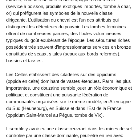
(service à boisson, produits exotiques importés, tombe à char,
or) qui préfigurent les symboles de la nouvelle classe
dirigeante. L’utilisation du cheval est l’un des attributs qui
distinguent les détenteurs du pouvoir. Les tombes féminines
offrent de nombreuses parures, des fibules volumineuses,
typiques du goût exubérant de l’époque. Les sépultures riches
possèdent très souvent d’impressionnants services en bronze
constitués de seaux, situles (seaux aux bords refermés),
bassins et tasses.
Les Celtes établissent des citadelles sur des oppidums
(oppida en celte) dominant de vastes étendues. Parmi les plus
importantes, une douzaine semble jouer un rôle économique et
politique, et constituent une puissante fédération de
communautés organisées sur le même modèle, en Allemagne
du Sud (Heuneburg), en Suisse et dans l’Est de la France
(oppidum Saint-Marcel au Pègue, tombe de Vix).
Il semble y avoir eu une classe œuvrant dans les mines de sel
contrôlée par une classe dominante, peut-être en lien avec