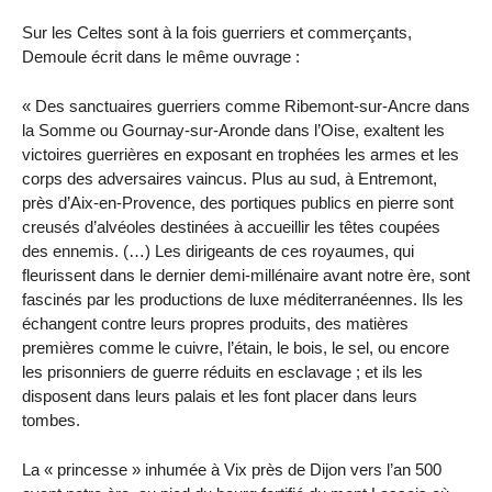
Sur les Celtes sont à la fois guerriers et commerçants,
Demoule écrit dans le même ouvrage :
« Des sanctuaires guerriers comme Ribemont-sur-Ancre dans
la Somme ou Gournay-sur-Aronde dans l’Oise, exaltent les
victoires guerrières en exposant en trophées les armes et les
corps des adversaires vaincus. Plus au sud, à Entremont,
près d’Aix-en-Provence, des portiques publics en pierre sont
creusés d’alvéoles destinées à accueillir les têtes coupées
des ennemis. (…) Les dirigeants de ces royaumes, qui
fleurissent dans le dernier demi-millénaire avant notre ère, sont
fascinés par les productions de luxe méditerranéennes. Ils les
échangent contre leurs propres produits, des matières
premières comme le cuivre, l’étain, le bois, le sel, ou encore
les prisonniers de guerre réduits en esclavage ; et ils les
disposent dans leurs palais et les font placer dans leurs
tombes.
La « princesse » inhumée à Vix près de Dijon vers l’an 500