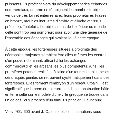
puissants. Ils profitent alors du développement des échanges
commerciaux, comme en témoignent les nombreux objets
venus de très loin et enterrés avec leurs propriétaires (vases
en bronze, meubles incrustés d’ambre et d’ivoire et tissus
précieux). Toutefois, les objets issus de l’extérieur du monde
celte sont trop peu nombreux pour avoir une idée générale de
l’ensemble des échanges qui avaient lieu à cette époque.
À cette époque, les forteresses situées à proximité des
nécropoles majeures semblent être elles-mêmes les centres
d’un pouvoir dominant, attirant à lui les échanges
commerciaux et les artisans les plus compétents. Ainsi, les
premières poteries réalisées à l’aide d’un tour et les plus belles
céramiques peintes se retrouvent systématiquement dans ces
forteresses. Elles forment l’embryon d’un réseau urbain. Il est
significatif que la première occurrence d’une construction bâtie
en terre celte sur le modèle d’une ville grecque se trouve dans
un de ces lieux proches d’un tumulus princier : Heuneburg.
Vers -700/-600 avant J.-C., en effet, les inhumations sous