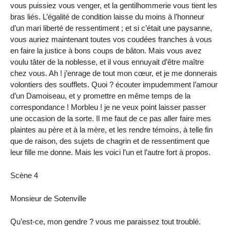
vous puissiez vous venger, et la gentilhommerie vous tient les
bras liés. L’égalité de condition laisse du moins à l’honneur
d’un mari liberté de ressentiment ; et si c’était une paysanne,
vous auriez maintenant toutes vos coudées franches à vous
en faire la justice à bons coups de bâton. Mais vous avez
voulu tâter de la noblesse, et il vous ennuyait d’être maître
chez vous. Ah ! j’enrage de tout mon cœur, et je me donnerais
volontiers des soufflets. Quoi ? écouter impudemment l’amour
d’un Damoiseau, et y promettre en même temps de la
correspondance ! Morbleu ! je ne veux point laisser passer
une occasion de la sorte. Il me faut de ce pas aller faire mes
plaintes au père et à la mère, et les rendre témoins, à telle fin
que de raison, des sujets de chagrin et de ressentiment que
leur fille me donne. Mais les voici l’un et l’autre fort à propos.
Scène 4
Monsieur de Sotenville
Qu’est-ce, mon gendre ? vous me paraissez tout troublé.