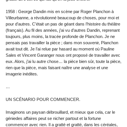
1958 : George Dandin mis en scène par Roger Planchon à
Villeurbanne, a révolutionné beaucoup de choses, pour moi et
pour d’autres. C’était un pas de géant dans l’histoire du théâtre
(français). Au fil des années, j’ai vu d’autres Dandin, reprenant
toujours, plus moins, la tracée profonde de Planchon. Je ne
pensais pas travailler la pièce ; dans mon souvenir, Planchon
avait tout dit. Je l’ai relue par hasard au moment où Pauline
Sales et Vincent Garanger nous ont proposé de travailler avec
eux. Alors, j’ai lu autre chose… la pièce bien sûr, toute la pièce,
rien que la pièce, mais faisant naître une analyse et une
imagerie inédites.
…
UN SCÉNARIO POUR COMMENCER.
Imaginons un paysan débrouillard, et mieux que cela, car le
géniedes affaires peut se nicher partout et la fortune
commencer avec rien. Il a gratté et gratté, dans les céréales,