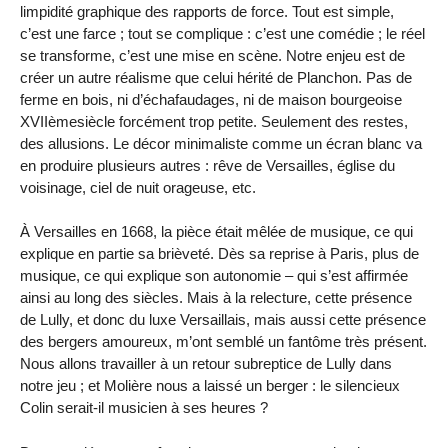
limpidité graphique des rapports de force. Tout est simple,
c’est une farce ; tout se complique : c’est une comédie ; le réel
se transforme, c’est une mise en scène. Notre enjeu est de
créer un autre réalisme que celui hérité de Planchon. Pas de
ferme en bois, ni d’échafaudages, ni de maison bourgeoise
XVIIèmesiècle forcément trop petite. Seulement des restes,
des allusions. Le décor minimaliste comme un écran blanc va
en produire plusieurs autres : rêve de Versailles, église du
voisinage, ciel de nuit orageuse, etc.
À Versailles en 1668, la pièce était mêlée de musique, ce qui
explique en partie sa brièveté. Dès sa reprise à Paris, plus de
musique, ce qui explique son autonomie – qui s’est affirmée
ainsi au long des siècles. Mais à la relecture, cette présence
de Lully, et donc du luxe Versaillais, mais aussi cette présence
des bergers amoureux, m’ont semblé un fantôme très présent.
Nous allons travailler à un retour subreptice de Lully dans
notre jeu ; et Molière nous a laissé un berger : le silencieux
Colin serait-il musicien à ses heures ?