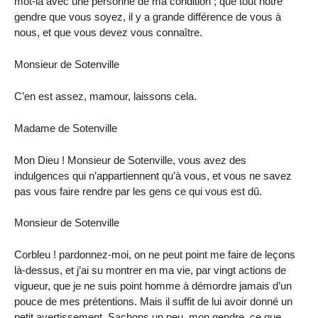
mot-là avec une personne de ma condition ; que tout notre
gendre que vous soyez, il y a grande différence de vous à
nous, et que vous devez vous connaître.
Monsieur de Sotenville
C’en est assez, mamour, laissons cela.
Madame de Sotenville
Mon Dieu ! Monsieur de Sotenville, vous avez des
indulgences qui n’appartiennent qu’à vous, et vous ne savez
pas vous faire rendre par les gens ce qui vous est dû.
Monsieur de Sotenville
Corbleu ! pardonnez-moi, on ne peut point me faire de leçons
là-dessus, et j’ai su montrer en ma vie, par vingt actions de
vigueur, que je ne suis point homme à démordre jamais d’un
pouce de mes prétentions. Mais il suffit de lui avoir donné un
petit avertissement. Sachons un peu, mon gendre, ce que