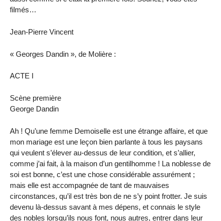
filmés…
Jean-Pierre Vincent
« Georges Dandin », de Molière :
ACTE I
Scène première
George Dandin
Ah ! Qu’une femme Demoiselle est une étrange affaire, et que
mon mariage est une leçon bien parlante à tous les paysans
qui veulent s’élever au-dessus de leur condition, et s’allier,
comme j’ai fait, à la maison d’un gentilhomme ! La noblesse de
soi est bonne, c’est une chose considérable assurément ;
mais elle est accompagnée de tant de mauvaises
circonstances, qu’il est très bon de ne s’y point frotter. Je suis
devenu là-dessus savant à mes dépens, et connais le style
des nobles lorsqu’ils nous font, nous autres, entrer dans leur