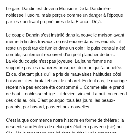
Le gars Dandin est devenu Monsieur De la Dandinière,
noblesse illusoire, mais perçue comme un danger à l’époque
par les soi-disant propriétaires de la France. Déjà.
Le couple Dandin s’est installé dans la nouvelle maison avant
même la fin des travaux : on est encore dans les enduits ; il
reste un petit tas de fumier dans un coin ; le puits central a été
comblé, seulement recouvert d’un petit plancher de bois.
La vie du couple n’est pas joyeuse. La jeune femme ne
supporte pas les manières brusques du mari qui l’a achetée.
Et ce, d’autant plus qu’il a pris de mauvaises habitudes côté
boisson : il est brutal et sent le cabaret. En tout cas, le mariage
récent n’a pas encore été consommé… Comme elle le prend
de haut – noblesse oblige – il devient violent. La nuit, on entend
des cris au loin. C’est pourquoi tous les jours, les beaux-
parents, par hasard, passent aux nouvelles.
C’est là que commence notre histoire en forme de théâtre : la
descente aux Enfers de celui qui s’était cru parvenu (sic) au