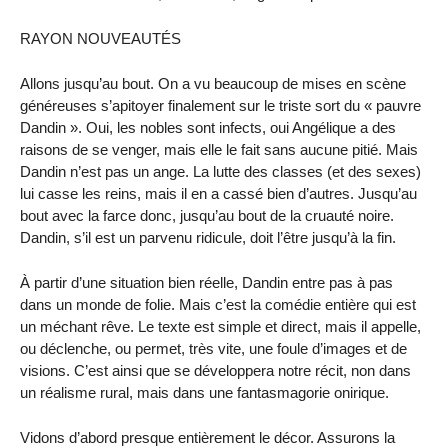
RAYON NOUVEAUTÉS
Allons jusqu’au bout. On a vu beaucoup de mises en scène
généreuses s’apitoyer finalement sur le triste sort du « pauvre
Dandin ». Oui, les nobles sont infects, oui Angélique a des
raisons de se venger, mais elle le fait sans aucune pitié. Mais
Dandin n’est pas un ange. La lutte des classes (et des sexes)
lui casse les reins, mais il en a cassé bien d’autres. Jusqu’au
bout avec la farce donc, jusqu’au bout de la cruauté noire.
Dandin, s’il est un parvenu ridicule, doit l’être jusqu’à la fin.
À partir d’une situation bien réelle, Dandin entre pas à pas
dans un monde de folie. Mais c’est la comédie entière qui est
un méchant rêve. Le texte est simple et direct, mais il appelle,
ou déclenche, ou permet, très vite, une foule d’images et de
visions. C’est ainsi que se développera notre récit, non dans
un réalisme rural, mais dans une fantasmagorie onirique.
Vidons d’abord presque entièrement le décor. Assurons la