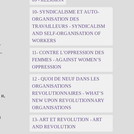
10- SYNDICALISME ET AUTO-
ORGANISATION DES
TRAVAILLEURS - SYNDICALISM
AND SELF-ORGANISATION OF
WORKERS
т
—
11- CONTRE L’OPPRESSION DES
FEMMES - AGAINST WOMEN’S
OPPRESSION
12 - QUOI DE NEUF DANS LES
ORGANISATIONS
REVOLUTIONNAIRES - WHAT’S
 и,
NEW UPON REVOLUTIONNARY
ORGANISATIONS
ш
13- ART ET REVOLUTION - ART
AND REVOLUTION