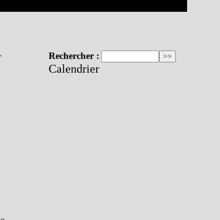
-
Rechercher :
Calendrier
це