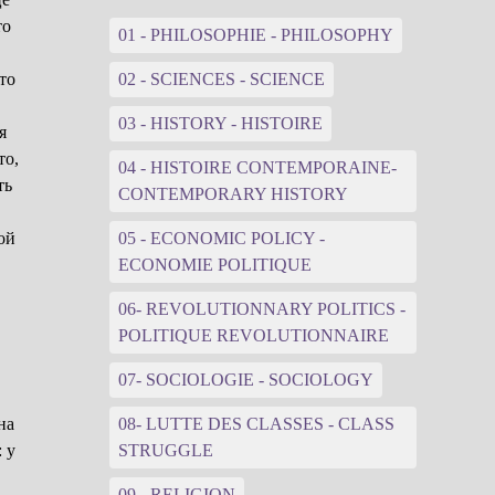
то
01 - PHILOSOPHIE - PHILOSOPHY
то
02 - SCIENCES - SCIENCE
03 - HISTORY - HISTOIRE
я
то,
04 - HISTOIRE CONTEMPORAINE-
ть
CONTEMPORARY HISTORY
ой
05 - ECONOMIC POLICY -
ECONOMIE POLITIQUE
06- REVOLUTIONNARY POLITICS -
POLITIQUE REVOLUTIONNAIRE
07- SOCIOLOGIE - SOCIOLOGY
на
08- LUTTE DES CLASSES - CLASS
 у
STRUGGLE
09 - RELIGION