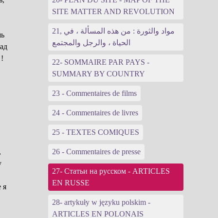
SITE MATTER AND REVOLUTION
21, مواد والثورة : من هذه المسألة ، في
шь
الحياة ، والرجل والمجتمع
ад
 !
22- SOMMAIRE PAR PAYS -
SUMMARY BY COUNTRY
23 - Commentaires de films
24 - Commentaires de livres
25 - TEXTES COMIQUES
,
26 - Commentaires de presse
у
27- Статьи на русском - ARTICLES
EN RUSSE
 я
28- artykuły w języku polskim -
ARTICLES EN POLONAIS