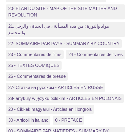
20- PLAN DU SITE - MAP OF THE SITE MATTER AND
REVOLUTION
21, مواد والثورة : من هذه المسألة ، في الحياة ، والرجل
والمجتمع
22- SOMMAIRE PAR PAYS - SUMMARY BY COUNTRY
23 - Commentaires de films
24 - Commentaires de livres
25 - TEXTES COMIQUES
26 - Commentaires de presse
27- Статьи на русском - ARTICLES EN RUSSE
28- artykuły w języku polskim - ARTICLES EN POLONAIS
29 - Cikkek magyarul - Articles en Hongrois
30 - Articoli in italiano
0 - PREFACE
00 - SOMMAIRE PAR MATIERES - SUMMARY BY