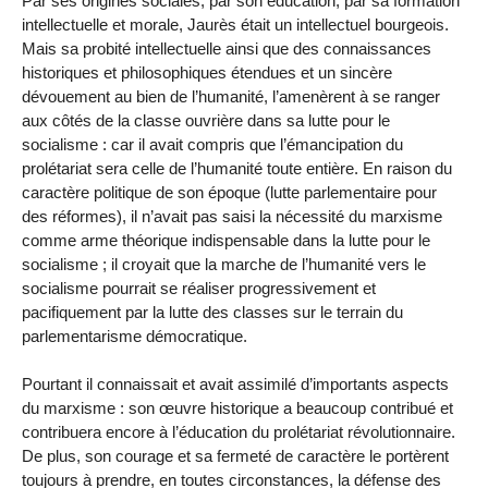
Par ses origines sociales, par son éducation, par sa formation
intellectuelle et morale, Jaurès était un intellectuel bourgeois.
Mais sa probité intellectuelle ainsi que des connaissances
historiques et philosophiques étendues et un sincère
dévouement au bien de l’humanité, l’amenèrent à se ranger
aux côtés de la classe ouvrière dans sa lutte pour le
socialisme : car il avait compris que l’émancipation du
prolétariat sera celle de l’humanité toute entière. En raison du
caractère politique de son époque (lutte parlementaire pour
des réformes), il n’avait pas saisi la nécessité du marxisme
comme arme théorique indispensable dans la lutte pour le
socialisme ; il croyait que la marche de l’humanité vers le
socialisme pourrait se réaliser progressivement et
pacifiquement par la lutte des classes sur le terrain du
parlementarisme démocratique.
Pourtant il connaissait et avait assimilé d’importants aspects
du marxisme : son œuvre historique a beaucoup contribué et
contribuera encore à l’éducation du prolétariat révolutionnaire.
De plus, son courage et sa fermeté de caractère le portèrent
toujours à prendre, en toutes circonstances, la défense des