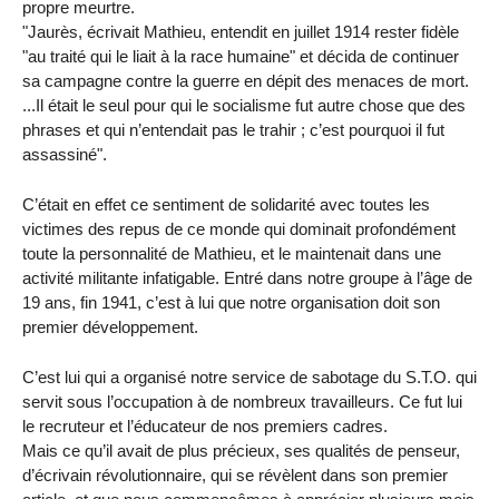
propre meurtre.
"Jaurès, écrivait Mathieu, entendit en juillet 1914 rester fidèle
"au traité qui le liait à la race humaine" et décida de continuer
sa campagne contre la guerre en dépit des menaces de mort.
...Il était le seul pour qui le socialisme fut autre chose que des
phrases et qui n’entendait pas le trahir ; c’est pourquoi il fut
assassiné".
C’était en effet ce sentiment de solidarité avec toutes les
victimes des repus de ce monde qui dominait profondément
toute la personnalité de Mathieu, et le maintenait dans une
activité militante infatigable. Entré dans notre groupe à l’âge de
19 ans, fin 1941, c’est à lui que notre organisation doit son
premier développement.
C’est lui qui a organisé notre service de sabotage du S.T.O. qui
servit sous l’occupation à de nombreux travailleurs. Ce fut lui
le recruteur et l’éducateur de nos premiers cadres.
Mais ce qu’il avait de plus précieux, ses qualités de penseur,
d’écrivain révolutionnaire, qui se révèlent dans son premier