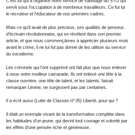
C’est lui qui a organisé notre service de sabotage du STO qui
servit sous l’occupation à de nombreux travailleurs. Ce fut lui
le recruteur et l’éducateur de nos premiers cadres.
Mais ce qu’il avait de plus précieux, ses qualités de penseur,
d’écrivain révolutionnaire, qui se révèlent dans son premier
article, et que nous commençâmes à apprécier plusieurs mois
avant le crime, il ne lui fut pas donné de les utiliser au service
du socialisme.
Les criminels qui l’ont supprimé ont fait plus que nous enlever
à nous notre meilleur camarade. Ils ont enlevé une tête à la
classe ouvrière, une tête de talent, et les talents, faisait
remarquer Lénine, ne surgissent pas par centaines.
Il a écrit aussi (Lutte de Classes nº 35) Liberté, pour qui ?
Il était un exemple vivant de la transformation complète dans
les habitudes d’un jeune, qui devint tout courage et volonté par
les effets d’une pensée riche et généreuse.