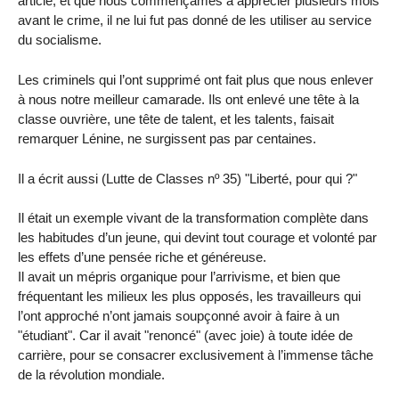
article, et que nous commençâmes à apprécier plusieurs mois
avant le crime, il ne lui fut pas donné de les utiliser au service
du socialisme.
Les criminels qui l’ont supprimé ont fait plus que nous enlever
à nous notre meilleur camarade. Ils ont enlevé une tête à la
classe ouvrière, une tête de talent, et les talents, faisait
remarquer Lénine, ne surgissent pas par centaines.
Il a écrit aussi (Lutte de Classes nº 35) "Liberté, pour qui ?"
Il était un exemple vivant de la transformation complète dans
les habitudes d’un jeune, qui devint tout courage et volonté par
les effets d’une pensée riche et généreuse.
Il avait un mépris organique pour l’arrivisme, et bien que
fréquentant les milieux les plus opposés, les travailleurs qui
l’ont approché n’ont jamais soupçonné avoir à faire à un
"étudiant". Car il avait "renoncé" (avec joie) à toute idée de
carrière, pour se consacrer exclusivement à l’immense tâche
de la révolution mondiale.