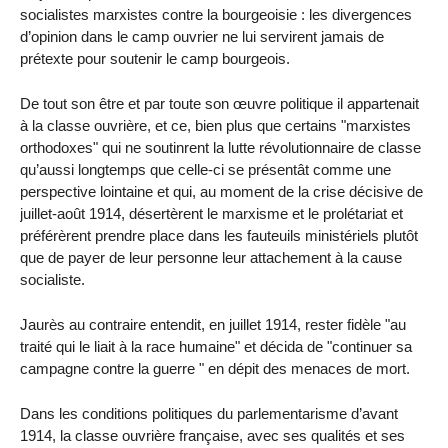
socialistes marxistes contre la bourgeoisie : les divergences
d’opinion dans le camp ouvrier ne lui servirent jamais de
prétexte pour soutenir le camp bourgeois.
De tout son être et par toute son œuvre politique il appartenait
à la classe ouvrière, et ce, bien plus que certains "marxistes
orthodoxes" qui ne soutinrent la lutte révolutionnaire de classe
qu’aussi longtemps que celle-ci se présentât comme une
perspective lointaine et qui, au moment de la crise décisive de
juillet-août 1914, désertèrent le marxisme et le prolétariat et
préférèrent prendre place dans les fauteuils ministériels plutôt
que de payer de leur personne leur attachement à la cause
socialiste.
Jaurès au contraire entendit, en juillet 1914, rester fidèle "au
traité qui le liait à la race humaine" et décida de "continuer sa
campagne contre la guerre " en dépit des menaces de mort.
Dans les conditions politiques du parlementarisme d’avant
1914, la classe ouvrière française, avec ses qualités et ses