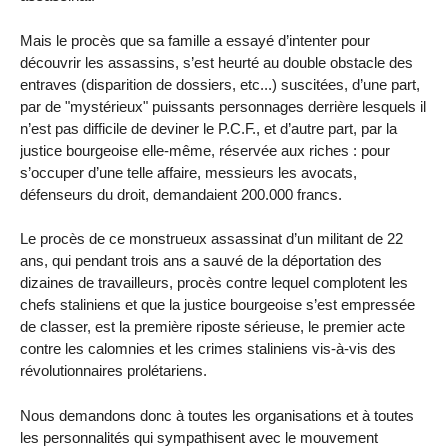
Mais le procès que sa famille a essayé d’intenter pour
découvrir les assassins, s’est heurté au double obstacle des
entraves (disparition de dossiers, etc...) suscitées, d’une part,
par de "mystérieux" puissants personnages derrière lesquels il
n’est pas difficile de deviner le P.C.F., et d’autre part, par la
justice bourgeoise elle-même, réservée aux riches : pour
s’occuper d’une telle affaire, messieurs les avocats,
défenseurs du droit, demandaient 200.000 francs.
Le procès de ce monstrueux assassinat d’un militant de 22
ans, qui pendant trois ans a sauvé de la déportation des
dizaines de travailleurs, procès contre lequel complotent les
chefs staliniens et que la justice bourgeoise s’est empressée
de classer, est la première riposte sérieuse, le premier acte
contre les calomnies et les crimes staliniens vis-à-vis des
révolutionnaires prolétariens.
Nous demandons donc à toutes les organisations et à toutes
les personnalités qui sympathisent avec le mouvement