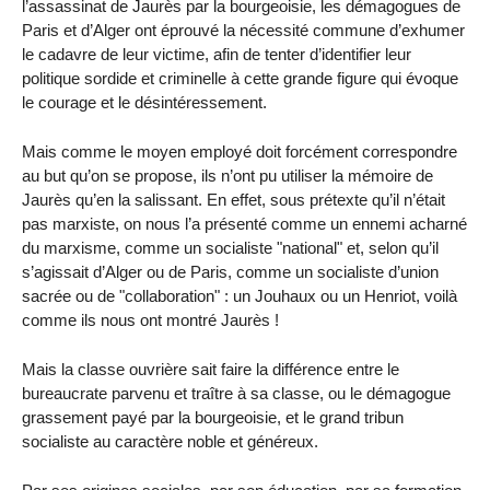
l’assassinat de Jaurès par la bourgeoisie, les démagogues de
Paris et d’Alger ont éprouvé la nécessité commune d’exhumer
le cadavre de leur victime, afin de tenter d’identifier leur
politique sordide et criminelle à cette grande figure qui évoque
le courage et le désintéressement.
Mais comme le moyen employé doit forcément correspondre
au but qu’on se propose, ils n’ont pu utiliser la mémoire de
Jaurès qu’en la salissant. En effet, sous prétexte qu’il n’était
pas marxiste, on nous l’a présenté comme un ennemi acharné
du marxisme, comme un socialiste "national" et, selon qu’il
s’agissait d’Alger ou de Paris, comme un socialiste d’union
sacrée ou de "collaboration" : un Jouhaux ou un Henriot, voilà
comme ils nous ont montré Jaurès !
Mais la classe ouvrière sait faire la différence entre le
bureaucrate parvenu et traître à sa classe, ou le démagogue
grassement payé par la bourgeoisie, et le grand tribun
socialiste au caractère noble et généreux.