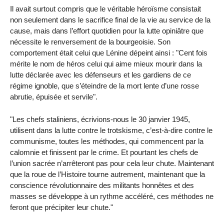
Il avait surtout compris que le véritable héroïsme consistait
non seulement dans le sacrifice final de la vie au service de la
cause, mais dans l’effort quotidien pour la lutte opiniâtre que
nécessite le renversement de la bourgeoisie. Son
comportement était celui que Lénine dépeint ainsi : "Cent fois
mérite le nom de héros celui qui aime mieux mourir dans la
lutte déclarée avec les défenseurs et les gardiens de ce
régime ignoble, que s’éteindre de la mort lente d’une rosse
abrutie, épuisée et servile".
"Les chefs staliniens, écrivions-nous le 30 janvier 1945,
utilisent dans la lutte contre le trotskisme, c’est-à-dire contre le
communisme, toutes les méthodes, qui commencent par la
calomnie et finissent par le crime. Et pourtant les chefs de
l’union sacrée n’arrêteront pas pour cela leur chute. Maintenant
que la roue de l’Histoire tourne autrement, maintenant que la
conscience révolutionnaire des militants honnêtes et des
masses se développe à un rythme accéléré, ces méthodes ne
feront que précipiter leur chute."