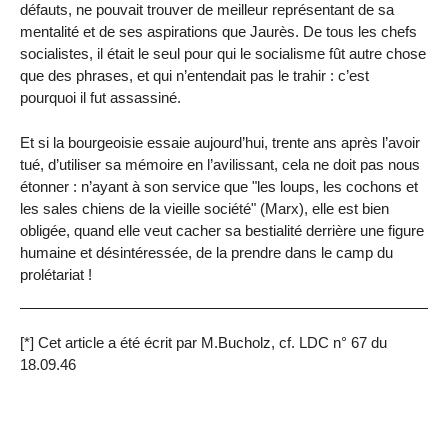
défauts, ne pouvait trouver de meilleur représentant de sa
mentalité et de ses aspirations que Jaurès. De tous les chefs
socialistes, il était le seul pour qui le socialisme fût autre chose
que des phrases, et qui n’entendait pas le trahir : c’est
pourquoi il fut assassiné.
Et si la bourgeoisie essaie aujourd’hui, trente ans après l’avoir
tué, d’utiliser sa mémoire en l’avilissant, cela ne doit pas nous
étonner : n’ayant à son service que "les loups, les cochons et
les sales chiens de la vieille société" (Marx), elle est bien
obligée, quand elle veut cacher sa bestialité derrière une figure
humaine et désintéressée, de la prendre dans le camp du
prolétariat !
[*] Cet article a été écrit par M.Bucholz, cf. LDC n° 67 du
18.09.46