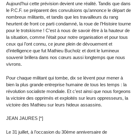
Aujourd’hui cette prévision devient une réalité. Tandis que dans
le P.C.F. se préparent des convulsions qu’annonce le départ de
nombreux militants, et tandis que les travailleurs du rang
heurtent de front ce parti condamné, la roue de l’Histoire tourne
pour le trotskisme ! C’est à nous de savoir être à la hauteur de
la situation, comme l’était pour notre organisation et pour tous
ceux qui l’ont connu, ce jeune plein de dévouement et
d’intelligence que fut Mathieu Bucholz et dont le lumineux
souvenir brillera dans nos cœurs aussi longtemps que nous
vivrons.
Pour chaque militant qui tombe, dix se lèvent pour mener à
bien la plus grande entreprise humaine de tous les temps : la
révolution socialiste mondiale. Et c’est ainsi que nous forgeons
la victoire des opprimés et exploités sur leurs oppresseurs, la
victoire des Mathieu sur leurs hideux assassins.
JEAN JAURES [*]
Le 31 juillet, à l’occasion du 30ème anniversaire de