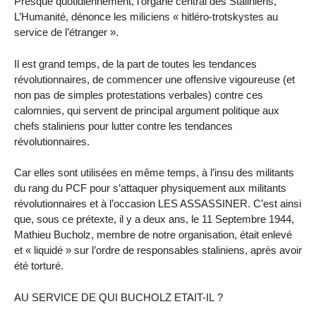
Presque quotidiennement, l’organe central des Staliniens,
L’Humanité, dénonce les miliciens « hitléro-trotskystes au
service de l’étranger ».
Il est grand temps, de la part de toutes les tendances
révolutionnaires, de commencer une offensive vigoureuse (et
non pas de simples protestations verbales) contre ces
calomnies, qui servent de principal argument politique aux
chefs staliniens pour lutter contre les tendances
révolutionnaires.
Car elles sont utilisées en même temps, à l’insu des militants
du rang du PCF pour s’attaquer physiquement aux militants
révolutionnaires et à l’occasion LES ASSASSINER. C’est ainsi
que, sous ce prétexte, il y a deux ans, le 11 Septembre 1944,
Mathieu Bucholz, membre de notre organisation, était enlevé
et « liquidé » sur l’ordre de responsables staliniens, après avoir
été torturé.
AU SERVICE DE QUI BUCHOLZ ETAIT-IL ?