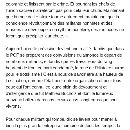
calomnie et finissent par le crime. Et pourtant les chefs de
l’union sacrée n’arrêteront pas pour cela leur chute. Maintenant
que la roue de l’Histoire tourne autrement, maintenant que la
conscience révolutionnaire des militants honnêtes et des
masses se développe à un rythme accéléré, ces méthodes ne
feront que précipiter leur chute. »
Aujourd’hui cette prévision devient une réalité. Tandis que dans
le PCF se préparent des convulsions qu’annonce le départ de
nombreux militants, et tandis que les travailleurs du rang
heurtent de front ce parti condamné, la roue de l’Histoire tourne
pour le trotskisme ! C’est à nous de savoir être à la hauteur de
la situation, comme l’était pour notre organisation et pour tous
ceux qui l’ont connu, ce jeune plein de dévouement et
d’intelligence que fut Mathieu Bucholz et dont le lumineux
souvenir brillera dans nos cœurs aussi longtemps que nous
vivrons.
Pour chaque militant qui tombe, dix se lèvent pour mener à
bien la plus grande entreprise humaine de tous les temps : la