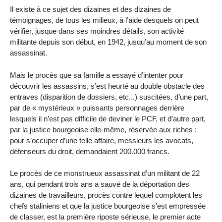
Il existe à ce sujet des dizaines et des dizaines de
témoignages, de tous les milieux, à l’aide desquels on peut
vérifier, jusque dans ses moindres détails, son activité
militante depuis son début, en 1942, jusqu’au moment de son
assassinat.
Mais le procès que sa famille a essayé d’intenter pour
découvrir les assassins, s’est heurté au double obstacle des
entraves (disparition de dossiers, etc...) suscitées, d’une part,
par de « mystérieux » puissants personnages derrière
lesquels il n’est pas difficile de deviner le PCF, et d’autre part,
par la justice bourgeoise elle-même, réservée aux riches :
pour s’occuper d’une telle affaire, messieurs les avocats,
défenseurs du droit, demandaient 200.000 francs.
Le procès de ce monstrueux assassinat d’un militant de 22
ans, qui pendant trois ans a sauvé de la déportation des
dizaines de travailleurs, procès contre lequel complotent les
chefs staliniens et que la justice bourgeoise s’est empressée
de classer, est la première riposte sérieuse, le premier acte