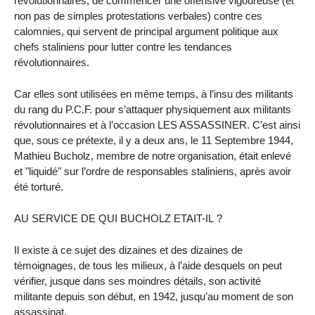
révolutionnaires, de commencer une offensive vigoureuse (et
non pas de simples protestations verbales) contre ces
calomnies, qui servent de principal argument politique aux
chefs staliniens pour lutter contre les tendances
révolutionnaires.
Car elles sont utilisées en même temps, à l’insu des militants
du rang du P.C.F. pour s’attaquer physiquement aux militants
révolutionnaires et à l’occasion LES ASSASSINER. C’est ainsi
que, sous ce prétexte, il y a deux ans, le 11 Septembre 1944,
Mathieu Bucholz, membre de notre organisation, était enlevé
et "liquidé" sur l’ordre de responsables staliniens, après avoir
été torturé.
AU SERVICE DE QUI BUCHOLZ ETAIT-IL ?
Il existe à ce sujet des dizaines et des dizaines de
témoignages, de tous les milieux, à l’aide desquels on peut
vérifier, jusque dans ses moindres détails, son activité
militante depuis son début, en 1942, jusqu’au moment de son
assassinat.