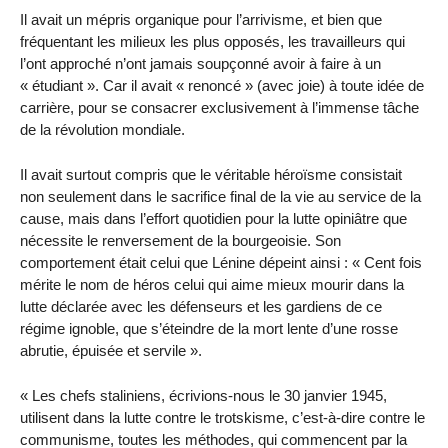
Il avait un mépris organique pour l’arrivisme, et bien que
fréquentant les milieux les plus opposés, les travailleurs qui
l’ont approché n’ont jamais soupçonné avoir à faire à un
« étudiant ». Car il avait « renoncé » (avec joie) à toute idée de
carrière, pour se consacrer exclusivement à l’immense tâche
de la révolution mondiale.
Il avait surtout compris que le véritable héroïsme consistait
non seulement dans le sacrifice final de la vie au service de la
cause, mais dans l’effort quotidien pour la lutte opiniâtre que
nécessite le renversement de la bourgeoisie. Son
comportement était celui que Lénine dépeint ainsi : « Cent fois
mérite le nom de héros celui qui aime mieux mourir dans la
lutte déclarée avec les défenseurs et les gardiens de ce
régime ignoble, que s’éteindre de la mort lente d’une rosse
abrutie, épuisée et servile ».
« Les chefs staliniens, écrivions-nous le 30 janvier 1945,
utilisent dans la lutte contre le trotskisme, c’est-à-dire contre le
communisme, toutes les méthodes, qui commencent par la