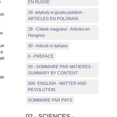
e
EN RUSSE
28- artykuły w języku polskim -
ion
ARTICLES EN POLONAIS
29 - Cikkek magyarul - Articles en
on
Hongrois
que
30 - Articoli in italiano
ra
0 - PREFACE
ait
00 - SOMMAIRE PAR MATIERES -
SUMMARY BY CONTENT
pas
000- ENGLISH - MATTER AND
REVOLUTION
SOMMAIRE PAR PAYS
02 - SCIENCES -