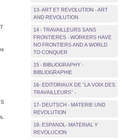
e
13- ART ET REVOLUTION - ART
AND REVOLUTION
47
14 - TRAVAILLEURS SANS
FRONTIERES - WORKERS HAVE
NO FRONTIERS AND A WORLD
es
TO CONQUER
15 - BIBLIOGRAPHY -
BIBLIOGRAPHIE
16- EDITORIAUX DE "LA VOIX DES
TRAVAILLEURS" -
RS
17- DEUTSCH - MATERIE UND
REVOLUTION
s.
18- ESPANOL- MATERIAL Y
REVOLUCION