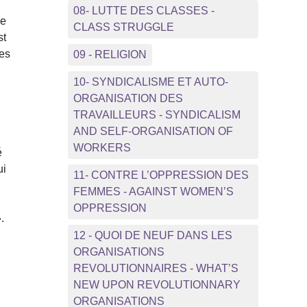
08- LUTTE DES CLASSES -
me
CLASS STRUGGLE
st
des
09 - RELIGION
10- SYNDICALISME ET AUTO-
ORGANISATION DES
TRAVAILLEURS - SYNDICALISM
AND SELF-ORGANISATION OF
WORKERS
é
ui
11- CONTRE L’OPPRESSION DES
FEMMES - AGAINST WOMEN’S
OPPRESSION
.
12 - QUOI DE NEUF DANS LES
ORGANISATIONS
REVOLUTIONNAIRES - WHAT’S
NEW UPON REVOLUTIONNARY
ORGANISATIONS