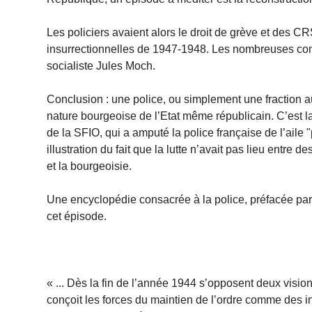
Les policiers avaient alors le droit de grève et des C
insurrectionnelles de 1947-1948. Les nombreuses comp
socialiste Jules Moch.
Conclusion : une police, ou simplement une fraction au
nature bourgeoise de l’Etat même républicain. C’est la
de la SFIO, qui a amputé la police française de l’aile
illustration du fait que la lutte n’avait pas lieu entre 
et la bourgeoisie.
Une encyclopédie consacrée à la police, préfacée par d
cet épisode.
« ... Dès la fin de l’année 1944 s’opposent deux visions
conçoit les forces du maintien de l’ordre comme des i