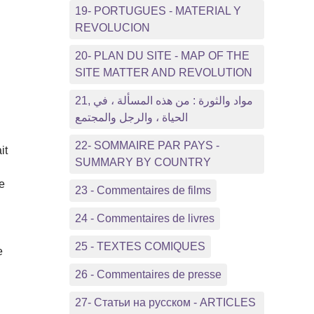
19- PORTUGUES - MATERIAL Y
REVOLUCION
20- PLAN DU SITE - MAP OF THE
SITE MATTER AND REVOLUTION
21, مواد والثورة : من هذه المسألة ، في
الحياة ، والرجل والمجتمع
22- SOMMAIRE PAR PAYS -
it
SUMMARY BY COUNTRY
de
23 - Commentaires de films
24 - Commentaires de livres
25 - TEXTES COMIQUES
e
26 - Commentaires de presse
27- Статьи на русском - ARTICLES