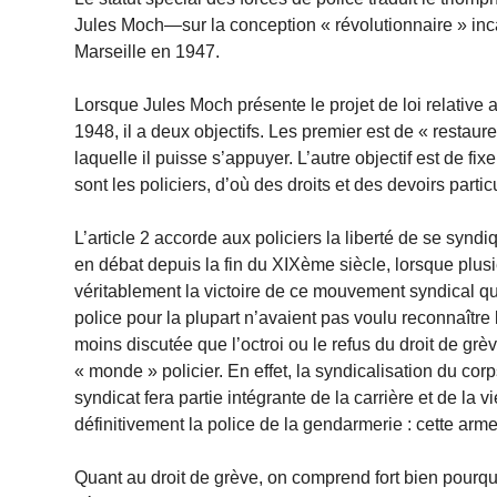
Jules Moch—sur la conception « révolutionnaire » i
Marseille en 1947.
Lorsque Jules Moch présente le projet de loi relative 
1948, il a deux objectifs. Les premier est de « restaure
laquelle il puisse s’appuyer. L’autre objectif est de fi
sont les policiers, d’où des droits et des devoirs particu
L’article 2 accorde aux policiers la liberté de se syndiq
en débat depuis la fin du XIXème siècle, lorsque plusi
véritablement la victoire de ce mouvement syndical qui
police pour la plupart n’avaient pas voulu reconnaître 
moins discutée que l’octroi ou le refus du droit de gr
« monde » policier. En effet, la syndicalisation du cor
syndicat fera partie intégrante de la carrière et de la 
définitivement la police de la gendarmerie : cette arme
Quant au droit de grève, on comprend fort bien pourquo