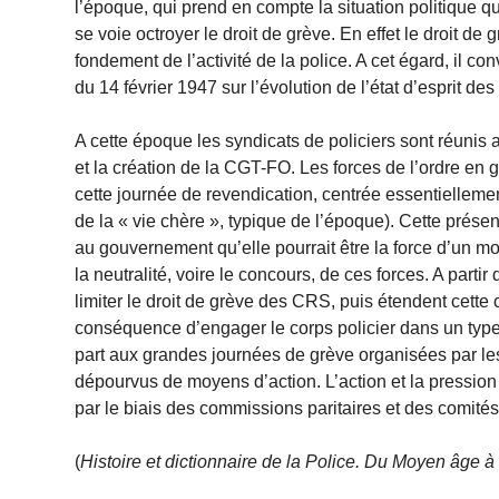
l’époque, qui prend en compte la situation politique q
se voie octroyer le droit de grève. En effet le droit de
fondement de l’activité de la police. A cet égard, il co
du 14 février 1947 sur l’évolution de l’état d’esprit des
A cette époque les syndicats de policiers sont réunis
et la création de la CGT-FO. Les forces de l’ordre en g
cette journée de revendication, centrée essentiellemen
de la « vie chère », typique de l’époque). Cette p
au gouvernement qu’elle pourrait être la force d’un mo
la neutralité, voire le concours, de ces forces. A partir 
limiter le droit de grève des CRS, puis étendent cette c
conséquence d’engager le corps policier dans un type d
part aux grandes journées de grève organisées par les
dépourvus de moyens d’action. L’action et la pression
par le biais des commissions paritaires et des comités 
(
Histoire et dictionnaire de la Police. Du Moyen âge à