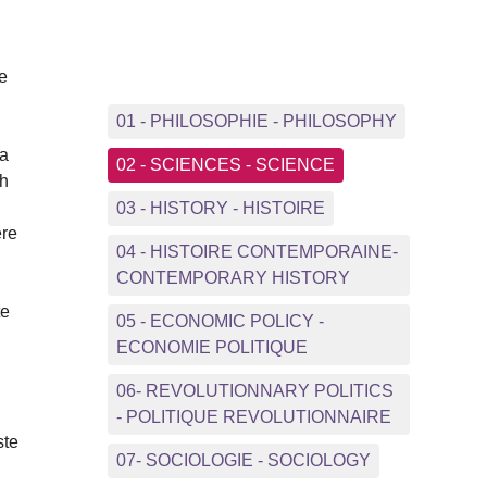
e
01 - PHILOSOPHIE - PHILOSOPHY
la
02 - SCIENCES - SCIENCE
ch
03 - HISTORY - HISTOIRE
ère
04 - HISTOIRE CONTEMPORAINE-
CONTEMPORARY HISTORY
te
05 - ECONOMIC POLICY -
ECONOMIE POLITIQUE
06- REVOLUTIONNARY POLITICS
- POLITIQUE REVOLUTIONNAIRE
ste
07- SOCIOLOGIE - SOCIOLOGY