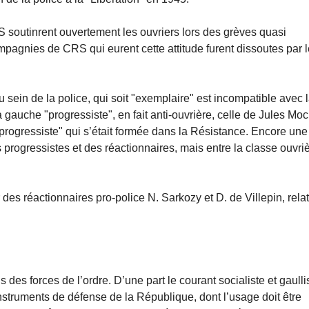
RS soutinrent ouvertement les ouvriers lors des grèves quasi
agnies de CRS qui eurent cette attitude furent dissoutes par l
 sein de la police, qui soit "exemplaire" est incompatible avec 
 gauche "progressiste", en fait anti-ouvrière, celle de Jules Mo
 "progressiste" qui s’était formée dans la Résistance. Encore une
des progressistes et des réactionnaires, mais entre la classe ouvri
es réactionnaires pro-police N. Sarkozy et D. de Villepin, rela
 des forces de l’ordre. D’une part le courant socialiste et gaulli
nstruments de défense de la République, dont l’usage doit être