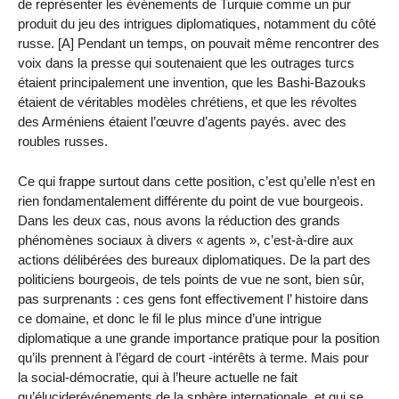
de représenter les événements de Turquie comme un pur
produit du jeu des intrigues diplomatiques, notamment du côté
russe. [A] Pendant un temps, on pouvait même rencontrer des
voix dans la presse qui soutenaient que les outrages turcs
étaient principalement une invention, que les Bashi-Bazouks
étaient de véritables modèles chrétiens, et que les révoltes
des Arméniens étaient l’œuvre d’agents payés. avec des
roubles russes.
Ce qui frappe surtout dans cette position, c’est qu’elle n’est en
rien fondamentalement différente du point de vue bourgeois.
Dans les deux cas, nous avons la réduction des grands
phénomènes sociaux à divers « agents », c’est-à-dire aux
actions délibérées des bureaux diplomatiques. De la part des
politiciens bourgeois, de tels points de vue ne sont, bien sûr,
pas surprenants : ces gens font effectivement l’ histoire dans
ce domaine, et donc le fil le plus mince d’une intrigue
diplomatique a une grande importance pratique pour la position
qu’ils prennent à l’égard de court -intérêts à terme. Mais pour
la social-démocratie, qui à l’heure actuelle ne fait
qu’éluciderévénements de la sphère internationale, et qui se