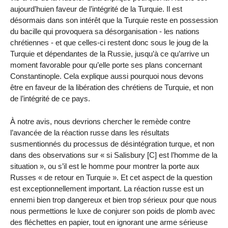
aujourd’huien faveur de l’intégrité de la Turquie. Il est
désormais dans son intérêt que la Turquie reste en possession
du bacille qui provoquera sa désorganisation - les nations
chrétiennes - et que celles-ci restent donc sous le joug de la
Turquie et dépendantes de la Russie, jusqu’à ce qu’arrive un
moment favorable pour qu’elle porte ses plans concernant
Constantinople. Cela explique aussi pourquoi nous devons
être en faveur de la libération des chrétiens de Turquie, et non
de l’intégrité de ce pays.
À notre avis, nous devrions chercher le remède contre
l’avancée de la réaction russe dans les résultats
susmentionnés du processus de désintégration turque, et non
dans des observations sur « si Salisbury [C] est l’homme de la
situation », ou s’il est le homme pour montrer la porte aux
Russes « de retour en Turquie ». Et cet aspect de la question
est exceptionnellement important. La réaction russe est un
ennemi bien trop dangereux et bien trop sérieux pour que nous
nous permettions le luxe de conjurer son poids de plomb avec
des fléchettes en papier, tout en ignorant une arme sérieuse