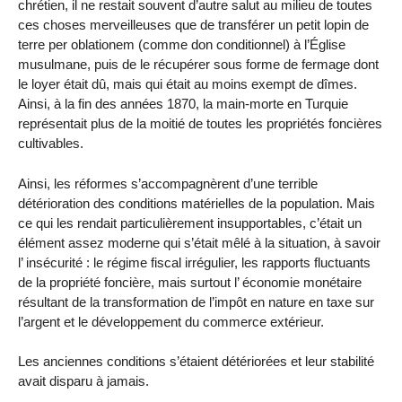
chrétien, il ne restait souvent d’autre salut au milieu de toutes
ces choses merveilleuses que de transférer un petit lopin de
terre per oblationem (comme don conditionnel) à l’Église
musulmane, puis de le récupérer sous forme de fermage dont
le loyer était dû, mais qui était au moins exempt de dîmes.
Ainsi, à la fin des années 1870, la main-morte en Turquie
représentait plus de la moitié de toutes les propriétés foncières
cultivables.
Ainsi, les réformes s’accompagnèrent d’une terrible
détérioration des conditions matérielles de la population. Mais
ce qui les rendait particulièrement insupportables, c’était un
élément assez moderne qui s’était mêlé à la situation, à savoir
l’ insécurité : le régime fiscal irrégulier, les rapports fluctuants
de la propriété foncière, mais surtout l’ économie monétaire
résultant de la transformation de l’impôt en nature en taxe sur
l’argent et le développement du commerce extérieur.
Les anciennes conditions s’étaient détériorées et leur stabilité
avait disparu à jamais.