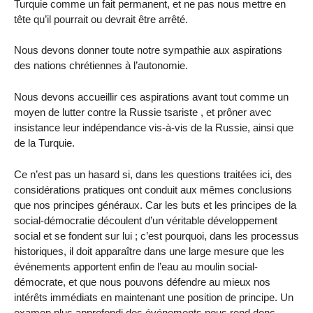
Turquie comme un fait permanent, et ne pas nous mettre en
tête qu’il pourrait ou devrait être arrêté.
Nous devons donner toute notre sympathie aux aspirations
des nations chrétiennes à l’autonomie.
Nous devons accueillir ces aspirations avant tout comme un
moyen de lutter contre la Russie tsariste , et prôner avec
insistance leur indépendance vis-à-vis de la Russie, ainsi que
de la Turquie.
Ce n’est pas un hasard si, dans les questions traitées ici, des
considérations pratiques ont conduit aux mêmes conclusions
que nos principes généraux. Car les buts et les principes de la
social-démocratie découlent d’un véritable développement
social et se fondent sur lui ; c’est pourquoi, dans les processus
historiques, il doit apparaître dans une large mesure que les
événements apportent enfin de l’eau au moulin social-
démocrate, et que nous pouvons défendre au mieux nos
intérêts immédiats en maintenant une position de principe. Un
examen plus approfondi des événements nous rend donc