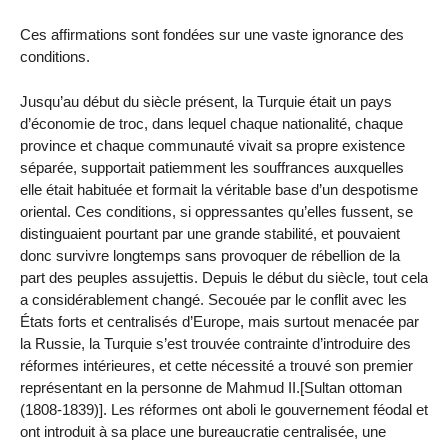
Ces affirmations sont fondées sur une vaste ignorance des
conditions.
Jusqu’au début du siècle présent, la Turquie était un pays
d’économie de troc, dans lequel chaque nationalité, chaque
province et chaque communauté vivait sa propre existence
séparée, supportait patiemment les souffrances auxquelles
elle était habituée et formait la véritable base d’un despotisme
oriental. Ces conditions, si oppressantes qu’elles fussent, se
distinguaient pourtant par une grande stabilité, et pouvaient
donc survivre longtemps sans provoquer de rébellion de la
part des peuples assujettis. Depuis le début du siècle, tout cela
a considérablement changé. Secouée par le conflit avec les
États forts et centralisés d’Europe, mais surtout menacée par
la Russie, la Turquie s’est trouvée contrainte d’introduire des
réformes intérieures, et cette nécessité a trouvé son premier
représentant en la personne de Mahmud II.[Sultan ottoman
(1808-1839)]. Les réformes ont aboli le gouvernement féodal et
ont introduit à sa place une bureaucratie centralisée, une