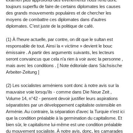
toujours superflu de faire de certains diplomates les causes
des grands mouvements populaires et de chercher les
moyens de combattre ces diplomates dans d’autres
diplomates. C’est juste de la politique de café.
(1) À l’heure actuelle, par contre, on dit que le sultan est
responsable de tout. Ainsi la « victime » devient le bouc
émissaire . A partir des arguments suivants, les lecteurs
seront convaincus que cela n’a rien à voir avec la personne ,
mais avec les conditions . [ Note éditoriale dans Sächsische
Arbeiter-Zeitung ]
(2) Les socialistes arméniens sont donc à notre avis sur la
mauvaise voie lorsqu’ils - comme dans Die Neue Zeit ,
Volume 14, n°42 - pensent devoir justifier leurs aspirations
séparatistes par un développement capitaliste ostensible en
Arménie. Au contraire, la séparation d’avec la Turquie n’est ici
que la condition préalable à la germination du capitalisme. Et
bien sûr, le capitalisme lui-même est une condition préalable
du mouvement socialiste. À notre avis, donc, les camarades