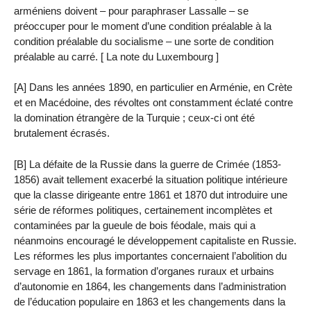
arméniens doivent – ​​pour paraphraser Lassalle – se
préoccuper pour le moment d’une condition préalable à la
condition préalable du socialisme – une sorte de condition
préalable au carré. [ La note du Luxembourg ]
[A] Dans les années 1890, en particulier en Arménie, en Crète
et en Macédoine, des révoltes ont constamment éclaté contre
la domination étrangère de la Turquie ; ceux-ci ont été
brutalement écrasés.
[B] La défaite de la Russie dans la guerre de Crimée (1853-
1856) avait tellement exacerbé la situation politique intérieure
que la classe dirigeante entre 1861 et 1870 dut introduire une
série de réformes politiques, certainement incomplètes et
contaminées par la gueule de bois féodale, mais qui a
néanmoins encouragé le développement capitaliste en Russie.
Les réformes les plus importantes concernaient l’abolition du
servage en 1861, la formation d’organes ruraux et urbains
d’autonomie en 1864, les changements dans l’administration
de l’éducation populaire en 1863 et les changements dans la