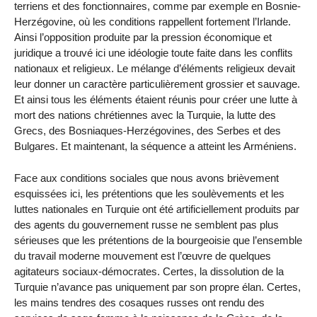
terriens et des fonctionnaires, comme par exemple en Bosnie-
Herzégovine, où les conditions rappellent fortement l’Irlande.
Ainsi l’opposition produite par la pression économique et
juridique a trouvé ici une idéologie toute faite dans les conflits
nationaux et religieux. Le mélange d’éléments religieux devait
leur donner un caractère particulièrement grossier et sauvage.
Et ainsi tous les éléments étaient réunis pour créer une lutte à
mort des nations chrétiennes avec la Turquie, la lutte des
Grecs, des Bosniaques-Herzégovines, des Serbes et des
Bulgares. Et maintenant, la séquence a atteint les Arméniens.
Face aux conditions sociales que nous avons brièvement
esquissées ici, les prétentions que les soulèvements et les
luttes nationales en Turquie ont été artificiellement produits par
des agents du gouvernement russe ne semblent pas plus
sérieuses que les prétentions de la bourgeoisie que l’ensemble
du travail moderne mouvement est l’œuvre de quelques
agitateurs sociaux-démocrates. Certes, la dissolution de la
Turquie n’avance pas uniquement par son propre élan. Certes,
les mains tendres des cosaques russes ont rendu des