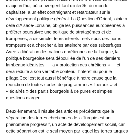
d’aujourd’hui, où convergent tant d’intérêts du monde
capitaliste, a un effet contraignant et retardateur sur le
développement politique général. La Question d’Orient, jointe à
celle d’Alsace-Lorraine, oblige les puissances européennes à
préférer poursuivre une politique de stratagèmes et de
tromperies, à dissimuler leurs intérêts réels sous des noms
trompeurs et à chercher à les atteindre par des subterfuges.
Avec la libération des nations chrétiennes de la Turquie, la
politique bourgeoise sera dépouillée de l’un de ses derniers
lambeaux idéalistes — la « protection des chrétiens » — et
sera réduite à son véritable contenu, l’intérêt nu pour le
pillage.Ceci est tout aussi bénéfique à notre cause que la
réduction de toutes sortes de programmes « libéraux » et
« éclairés » des partis bourgeois à de pures et simples
questions d’argent.
Deuxièmement, il résulte des articles précédents que la
séparation des terres chrétiennes de la Turquie est un
phénomène progressif, un acte de développement social, car
cette séparation est le seul moyen par lequel les terres turques