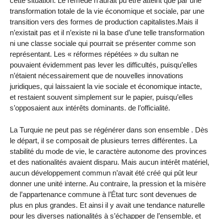
cette situation. Le remède n’aurait pu être atteint que par une
transformation totale de la vie économique et sociale, par une
transition vers des formes de production capitalistes.Mais il
n’existait pas et il n’existe ni la base d’une telle transformation
ni une classe sociale qui pourrait se présenter comme son
représentant. Les « réformes répétées » du sultan ne
pouvaient évidemment pas lever les difficultés, puisqu’elles
n’étaient nécessairement que de nouvelles innovations
juridiques, qui laissaient la vie sociale et économique intacte,
et restaient souvent simplement sur le papier, puisqu’elles
s’opposaient aux intérêts dominants. de l’officialité.
La Turquie ne peut pas se régénérer dans son ensemble . Dès
le départ, il se composait de plusieurs terres différentes. La
stabilité du mode de vie, le caractère autonome des provinces
et des nationalités avaient disparu. Mais aucun intérêt matériel,
aucun développement commun n’avait été créé qui pût leur
donner une unité interne. Au contraire, la pression et la misère
de l’appartenance commune à l’État turc sont devenues de
plus en plus grandes. Et ainsi il y avait une tendance naturelle
pour les diverses nationalités à s’échapper de l’ensemble, et