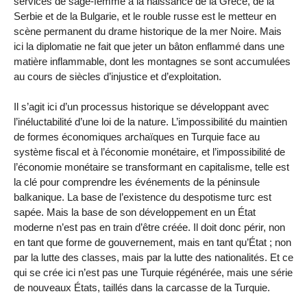
services de sage-femme à la naissance de la Grèce, de la
Serbie et de la Bulgarie, et le rouble russe est le metteur en
scène permanent du drame historique de la mer Noire. Mais
ici la diplomatie ne fait que jeter un bâton enflammé dans une
matière inflammable, dont les montagnes se sont accumulées
au cours de siècles d’injustice et d’exploitation.
Il s’agit ici d’un processus historique se développant avec
l’inéluctabilité d’une loi de la nature. L’impossibilité du maintien
de formes économiques archaïques en Turquie face au
système fiscal et à l’économie monétaire, et l’impossibilité de
l’économie monétaire se transformant en capitalisme, telle est
la clé pour comprendre les événements de la péninsule
balkanique. La base de l’existence du despotisme turc est
sapée. Mais la base de son développement en un État
moderne n’est pas en train d’être créée. Il doit donc périr, non
en tant que forme de gouvernement, mais en tant qu’État ; non
par la lutte des classes, mais par la lutte des nationalités. Et ce
qui se crée ici n’est pas une Turquie régénérée, mais une série
de nouveaux États, taillés dans la carcasse de la Turquie.