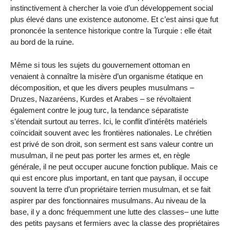
instinctivement à chercher la voie d’un développement social
plus élevé dans une existence autonome. Et c’est ainsi que fut
prononcée la sentence historique contre la Turquie : elle était
au bord de la ruine.
Même si tous les sujets du gouvernement ottoman en
venaient à connaître la misère d’un organisme étatique en
décomposition, et que les divers peuples musulmans –
Druzes, Nazaréens, Kurdes et Arabes – se révoltaient
également contre le joug turc, la tendance séparatiste
s’étendait surtout au terres. Ici, le conflit d’intérêts matériels
coïncidait souvent avec les frontières nationales. Le chrétien
est privé de son droit, son serment est sans valeur contre un
musulman, il ne peut pas porter les armes et, en règle
générale, il ne peut occuper aucune fonction publique. Mais ce
qui est encore plus important, en tant que paysan, il occupe
souvent la terre d’un propriétaire terrien musulman, et se fait
aspirer par des fonctionnaires musulmans. Au niveau de la
base, il y a donc fréquemment une lutte des classes– une lutte
des petits paysans et fermiers avec la classe des propriétaires