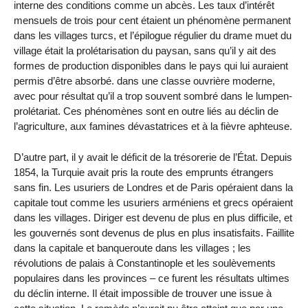
interne des conditions comme un abcès. Les taux d’intérêt
mensuels de trois pour cent étaient un phénomène permanent
dans les villages turcs, et l’épilogue régulier du drame muet du
village était la prolétarisation du paysan, sans qu’il y ait des
formes de production disponibles dans le pays qui lui auraient
permis d’être absorbé. dans une classe ouvrière moderne,
avec pour résultat qu’il a trop souvent sombré dans le lumpen-
prolétariat. Ces phénomènes sont en outre liés au déclin de
l’agriculture, aux famines dévastatrices et à la fièvre aphteuse.
D’autre part, il y avait le déficit de la trésorerie de l’État. Depuis
1854, la Turquie avait pris la route des emprunts étrangers
sans fin. Les usuriers de Londres et de Paris opéraient dans la
capitale tout comme les usuriers arméniens et grecs opéraient
dans les villages. Diriger est devenu de plus en plus difficile, et
les gouvernés sont devenus de plus en plus insatisfaits. Faillite
dans la capitale et banqueroute dans les villages ; les
révolutions de palais à Constantinople et les soulèvements
populaires dans les provinces – ce furent les résultats ultimes
du déclin interne. Il était impossible de trouver une issue à