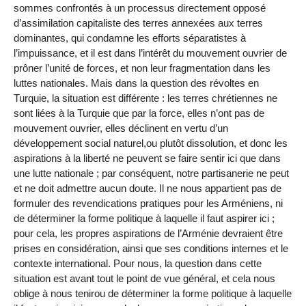
sommes confrontés à un processus directement opposé
d’assimilation capitaliste des terres annexées aux terres
dominantes, qui condamne les efforts séparatistes à
l’impuissance, et il est dans l’intérêt du mouvement ouvrier de
prôner l’unité de forces, et non leur fragmentation dans les
luttes nationales. Mais dans la question des révoltes en
Turquie, la situation est différente : les terres chrétiennes ne
sont liées à la Turquie que par la force, elles n’ont pas de
mouvement ouvrier, elles déclinent en vertu d’un
développement social naturel,ou plutôt dissolution, et donc les
aspirations à la liberté ne peuvent se faire sentir ici que dans
une lutte nationale ; par conséquent, notre partisanerie ne peut
et ne doit admettre aucun doute. Il ne nous appartient pas de
formuler des revendications pratiques pour les Arméniens, ni
de déterminer la forme politique à laquelle il faut aspirer ici ;
pour cela, les propres aspirations de l’Arménie devraient être
prises en considération, ainsi que ses conditions internes et le
contexte international. Pour nous, la question dans cette
situation est avant tout le point de vue général, et cela nous
oblige à nous tenirou de déterminer la forme politique à laquelle