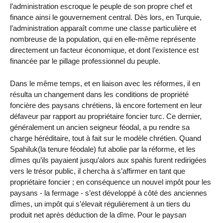
l’administration escroque le peuple de son propre chef et
finance ainsi le gouvernement central. Dès lors, en Turquie,
l’administration apparaît comme une classe particulière et
nombreuse de la population, qui en elle-même représente
directement un facteur économique, et dont l’existence est
financée par le pillage professionnel du peuple.
Dans le même temps, et en liaison avec les réformes, il en
résulta un changement dans les conditions de propriété
foncière des paysans chrétiens, là encore fortement en leur
défaveur par rapport au propriétaire foncier turc. Ce dernier,
généralement un ancien seigneur féodal, a pu rendre sa
charge héréditaire, tout à fait sur le modèle chrétien. Quand
Spahiluk(la tenure féodale) fut abolie par la réforme, et les
dîmes qu’ils payaient jusqu’alors aux spahis furent redirigées
vers le trésor public, il chercha à s’affirmer en tant que
propriétaire foncier ; en conséquence un nouvel impôt pour les
paysans - la fermage - s’est développé à côté des anciennes
dîmes, un impôt qui s’élevait régulièrement à un tiers du
produit net après déduction de la dîme. Pour le paysan