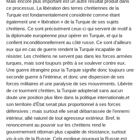
Mais encore plus important est un autre résultat produit dans
ce processus. La libération des terres chrétiennes de la
Turquie est fondamentalement considérée comme étant
également une « libération » de la Turquie de ses sujets
chrétiens. Ce sont précisément ceux-ci qui servent de motif à
la diplomatie européenne pour opérer en Turquie, et qui la
confient inconditionnellement au côté russe. Ce sont d’ailleurs
eux qui en cas de guerre rendent la Turquie incapable de
résister. Les chrétiens ne servent pas dans les forces armées
turques, mais sont toujours prêts à se soulever contre eux.
Une guerre étrangère pour la Turquie signifie donc toujours une
seconde guerre à l’intérieur, et donc une dispersion de ses
forces militaires et une paralysie de ses mouvements. Libérée
de ce tourment chrétien, la Turquie adopterait sans aucun
doute une position plus libre dans la politique internationale,et
son territoire d’État serait plus proportionnel à ses forces
défensives ; mais surtout elle serait débarrassée de l’ennemi
intérieur, allié naturel de tout agresseur extérieur. Bref, le
renoncement au pouvoir sur les chrétiens rend le
gouvernement ottoman plus capable de résistance, surtout
vis-à-vis de la Russie. Cela explique pourquoi la Russie est