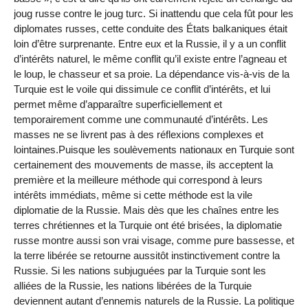
joug russe contre le joug turc. Si inattendu que cela fût pour les
diplomates russes, cette conduite des États balkaniques était
loin d’être surprenante. Entre eux et la Russie, il y a un conflit
d’intérêts naturel, le même conflit qu’il existe entre l’agneau et
le loup, le chasseur et sa proie. La dépendance vis-à-vis de la
Turquie est le voile qui dissimule ce conflit d’intérêts, et lui
permet même d’apparaître superficiellement et
temporairement comme une communauté d’intérêts. Les
masses ne se livrent pas à des réflexions complexes et
lointaines.Puisque les soulèvements nationaux en Turquie sont
certainement des mouvements de masse, ils acceptent la
première et la meilleure méthode qui correspond à leurs
intérêts immédiats, même si cette méthode est la vile
diplomatie de la Russie. Mais dès que les chaînes entre les
terres chrétiennes et la Turquie ont été brisées, la diplomatie
russe montre aussi son vrai visage, comme pure bassesse, et
la terre libérée se retourne aussitôt instinctivement contre la
Russie. Si les nations subjuguées par la Turquie sont les
alliées de la Russie, les nations libérées de la Turquie
deviennent autant d’ennemis naturels de la Russie. La politique