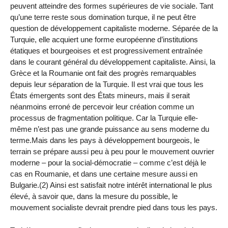
peuvent atteindre des formes supérieures de vie sociale. Tant
qu’une terre reste sous domination turque, il ne peut être
question de développement capitaliste moderne. Séparée de la
Turquie, elle acquiert une forme européenne d’institutions
étatiques et bourgeoises et est progressivement entraînée
dans le courant général du développement capitaliste. Ainsi, la
Grèce et la Roumanie ont fait des progrès remarquables
depuis leur séparation de la Turquie. Il est vrai que tous les
États émergents sont des États mineurs, mais il serait
néanmoins erroné de percevoir leur création comme un
processus de fragmentation politique. Car la Turquie elle-
même n’est pas une grande puissance au sens moderne du
terme.Mais dans les pays à développement bourgeois, le
terrain se prépare aussi peu à peu pour le mouvement ouvrier
moderne – pour la social-démocratie – comme c’est déjà le
cas en Roumanie, et dans une certaine mesure aussi en
Bulgarie.(2) Ainsi est satisfait notre intérêt international le plus
élevé, à savoir que, dans la mesure du possible, le
mouvement socialiste devrait prendre pied dans tous les pays.