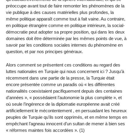
préoccupe avant tout de faire remonter les phénomènes de la
vie publique à des causes matérielles plus profondes, la
même politique apparaît comme tout à fait vaine. Au contraire,
en politique étrangère comme en politique intérieure, la social-
démocratie peut adopter sa propre position, qui dans les deux
domaines doit être déterminée par les mêmes points de vue, à
savoir par les conditions sociales internes du phénomène en
question, et par nos principes généraux.
Alors comment se présentent ces conditions au regard des
luttes nationales en Turquie qui nous concernent ici ? Jusqu’à
récemment dans une partie de la presse, la Turquie était
encore présentée comme un paradis où « les différentes
nationalités coexistaient pacifiquement depuis des centaines
d’années », « possédaient l’autonomie la plus complète », et
où seule l’ingérence de la diplomatie européenne avait créé
artificiellement le mécontentement , en persuadant les heureux
peuples de Turquie qu’ils sont opprimés, et en même temps en
empêchant l’agneau innocent d’un sultan de mener à bien ses
« réformes maintes fois accordées ». (1)