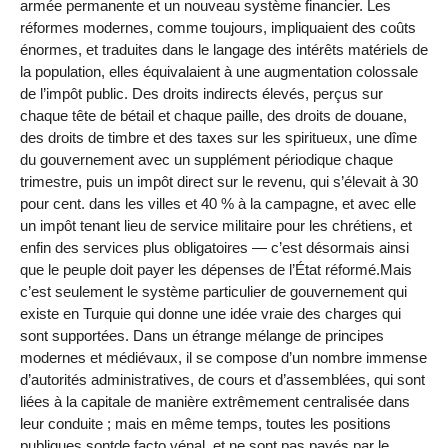
armée permanente et un nouveau système financier. Les
réformes modernes, comme toujours, impliquaient des coûts
énormes, et traduites dans le langage des intérêts matériels de
la population, elles équivalaient à une augmentation colossale
de l’impôt public. Des droits indirects élevés, perçus sur
chaque tête de bétail et chaque paille, des droits de douane,
des droits de timbre et des taxes sur les spiritueux, une dîme
du gouvernement avec un supplément périodique chaque
trimestre, puis un impôt direct sur le revenu, qui s’élevait à 30
pour cent. dans les villes et 40 % à la campagne, et avec elle
un impôt tenant lieu de service militaire pour les chrétiens, et
enfin des services plus obligatoires — c’est désormais ainsi
que le peuple doit payer les dépenses de l’État réformé.Mais
c’est seulement le système particulier de gouvernement qui
existe en Turquie qui donne une idée vraie des charges qui
sont supportées. Dans un étrange mélange de principes
modernes et médiévaux, il se compose d’un nombre immense
d’autorités administratives, de cours et d’assemblées, qui sont
liées à la capitale de manière extrêmement centralisée dans
leur conduite ; mais en même temps, toutes les positions
publiques sontde facto vénal, et ne sont pas payés par le