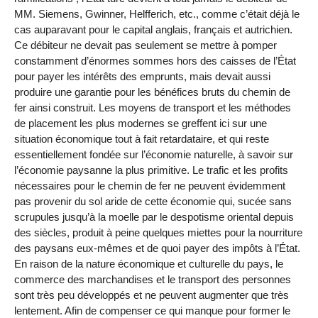
MM. Siemens, Gwinner, Helfferich, etc., comme c’était déjà le
cas auparavant pour le capital anglais, français et autrichien.
Ce débiteur ne devait pas seulement se mettre à pomper
constamment d’énormes sommes hors des caisses de l’État
pour payer les intérêts des emprunts, mais devait aussi
produire une garantie pour les bénéfices bruts du chemin de
fer ainsi construit. Les moyens de transport et les méthodes
de placement les plus modernes se greffent ici sur une
situation économique tout à fait retardataire, et qui reste
essentiellement fondée sur l’économie naturelle, à savoir sur
l’économie paysanne la plus primitive. Le trafic et les profits
nécessaires pour le chemin de fer ne peuvent évidemment
pas provenir du sol aride de cette économie qui, sucée sans
scrupules jusqu’à la moelle par le despotisme oriental depuis
des siècles, produit à peine quelques miettes pour la nourriture
des paysans eux-mêmes et de quoi payer des impôts à l’État.
En raison de la nature économique et culturelle du pays, le
commerce des marchandises et le transport des personnes
sont très peu développés et ne peuvent augmenter que très
lentement. Afin de compenser ce qui manque pour former le