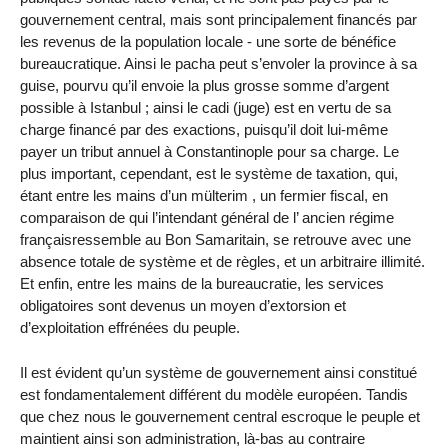
gouvernement central, mais sont principalement financés par
les revenus de la population locale - une sorte de bénéfice
bureaucratique. Ainsi le pacha peut s’envoler la province à sa
guise, pourvu qu’il envoie la plus grosse somme d’argent
possible à Istanbul ; ainsi le cadi (juge) est en vertu de sa
charge financé par des exactions, puisqu’il doit lui-même
payer un tribut annuel à Constantinople pour sa charge. Le
plus important, cependant, est le système de taxation, qui,
étant entre les mains d’un mülterim , un fermier fiscal, en
comparaison de qui l’intendant général de l’ ancien régime
françaisressemble au Bon Samaritain, se retrouve avec une
absence totale de système et de règles, et un arbitraire illimité.
Et enfin, entre les mains de la bureaucratie, les services
obligatoires sont devenus un moyen d’extorsion et
d’exploitation effrénées du peuple.
Il est évident qu’un système de gouvernement ainsi constitué
est fondamentalement différent du modèle européen. Tandis
que chez nous le gouvernement central escroque le peuple et
maintient ainsi son administration, là-bas au contraire