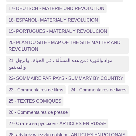
17- DEUTSCH - MATERIE UND REVOLUTION
18- ESPANOL- MATERIAL Y REVOLUCION
19- PORTUGUES - MATERIAL Y REVOLUCION
20- PLAN DU SITE - MAP OF THE SITE MATTER AND
REVOLUTION
21, مواد والثورة : من هذه المسألة ، في الحياة ، والرجل
والمجتمع
22- SOMMAIRE PAR PAYS - SUMMARY BY COUNTRY
23 - Commentaires de films
24 - Commentaires de livres
25 - TEXTES COMIQUES
26 - Commentaires de presse
27- Статьи на русском - ARTICLES EN RUSSE
28- artykuły w języku polskim - ARTICLES EN POLONAIS