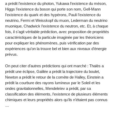
a prédit l’existence du photon, Yukawa l’existence du méson,
Higgs l’existence du boson qui porte son nom, Gell-Mann
l’existence du quark et des hypérons, Pauli l’existence du
neutrino, Fermi et Weisskopf du muon, Lederman du neutrino
muonique, Chadwick l’existence du neutron, etc. Et, à chaque
fois, il s’agit véritable prédiction, avec proposition de propriétés
caractéristiques de la particule imaginée par les théoriciens
pour expliquer les phénomènes, puis vérification par des
expériences qu’on la trouve bel et bien aux niveaux d’énergie
prévus.
On peut citer d’autres prédictions qui ont marché : Thalès a
prédit une éclipse, Galilée a prédit la trajectoire du boulet,
Newton a prédit le retour de la comète de Halley, Einstein a
prédit la courbure des rayons lumineux par le Soleil et les
ondes gravitationnelles, Mendeleïev a prédit, par sa
classification des éléments, l’existence de plusieurs éléments
chimiques et leurs propriétés alors qu’ils n’étaient pas connus
…