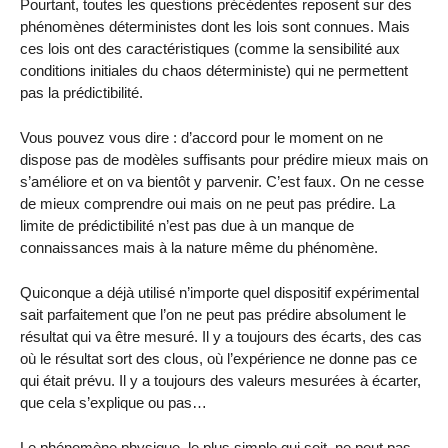
Pourtant, toutes les questions précédentes reposent sur des
phénomènes déterministes dont les lois sont connues. Mais
ces lois ont des caractéristiques (comme la sensibilité aux
conditions initiales du chaos déterministe) qui ne permettent
pas la prédictibilité.
Vous pouvez vous dire : d’accord pour le moment on ne
dispose pas de modèles suffisants pour prédire mieux mais on
s’améliore et on va bientôt y parvenir. C’est faux. On ne cesse
de mieux comprendre oui mais on ne peut pas prédire. La
limite de prédictibilité n’est pas due à un manque de
connaissances mais à la nature même du phénomène.
Quiconque a déjà utilisé n’importe quel dispositif expérimental
sait parfaitement que l’on ne peut pas prédire absolument le
résultat qui va être mesuré. Il y a toujours des écarts, des cas
où le résultat sort des clous, où l’expérience ne donne pas ce
qui était prévu. Il y a toujours des valeurs mesurées à écarter,
que cela s’explique ou pas…
Le phénomène physique, le plus simple qui soit, ne peut pas