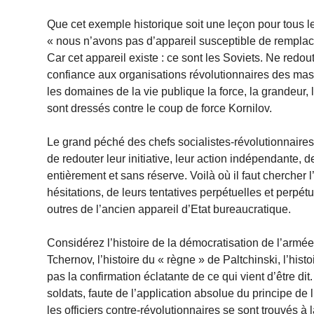
Que cet exemple historique soit une leçon pour tous le
« nous n’avons pas d’appareil susceptible de remplace
Car cet appareil existe : ce sont les Soviets. Ne redout
confiance aux organisations révolutionnaires des mass
les domaines de la vie publique la force, la grandeur, l’i
sont dressés contre le coup de force Kornilov.
Le grand péché des chefs socialistes-révolutionnaire
de redouter leur initiative, leur action indépendante, 
entièrement et sans réserve. Voilà où il faut chercher 
hésitations, de leurs tentatives perpétuelles et perpé
outres de l’ancien appareil d’Etat bureaucratique.
Considérez l’histoire de la démocratisation de l’armée
Tchernov, l’histoire du « règne » de Paltchinski, l’hi
pas la confirmation éclatante de ce qui vient d’être di
soldats, faute de l’application absolue du principe de l
les officiers contre-révolutionnaires se sont trouvés à 