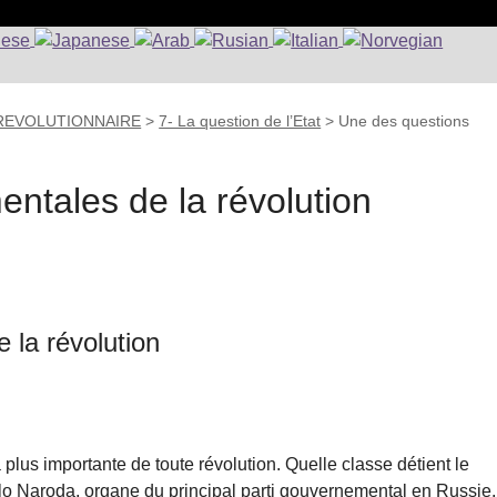
 REVOLUTIONNAIRE
>
7- La question de l’Etat
>
Une des questions
ntales de la révolution
 la révolution
 plus importante de toute révolution. Quelle classe détient le
élo Naroda, organe du principal parti gouvernemental en Russie,