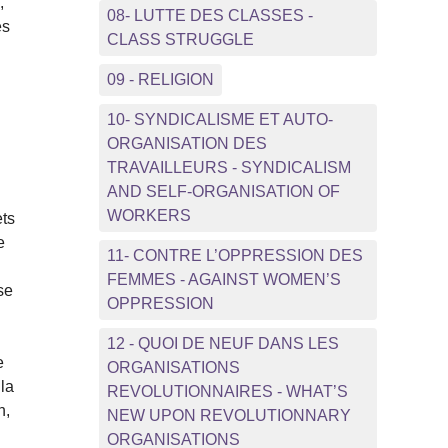
,
08- LUTTE DES CLASSES -
es
CLASS STRUGGLE
09 - RELIGION
10- SYNDICALISME ET AUTO-
ORGANISATION DES
TRAVAILLEURS - SYNDICALISM
AND SELF-ORGANISATION OF
WORKERS
ets
e
11- CONTRE L’OPPRESSION DES
FEMMES - AGAINST WOMEN’S
se
OPPRESSION
12 - QUOI DE NEUF DANS LES
e
ORGANISATIONS
 la
REVOLUTIONNAIRES - WHAT’S
n,
NEW UPON REVOLUTIONNARY
ORGANISATIONS