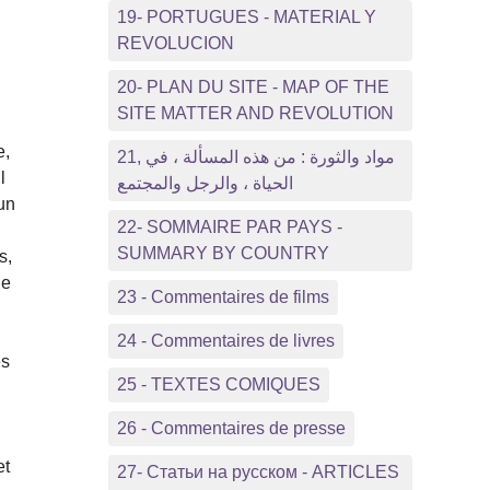
19- PORTUGUES - MATERIAL Y
REVOLUCION
20- PLAN DU SITE - MAP OF THE
SITE MATTER AND REVOLUTION
e,
21, مواد والثورة : من هذه المسألة ، في
l
الحياة ، والرجل والمجتمع
un
22- SOMMAIRE PAR PAYS -
SUMMARY BY COUNTRY
s,
ne
23 - Commentaires de films
24 - Commentaires de livres
es
25 - TEXTES COMIQUES
26 - Commentaires de presse
et
27- Статьи на русском - ARTICLES