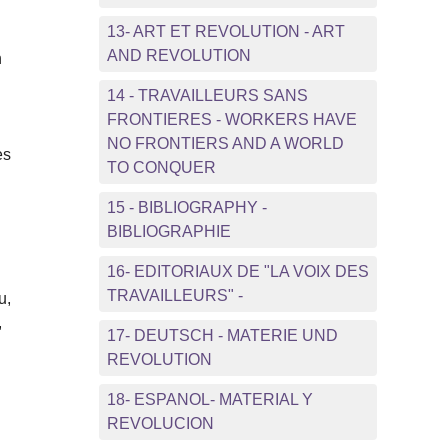
13- ART ET REVOLUTION - ART
AND REVOLUTION
n
14 - TRAVAILLEURS SANS
FRONTIERES - WORKERS HAVE
NO FRONTIERS AND A WORLD
es
TO CONQUER
15 - BIBLIOGRAPHY -
BIBLIOGRAPHIE
16- EDITORIAUX DE "LA VOIX DES
TRAVAILLEURS" -
u,
,
17- DEUTSCH - MATERIE UND
REVOLUTION
18- ESPANOL- MATERIAL Y
REVOLUCION