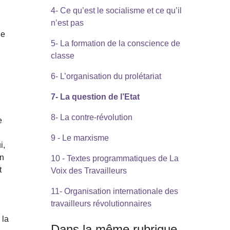
4- Ce qu’est le socialisme et ce qu’il
n’est pas
ne
5- La formation de la conscience de
classe
6- L’organisation du prolétariat
7- La question de l’Etat
8- La contre-révolution
e
9 - Le marxisme
i,
en
10 - Textes programmatiques de La
t
Voix des Travailleurs
11- Organisation internationale des
travailleurs révolutionnaires
 la
Dans la même rubrique