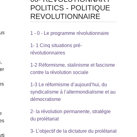
POLITICS - POLITIQUE
REVOLUTIONNAIRE
»
ous
1 - 0 - Le programme révolutionnaire
1- 1 Cinq situations pré-
révolutionnaires
,
1-2 Réformisme, stalinisme et fascisme
er
contre la révolution sociale
es
1-3 Le réformisme d’aujourd’hui, du
syndicalisme à l’altermondialisme et au
démocratisme
2- la révolution permanente, stratégie
e
du prolétariat
les
3- L’objectif de la dictature du prolétariat
rti