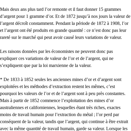
Mais deux ans plus tard l’or remonte et il faut donner 15 grammes
d’argent pour 1 gramme d’or. Et de 1872 jusqu’à nos jours la valeur de
l’argent décroît constamment. Pendant la période de 1872 à 1908, l’or
et l’argent ont été produits en grande quantité : ce n’est donc pas leur
rareté sur le marché qui peut avoir causé leurs variations de valeur.
Les raisons données par les économistes ne peuvent donc pas
expliquer ces variations de valeur de l’or et de l’argent, qui ne
s’expliquent que par la loi marxienne de la valeur.
* De 1833 à 1852 seules les anciennes mines d’or et d’argent sont
exploitées et les méthodes d’extraction restent les mêmes, c’est
pourquoi les valeurs de l’or et de l’argent sont à peu près constantes.
Mais à partir de 1852 commence l’exploitation des mines d’or
australiennes et californiennes, lesquelles étant très riches, exactes
moins de travail humain pour l’extraction du métal ; l’or perd par
conséquent de la valeur, tandis que l’argent, qui continue à être extrait
avec la même quantité de travail humain, garde sa valeur. Lorsque les