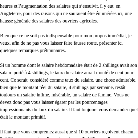
heures et l’augmentation des salaires qui s’ensuivit, il y eut, en
Angleterre, pour des raisons qui ne sauraient être énumérées ici, une
hausse générale des salaires des ouvriers agricoles.
Bien que ce ne soit pas indispensable pour mon propos immédiat, je
veux, afin de ne pas vous laisser faire fausse route, présenter ici
quelques remarques préliminaires.
Si un homme dont le salaire hebdomadaire était de 2 shillings avait son
salaire porté à 4 shillings, le taux du salaire aurait monté de cent pour
cent. Ce serait, considéré comme taux du salaire, une chose admirable,
bien que le montant réel du salaire, 4 shillings par semaine, restât
toujours un salaire infime, misérable, un salaire de famine. Vous ne
devez donc pas vous laisser égarer par les pourcentages
impressionnants du taux du salaire. Il faut toujours vous demander quel
était le montant primitif.
Il faut que vous compreniez aussi que si 10 ouvriers reçoivent chacun