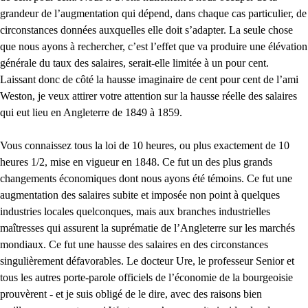
grandeur de l’augmentation qui dépend, dans chaque cas particulier, de
circonstances données auxquelles elle doit s’adapter. La seule chose
que nous ayons à rechercher, c’est l’effet que va produire une élévation
générale du taux des salaires, serait-elle limitée à un pour cent.
Laissant donc de côté la hausse imaginaire de cent pour cent de l’ami
Weston, je veux attirer votre attention sur la hausse réelle des salaires
qui eut lieu en Angleterre de 1849 à 1859.
Vous connaissez tous la loi de 10 heures, ou plus exactement de 10
heures 1/2, mise en vigueur en 1848. Ce fut un des plus grands
changements économiques dont nous ayons été témoins. Ce fut une
augmentation des salaires subite et imposée non point à quelques
industries locales quelconques, mais aux branches industrielles
maîtresses qui assurent la suprématie de l’Angleterre sur les marchés
mondiaux. Ce fut une hausse des salaires en des circonstances
singulièrement défavorables. Le docteur Ure, le professeur Senior et
tous les autres porte-parole officiels de l’économie de la bourgeoisie
prouvèrent - et je suis obligé de le dire, avec des raisons bien