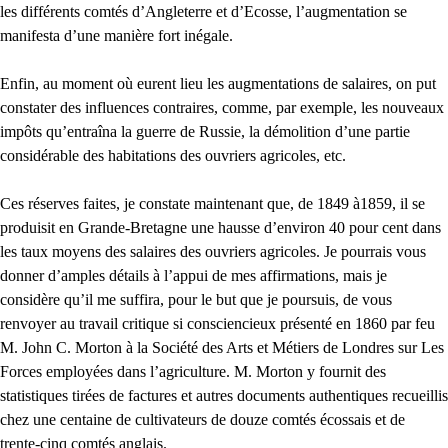
les différents comtés d’Angleterre et d’Ecosse, l’augmentation se
manifesta d’une manière fort inégale.
Enfin, au moment où eurent lieu les augmentations de salaires, on put
constater des influences contraires, comme, par exemple, les nouveaux
impôts qu’entraîna la guerre de Russie, la démolition d’une partie
considérable des habitations des ouvriers agricoles, etc.
Ces réserves faites, je constate maintenant que, de 1849 à1859, il se
produisit en Grande-Bretagne une hausse d’environ 40 pour cent dans
les taux moyens des salaires des ouvriers agricoles. Je pourrais vous
donner d’amples détails à l’appui de mes affirmations, mais je
considère qu’il me suffira, pour le but que je poursuis, de vous
renvoyer au travail critique si consciencieux présenté en 1860 par feu
M. John C. Morton à la Société des Arts et Métiers de Londres sur Les
Forces employées dans l’agriculture. M. Morton y fournit des
statistiques tirées de factures et autres documents authentiques recueillis
chez une centaine de cultivateurs de douze comtés écossais et de
trente-cinq comtés anglais.