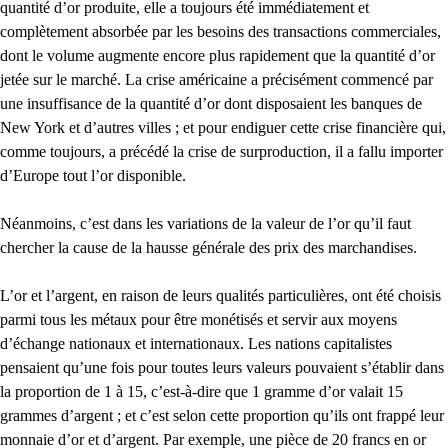
quantité d’or produite, elle a toujours été immédiatement et
complètement absorbée par les besoins des transactions commerciales,
dont le volume augmente encore plus rapidement que la quantité d’or
jetée sur le marché. La crise américaine a précisément commencé par
une insuffisance de la quantité d’or dont disposaient les banques de
New York et d’autres villes ; et pour endiguer cette crise financière qui,
comme toujours, a précédé la crise de surproduction, il a fallu importer
d’Europe tout l’or disponible.
Néanmoins, c’est dans les variations de la valeur de l’or qu’il faut
chercher la cause de la hausse générale des prix des marchandises.
L’or et l’argent, en raison de leurs qualités particulières, ont été choisis
parmi tous les métaux pour être monétisés et servir aux moyens
d’échange nationaux et internationaux. Les nations capitalistes
pensaient qu’une fois pour toutes leurs valeurs pouvaient s’établir dans
la proportion de 1 à 15, c’est-à-dire que 1 gramme d’or valait 15
grammes d’argent ; et c’est selon cette proportion qu’ils ont frappé leur
monnaie d’or et d’argent. Par exemple, une pièce de 20 francs en or