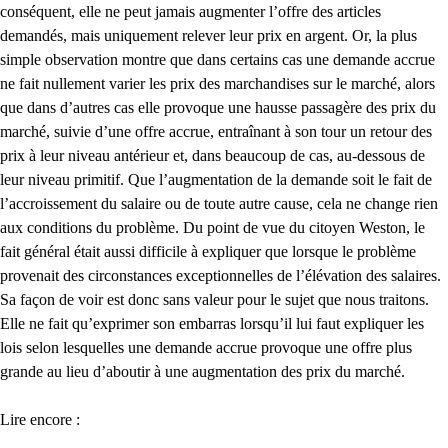
conséquent, elle ne peut jamais augmenter l’offre des articles
demandés, mais uniquement relever leur prix en argent. Or, la plus
simple observation montre que dans certains cas une demande accrue
ne fait nullement varier les prix des marchandises sur le marché, alors
que dans d’autres cas elle provoque une hausse passagère des prix du
marché, suivie d’une offre accrue, entraînant à son tour un retour des
prix à leur niveau antérieur et, dans beaucoup de cas, au-dessous de
leur niveau primitif. Que l’augmentation de la demande soit le fait de
l’accroissement du salaire ou de toute autre cause, cela ne change rien
aux conditions du problème. Du point de vue du citoyen Weston, le
fait général était aussi difficile à expliquer que lorsque le problème
provenait des circonstances exceptionnelles de l’élévation des salaires.
Sa façon de voir est donc sans valeur pour le sujet que nous traitons.
Elle ne fait qu’exprimer son embarras lorsqu’il lui faut expliquer les
lois selon lesquelles une demande accrue provoque une offre plus
grande au lieu d’aboutir à une augmentation des prix du marché.
Lire encore :