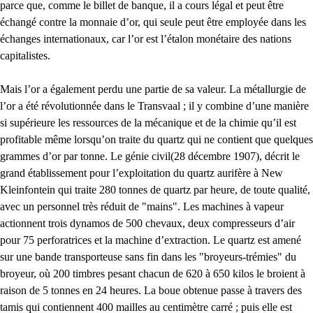
parce que, comme le billet de banque, il a cours légal et peut être
échangé contre la monnaie d’or, qui seule peut être employée dans les
échanges internationaux, car l’or est l’étalon monétaire des nations
capitalistes.
Mais l’or a également perdu une partie de sa valeur. La métallurgie de
l’or a été révolutionnée dans le Transvaal ; il y combine d’une manière
si supérieure les ressources de la mécanique et de la chimie qu’il est
profitable même lorsqu’on traite du quartz qui ne contient que quelques
grammes d’or par tonne. Le génie civil(28 décembre 1907), décrit le
grand établissement pour l’exploitation du quartz aurifère à New
Kleinfontein qui traite 280 tonnes de quartz par heure, de toute qualité,
avec un personnel très réduit de "mains". Les machines à vapeur
actionnent trois dynamos de 500 chevaux, deux compresseurs d’air
pour 75 perforatrices et la machine d’extraction. Le quartz est amené
sur une bande transporteuse sans fin dans les "broyeurs-trémies" du
broyeur, où 200 timbres pesant chacun de 620 à 650 kilos le broient à
raison de 5 tonnes en 24 heures. La boue obtenue passe à travers des
tamis qui contiennent 400 mailles au centimètre carré ; puis elle est