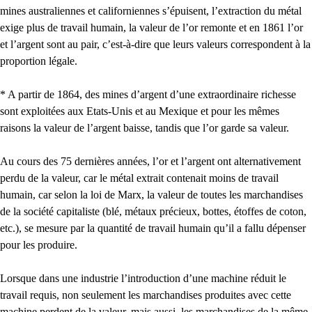
mines australiennes et californiennes s’épuisent, l’extraction du métal
exige plus de travail humain, la valeur de l’or remonte et en 1861 l’or
et l’argent sont au pair, c’est-à-dire que leurs valeurs correspondent à la
proportion légale.
* A partir de 1864, des mines d’argent d’une extraordinaire richesse
sont exploitées aux Etats-Unis et au Mexique et pour les mêmes
raisons la valeur de l’argent baisse, tandis que l’or garde sa valeur.
Au cours des 75 dernières années, l’or et l’argent ont alternativement
perdu de la valeur, car le métal extrait contenait moins de travail
humain, car selon la loi de Marx, la valeur de toutes les marchandises
de la société capitaliste (blé, métaux précieux, bottes, étoffes de coton,
etc.), se mesure par la quantité de travail humain qu’il a fallu dépenser
pour les produire.
Lorsque dans une industrie l’introduction d’une machine réduit le
travail requis, non seulement les marchandises produites avec cette
machine perdent de la valeur, mais aussi, les marchandises de la même