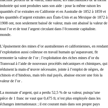
industrie qui sont produites sans son aide : pour la même raison les
quantités d’or extraites en Californie et en Australie de 1852 à 1859 et
les quantités d’argent extraites aux États-Unis et au Mexique de 1872 à
1908 ont, non seulement baissé de valeur, mais ont abaissé la valeur de
tout l’or et de tout l’argent circulant dans l’économie capitaliste.
monde.
L’épuisement des mines d’or australiennes et californiennes, en rendant
l’exploitation aussi coûteuse en travail humain qu’auparavant, fit
remonter la valeur de l’or ; l’exploitation des riches mines d’or du
Transvaal à l’aide de nouveaux procédés mécaniques et chimiques, qui
réduisent la main-d’œuvre nécessaire, jointe à l’emploi de nègres, de
chinois et d’hindous, mais très mal payés, abaisse encore une fois la
valeur de l’or .
La monnaie d’argent, qui a perdu 52,5 % de sa valeur, puisqu’une
pièce de 1 franc ne vaut que 0,475 fr, n’est plus employée dans les
échanges internationaux ; il est courant mais dans son propre pays