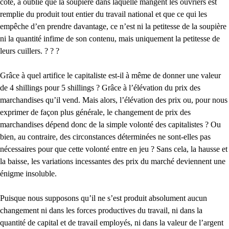
côté, a oublié que la soupière dans laquelle mangent les ouvriers est
remplie du produit tout entier du travail national et que ce qui les
empêche d’en prendre davantage, ce n’est ni la petitesse de la soupière
ni la quantité infime de son contenu, mais uniquement la petitesse de
leurs cuillers. ? ? ?
Grâce à quel artifice le capitaliste est-il à même de donner une valeur
de 4 shillings pour 5 shillings ? Grâce à l’élévation du prix des
marchandises qu’il vend. Mais alors, l’élévation des prix ou, pour nous
exprimer de façon plus générale, le changement de prix des
marchandises dépend donc de la simple volonté des capitalistes ? Ou
bien, au contraire, des circonstances déterminées ne sont-elles pas
nécessaires pour que cette volonté entre en jeu ? Sans cela, la hausse et
la baisse, les variations incessantes des prix du marché deviennent une
énigme insoluble.
Puisque nous supposons qu’il ne s’est produit absolument aucun
changement ni dans les forces productives du travail, ni dans la
quantité de capital et de travail employés, ni dans la valeur de l’argent