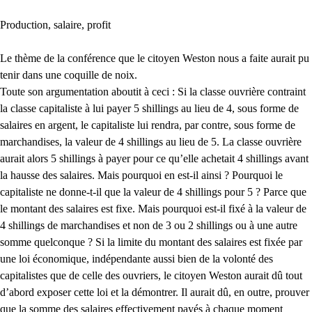
Production, salaire, profit
Le thème de la conférence que le citoyen Weston nous a faite aurait pu
tenir dans une coquille de noix.
Toute son argumentation aboutit à ceci : Si la classe ouvrière contraint
la classe capitaliste à lui payer 5 shillings au lieu de 4, sous forme de
salaires en argent, le capitaliste lui rendra, par contre, sous forme de
marchandises, la valeur de 4 shillings au lieu de 5. La classe ouvrière
aurait alors 5 shillings à payer pour ce qu’elle achetait 4 shillings avant
la hausse des salaires. Mais pourquoi en est-il ainsi ? Pourquoi le
capitaliste ne donne-t-il que la valeur de 4 shillings pour 5 ? Parce que
le montant des salaires est fixe. Mais pourquoi est-il fixé à la valeur de
4 shillings de marchandises et non de 3 ou 2 shillings ou à une autre
somme quelconque ? Si la limite du montant des salaires est fixée par
une loi économique, indépendante aussi bien de la volonté des
capitalistes que de celle des ouvriers, le citoyen Weston aurait dû tout
d’abord exposer cette loi et la démontrer. Il aurait dû, en outre, prouver
que la somme des salaires effectivement payés à chaque moment