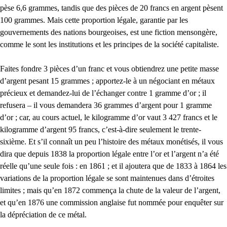
pèse 6,6 grammes, tandis que des pièces de 20 francs en argent pèsent
100 grammes. Mais cette proportion légale, garantie par les
gouvernements des nations bourgeoises, est une fiction mensongère,
comme le sont les institutions et les principes de la société capitaliste.
Faites fondre 3 pièces d’un franc et vous obtiendrez une petite masse
d’argent pesant 15 grammes ; apportez-le à un négociant en métaux
précieux et demandez-lui de l’échanger contre 1 gramme d’or ; il
refusera – il vous demandera 36 grammes d’argent pour 1 gramme
d’or ; car, au cours actuel, le kilogramme d’or vaut 3 427 francs et le
kilogramme d’argent 95 francs, c’est-à-dire seulement le trente-
sixième. Et s’il connaît un peu l’histoire des métaux monétisés, il vous
dira que depuis 1838 la proportion légale entre l’or et l’argent n’a été
réelle qu’une seule fois : en 1861 ; et il ajoutera que de 1833 à 1864 les
variations de la proportion légale se sont maintenues dans d’étroites
limites ; mais qu’en 1872 commença la chute de la valeur de l’argent,
et qu’en 1876 une commission anglaise fut nommée pour enquêter sur
la dépréciation de ce métal.