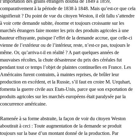
l’importation des grains étrangers doubla de 1849 à 1859,
comparativement à la période de 1838 à 1848. Mais qu’est-ce que cela
signifierait ? Du point de vue du citoyen Weston, il eût fallu s’attendre
à voir cette demande subite, énorme et toujours croissante sur les
marchés étrangers faire monter les prix des produits agricoles à une
hauteur effrayante, puisque l’effet de la demande accrue, que celle-ci
vienne de l’extérieur ou de l’intérieur, reste, n’est-ce pas, toujours le
même. Or, qu’arriva-t-il en réalité ? A part quelques années de
mauvaises récoltes, la chute désastreuse du prix des céréales fut
pendant tout ce temps l’objet de plaintes continuelles en France. Les
Américains furent contraints, à maintes reprises, de brûler leur
production en excédent, et la Russie, s’il faut en croire M. Urquhart,
fomenta la guerre civile aux Etats-Unis, parce que son exportation de
produits agricoles sur les marchés européens était paralysée par la
concurrence américaine.
Ramenée à sa forme abstraite, la façon de voir du citoyen Weston
aboutirait à ceci : Toute augmentation de la demande se produit
toujours sur la base d’un montant donné de la production. Par