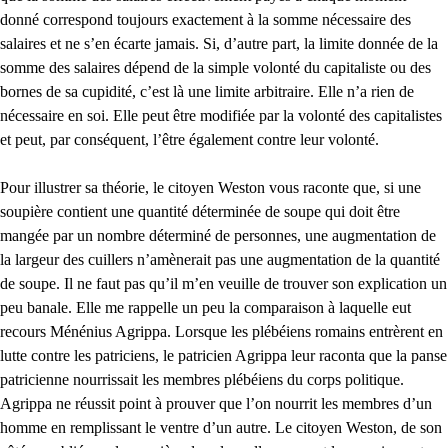
donné correspond toujours exactement à la somme nécessaire des
salaires et ne s’en écarte jamais. Si, d’autre part, la limite donnée de la
somme des salaires dépend de la simple volonté du capitaliste ou des
bornes de sa cupidité, c’est là une limite arbitraire. Elle n’a rien de
nécessaire en soi. Elle peut être modifiée par la volonté des capitalistes
et peut, par conséquent, l’être également contre leur volonté.
Pour illustrer sa théorie, le citoyen Weston vous raconte que, si une
soupière contient une quantité déterminée de soupe qui doit être
mangée par un nombre déterminé de personnes, une augmentation de
la largeur des cuillers n’amènerait pas une augmentation de la quantité
de soupe. Il ne faut pas qu’il m’en veuille de trouver son explication un
peu banale. Elle me rappelle un peu la comparaison à laquelle eut
recours Ménénius Agrippa. Lorsque les plébéiens romains entrèrent en
lutte contre les patriciens, le patricien Agrippa leur raconta que la panse
patricienne nourrissait les membres plébéiens du corps politique.
Agrippa ne réussit point à prouver que l’on nourrit les membres d’un
homme en remplissant le ventre d’un autre. Le citoyen Weston, de son