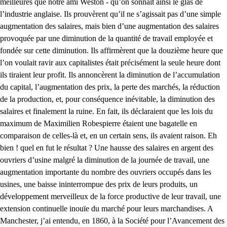
meilleures que notre ami Weston - qu’on sonnait ainsi le glas de
l’industrie anglaise. Ils prouvèrent qu’il ne s’agissait pas d’une simple
augmentation des salaires, mais bien d’une augmentation des salaires
provoquée par une diminution de la quantité de travail employée et
fondée sur cette diminution. Ils affirmèrent que la douzième heure que
l’on voulait ravir aux capitalistes était précisément la seule heure dont
ils tiraient leur profit. Ils annoncèrent la diminution de l’accumulation
du capital, l’augmentation des prix, la perte des marchés, la réduction
de la production, et, pour conséquence inévitable, la diminution des
salaires et finalement la ruine. En fait, ils déclaraient que les lois du
maximum de Maximilien Robespierre étaient une bagatelle en
comparaison de celles-là et, en un certain sens, ils avaient raison. Eh
bien ! quel en fut le résultat ? Une hausse des salaires en argent des
ouvriers d’usine malgré la diminution de la journée de travail, une
augmentation importante du nombre des ouvriers occupés dans les
usines, une baisse ininterrompue des prix de leurs produits, un
développement merveilleux de la force productive de leur travail, une
extension continuelle inouïe du marché pour leurs marchandises. A
Manchester, j’ai entendu, en 1860, à la Société pour l’Avancement des