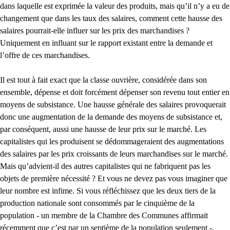
dans laquelle est exprimée la valeur des produits, mais qu’il n’y a eu de
changement que dans les taux des salaires, comment cette hausse des
salaires pourrait-elle influer sur les prix des marchandises ?
Uniquement en influant sur le rapport existant entre la demande et
l’offre de ces marchandises.
Il est tout à fait exact que la classe ouvrière, considérée dans son
ensemble, dépense et doit forcément dépenser son revenu tout entier en
moyens de subsistance. Une hausse générale des salaires provoquerait
donc une augmentation de la demande des moyens de subsistance et,
par conséquent, aussi une hausse de leur prix sur le marché. Les
capitalistes qui les produisent se dédommageraient des augmentations
des salaires par les prix croissants de leurs marchandises sur le marché.
Mais qu’advient-il des autres capitalistes qui ne fabriquent pas les
objets de première nécessité ? Et vous ne devez pas vous imaginer que
leur nombre est infime. Si vous réfléchissez que les deux tiers de la
production nationale sont consommés par le cinquième de la
population - un membre de la Chambre des Communes affirmait
récemment que c’est par un septième de la population seulement -,