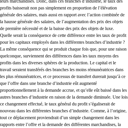
leurs marchandises. Donc, dans ces branches d’industrie, le taux des
profits baisserait non pas simplement en proportion de l’élévation
générale des salaires, mais aussi en rapport avec l’action combinée de
la hausse générale des salaires, de l’augmentation des prix des objets
de première nécessité et de la baisse des prix des objets de luxe.
Quelle serait la conséquence de cette différence entre les taux de profit
pour les capitaux employés dans les différentes branches d’industrie ?
La même conséquence qui se produit chaque fois que, pour une raison
quelconque, surviennent des différences dans les taux moyens des
profits dans les diverses sphères de la production. Le capital et le
travail seraient transférés des branches les moins rémunératrices dans
les plus rémunératrices, et ce processus de transfert durerait jusqu’à ce
que l’offre dans une branche d’industrie eût augmenté
proportionnellement à la demande accrue, et qu’elle eût baissé dans les
autres branches d’industrie en raison de la demande diminuée. Une lois
ce changement effectué, le taux général du profit s’égaliserait de
nouveau dans les différentes branches d’industrie. Comme, à l’origine,
tout ce déplacement proviendrait d’un simple changement dans les
rapports entre l’offre et la demande des différentes marchandises, la