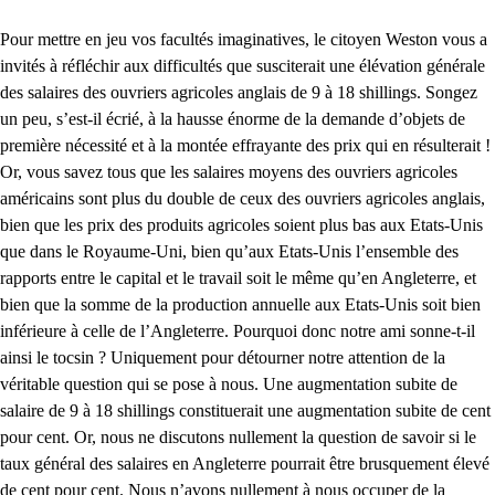
Pour mettre en jeu vos facultés imaginatives, le citoyen Weston vous a
invités à réfléchir aux difficultés que susciterait une élévation générale
des salaires des ouvriers agricoles anglais de 9 à 18 shillings. Songez
un peu, s’est-il écrié, à la hausse énorme de la demande d’objets de
première nécessité et à la montée effrayante des prix qui en résulterait !
Or, vous savez tous que les salaires moyens des ouvriers agricoles
américains sont plus du double de ceux des ouvriers agricoles anglais,
bien que les prix des produits agricoles soient plus bas aux Etats-Unis
que dans le Royaume-Uni, bien qu’aux Etats-Unis l’ensemble des
rapports entre le capital et le travail soit le même qu’en Angleterre, et
bien que la somme de la production annuelle aux Etats-Unis soit bien
inférieure à celle de l’Angleterre. Pourquoi donc notre ami sonne-t-il
ainsi le tocsin ? Uniquement pour détourner notre attention de la
véritable question qui se pose à nous. Une augmentation subite de
salaire de 9 à 18 shillings constituerait une augmentation subite de cent
pour cent. Or, nous ne discutons nullement la question de savoir si le
taux général des salaires en Angleterre pourrait être brusquement élevé
de cent pour cent. Nous n’avons nullement à nous occuper de la