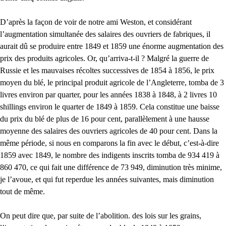
D’après la façon de voir de notre ami Weston, et considérant
l’augmentation simultanée des salaires des ouvriers de fabriques, il
aurait dû se produire entre 1849 et 1859 une énorme augmentation des
prix des produits agricoles. Or, qu’arriva-t-il ? Malgré la guerre de
Russie et les mauvaises récoltes successives de 1854 à 1856, le prix
moyen du blé, le principal produit agricole de l’Angleterre, tomba de 3
livres environ par quarter, pour les années 1838 à 1848, à 2 livres 10
shillings environ le quarter de 1849 à 1859. Cela constitue une baisse
du prix du blé de plus de 16 pour cent, parallèlement à une hausse
moyenne des salaires des ouvriers agricoles de 40 pour cent. Dans la
même période, si nous en comparons la fin avec le début, c’est-à-dire
1859 avec 1849, le nombre des indigents inscrits tomba de 934 419 à
860 470, ce qui fait une différence de 73 949, diminution très minime,
je l’avoue, et qui fut reperdue les années suivantes, mais diminution
tout de même.
On peut dire que, par suite de l’abolition. des lois sur les grains,