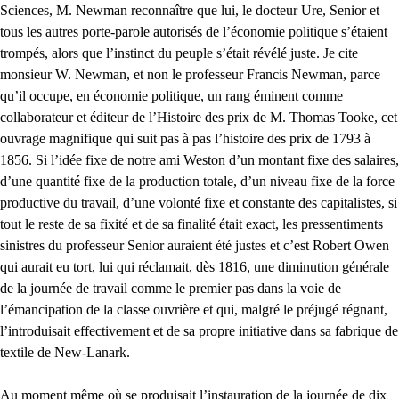
Sciences, M. Newman reconnaître que lui, le docteur Ure, Senior et
tous les autres porte-parole autorisés de l’économie politique s’étaient
trompés, alors que l’instinct du peuple s’était révélé juste. Je cite
monsieur W. Newman, et non le professeur Francis Newman, parce
qu’il occupe, en économie politique, un rang éminent comme
collaborateur et éditeur de l’Histoire des prix de M. Thomas Tooke, cet
ouvrage magnifique qui suit pas à pas l’histoire des prix de 1793 à
1856. Si l’idée fixe de notre ami Weston d’un montant fixe des salaires,
d’une quantité fixe de la production totale, d’un niveau fixe de la force
productive du travail, d’une volonté fixe et constante des capitalistes, si
tout le reste de sa fixité et de sa finalité était exact, les pressentiments
sinistres du professeur Senior auraient été justes et c’est Robert Owen
qui aurait eu tort, lui qui réclamait, dès 1816, une diminution générale
de la journée de travail comme le premier pas dans la voie de
l’émancipation de la classe ouvrière et qui, malgré le préjugé régnant,
l’introduisait effectivement et de sa propre initiative dans sa fabrique de
textile de New-Lanark.
Au moment même où se produisait l’instauration de la journée de dix