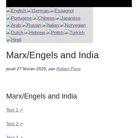
Marx/Engels and India
jeudi 27 février 2025
,
par
Robert Paris
Marx/Engels and India
Text 1
Text 2
Text 3