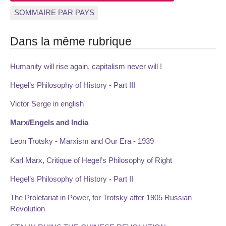
SOMMAIRE PAR PAYS
Dans la même rubrique
Humanity will rise again, capitalism never will !
Hegel’s Philosophy of History - Part III
Victor Serge in english
Marx/Engels and India
Leon Trotsky - Marxism and Our Era - 1939
Karl Marx, Critique of Hegel’s Philosophy of Right
Hegel’s Philosophy of History - Part II
The Proletariat in Power, for Trotsky after 1905 Russian
Revolution