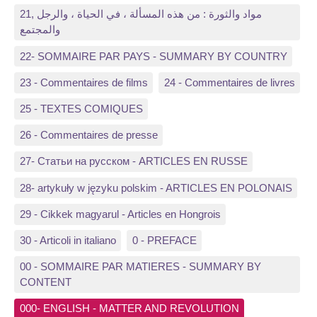
21, مواد والثورة : من هذه المسألة ، في الحياة ، والرجل
والمجتمع
22- SOMMAIRE PAR PAYS - SUMMARY BY COUNTRY
23 - Commentaires de films
24 - Commentaires de livres
25 - TEXTES COMIQUES
26 - Commentaires de presse
27- Статьи на русском - ARTICLES EN RUSSE
28- artykuły w języku polskim - ARTICLES EN POLONAIS
29 - Cikkek magyarul - Articles en Hongrois
30 - Articoli in italiano
0 - PREFACE
00 - SOMMAIRE PAR MATIERES - SUMMARY BY
CONTENT
000- ENGLISH - MATTER AND REVOLUTION