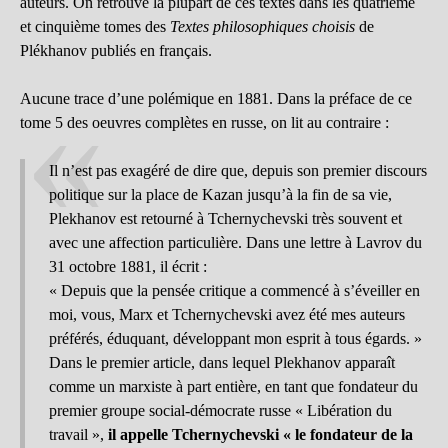
auteurs. On retrouve la plupart de ces textes dans les quatrième
et cinquième tomes des
Textes philosophiques choisis
de
Plékhanov publiés en français.
Aucune trace d’une polémique en 1881. Dans la préface de ce
tome 5 des oeuvres complètes en russe, on lit au contraire :
Il n’est pas exagéré de dire que, depuis son premier discours
politique sur la place de Kazan jusqu’à la fin de sa vie,
Plekhanov est retourné à Tchernychevski très souvent et
avec une affection particulière. Dans une lettre à Lavrov du
31 octobre 1881, il écrit :
« Depuis que la pensée critique a commencé à s’éveiller en
moi, vous, Marx et Tchernychevski avez été mes auteurs
préférés, éduquant, développant mon esprit à tous égards. »
Dans le premier article, dans lequel Plekhanov apparaît
comme un marxiste à part entière, en tant que fondateur du
premier groupe social-démocrate russe « Libération du
travail »,
il appelle Tchernychevski « le fondateur de la