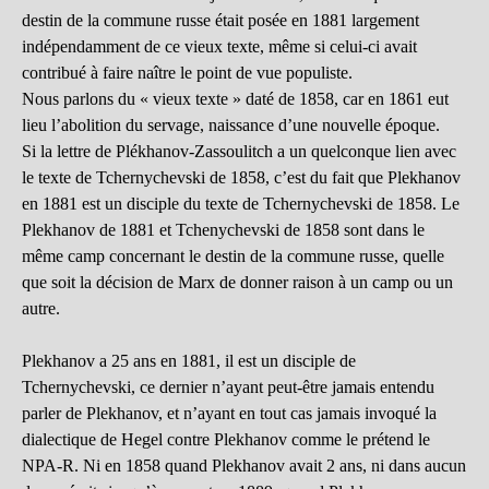
destin de la commune russe était posée en 1881 largement
indépendamment de ce vieux texte, même si celui-ci avait
contribué à faire naître le point de vue populiste.
Nous parlons du « vieux texte » daté de 1858, car en 1861 eut
lieu l’abolition du servage, naissance d’une nouvelle époque.
Si la lettre de Plékhanov-Zassoulitch a un quelconque lien avec
le texte de Tchernychevski de 1858, c’est du fait que Plekhanov
en 1881 est un disciple du texte de Tchernychevski de 1858. Le
Plekhanov de 1881 et Tchenychevski de 1858 sont dans le
même camp concernant le destin de la commune russe, quelle
que soit la décision de Marx de donner raison à un camp ou un
autre.
Plekhanov a 25 ans en 1881, il est un disciple de
Tchernychevski, ce dernier n’ayant peut-être jamais entendu
parler de Plekhanov, et n’ayant en tout cas jamais invoqué la
dialectique de Hegel contre Plekhanov comme le prétend le
NPA-R. Ni en 1858 quand Plekhanov avait 2 ans, ni dans aucun