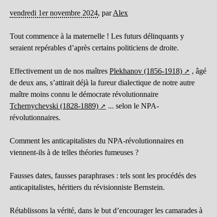
vendredi 1er novembre 2024
,
par
Alex
Tout commence à la maternelle ! Les futurs délinquants y
seraient repérables d’après certains politiciens de droite.
Effectivement un de nos maîtres
Plekhanov (1856-1918)
, âgé
de deux ans, s’attirait déjà la fureur dialectique de notre autre
maître moins connu le démocrate révolutionnaire
Tchernychevski (1828-1889)
... selon le NPA-
révolutionnaires.
Comment les anticapitalistes du NPA-révolutionnaires en
viennent-ils à de telles théories fumeuses ?
Fausses dates, fausses paraphrases : tels sont les procédés des
anticapitalistes, héritiers du révisionniste Bernstein.
Rétablissons la vérité, dans le but d’encourager les camarades à