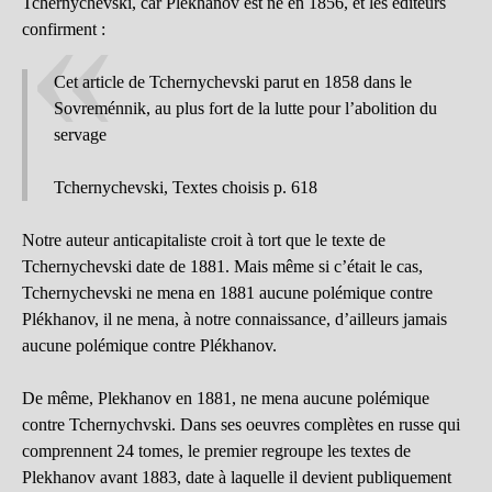
Tchernychevski, car Plékhanov est né en 1856, et les éditeurs
confirment :
Cet article de Tchernychevski parut en 1858 dans le
Sovreménnik, au plus fort de la lutte pour l’abolition du
servage
Tchernychevski, Textes choisis p. 618
Notre auteur anticapitaliste croit à tort que le texte de
Tchernychevski date de 1881. Mais même si c’était le cas,
Tchernychevski ne mena en 1881 aucune polémique contre
Plékhanov, il ne mena, à notre connaissance, d’ailleurs jamais
aucune polémique contre Plékhanov.
De même, Plekhanov en 1881, ne mena aucune polémique
contre Tchernychvski. Dans ses oeuvres complètes en russe qui
comprennent 24 tomes, le premier regroupe les textes de
Plekhanov avant 1883, date à laquelle il devient publiquement