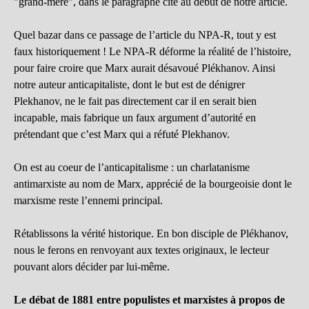
"grand-mère", dans le paragraphe cité au début de notre article.
Quel bazar dans ce passage de l’article du NPA-R, tout y est
faux historiquement ! Le NPA-R déforme la réalité de l’histoire,
pour faire croire que Marx aurait désavoué Plékhanov. Ainsi
notre auteur anticapitaliste, dont le but est de dénigrer
Plekhanov, ne le fait pas directement car il en serait bien
incapable, mais fabrique un faux argument d’autorité en
prétendant que c’est Marx qui a réfuté Plekhanov.
On est au coeur de l’anticapitalisme : un charlatanisme
antimarxiste au nom de Marx, apprécié de la bourgeoisie dont le
marxisme reste l’ennemi principal.
Rétablissons la vérité historique. En bon disciple de Plékhanov,
nous le ferons en renvoyant aux textes originaux, le lecteur
pouvant alors décider par lui-même.
Le débat de 1881 entre populistes et marxistes à propos de