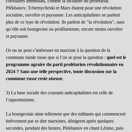
corollaires immédiats, comme la dictature du prolétariat.
Plékhanov, Tchernycheski et Marx étaient pour une révolution
socialiste, ouvrière et paysanne. Les anticapitalistes ne parlent
plus de ce type de révolution. Ils parlent de "la révolution", sans
qu’elle soit bourgeoise ou prolétarienne, encore moins ouvrière
et paysanne.
Or on ne peut s’intéresser en marxiste à la question de la
commune rurale russe que si l’on se pose la question :
quel est le
programme agraire du parti prolétarien révolutionnaire en
2024 ? Sans une telle perspective, toute discussion sur la
commune russe reste oiseuse
.
3) La base sociale des courants anticapitalistes est celle de
l’opportunisme.
La bourgeoisie aime tellement que des militants qui commencent
brièvement par se dire marxistes, dénigrent après quelques
secondes, pendant des heures, Plekhanov en citant Lénine, puis