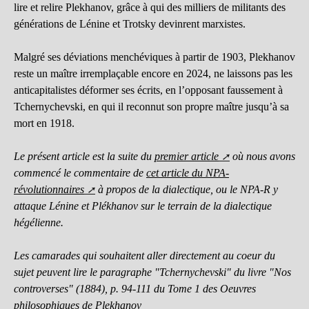
lire et relire Plekhanov, grâce à qui des milliers de militants des
générations de Lénine et Trotsky devinrent marxistes.
Malgré ses déviations menchéviques à partir de 1903, Plekhanov
reste un maître irremplaçable encore en 2024, ne laissons pas les
anticapitalistes déformer ses écrits, en l’opposant faussement à
Tchernychevski, en qui il reconnut son propre maître jusqu’à sa
mort en 1918.
Le présent article est la suite du
premier article
où nous avons
commencé le commentaire de
cet article du NPA-
révolutionnaires
à propos de la dialectique, ou le NPA-R y
attaque Lénine et Plékhanov sur le terrain de la dialectique
hégélienne.
Les camarades qui souhaitent aller directement au coeur du
sujet peuvent lire le paragraphe "Tchernychevski" du livre "Nos
controverses" (1884), p. 94-111 du Tome 1 des Oeuvres
philosophiques de Plekhanov