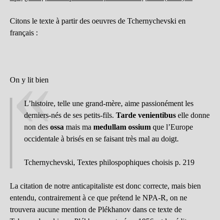
Citons le texte à partir des oeuvres de Tchernychevski en
français :
On y lit bien
L’histoire, telle une grand-mère, aime passionément les
derniers-nés de ses petits-fils.
Tarde venientibus
elle donne
non des
ossa
mais ma
medullam ossium
que l’Europe
occidentale à brisés en se faisant très mal au doigt.
Tchernychevski, Textes philospophiques choisis p. 219
La citation de notre anticapitaliste est donc correcte, mais bien
entendu, contrairement à ce que prétend le NPA-R, on ne
trouvera aucune mention de Plékhanov dans ce texte de