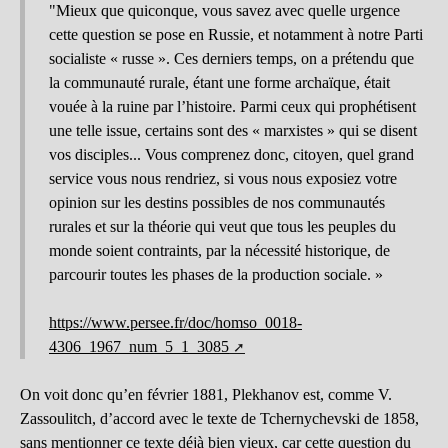
"Mieux que quiconque, vous savez avec quelle urgence
cette question se pose en Russie, et notamment à notre Parti
socialiste « russe ». Ces derniers temps, on a prétendu que
la communauté rurale, étant une forme archaïque, était
vouée à la ruine par l’histoire. Parmi ceux qui prophétisent
une telle issue, certains sont des « marxistes » qui se disent
vos disciples... Vous comprenez donc, citoyen, quel grand
service vous nous rendriez, si vous nous exposiez votre
opinion sur les destins possibles de nos communautés
rurales et sur la théorie qui veut que tous les peuples du
monde soient contraints, par la nécessité historique, de
parcourir toutes les phases de la production sociale. »
https://www.persee.fr/doc/homso_0018-
4306_1967_num_5_1_3085
On voit donc qu’en février 1881, Plekhanov est, comme V.
Zassoulitch, d’accord avec le texte de Tchernychevski de 1858,
sans mentionner ce texte déjà bien vieux, car cette question du