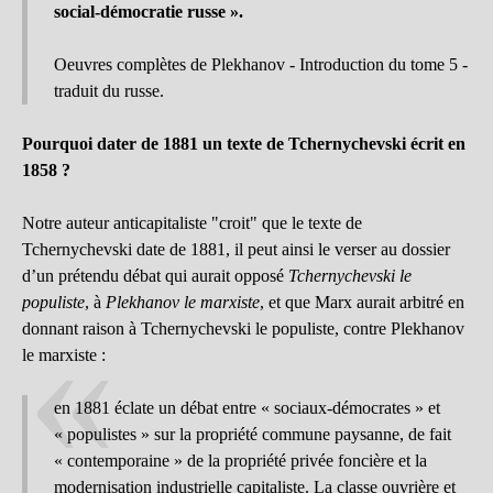
social-démocratie russe ».
Oeuvres complètes de Plekhanov - Introduction du tome 5 -
traduit du russe.
Pourquoi dater de 1881 un texte de Tchernychevski écrit en
1858 ?
Notre auteur anticapitaliste "croit" que le texte de
Tchernychevski date de 1881, il peut ainsi le verser au dossier
d’un prétendu débat qui aurait opposé
Tchernychevski le
populiste
, à
Plekhanov le marxiste
, et que Marx aurait arbitré en
donnant raison à Tchernychevski le populiste, contre Plekhanov
le marxiste :
en 1881 éclate un débat entre « sociaux-démocrates » et
« populistes » sur la propriété commune paysanne, de fait
« contemporaine » de la propriété privée foncière et la
modernisation industrielle capitaliste. La classe ouvrière et