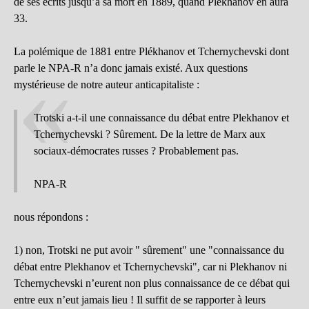
de ses écrits jusqu’à sa mort en 1889, quand Plekhanov en aura
33.
La polémique de 1881 entre Plékhanov et Tchernychevski dont
parle le NPA-R n’a donc jamais existé. Aux questions
mystérieuse de notre auteur anticapitaliste :
Trotski a-t-il une connaissance du débat entre Plekhanov et
Tchernychevski ? Sûrement. De la lettre de Marx aux
sociaux-démocrates russes ? Probablement pas.
NPA-R
nous répondons :
1) non, Trotski ne put avoir " sûrement" une "connaissance du
débat entre Plekhanov et Tchernychevski", car ni Plekhanov ni
Tchernychevski n’eurent non plus connaissance de ce débat qui
entre eux n’eut jamais lieu ! Il suffit de se rapporter à leurs