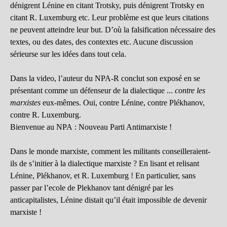
dénigrent Lénine en citant Trotsky, puis dénigrent Trotsky en
citant R. Luxemburg etc. Leur problème est que leurs citations
ne peuvent atteindre leur but. D’où la falsification nécessaire des
textes, ou des dates, des contextes etc. Aucune discussion
sérieurse sur les idées dans tout cela.
Dans la video, l’auteur du NPA-R conclut son exposé en se
présentant comme un défenseur de la dialectique ...
contre les
marxistes
eux-mêmes. Oui, contre Lénine, contre Plékhanov,
contre R. Luxemburg.
Bienvenue au NPA : Nouveau Parti Antimarxiste !
Dans le monde marxiste, comment les militants conseilleraient-
ils de s’initier à la dialectique marxiste ? En lisant et relisant
Lénine, Plékhanov, et R. Luxemburg ! En particulier, sans
passer par l’ecole de Plekhanov tant dénigré par les
anticapitalistes, Lénine distait qu’il était impossible de devenir
marxiste !