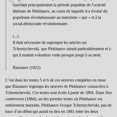
couvrant principalement la période populiste de l’activité
littéraire de Plekhanov, au cours de laquelle il a évolué du
populisme révolutionnaire au marxisme « pur » et à la
social-démocratie révolutionnaire.
(...)
Il était nécessaire de regrouper les articles sur
Tchernychevski, que Plekhanov aimait particulièrement et à
qui il rendait volontiers visite presque jusqu’à sa mort.
Riazanov (1922)
C’est dans les tomes 5 et 6 de ces oeuvres complètes en russe
que Riazanov regroupa les oeuvres de Plekhanov consacrées à
Tchernichevski. Ces textes sont écrits à partir de 1894. Dans
Nos
controveres
(1884), un des premier textes où Plekhanov est
entièrement marxiste, Plekhanov évoque Tchernychevski, pas de
trace d’un débat qui aurait eu lieu en 1881 entre les deux