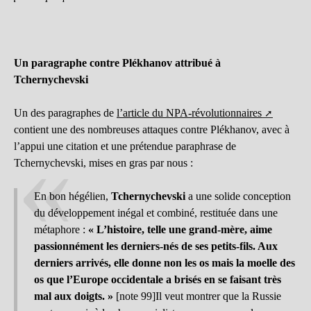
Un paragraphe contre Plékhanov attribué à
Tchernychevski
Un des paragraphes de
l’article du NPA-révolutionnaires
contient une des nombreuses attaques contre Plékhanov, avec à
l’appui une citation et une prétendue paraphrase de
Tchernychevski, mises en gras par nous :
En bon hégélien,
Tchernychevski
a une solide conception
du développement inégal et combiné, restituée dans une
métaphore :
« L’histoire, telle une grand-mère, aime
passionnément les derniers-nés de ses petits-fils. Aux
derniers arrivés, elle donne non les os mais la moelle des
os que l’Europe occidentale a brisés en se faisant très
mal aux doigts. »
[note 99]Il veut montrer que la Russie