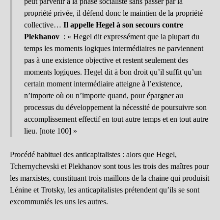
peut parvenir à la phase socialiste sans passer par la
propriété privée, il défend donc le maintien de la propriété
collective…
Il appelle Hegel à son secours contre
Plekhanov
: « Hegel dit expressément que la plupart du
temps les moments logiques intermédiaires ne parviennent
pas à une existence objective et restent seulement des
moments logiques. Hegel dit à bon droit qu’il suffit qu’un
certain moment intermédiaire atteigne à l’existence,
n’importe où ou n’importe quand, pour épargner au
processus du développement la nécessité de poursuivre son
accomplissement effectif en tout autre temps et en tout autre
lieu. [note 100] »
Procédé habituel des anticapitalistes : alors que Hegel,
Tchernychevski et Plekhanov sont tous les trois des maîtres pour
les marxistes, constituant trois maillons de la chaine qui produisit
Lénine et Trotsky, les anticapitalistes prétendent qu’ils se sont
excommuniés les uns les autres.