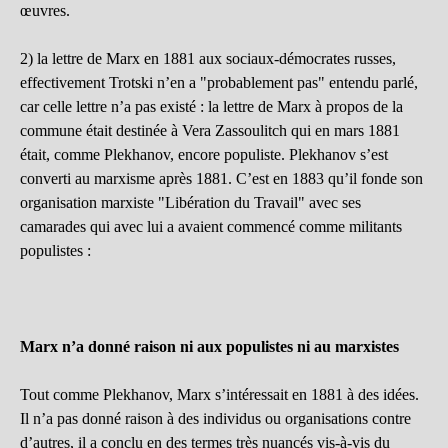
œuvres.
2) la lettre de Marx en 1881 aux sociaux-démocrates russes,
effectivement Trotski n’en a "probablement pas" entendu parlé,
car celle lettre n’a pas existé : la lettre de Marx à propos de la
commune était destinée à Vera Zassoulitch qui en mars 1881
était, comme Plekhanov, encore populiste. Plekhanov s’est
converti au marxisme après 1881. C’est en 1883 qu’il fonde son
organisation marxiste "Libération du Travail" avec ses
camarades qui avec lui a avaient commencé comme militants
populistes :
Marx n’a donné raison ni aux populistes ni au marxistes
Tout comme Plekhanov, Marx s’intéressait en 1881 à des idées.
Il n’a pas donné raison à des individus ou organisations contre
d’autres, il a conclu en des termes très nuancés vis-à-vis du