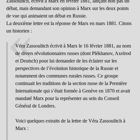
Zassoulitch, écrivit à Marx en février 1881, lançant non pas un
débat, mais demandant son opinion à Marx sur les deux points
de vue qui animaient un débat en Russie.
La deuxième lettre est la réponse de Marx en mars 1881. Citons
un historien :
Véra Zassoulitch écrivit à Marx le 16 février 1881, au nom
de divers révolutionnaires russes (dont Plékhanov, Axelrod
et Deutsch) pour lui demander de les éclairer sur les
perspectives de l’évolution historique de la Russie et
notamment des communes rurales russes. Ce groupe
continuait les traditions de la section russe de la Première
Internationale qui s’était formée à Genève en 1870 et avait
mandaté Marx pour la représenter au sein du Conseil
Général de Londres.
Voici quelques extraits de la lettre de Véra Zassoulitch à
Marx :