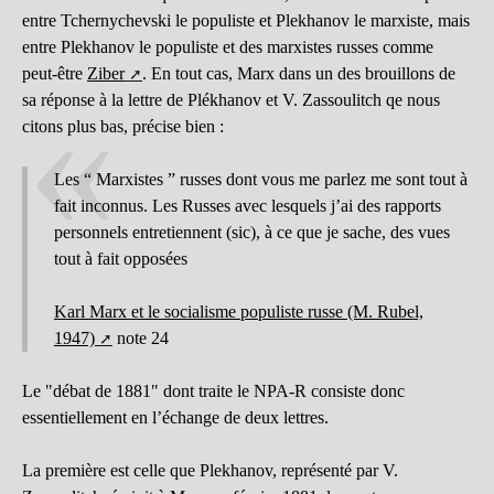
entre Tchernychevski le populiste et Plekhanov le marxiste, mais
entre Plekhanov le populiste et des marxistes russes comme
peut-être
Ziber
. En tout cas, Marx dans un des brouillons de
sa réponse à la lettre de Plékhanov et V. Zassoulitch qe nous
citons plus bas, précise bien :
Les “ Marxistes ” russes dont vous me parlez me sont tout à
fait inconnus. Les Russes avec lesquels j’ai des rapports
personnels entretiennent (sic), à ce que je sache, des vues
tout à fait opposées
Karl Marx et le socialisme populiste russe (M. Rubel,
1947)
note 24
Le "débat de 1881" dont traite le NPA-R consiste donc
essentiellement en l’échange de deux lettres.
La première est celle que Plekhanov, représenté par V.