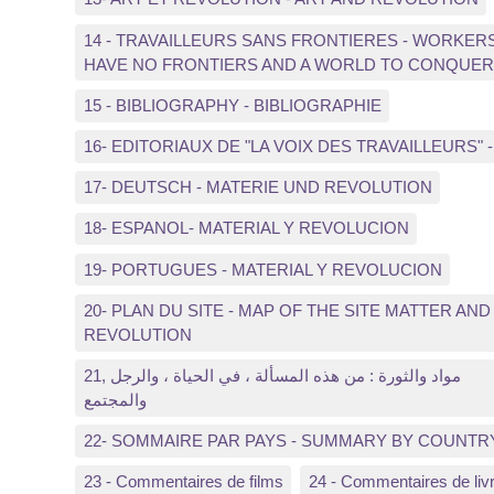
14 - TRAVAILLEURS SANS FRONTIERES - WORKER
HAVE NO FRONTIERS AND A WORLD TO CONQUER
15 - BIBLIOGRAPHY - BIBLIOGRAPHIE
16- EDITORIAUX DE "LA VOIX DES TRAVAILLEURS" -
17- DEUTSCH - MATERIE UND REVOLUTION
18- ESPANOL- MATERIAL Y REVOLUCION
19- PORTUGUES - MATERIAL Y REVOLUCION
20- PLAN DU SITE - MAP OF THE SITE MATTER AND
REVOLUTION
21, مواد والثورة : من هذه المسألة ، في الحياة ، والرجل
والمجتمع
22- SOMMAIRE PAR PAYS - SUMMARY BY COUNTR
23 - Commentaires de films
24 - Commentaires de liv