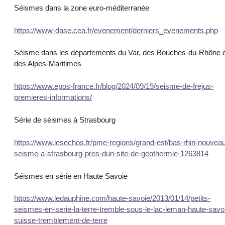
Séismes dans la zone euro-méditerranée
https://www-dase.cea.fr/evenement/derniers_evenements.php
Séisme dans les départements du Var, des Bouches-du-Rhône e
des Alpes-Maritimes
https://www.epos-france.fr/blog/2024/09/19/seisme-de-frejus-
premieres-informations/
Série de séismes à Strasbourg
https://www.lesechos.fr/pme-regions/grand-est/bas-rhin-nouvea
seisme-a-strasbourg-pres-dun-site-de-geothermie-1263814
Séismes en série en Haute Savoie
https://www.ledauphine.com/haute-savoie/2013/01/14/petits-
seismes-en-serie-la-terre-tremble-sous-le-lac-leman-haute-savo
suisse-tremblement-de-terre