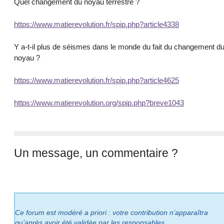
Quel changement du noyau terrestre ?
https://www.matierevolution.fr/spip.php?article4338
Y a-t-il plus de séismes dans le monde du fait du changement d
noyau ?
https://www.matierevolution.fr/spip.php?article4625
https://www.matierevolution.org/spip.php?breve1043
Un message, un commentaire ?
Ce forum est modéré a priori : votre contribution n’apparaîtra
qu’après avoir été validée par les responsables.