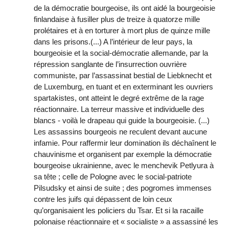
de la démocratie bourgeoise, ils ont aidé la bourgeoisie
finlandaise à fusiller plus de treize à quatorze mille
prolétaires et à en torturer à mort plus de quinze mille
dans les prisons.(...) A l’intérieur de leur pays, la
bourgeoisie et la social-démocratie allemande, par la
répression sanglante de l’insurrection ouvrière
communiste, par l’assassinat bestial de Liebknecht et
de Luxemburg, en tuant et en exterminant les ouvriers
spartakistes, ont atteint le degré extrême de la rage
réactionnaire. La terreur massive et individuelle des
blancs - voilà le drapeau qui guide la bourgeoisie. (...)
Les assassins bourgeois ne reculent devant aucune
infamie. Pour raffermir leur domination ils déchaînent le
chauvinisme et organisent par exemple la démocratie
bourgeoise ukrainienne, avec le menchevik Petlyura à
sa tête ; celle de Pologne avec le social-patriote
Pilsudsky et ainsi de suite ; des pogromes immenses
contre les juifs qui dépassent de loin ceux
qu’organisaient les policiers du Tsar. Et si la racaille
polonaise réactionnaire et « socialiste » a assassiné les