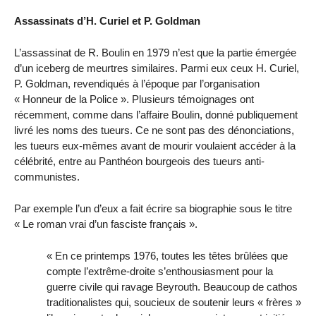
Assassinats d’H. Curiel et P. Goldman
L’assassinat de R. Boulin en 1979 n’est que la partie émergée
d’un iceberg de meurtres similaires. Parmi eux ceux H. Curiel,
P. Goldman, revendiqués à l’époque par l’organisation
« Honneur de la Police ». Plusieurs témoignages ont
récemment, comme dans l’affaire Boulin, donné publiquement
livré les noms des tueurs. Ce ne sont pas des dénonciations,
les tueurs eux-mêmes avant de mourir voulaient accéder à la
célébrité, entre au Panthéon bourgeois des tueurs anti-
communistes.
Par exemple l’un d’eux a fait écrire sa biographie sous le titre
« Le roman vrai d’un fasciste français ».
« En ce printemps 1976, toutes les têtes brûlées que
compte l’extrême-droite s’enthousiasment pour la
guerre civile qui ravage Beyrouth. Beaucoup de cathos
traditionalistes qui, soucieux de soutenir leurs « frères »