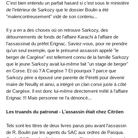
C’est bien entendu un parfait hasard si c’est sous le ministère
de l’intérieur de Sarkozy que le dossier Boulin a été
"malencontreusement" vidé de son contenu...
Il y a en a des choses où on retrouve Sarkozy, des
détournements de fonds de l’affaire Karachi à l’affaire de
l’assassinat du préfet Erignac. Saviez-vous, pour ne prendre
qu’un seul exemple, que le présumé assassin appelé "le
berger de Cargèse" est tellement connu de la famille Sarkozy
que le jeune Sarkozy avait lui-même fait "un stage de berger"
en Corse. Et où ? A Cargèse ? Et pourquoi ? parce que
Sarkozy père a épousé une parente de Péretti pour devenir
maire de Neuilly et ainsi, a intégré un clan corse juste à côté
de Cargèse. Il est donc lui-même directement mêlé à l’affaire
Erignac !!! Mais personne ne l’a dénoncé...
Les truands du patronat - L’assassin était chez Citröen
Tels sont les titres de deux livres parus peu avant l’assassin
de R. Boulin par les agents du SAC aux ordres de Pasqua.