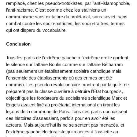
remplacé, chez les pseudo-trotskistes, par l’anti-islamophobie,
l’anti-racisme. C’est comme chez les staliniens un
communisme sans dictature du prolétariat, sans soviet, sans
combat contre les socio-patriotes, les socio-traîtres, termes
qui ont disparu du vocabulaire.
Conclusion
Tous les partis de l’extrême gauche à l’extrême droite gardent
le silence sur l’affaire Boulin comme sur l’affaire Bétharram
(pas seulement un établissement scolaire catholique mais
l’ensemble des établissements où des crimes ont été
commis). Les pseudo-révolutionnaire montrent par là qu’ils ne
préparent pas la classe ouvrière à détruire l’Etat bourgeois,
objectif que les fondateurs du socialisme scientifique Marx et
Engels avaient fixé au prolétariat international en tirant les
leçons de la commune de Paris. Tous ces partis connaissent
ces histoires d’assassiant, parfois pour en avoir été les
acteurs. Mais aujourd’hui ils ne se sentent pas menacés, et
l’extrême gauche électoraliste qui a accès à l’assiette au