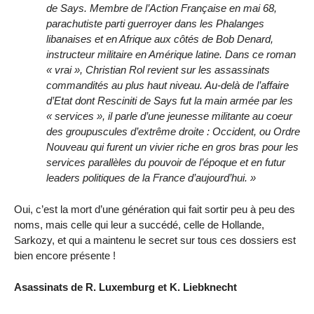
de Says. Membre de l’Action Française en mai 68,
parachutiste parti guerroyer dans les Phalanges
libanaises et en Afrique aux côtés de Bob Denard,
instructeur militaire en Amérique latine. Dans ce roman
« vrai », Christian Rol revient sur les assassinats
commandités au plus haut niveau. Au-delà de l’affaire
d’Etat dont Resciniti de Says fut la main armée par les
« services », il parle d’une jeunesse militante au coeur
des groupuscules d’extrême droite : Occident, ou Ordre
Nouveau qui furent un vivier riche en gros bras pour les
services parallèles du pouvoir de l’époque et en futur
leaders politiques de la France d’aujourd’hui. »
Oui, c’est la mort d’une génération qui fait sortir peu à peu des
noms, mais celle qui leur a succédé, celle de Hollande,
Sarkozy, et qui a maintenu le secret sur tous ces dossiers est
bien encore présente !
Asassinats de R. Luxemburg et K. Liebknecht