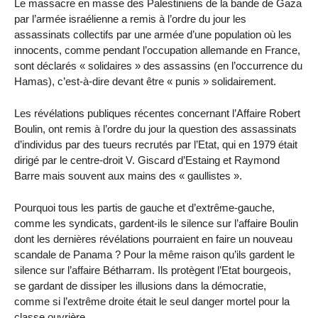
Le massacre en masse des Palestiniens de la bande de Gaza
par l’armée israélienne a remis à l’ordre du jour les
assassinats collectifs par une armée d’une population où les
innocents, comme pendant l’occupation allemande en France,
sont déclarés « solidaires » des assassins (en l’occurrence du
Hamas), c’est-à-dire devant être « punis » solidairement.
Les révélations publiques récentes concernant l’Affaire Robert
Boulin, ont remis à l’ordre du jour la question des assassinats
d’individus par des tueurs recrutés par l’Etat, qui en 1979 était
dirigé par le centre-droit V. Giscard d’Estaing et Raymond
Barre mais souvent aux mains des « gaullistes ».
Pourquoi tous les partis de gauche et d’extrême-gauche,
comme les syndicats, gardent-ils le silence sur l’affaire Boulin
dont les dernières révélations pourraient en faire un nouveau
scandale de Panama ? Pour la même raison qu’ils gardent le
silence sur l’affaire Bétharram. Ils protègent l’Etat bourgeois,
se gardant de dissiper les illusions dans la démocratie,
comme si l’extrême droite était le seul danger mortel pour la
classe ouvrière.