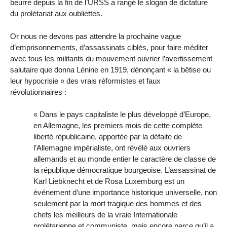
beurre depuis la fin de l’URSS a rangé le slogan de dictature
du prolétariat aux oubliettes.
Or nous ne devons pas attendre la prochaine vague
d’emprisonnements, d’assassinats ciblés, pour faire méditer
avec tous les militants du mouvement ouvrier l’avertissement
salutaire que donna Lénine en 1919, dénonçant « la bêtise ou
leur hypocrisie » des vrais réformistes et faux
révolutionnaires :
« Dans le pays capitaliste le plus développé d’Europe,
en Allemagne, les premiers mois de cette complète
liberté républicaine, apportée par la défaite de
l’Allemagne impérialiste, ont révélé aux ouvriers
allemands et au monde entier le caractère de classe de
la république démocratique bourgeoise. L’assassinat de
Karl Liebknecht et de Rosa Luxemburg est un
événement d’une importance historique universelle, non
seulement par la mort tragique des hommes et des
chefs les meilleurs de la vraie Internationale
prolétarienne et communiste, mais encore parce qu’il a