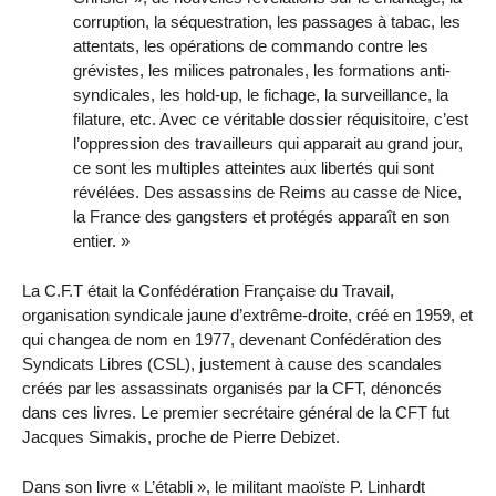
corruption, la séquestration, les passages à tabac, les
attentats, les opérations de commando contre les
grévistes, les milices patronales, les formations anti-
syndicales, les hold-up, le fichage, la surveillance, la
filature, etc. Avec ce véritable dossier réquisitoire, c’est
l’oppression des travailleurs qui apparait au grand jour,
ce sont les multiples atteintes aux libertés qui sont
révélées. Des assassins de Reims au casse de Nice,
la France des gangsters et protégés apparaît en son
entier. »
La C.F.T était la Confédération Française du Travail,
organisation syndicale jaune d’extrême-droite, créé en 1959, et
qui changea de nom en 1977, devenant Confédération des
Syndicats Libres (CSL), justement à cause des scandales
créés par les assassinats organisés par la CFT, dénoncés
dans ces livres. Le premier secrétaire général de la CFT fut
Jacques Simakis, proche de Pierre Debizet.
Dans son livre « L’établi », le militant maoïste P. Linhardt