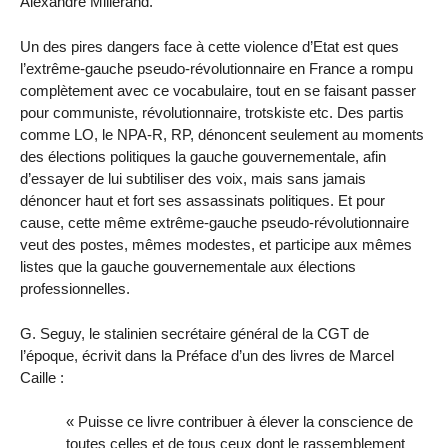
Alexandre Millerand.
Un des pires dangers face à cette violence d’Etat est ques
l’extrême-gauche pseudo-révolutionnaire en France a rompu
complètement avec ce vocabulaire, tout en se faisant passer
pour communiste, révolutionnaire, trotskiste etc. Des partis
comme LO, le NPA-R, RP, dénoncent seulement au moments
des élections politiques la gauche gouvernementale, afin
d’essayer de lui subtiliser des voix, mais sans jamais
dénoncer haut et fort ses assassinats politiques. Et pour
cause, cette même extrême-gauche pseudo-révolutionnaire
veut des postes, mêmes modestes, et participe aux mêmes
listes que la gauche gouvernementale aux élections
professionnelles.
G. Seguy, le stalinien secrétaire général de la CGT de
l’époque, écrivit dans la Préface d’un des livres de Marcel
Caille :
« Puisse ce livre contribuer à élever la conscience de
toutes celles et de tous ceux dont le rassemblement