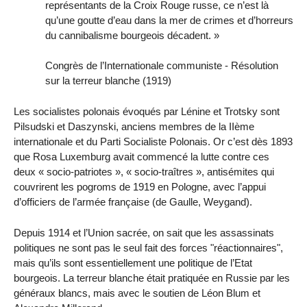
représentants de la Croix Rouge russe, ce n’est là
qu’une goutte d’eau dans la mer de crimes et d’horreurs
du cannibalisme bourgeois décadent. »
Congrès de l’Internationale communiste - Résolution
sur la terreur blanche (1919)
Les socialistes polonais évoqués par Lénine et Trotsky sont
Pilsudski et Daszynski, anciens membres de la IIème
internationale et du Parti Socialiste Polonais. Or c’est dès 1893
que Rosa Luxemburg avait commencé la lutte contre ces
deux « socio-patriotes », « socio-traîtres », antisémites qui
couvrirent les pogroms de 1919 en Pologne, avec l’appui
d’officiers de l’armée française (de Gaulle, Weygand).
Depuis 1914 et l’Union sacrée, on sait que les assassinats
politiques ne sont pas le seul fait des forces "réactionnaires",
mais qu’ils sont essentiellement une politique de l’Etat
bourgeois. La terreur blanche était pratiquée en Russie par les
généraux blancs, mais avec le soutien de Léon Blum et