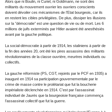
Alors que ni Boulin, ni Curiel, ni Goldmann, ne sont des
militants du mouvement ouvrier les ouvriers conscients
doivent dévoiler ces mécanismes de l’Etat bourgeois, car ils
en restent les cibles privilégiées. De plus, dissiper les illusions
sur la "démocratie" est une question de vie ou de mort. Les 6
millions de juifs exterminés par Hitler avaient été anesthésiés
avant par la gauche politique.
La social-démocratie à partir de 1914, les staliniens à partir de
la fin des années 20, ont été les pires assassins des militants
révolutionnaires de la classe ouvrière, meurtres individuels ou
collectifs.
La gauche réformiste (PS, CGT, rejoints par le PCF en 1935) a
inauguré en 1914 sa participation gouvernementale par le
crime de masse contre le prolétariat que fut la boucherie
impérialiste déclenchée en 1914. C’est par l’assassinat
individuel de Jaurès que la bourgeoisie française commença
l’assassinat collectif que fut la guerre.