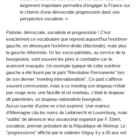
largement majoritaire permettra d’engager la France sur
le chemin d’une démocratie progressiste dans une
perspective socialiste. »
Patriote, démocrate, socialiste et progressiste ! C’est
exactement ce vocabulaire que reprend aujourd’hui l’extrême-
gauche, en dénonçant l’extrême-droite (électorale), mais plus
la gauche réformiste. Or les socio-patriotes, au service de la
bourgeoisie, sont souvent les pires à combattre car ils
avancent masqués. Un exemple typique de cette extrême
gauche a été fourni par le parti "Révolution Permanente" lors
de son dernier "meeting internationaliste". Ce parti s’affirme
souvent communiste, mais à ce meeting son drapeau n’était
pas rouge avec une faucille et un marteau, c’était le drapeau
dit palestinien, un drapeau nationaliste bourgeois.
Aucun ouvrier d’usine ne s’est exprimé. Une oratrice
d’Allemagne cita les noms de Liebknecht et Luxemburg, mais
"oublia" de dénoncer leur assassinat organisé par F. Ebert,
socialiste, premier président de la République de Weimar. Le
"progressisme" affiché par le stalinien Séguy il y a 50 ans est