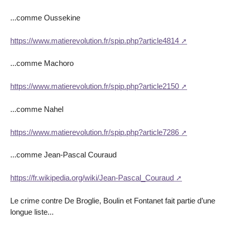
...comme Oussekine
https://www.matierevolution.fr/spip.php?article4814
...comme Machoro
https://www.matierevolution.fr/spip.php?article2150
...comme Nahel
https://www.matierevolution.fr/spip.php?article7286
...comme Jean-Pascal Couraud
https://fr.wikipedia.org/wiki/Jean-Pascal_Couraud
Le crime contre De Broglie, Boulin et Fontanet fait partie d’une
longue liste...