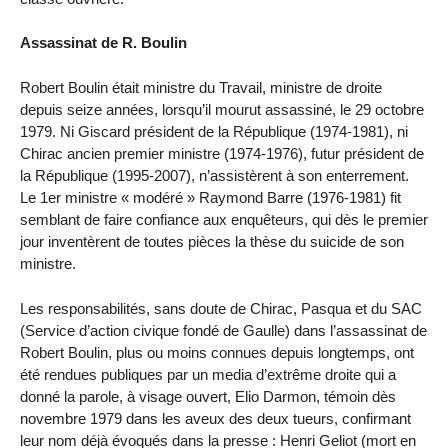
Assassinat de R. Boulin
Robert Boulin était ministre du Travail, ministre de droite
depuis seize années, lorsqu’il mourut assassiné, le 29 octobre
1979. Ni Giscard président de la République (1974-1981), ni
Chirac ancien premier ministre (1974-1976), futur président de
la République (1995-2007), n’assistèrent à son enterrement.
Le 1er ministre « modéré » Raymond Barre (1976-1981) fit
semblant de faire confiance aux enquêteurs, qui dès le premier
jour inventèrent de toutes pièces la thèse du suicide de son
ministre.
Les responsabilités, sans doute de Chirac, Pasqua et du SAC
(Service d’action civique fondé de Gaulle) dans l’assassinat de
Robert Boulin, plus ou moins connues depuis longtemps, ont
été rendues publiques par un media d’extrême droite qui a
donné la parole, à visage ouvert, Elio Darmon, témoin dès
novembre 1979 dans les aveux des deux tueurs, confirmant
leur nom déjà évoqués dans la presse : Henri Geliot (mort en