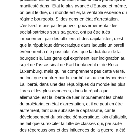
manifesté dans l’Etat le plus avancé d’Europe et même,
on peut le dire, du monde entier, la véritable essence du
régime bourgeois. Si des gens en état d’arrestation,
c’est-à-dire pris par le pouvoir gouvernemental des
social-patriotes sous sa garde, ont pu être tués
impunément par des officiers et des capitalistes, c’est
que la république démocratique dans laquelle un pareil
événement a été possible n’est que la dictature de la
bourgeoisie. Les gens qui expriment leur indignation au
sujet de l’assassinat de Karl Liebknecht et de Rosa
Luxemburg, mais qui ne comprennent pas cette vérité,
ne font que montrer par là leur bêtise ou leur hypocrisie.
La liberté, dans une des républiques du monde les plus
libres et les plus avancées, dans la république
allemande, est la liberté de tuer impunément les chefs
du prolétariat en état d’arrestation, et il ne peut en être
autrement, tant que subsiste le capitalisme, car le
développement du principe démocratique, loin d’affaiblir,
ne fait que surexciter la lutte de classes qui, par suite
des répercussions et des influences de la guerre, a été