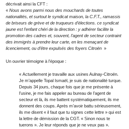
décrivait ainsi la CFT :
«
Nous avons parmi nous des mouchards de toutes
nationalités, et surtout le syndicat maison, la C.F.T., ramassis
de briseurs de grève et de truqueurs d’élections. ce syndicat
jaune est l’enfant chéri de la direction : y adhérer facilite la
promotion des cadres et, souvent, l’agent de secteur contraint
des immigrés à prendre leur carte, en les menaçant de
licenciement, ou d’être expulsés des foyers Citroën
»
Un ouvrier témoigne à l’époque :
« Actuellement je travaille aux usines Aulnay-Citroën.
Je m’appelle Topal Ismaël, je suis de nationalité turque.
Depuis 34 jours, chaque fois que je me présente à
l’usine, je me fais appeler au bureau de l’agent de
secteur et là, ils me battent systématiquement, ils me
donnent des coups. Après m’avoir battu sérieusement,
ils me disent « il faut que tu signes cette lettre » qui est
la lettre de démission de la CGT. « Sinon nous te
tuerons ». Je leur réponds que je ne veux pas ».