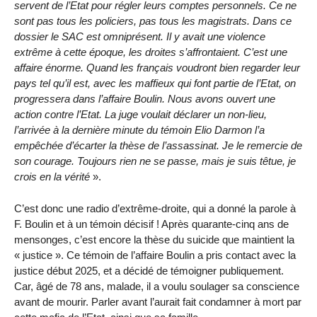
servent de l’Etat pour régler leurs comptes personnels. Ce ne
sont pas tous les policiers, pas tous les magistrats. Dans ce
dossier le SAC est omniprésent. Il y avait une violence
extrême à cette époque, les droites s’affrontaient. C’est une
affaire énorme. Quand les français voudront bien regarder leur
pays tel qu’il est, avec les maffieux qui font partie de l’Etat, on
progressera dans l’affaire Boulin. Nous avons ouvert une
action contre l’Etat. La juge voulait déclarer un non-lieu,
l’arrivée à la dernière minute du témoin Elio Darmon l’a
empêchée d’écarter la thèse de l’assassinat. Je le remercie de
son courage. Toujours rien ne se passe, mais je suis têtue, je
crois en la vérité
».
C’est donc une radio d’extrême-droite, qui a donné la parole à
F. Boulin et à un témoin décisif ! Après quarante-cinq ans de
mensonges, c’est encore la thèse du suicide que maintient la
« justice ». Ce témoin de l’affaire Boulin a pris contact avec la
justice début 2025, et a décidé de témoigner publiquement.
Car, âgé de 78 ans, malade, il a voulu soulager sa conscience
avant de mourir. Parler avant l’aurait fait condamner à mort par