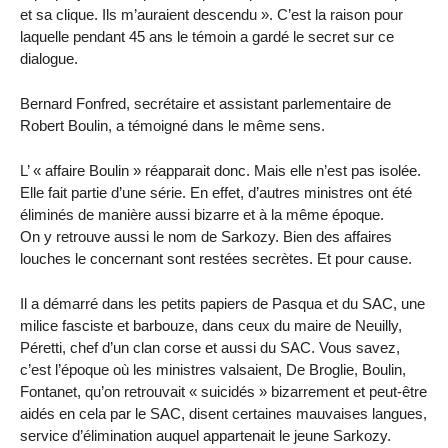
et sa clique. Ils m’auraient descendu ». C’est la raison pour
laquelle pendant 45 ans le témoin a gardé le secret sur ce
dialogue.
Bernard Fonfred, secrétaire et assistant parlementaire de
Robert Boulin, a témoigné dans le même sens.
L’ « affaire Boulin » réapparait donc. Mais elle n’est pas isolée.
Elle fait partie d’une série. En effet, d’autres ministres ont été
éliminés de manière aussi bizarre et à la même époque.
On y retrouve aussi le nom de Sarkozy. Bien des affaires
louches le concernant sont restées secrètes. Et pour cause.
Il a démarré dans les petits papiers de Pasqua et du SAC, une
milice fasciste et barbouze, dans ceux du maire de Neuilly,
Péretti, chef d’un clan corse et aussi du SAC. Vous savez,
c’est l’époque où les ministres valsaient, De Broglie, Boulin,
Fontanet, qu’on retrouvait « suicidés » bizarrement et peut-être
aidés en cela par le SAC, disent certaines mauvaises langues,
service d’élimination auquel appartenait le jeune Sarkozy.