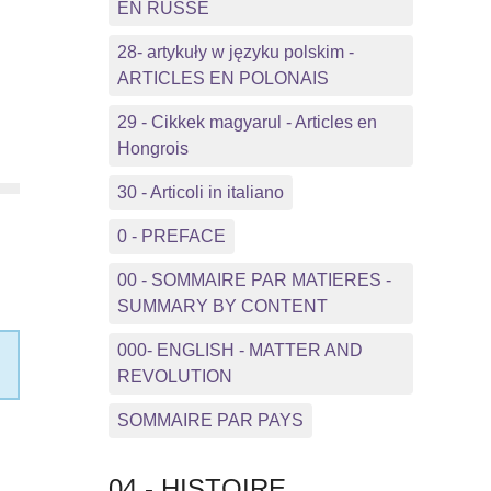
EN RUSSE
28- artykuły w języku polskim -
ARTICLES EN POLONAIS
29 - Cikkek magyarul - Articles en
Hongrois
30 - Articoli in italiano
0 - PREFACE
00 - SOMMAIRE PAR MATIERES -
SUMMARY BY CONTENT
000- ENGLISH - MATTER AND
REVOLUTION
SOMMAIRE PAR PAYS
04 - HISTOIRE