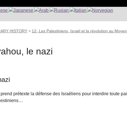
RARY HISTORY
>
12- Les Palestiniens, Israël et la révolution au Moyen
hou, le nazi
nazi
end prétexte la défense des Israéliens pour interdire toute pa
alestiniens…