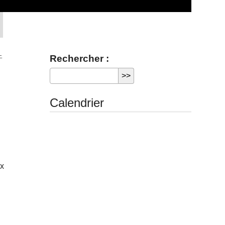
-
Rechercher :
Calendrier
ix