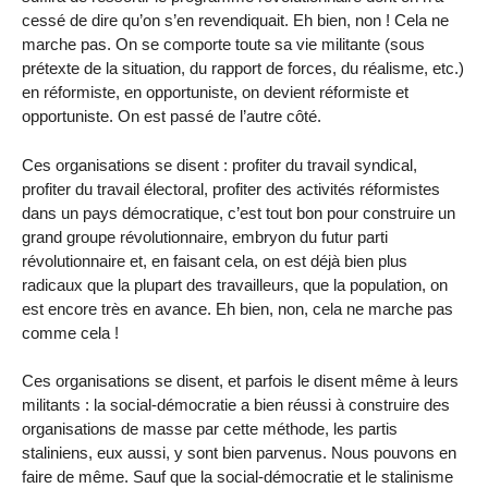
cessé de dire qu’on s’en revendiquait. Eh bien, non ! Cela ne
marche pas. On se comporte toute sa vie militante (sous
prétexte de la situation, du rapport de forces, du réalisme, etc.)
en réformiste, en opportuniste, on devient réformiste et
opportuniste. On est passé de l’autre côté.
Ces organisations se disent : profiter du travail syndical,
profiter du travail électoral, profiter des activités réformistes
dans un pays démocratique, c’est tout bon pour construire un
grand groupe révolutionnaire, embryon du futur parti
révolutionnaire et, en faisant cela, on est déjà bien plus
radicaux que la plupart des travailleurs, que la population, on
est encore très en avance. Eh bien, non, cela ne marche pas
comme cela !
Ces organisations se disent, et parfois le disent même à leurs
militants : la social-démocratie a bien réussi à construire des
organisations de masse par cette méthode, les partis
staliniens, eux aussi, y sont bien parvenus. Nous pouvons en
faire de même. Sauf que la social-démocratie et le stalinisme