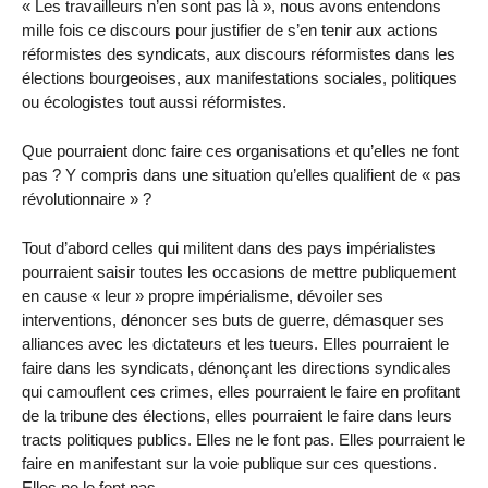
« Les travailleurs n’en sont pas là », nous avons entendons
mille fois ce discours pour justifier de s’en tenir aux actions
réformistes des syndicats, aux discours réformistes dans les
élections bourgeoises, aux manifestations sociales, politiques
ou écologistes tout aussi réformistes.
Que pourraient donc faire ces organisations et qu’elles ne font
pas ? Y compris dans une situation qu’elles qualifient de « pas
révolutionnaire » ?
Tout d’abord celles qui militent dans des pays impérialistes
pourraient saisir toutes les occasions de mettre publiquement
en cause « leur » propre impérialisme, dévoiler ses
interventions, dénoncer ses buts de guerre, démasquer ses
alliances avec les dictateurs et les tueurs. Elles pourraient le
faire dans les syndicats, dénonçant les directions syndicales
qui camouflent ces crimes, elles pourraient le faire en profitant
de la tribune des élections, elles pourraient le faire dans leurs
tracts politiques publics. Elles ne le font pas. Elles pourraient le
faire en manifestant sur la voie publique sur ces questions.
Elles ne le font pas.