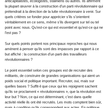
anticapitalistes, écologistes, staliniens ou autres. Ils affirment
la plupart œuvrer à la construction d’un parti révolutionnaire qui
prétendrait à la direction de la lutte révolutionnaire à venir. Sur
quels critères se fonder pour apprécier s’ils s’orientent
véritablement en ce sens, même s’ils divergent sur tel ou tel
point avec nous. Qu’est-ce qui est essentiel et qu’est-ce qui ne
l’est pas ?
Sur quels points portent nos principaux reproches qui nous
amènent à penser qu’ils sont des impasses par rapport à ce
but affiché : la construction d’un parti des travailleurs
révolutionnaires ?
Le point essentiel selon ces groupes est de recruter des
militants, de construire de grandes organisations qui aient un
poids social et politique important. Recruter, oui, mais sur
quelles bases ? Suffit-il que ceux qui les rejoignent sachent
qu’ils se proclament « révolutionnaires », que la révolution est
leur but ? Non, ce qui est déterminant, c’est dans quelle
activité réelle ils ont été recrutés. Les mots comptent bien sûr,
mais à condition qu’ils correspondent aux actes. En politique,