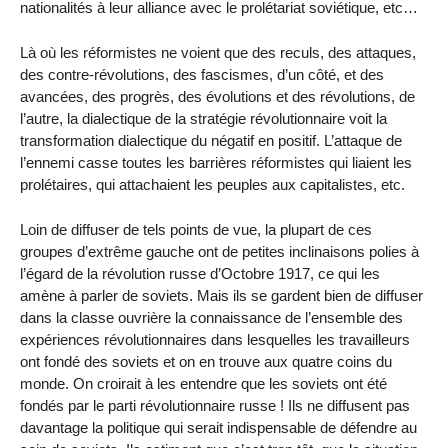
nationalités à leur alliance avec le prolétariat soviétique, etc…
Là où les réformistes ne voient que des reculs, des attaques,
des contre-révolutions, des fascismes, d’un côté, et des
avancées, des progrès, des évolutions et des révolutions, de
l’autre, la dialectique de la stratégie révolutionnaire voit la
transformation dialectique du négatif en positif. L’attaque de
l’ennemi casse toutes les barrières réformistes qui liaient les
prolétaires, qui attachaient les peuples aux capitalistes, etc.
Loin de diffuser de tels points de vue, la plupart de ces
groupes d’extrême gauche ont de petites inclinaisons polies à
l’égard de la révolution russe d’Octobre 1917, ce qui les
amène à parler de soviets. Mais ils se gardent bien de diffuser
dans la classe ouvrière la connaissance de l’ensemble des
expériences révolutionnaires dans lesquelles les travailleurs
ont fondé des soviets et on en trouve aux quatre coins du
monde. On croirait à les entendre que les soviets ont été
fondés par le parti révolutionnaire russe ! Ils ne diffusent pas
davantage la politique qui serait indispensable de défendre au