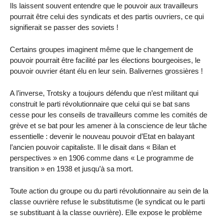
Ils laissent souvent entendre que le pouvoir aux travailleurs
pourrait être celui des syndicats et des partis ouvriers, ce qui
signifierait se passer des soviets !
Certains groupes imaginent même que le changement de
pouvoir pourrait être facilité par les élections bourgeoises, le
pouvoir ouvrier étant élu en leur sein. Balivernes grossières !
A l’inverse, Trotsky a toujours défendu que n’est militant qui
construit le parti révolutionnaire que celui qui se bat sans
cesse pour les conseils de travailleurs comme les comités de
grève et se bat pour les amener à la conscience de leur tâche
essentielle : devenir le nouveau pouvoir d’Etat en balayant
l’ancien pouvoir capitaliste. Il le disait dans « Bilan et
perspectives » en 1906 comme dans « Le programme de
transition » en 1938 et jusqu’à sa mort.
Toute action du groupe ou du parti révolutionnaire au sein de la
classe ouvrière refuse le substitutisme (le syndicat ou le parti
se substituant à la classe ouvrière). Elle expose le problème