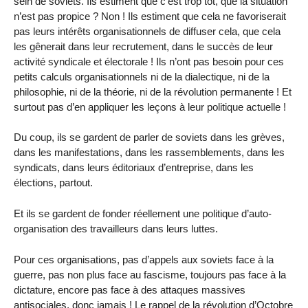
sein de soviets. Ils estiment que c’est trop tôt, que la situation
n’est pas propice ? Non ! Ils estiment que cela ne favoriserait
pas leurs intérêts organisationnels de diffuser cela, que cela
les gênerait dans leur recrutement, dans le succès de leur
activité syndicale et électorale ! Ils n’ont pas besoin pour ces
petits calculs organisationnels ni de la dialectique, ni de la
philosophie, ni de la théorie, ni de la révolution permanente ! Et
surtout pas d’en appliquer les leçons à leur politique actuelle !
Du coup, ils se gardent de parler de soviets dans les grèves,
dans les manifestations, dans les rassemblements, dans les
syndicats, dans leurs éditoriaux d’entreprise, dans les
élections, partout.
Et ils se gardent de fonder réellement une politique d’auto-
organisation des travailleurs dans leurs luttes.
Pour ces organisations, pas d’appels aux soviets face à la
guerre, pas non plus face au fascisme, toujours pas face à la
dictature, encore pas face à des attaques massives
antisociales, donc jamais ! Le rappel de la révolution d’Octobre