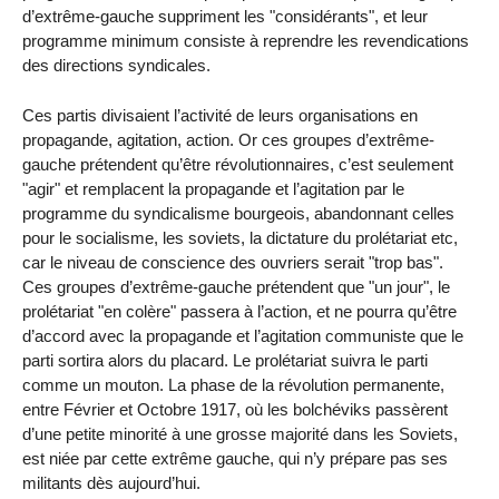
d’extrême-gauche suppriment les "considérants", et leur
programme minimum consiste à reprendre les revendications
des directions syndicales.
Ces partis divisaient l’activité de leurs organisations en
propagande, agitation, action. Or ces groupes d’extrême-
gauche prétendent qu’être révolutionnaires, c’est seulement
"agir" et remplacent la propagande et l’agitation par le
programme du syndicalisme bourgeois, abandonnant celles
pour le socialisme, les soviets, la dictature du prolétariat etc,
car le niveau de conscience des ouvriers serait "trop bas".
Ces groupes d’extrême-gauche prétendent que "un jour", le
prolétariat "en colère" passera à l’action, et ne pourra qu’être
d’accord avec la propagande et l’agitation communiste que le
parti sortira alors du placard. Le prolétariat suivra le parti
comme un mouton. La phase de la révolution permanente,
entre Février et Octobre 1917, où les bolchéviks passèrent
d’une petite minorité à une grosse majorité dans les Soviets,
est niée par cette extrême gauche, qui n’y prépare pas ses
militants dès aujourd’hui.