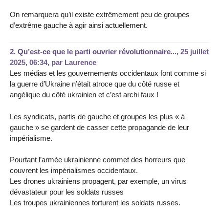
On remarquera qu’il existe extrêmement peu de groupes
d’extrême gauche à agir ainsi actuellement.
2.
Qu’est-ce que le parti ouvrier révolutionnaire...,
25 juillet
2025, 06:34
,
par
Laurence
Les médias et les gouvernements occidentaux font comme si
la guerre d’Ukraine n’était atroce que du côté russe et
angélique du côté ukrainien et c’est archi faux !
Les syndicats, partis de gauche et groupes les plus « à
gauche » se gardent de casser cette propagande de leur
impérialisme.
Pourtant l’armée ukrainienne commet des horreurs que
couvrent les impérialismes occidentaux.
Les drones ukrainiens propagent, par exemple, un virus
dévastateur pour les soldats russes
Les troupes ukrainiennes torturent les soldats russes.