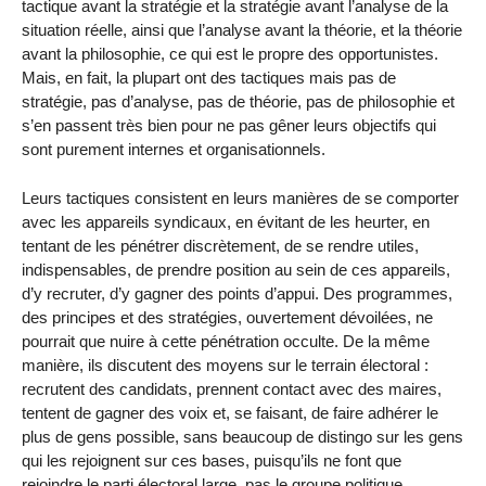
tactique avant la stratégie et la stratégie avant l’analyse de la
situation réelle, ainsi que l’analyse avant la théorie, et la théorie
avant la philosophie, ce qui est le propre des opportunistes.
Mais, en fait, la plupart ont des tactiques mais pas de
stratégie, pas d’analyse, pas de théorie, pas de philosophie et
s’en passent très bien pour ne pas gêner leurs objectifs qui
sont purement internes et organisationnels.
Leurs tactiques consistent en leurs manières de se comporter
avec les appareils syndicaux, en évitant de les heurter, en
tentant de les pénétrer discrètement, de se rendre utiles,
indispensables, de prendre position au sein de ces appareils,
d’y recruter, d’y gagner des points d’appui. Des programmes,
des principes et des stratégies, ouvertement dévoilées, ne
pourrait que nuire à cette pénétration occulte. De la même
manière, ils discutent des moyens sur le terrain électoral :
recrutent des candidats, prennent contact avec des maires,
tentent de gagner des voix et, se faisant, de faire adhérer le
plus de gens possible, sans beaucoup de distingo sur les gens
qui les rejoignent sur ces bases, puisqu’ils ne font que
rejoindre le parti électoral large, pas le groupe politique