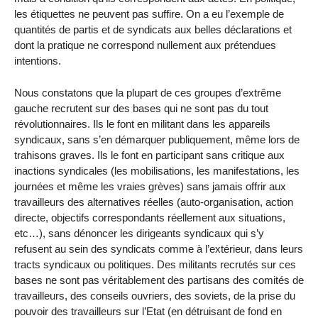
les étiquettes ne peuvent pas suffire. On a eu l’exemple de
quantités de partis et de syndicats aux belles déclarations et
dont la pratique ne correspond nullement aux prétendues
intentions.
Nous constatons que la plupart de ces groupes d’extrême
gauche recrutent sur des bases qui ne sont pas du tout
révolutionnaires. Ils le font en militant dans les appareils
syndicaux, sans s’en démarquer publiquement, même lors de
trahisons graves. Ils le font en participant sans critique aux
inactions syndicales (les mobilisations, les manifestations, les
journées et même les vraies grèves) sans jamais offrir aux
travailleurs des alternatives réelles (auto-organisation, action
directe, objectifs correspondants réellement aux situations,
etc…), sans dénoncer les dirigeants syndicaux qui s’y
refusent au sein des syndicats comme à l’extérieur, dans leurs
tracts syndicaux ou politiques. Des militants recrutés sur ces
bases ne sont pas véritablement des partisans des comités de
travailleurs, des conseils ouvriers, des soviets, de la prise du
pouvoir des travailleurs sur l’Etat (en détruisant de fond en