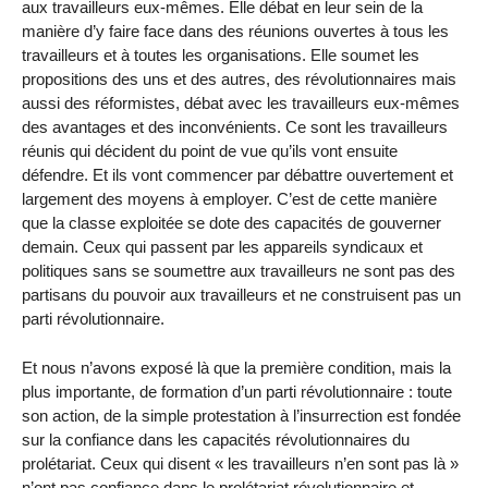
aux travailleurs eux-mêmes. Elle débat en leur sein de la
manière d’y faire face dans des réunions ouvertes à tous les
travailleurs et à toutes les organisations. Elle soumet les
propositions des uns et des autres, des révolutionnaires mais
aussi des réformistes, débat avec les travailleurs eux-mêmes
des avantages et des inconvénients. Ce sont les travailleurs
réunis qui décident du point de vue qu’ils vont ensuite
défendre. Et ils vont commencer par débattre ouvertement et
largement des moyens à employer. C’est de cette manière
que la classe exploitée se dote des capacités de gouverner
demain. Ceux qui passent par les appareils syndicaux et
politiques sans se soumettre aux travailleurs ne sont pas des
partisans du pouvoir aux travailleurs et ne construisent pas un
parti révolutionnaire.
Et nous n’avons exposé là que la première condition, mais la
plus importante, de formation d’un parti révolutionnaire : toute
son action, de la simple protestation à l’insurrection est fondée
sur la confiance dans les capacités révolutionnaires du
prolétariat. Ceux qui disent « les travailleurs n’en sont pas là »
n’ont pas confiance dans le prolétariat révolutionnaire et