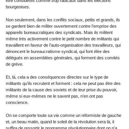
être considérés comme trop radicaux dans les élections
bourgeoises.
Non seulement, dans les conflits sociaux, petits et grands, ils
se gardent bien de militer ouvertement contre l’emprise des
appareils bureaucratiques des syndicats. Mais ils militent
même très activement contre le petit nombre de militants qui
travaillent en faveur de l’auto-organisation des travailleurs, qui
dénoncent le bureaucratisme syndical, qui font élire des
délégués en assemblées générales, qui forment des comités
de grève.
Et, là, cela a des conséquences directes sur le type de
militants qu’ils recrutent et forment : cela ne peut pas être des
militants de la cause des soviets et de leur prise du pouvoir,
même si eux-mêmes ne le savent pas, n’en ont pas
conscience.
On se comporte toute sa vie comme un réformiste de gauche
et, un beau matin, quand le soleil de la révolution sera là, il
suffira de ressortir le programme révolutionnaire dont on n’a