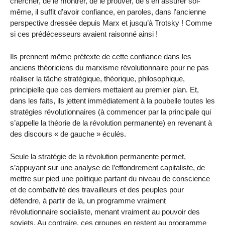
chercher, de le montrer, de le prouver, de s’en assurer soi-
même, il suffit d’avoir confiance, en paroles, dans l’ancienne
perspective dressée depuis Marx et jusqu’à Trotsky ! Comme
si ces prédécesseurs avaient raisonné ainsi !
Ils prennent même prétexte de cette confiance dans les
anciens théoriciens du marxisme révolutionnaire pour ne pas
réaliser la tâche stratégique, théorique, philosophique,
principielle que ces derniers mettaient au premier plan. Et,
dans les faits, ils jettent immédiatement à la poubelle toutes les
stratégies révolutionnaires (à commencer par la principale qui
s’appelle la théorie de la révolution permanente) en revenant à
des discours « de gauche » éculés.
Seule la stratégie de la révolution permanente permet,
s’appuyant sur une analyse de l’effondrement capitaliste, de
mettre sur pied une politique partant du niveau de conscience
et de combativité des travailleurs et des peuples pour
défendre, à partir de là, un programme vraiment
révolutionnaire socialiste, menant vraiment au pouvoir des
soviets. Au contraire, ces groupes en restent au programme