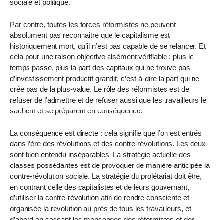
sociale et politique.
Par contre, toutes les forces réformistes ne peuvent
absolument pas reconnaitre que le capitalisme est
historiquement mort, qu’il n’est pas capable de se relancer. Et
cela pour une raison objective aisément vérifiable : plus le
temps passe, plus la part des capitaux qui ne trouve pas
d’investissement productif grandit, c’est-à-dire la part qui ne
crée pas de la plus-value. Le rôle des réformistes est de
refuser de l’admettre et de refuser aussi que les travailleurs le
sachent et se préparent en conséquence.
La conséquence est directe : cela signifie que l’on est entrés
dans l’ère des révolutions et des contre-révolutions. Les deux
sont bien entendu inséparables. La stratégie actuelle des
classes possédantes est de provoquer de manière anticipée la
contre-révolution sociale. La stratégie du prolétariat doit être,
en contrant celle des capitalistes et de leurs gouvernant,
d’utiliser la contre-révolution afin de rendre consciente et
organisée la révolution au près de tous les travailleurs, et
d’abord en cassant les mensonges des réformistes et des