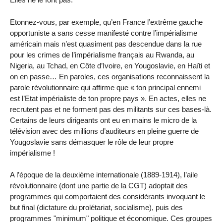
Etonnez-vous, par exemple, qu’en France l’extrême gauche
opportuniste a sans cesse manifesté contre l’impérialisme
américain mais n’est quasiment pas descendue dans la rue
pour les crimes de l’impérialisme français au Rwanda, au
Nigeria, au Tchad, en Côte d’Ivoire, en Yougoslavie, en Haïti et
on en passe… En paroles, ces organisations reconnaissent la
parole révolutionnaire qui affirme que « ton principal ennemi
est l’Etat impérialiste de ton propre pays ». En actes, elles ne
recrutent pas et ne forment pas des militants sur ces bases-là.
Certains de leurs dirigeants ont eu en mains le micro de la
télévision avec des millions d’auditeurs en pleine guerre de
Yougoslavie sans démasquer le rôle de leur propre
impérialisme !
A l’époque de la deuxième internationale (1889-1914), l’aile
révolutionnaire (dont une partie de la CGT) adoptait des
programmes qui comportaient des considérants invoquant le
but final (dictature du prolétariat, socialisme), puis des
programmes "minimum" politique et économique. Ces groupes