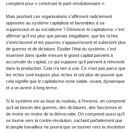
comptent pour « construire le parti révolutionnaire ».
Mais pourtant ces organisations s’affirment radiclement
opposées au système capitaliste et favorables à sa
suppression et au socialisme ? Dénoncer le capitalisme, c’est
affirmer qu’il est plus que jamais inégalitaire, que les riches
s’enrichissent et les pauvres s’appauvrissent et subissent plus
de guerres et de dictature. Etudier l’état du système, c’est
examiner dans quelle mesure le grand capital parvient à
accumuler du capital, ce qui suppose qu’il parvient à réinvestir
dans la production. Cela n’a rien à voir. Ce n’est pas parce que
les riches sont toujours plus riches et ont plus de pouvoir que
cela signifie que le capitalisme reste viable, vivant, dynamique
et a un avenir à long terme.
Si le système est au bout du rouleau, à l’inverse, on comprend
qu’il ait besoin des guerres, des dictatures, des fascismes et
de moins en moins de la démocratie. On comprend aussi qu’il
se tourne vers la contre-révolution, sachant parfaitement que
le peuple travailleur ne pourra que se tourner vers la révolution