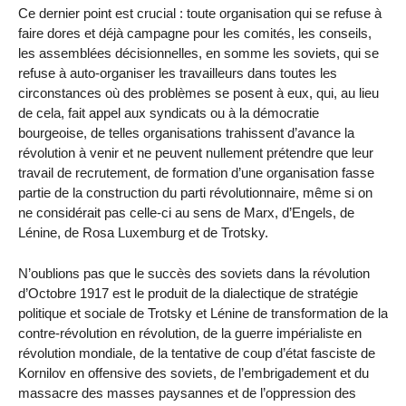
Ce dernier point est crucial : toute organisation qui se refuse à
faire dores et déjà campagne pour les comités, les conseils,
les assemblées décisionnelles, en somme les soviets, qui se
refuse à auto-organiser les travailleurs dans toutes les
circonstances où des problèmes se posent à eux, qui, au lieu
de cela, fait appel aux syndicats ou à la démocratie
bourgeoise, de telles organisations trahissent d’avance la
révolution à venir et ne peuvent nullement prétendre que leur
travail de recrutement, de formation d’une organisation fasse
partie de la construction du parti révolutionnaire, même si on
ne considérait pas celle-ci au sens de Marx, d’Engels, de
Lénine, de Rosa Luxemburg et de Trotsky.
N’oublions pas que le succès des soviets dans la révolution
d’Octobre 1917 est le produit de la dialectique de stratégie
politique et sociale de Trotsky et Lénine de transformation de la
contre-révolution en révolution, de la guerre impérialiste en
révolution mondiale, de la tentative de coup d’état fasciste de
Kornilov en offensive des soviets, de l’embrigadement et du
massacre des masses paysannes et de l’oppression des