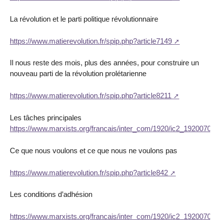
La révolution et le parti politique révolutionnaire
https://www.matierevolution.fr/spip.php?article7149
Il nous reste des mois, plus des années, pour construire un
nouveau parti de la révolution prolétarienne
https://www.matierevolution.fr/spip.php?article8211
Les tâches principales
https://www.marxists.org/francais/inter_com/1920/ic2_19200700c
Ce que nous voulons et ce que nous ne voulons pas
https://www.matierevolution.fr/spip.php?article842
Les conditions d’adhésion
https://www.marxists.org/francais/inter_com/1920/ic2_19200700b