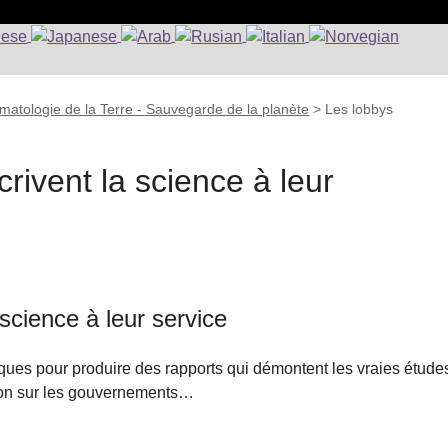
matologie de la Terre - Sauvegarde de la planète
>
Les lobbys
crivent la science à leur
 science à leur service
iques pour produire des rapports qui démontent les vraies étude
ssion sur les gouvernements…