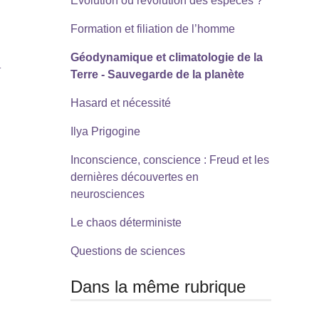
Evolution ou révolution des espèces ?
Formation et filiation de l’homme
Géodynamique et climatologie de la
Terre - Sauvegarde de la planète
Hasard et nécessité
Ilya Prigogine
Inconscience, conscience : Freud et les
dernières découvertes en
neurosciences
Le chaos déterministe
Questions de sciences
Dans la même rubrique