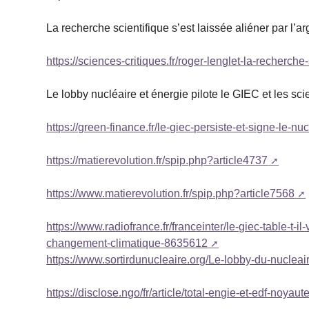
La recherche scientifique s’est laissée aliéner par l’ar
https://sciences-critiques.fr/roger-lenglet-la-recherche
Le lobby nucléaire et énergie pilote le GIEC et les sci
https://green-finance.fr/le-giec-persiste-et-signe-le-nu
https://matierevolution.fr/spip.php?article4737
https://www.matierevolution.fr/spip.php?article7568
https://www.radiofrance.fr/franceinter/le-giec-table-t-
changement-climatique-8635612
https://www.sortirdunucleaire.org/Le-lobby-du-nucleair
https://disclose.ngo/fr/article/total-engie-et-edf-noya