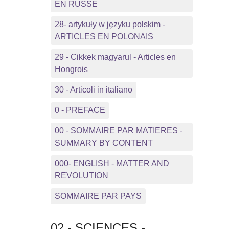
EN RUSSE
28- artykuły w języku polskim -
ARTICLES EN POLONAIS
29 - Cikkek magyarul - Articles en
Hongrois
30 - Articoli in italiano
0 - PREFACE
00 - SOMMAIRE PAR MATIERES -
SUMMARY BY CONTENT
000- ENGLISH - MATTER AND
REVOLUTION
SOMMAIRE PAR PAYS
02 - SCIENCES -