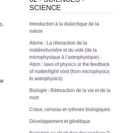
SCIENCE
e-
Introduction à la dialectique de la
nature
Atome : La rétroaction de la
matière/lumière et du vide (de la
microphysique à l’astrophysique) -
Atom : laws of physics or the feedback
of matter/light/ void (from microphysics
to astrophysics)
ar
Biologie : Rétroaction de la vie et de la
mort
Coeur, cerveau et rythmes biologiques
Développement et génétique