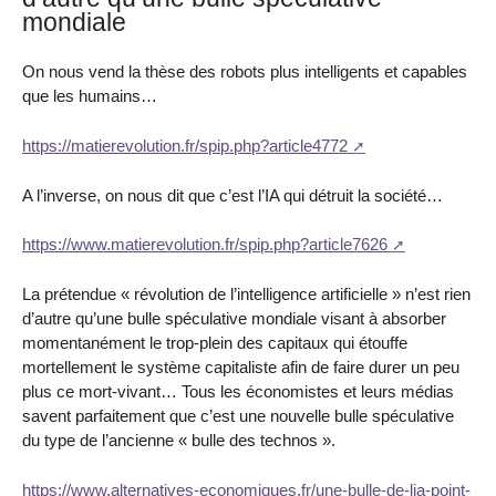
mondiale
On nous vend la thèse des robots plus intelligents et capables
que les humains…
https://matierevolution.fr/spip.php?article4772
A l’inverse, on nous dit que c’est l’IA qui détruit la société…
https://www.matierevolution.fr/spip.php?article7626
La prétendue « révolution de l’intelligence artificielle » n’est rien
d’autre qu’une bulle spéculative mondiale visant à absorber
momentanément le trop-plein des capitaux qui étouffe
mortellement le système capitaliste afin de faire durer un peu
plus ce mort-vivant… Tous les économistes et leurs médias
savent parfaitement que c’est une nouvelle bulle spéculative
du type de l’ancienne « bulle des technos ».
https://www.alternatives-economiques.fr/une-bulle-de-lia-point-