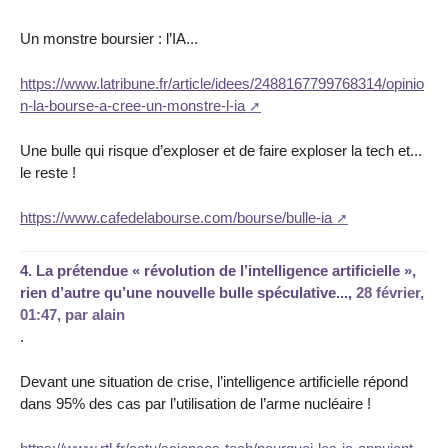
Un monstre boursier : l’IA...
https://www.latribune.fr/article/idees/2488167799768314/opinio
n-la-bourse-a-cree-un-monstre-l-ia
Une bulle qui risque d’exploser et de faire exploser la tech et...
le reste !
https://www.cafedelabourse.com/bourse/bulle-ia
4.
La prétendue « révolution de l’intelligence artificielle »,
rien d’autre qu’une nouvelle bulle spéculative...,
28 février,
01:47
,
par
alain
.
Devant une situation de crise, l’intelligence artificielle répond
dans 95% des cas par l’utilisation de l’arme nucléaire !