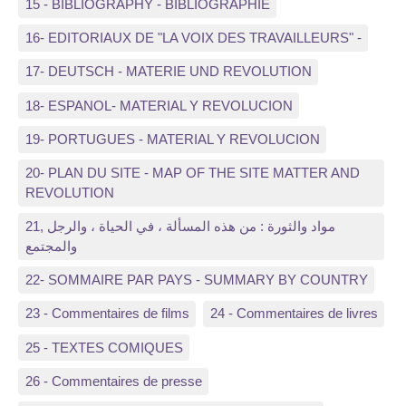
15 - BIBLIOGRAPHY - BIBLIOGRAPHIE
16- EDITORIAUX DE "LA VOIX DES TRAVAILLEURS" -
17- DEUTSCH - MATERIE UND REVOLUTION
18- ESPANOL- MATERIAL Y REVOLUCION
19- PORTUGUES - MATERIAL Y REVOLUCION
20- PLAN DU SITE - MAP OF THE SITE MATTER AND
REVOLUTION
21, مواد والثورة : من هذه المسألة ، في الحياة ، والرجل
والمجتمع
22- SOMMAIRE PAR PAYS - SUMMARY BY COUNTRY
23 - Commentaires de films
24 - Commentaires de livres
25 - TEXTES COMIQUES
26 - Commentaires de presse