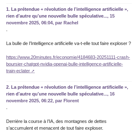
1.
La prétendue « révolution de l’intelligence artificielle »,
rien d’autre qu’une nouvelle bulle spéculative...,
15
novembre 2025, 06:04
,
par
Rachel
.
La bulle de l’Intelligence artificielle va-t-elle tout faire exploser ?
https://www.20minutes.fr/economie/4184683-20251111-crash-
boursier-chatgpt-nvidia-openai-bulle-intelligence-artificielle-
train-eclater
2.
La prétendue « révolution de l’intelligence artificielle »,
rien d’autre qu’une nouvelle bulle spéculative...,
16
novembre 2025, 06:22
,
par
Florent
.
Derrière la course à l’IA, des montagnes de dettes
s’accumulent et menacent de tout faire exploser.