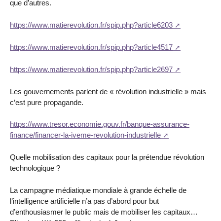
que d’autres.
https://www.matierevolution.fr/spip.php?article6203
https://www.matierevolution.fr/spip.php?article4517
https://www.matierevolution.fr/spip.php?article2697
Les gouvernements parlent de « révolution industrielle » mais
c’est pure propagande.
https://www.tresor.economie.gouv.fr/banque-assurance-
finance/financer-la-iveme-revolution-industrielle
Quelle mobilisation des capitaux pour la prétendue révolution
technologique ?
La campagne médiatique mondiale à grande échelle de
l’intelligence artificielle n’a pas d’abord pour but
d’enthousiasmer le public mais de mobiliser les capitaux…