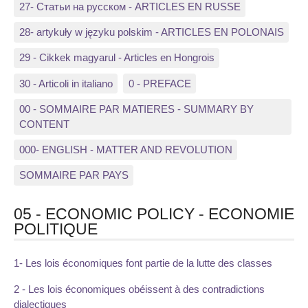
27- Статьи на русском - ARTICLES EN RUSSE
28- artykuły w języku polskim - ARTICLES EN POLONAIS
29 - Cikkek magyarul - Articles en Hongrois
30 - Articoli in italiano
0 - PREFACE
00 - SOMMAIRE PAR MATIERES - SUMMARY BY
CONTENT
000- ENGLISH - MATTER AND REVOLUTION
SOMMAIRE PAR PAYS
05 - ECONOMIC POLICY - ECONOMIE
POLITIQUE
1- Les lois économiques font partie de la lutte des classes
2 - Les lois économiques obéissent à des contradictions
dialectiques