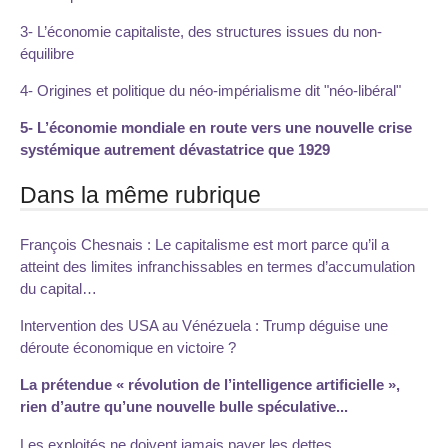
3- L’économie capitaliste, des structures issues du non-
équilibre
4- Origines et politique du néo-impérialisme dit "néo-libéral"
5- L’économie mondiale en route vers une nouvelle crise
systémique autrement dévastatrice que 1929
Dans la même rubrique
François Chesnais : Le capitalisme est mort parce qu’il a
atteint des limites infranchissables en termes d’accumulation
du capital…
Intervention des USA au Vénézuela : Trump déguise une
déroute économique en victoire ?
La prétendue « révolution de l’intelligence artificielle »,
rien d’autre qu’une nouvelle bulle spéculative...
Les exploités ne doivent jamais payer les dettes...