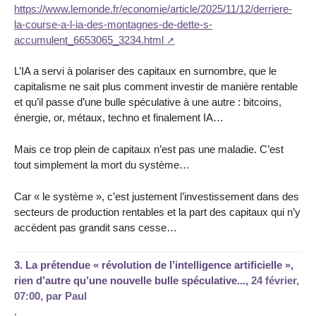
https://www.lemonde.fr/economie/article/2025/11/12/derriere-
la-course-a-l-ia-des-montagnes-de-dette-s-
accumulent_6653065_3234.html
L’IA a servi à polariser des capitaux en surnombre, que le
capitalisme ne sait plus comment investir de manière rentable
et qu’il passe d’une bulle spéculative à une autre : bitcoins,
énergie, or, métaux, techno et finalement IA…
Mais ce trop plein de capitaux n’est pas une maladie. C’est
tout simplement la mort du système…
Car « le système », c’est justement l’investissement dans des
secteurs de production rentables et la part des capitaux qui n’y
accèdent pas grandit sans cesse…
3.
La prétendue « révolution de l’intelligence artificielle »,
rien d’autre qu’une nouvelle bulle spéculative...,
24 février,
07:00
,
par
Paul
.