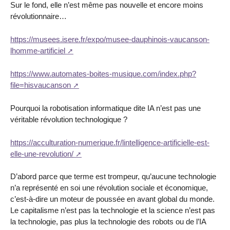
Sur le fond, elle n’est même pas nouvelle et encore moins
révolutionnaire…
https://musees.isere.fr/expo/musee-dauphinois-vaucanson-
lhomme-artificiel
https://www.automates-boites-musique.com/index.php?
file=hisvaucanson
Pourquoi la robotisation informatique dite IA n’est pas une
véritable révolution technologique ?
https://acculturation-numerique.fr/lintelligence-artificielle-est-
elle-une-revolution/
D’abord parce que terme est trompeur, qu’aucune technologie
n’a représenté en soi une révolution sociale et économique,
c’est-à-dire un moteur de poussée en avant global du monde.
Le capitalisme n’est pas la technologie et la science n’est pas
la technologie, pas plus la technologie des robots ou de l’IA