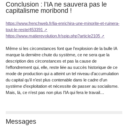
Conclusion : l’IA ne sauvera pas le
capitalisme moribond !
https://www.frenchweb.fr/lia-enrichira-une-minorite-et-ruinera-
tout-le-reste/453391
https://www.matierevolution.fr/spip.php?article2105
Même si les circonstances font que l’explosion de la bulle IA
marque la dernière chute du système, ce ne sera que la
description des circonstances et pas la cause de
l’effondrement qui, elle, reste liée au succès historique de ce
mode de production qui a atteint un tel niveau d’accumulation
du capital qu’il n’est plus contenable dans le cadre d’un
système d’exploitation et nécessite de passer au socialisme.
Mais, là, ce n’est pas non plus l’IA qui fera le travail…
Messages