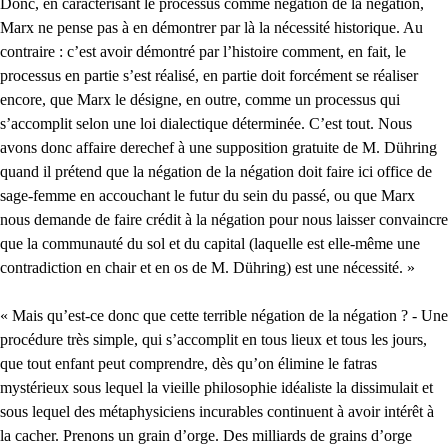
Donc, en caractérisant le processus comme négation de la négation,
Marx ne pense pas à en démontrer par là la nécessité historique. Au
contraire : c’est avoir démontré par l’histoire comment, en fait, le
processus en partie s’est réalisé, en partie doit forcément se réaliser
encore, que Marx le désigne, en outre, comme un processus qui
s’accomplit selon une loi dialectique déterminée. C’est tout. Nous
avons donc affaire derechef à une supposition gratuite de M. Dühring
quand il prétend que la négation de la négation doit faire ici office de
sage-femme en accouchant le futur du sein du passé, ou que Marx
nous demande de faire crédit à la négation pour nous laisser convaincre
que la communauté du sol et du capital (laquelle est elle-même une
contradiction en chair et en os de M. Dühring) est une nécessité. »
« Mais qu’est-ce donc que cette terrible négation de la négation ? - Une
procédure très simple, qui s’accomplit en tous lieux et tous les jours,
que tout enfant peut comprendre, dès qu’on élimine le fatras
mystérieux sous lequel la vieille philosophie idéaliste la dissimulait et
sous lequel des métaphysiciens incurables continuent à avoir intérêt à
la cacher. Prenons un grain d’orge. Des milliards de grains d’orge