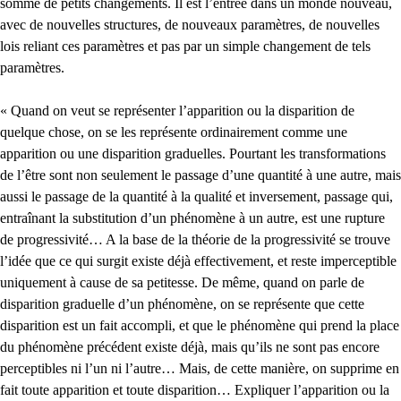
somme de petits changements. Il est l’entrée dans un monde nouveau,
avec de nouvelles structures, de nouveaux paramètres, de nouvelles
lois reliant ces paramètres et pas par un simple changement de tels
paramètres.
« Quand on veut se représenter l’apparition ou la disparition de
quelque chose, on se les représente ordinairement comme une
apparition ou une disparition graduelles. Pourtant les transformations
de l’être sont non seulement le passage d’une quantité à une autre, mais
aussi le passage de la quantité à la qualité et inversement, passage qui,
entraînant la substitution d’un phénomène à un autre, est une rupture
de progressivité… A la base de la théorie de la progressivité se trouve
l’idée que ce qui surgit existe déjà effectivement, et reste imperceptible
uniquement à cause de sa petitesse. De même, quand on parle de
disparition graduelle d’un phénomène, on se représente que cette
disparition est un fait accompli, et que le phénomène qui prend la place
du phénomène précédent existe déjà, mais qu’ils ne sont pas encore
perceptibles ni l’un ni l’autre… Mais, de cette manière, on supprime en
fait toute apparition et toute disparition… Expliquer l’apparition ou la