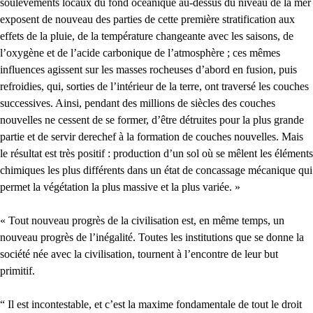
soulèvements locaux du fond océanique au-dessus du niveau de la mer
exposent de nouveau des parties de cette première stratification aux
effets de la pluie, de la température changeante avec les saisons, de
l’oxygène et de l’acide carbonique de l’atmosphère ; ces mêmes
influences agissent sur les masses rocheuses d’abord en fusion, puis
refroidies, qui, sorties de l’intérieur de la terre, ont traversé les couches
successives. Ainsi, pendant des millions de siècles des couches
nouvelles ne cessent de se former, d’être détruites pour la plus grande
partie et de servir derechef à la formation de couches nouvelles. Mais
le résultat est très positif : production d’un sol où se mêlent les éléments
chimiques les plus différents dans un état de concassage mécanique qui
permet la végétation la plus massive et la plus variée. »
« Tout nouveau progrès de la civilisation est, en même temps, un
nouveau progrès de l’inégalité. Toutes les institutions que se donne la
société née avec la civilisation, tournent à l’encontre de leur but
primitif.
“ Il est incontestable, et c’est la maxime fondamentale de tout le droit