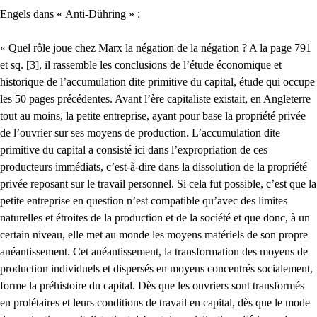
Engels dans « Anti-Dühring » :
« Quel rôle joue chez Marx la négation de la négation ? A la page 791
et sq. [3], il rassemble les conclusions de l’étude économique et
historique de l’accumulation dite primitive du capital, étude qui occupe
les 50 pages précédentes. Avant l’ère capitaliste existait, en Angleterre
tout au moins, la petite entreprise, ayant pour base la propriété privée
de l’ouvrier sur ses moyens de production. L’accumulation dite
primitive du capital a consisté ici dans l’expropriation de ces
producteurs immédiats, c’est-à-dire dans la dissolution de la propriété
privée reposant sur le travail personnel. Si cela fut possible, c’est que la
petite entreprise en question n’est compatible qu’avec des limites
naturelles et étroites de la production et de la société et que donc, à un
certain niveau, elle met au monde les moyens matériels de son propre
anéantissement. Cet anéantissement, la transformation des moyens de
production individuels et dispersés en moyens concentrés socialement,
forme la préhistoire du capital. Dès que les ouvriers sont transformés
en prolétaires et leurs conditions de travail en capital, dès que le mode