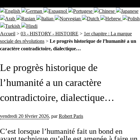
Accueil
>
03 - HISTORY - HISTOIRE
>
1er chapitre : La marque
sociale des révolutions
>
Le progrès historique de l’humanité a un
caractère contradictoire, dialectique…
Le progrès historique de
l’humanité a un caractère
contradictoire, dialectique…
vendredi 20 février 2026
,
par
Robert Paris
C’est lorsque l’humanité fait un bond en
avant technique qu’elle est amenée à faire un