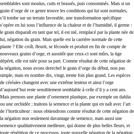
semblables sont moulus, cuits et brassés, puis consommés. Mais si un
grain d’orge de ce genre trouve les conditions qui lui sont normales,
s’il tombe sur un terrain favorable, une transformation spécifique
s’opère en lui sous l’influence de la chaleur et de l’humidité, il germe :
le grain disparaît en tant que tel, il est nié, remplacé par la plante née de
lui, négation du grain. Mais quelle est la carrière normale de cette
plante ? Elle croît, fleurit, se féconde et produit en fin de compte de
nouveaux grains d’orge, et aussitôt que ceux-ci sont mûrs, la tige
dépérit, elle est niée pour sa part. Comme résultat de cette négation de
la négation, nous avons derechef le grain d’orge du début, non pas
simple, mais en nombre dix, vingt, trente fois plus grand. Les espèces
de céréales changent avec une extrême lenteur et ainsi l’orge
d’aujourd’hui reste sensiblement semblable à celle d’il y a cent ans.
Mais prenons une plante d’ornement plastique, par exemple un dahlia
ou une orchidée ; traitons la semence et la plante qui en naît avec l’art
de l’horticulteur : nous obtiendrons comme résultat de cette négation de
la négation non seulement davantage de semence, mais aussi une
semence qualitativement meilleure, qui donne de plus belles fleurs, et
toute répétition de ce processus, toute nouvelle négation de la négation