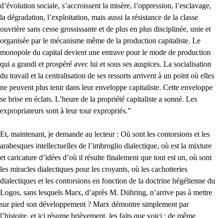
d’évolution sociale, s’accroissent la misère, l’oppression, l’esclavage,
la dégradation, l’exploitation, mais aussi la résistance de la classe
ouvrière sans cesse grossissante et de plus en plus disciplinée, unie et
organisée par le mécanisme même de la production capitaliste. Le
monopole du capital devient une entrave pour le mode de production
qui a grandi et prospéré avec lui et sous ses auspices. La socialisation
du travail et la centralisation de ses ressorts arrivent à un point où elles
ne peuvent plus tenir dans leur enveloppe capitaliste. Cette enveloppe
se brise en éclats. L’heure de la propriété capitaliste a sonné. Les
expropriateurs sont à leur tour expropriés.”
Et, maintenant, je demande au lecteur : Où sont les contorsions et les
arabesques intellectuelles de l’imbroglio dialectique, où est la mixture
et caricature d’idées d’où il résulte finalement que tout est un, où sont
les miracles dialectiques pour les croyants, où les cachotteries
dialectiques et les contorsions en fonction de la doctrine hégélienne du
Logos, sans lesquels Marx, d’après M. Dühring, n’arrive pas à mettre
sur pied son développement ? Marx démontre simplement par
l’histoire, et ici résume brièvement, les faits que voici : de même