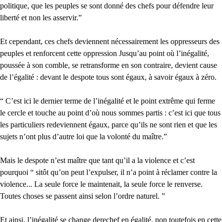
politique, que les peuples se sont donné des chefs pour défendre leur
liberté et non les asservir.”
Et cependant, ces chefs deviennent nécessairement les oppresseurs des
peuples et renforcent cette oppression Jusqu’au point où l’inégalité,
poussée à son comble, se retransforme en son contraire, devient cause
de l’égalité : devant le despote tous sont égaux, à savoir égaux à zéro.
“ C’est ici le dernier terme de l’inégalité et le point extrême qui ferme
le cercle et touche au point d’où nous sommes partis : c’est ici que tous
les particuliers redeviennent égaux, parce qu’ils ne sont rien et que les
sujets n’ont plus d’autre loi que la volonté du maître.”
Mais le despote n’est maître que tant qu’il a la violence et c’est
pourquoi “ sitôt qu’on peut l’expulser, il n’a point à réclamer contre la
violence... La seule force le maintenait, la seule force le renverse.
Toutes choses se passent ainsi selon l’ordre naturel. ”
Et ainsi, l’inégalité se change derechef en égalité, non toutefois en cette