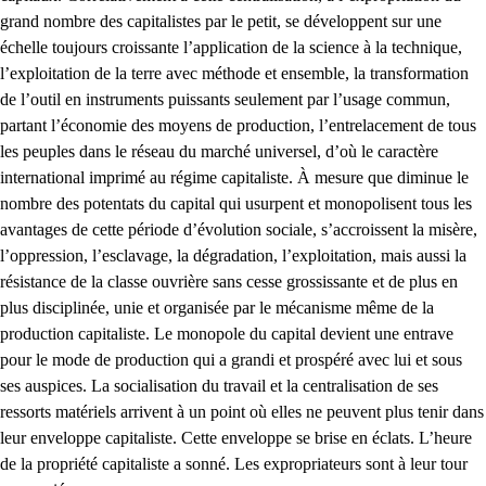
grand nombre des capitalistes par le petit, se développent sur une
échelle toujours croissante l’application de la science à la technique,
l’exploitation de la terre avec méthode et ensemble, la transformation
de l’outil en instruments puissants seulement par l’usage commun,
partant l’économie des moyens de production, l’entrelacement de tous
les peuples dans le réseau du marché universel, d’où le caractère
international imprimé au régime capitaliste. À mesure que diminue le
nombre des potentats du capital qui usurpent et monopolisent tous les
avantages de cette période d’évolution sociale, s’accroissent la misère,
l’oppression, l’esclavage, la dégradation, l’exploitation, mais aussi la
résistance de la classe ouvrière sans cesse grossissante et de plus en
plus disciplinée, unie et organisée par le mécanisme même de la
production capitaliste. Le monopole du capital devient une entrave
pour le mode de production qui a grandi et prospéré avec lui et sous
ses auspices. La socialisation du travail et la centralisation de ses
ressorts matériels arrivent à un point où elles ne peuvent plus tenir dans
leur enveloppe capitaliste. Cette enveloppe se brise en éclats. L’heure
de la propriété capitaliste a sonné. Les expropriateurs sont à leur tour