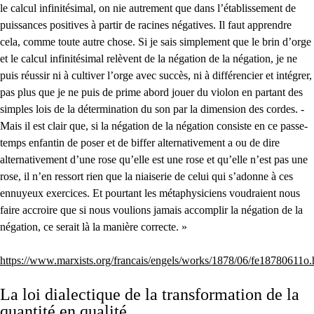
le calcul infinitésimal, on nie autrement que dans l’établissement de
puissances positives à partir de racines négatives. Il faut apprendre
cela, comme toute autre chose. Si je sais simplement que le brin d’orge
et le calcul infinitésimal relèvent de la négation de la négation, je ne
puis réussir ni à cultiver l’orge avec succès, ni à différencier et intégrer,
pas plus que je ne puis de prime abord jouer du violon en partant des
simples lois de la détermination du son par la dimension des cordes. -
Mais il est clair que, si la négation de la négation consiste en ce passe-
temps enfantin de poser et de biffer alternativement a ou de dire
alternativement d’une rose qu’elle est une rose et qu’elle n’est pas une
rose, il n’en ressort rien que la niaiserie de celui qui s’adonne à ces
ennuyeux exercices. Et pourtant les métaphysiciens voudraient nous
faire accroire que si nous voulions jamais accomplir la négation de la
négation, ce serait là la manière correcte. »
https://www.marxists.org/francais/engels/works/1878/06/fe18780611o
La loi dialectique de la transformation de la
quantité en qualité