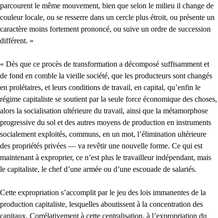
parcourent le même mouvement, bien que selon le milieu il change de
couleur locale, ou se resserre dans un cercle plus étroit, ou présente un
caractère moins fortement prononcé, ou suive un ordre de succession
différent. »
« Dès que ce procès de transformation a décomposé suffisamment et
de fond en comble la vieille société, que les producteurs sont changés
en prolétaires, et leurs conditions de travail, en capital, qu’enfin le
régime capitaliste se soutient par la seule force économique des choses,
alors la socialisation ultérieure du travail, ainsi que la métamorphose
progressive du sol et des autres moyens de production en instruments
socialement exploités, communs, en un mot, l’élimination ultérieure
des propriétés privées — va revêtir une nouvelle forme. Ce qui est
maintenant à exproprier, ce n’est plus le travailleur indépendant, mais
le capitaliste, le chef d’une armée ou d’une escouade de salariés.
Cette expropriation s’accomplit par le jeu des lois immanentes de la
production capitaliste, lesquelles aboutissent à la concentration des
capitaux. Corrélativement à cette centralisation, à l’expropriation du