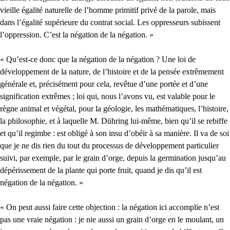
vieille égalité naturelle de l’homme primitif privé de la parole, mais
dans l’égalité supérieure du contrat social. Les oppresseurs subissent
l’oppression. C’est la négation de la négation. »
« Qu’est-ce donc que la négation de la négation ? Une loi de
développement de la nature, de l’histoire et de la pensée extrêmement
générale et, précisément pour cela, revêtue d’une portée et d’une
signification extrêmes ; loi qui, nous l’avons vu, est valable pour le
règne animal et végétal, pour la géologie, les mathématiques, l’histoire,
la philosophie, et à laquelle M. Dühring lui-même, bien qu’il se rebiffe
et qu’il regimbe : est obligé à son insu d’obéir à sa manière. Il va de soi
que je ne dis rien du tout du processus de développement particulier
suivi, par exemple, par le grain d’orge, depuis la germination jusqu’au
dépérissement de la plante qui porte fruit, quand je dis qu’il est
négation de la négation. »
« On peut aussi faire cette objection : la négation ici accomplie n’est
pas une vraie négation : je nie aussi un grain d’orge en le moulant, un