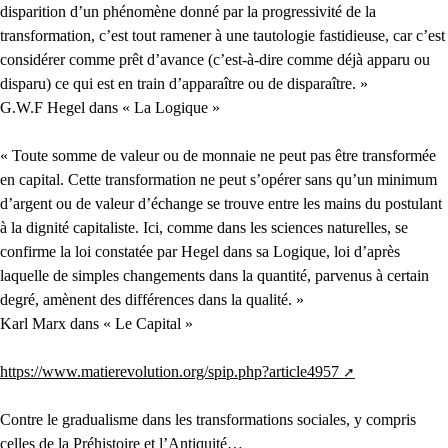
disparition d’un phénomène donné par la progressivité de la
transformation, c’est tout ramener à une tautologie fastidieuse, car c’est
considérer comme prêt d’avance (c’est-à-dire comme déjà apparu ou
disparu) ce qui est en train d’apparaître ou de disparaître. »
G.W.F Hegel dans « La Logique »
« Toute somme de valeur ou de monnaie ne peut pas être transformée
en capital. Cette transformation ne peut s’opérer sans qu’un minimum
d’argent ou de valeur d’échange se trouve entre les mains du postulant
à la dignité capitaliste. Ici, comme dans les sciences naturelles, se
confirme la loi constatée par Hegel dans sa Logique, loi d’après
laquelle de simples changements dans la quantité, parvenus à certain
degré, amènent des différences dans la qualité. »
Karl Marx dans « Le Capital »
https://www.matierevolution.org/spip.php?article4957
Contre le gradualisme dans les transformations sociales, y compris
celles de la Préhistoire et l’Antiquité…