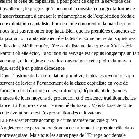
salarié et celle du capitaliste, a pour point de départ la servitude des
travailleurs ; le progrès qu’il accomplit consiste à changer la forme de
l’asservissement, à amener la métamorphose de l’exploitation féodale
en exploitation capitaliste. Pour en faire comprendre la marche, il ne
nous faut pas remonter trop haut. Bien que les premières ébauches de
la production capitaliste aient été faites de bonne heure dans quelques
villes de la Méditerranée, l’ère capitaliste ne date que du XVI° siècle.
Partout où elle éclot, l’abolition du servage est depuis longtemps un fait
accompli, et le régime des villes souveraines, cette gloire du moyen
âge, est déjà en pleine décadence.
Dans l’histoire de l’accumulation primitive, toutes les révolutions qui
servent de levier à l’avancement de la classe capitaliste en voie de
formation font époque, celles, surtout qui, dépouillant de grandes
masses de leurs moyens de production et d’existence traditionnels, les
lancent à l’improviste sur le marché du travail. Mais la base de toute
cette évolution, c’est l’expropriation des cultivateurs.
Elle ne s’est encore accomplie d’une manière radicale qu’en
Angleterre : ce pays jouera donc nécessairement le premier rôle dans
notre esquisse. Mais tous les autres pays de l’Europe occidentale