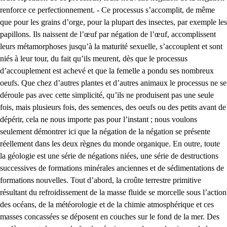
renforce ce perfectionnement. - Ce processus s’accomplit, de même
que pour les grains d’orge, pour la plupart des insectes, par exemple les
papillons. Ils naissent de l’œuf par négation de l’œuf, accomplissent
leurs métamorphoses jusqu’à la maturité sexuelle, s’accouplent et sont
niés à leur tour, du fait qu’ils meurent, dès que le processus
d’accouplement est achevé et que la femelle a pondu ses nombreux
oeufs. Que chez d’autres plantes et d’autres animaux le processus ne se
déroule pas avec cette simplicité, qu’ils ne produisent pas une seule
fois, mais plusieurs fois, des semences, des oeufs ou des petits avant de
dépérir, cela ne nous importe pas pour l’instant ; nous voulons
seulement démontrer ici que la négation de la négation se présente
réellement dans les deux règnes du monde organique. En outre, toute
la géologie est une série de négations niées, une série de destructions
successives de formations minérales anciennes et de sédimentations de
formations nouvelles. Tout d’abord, la croûte terrestre primitive
résultant du refroidissement de la masse fluide se morcelle sous l’action
des océans, de la météorologie et de la chimie atmosphérique et ces
masses concassées se déposent en couches sur le fond de la mer. Des