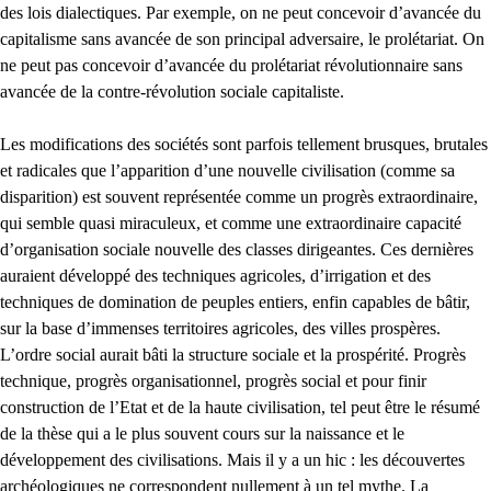
des lois dialectiques. Par exemple, on ne peut concevoir d’avancée du
capitalisme sans avancée de son principal adversaire, le prolétariat. On
ne peut pas concevoir d’avancée du prolétariat révolutionnaire sans
avancée de la contre-révolution sociale capitaliste.
Les modifications des sociétés sont parfois tellement brusques, brutales
et radicales que l’apparition d’une nouvelle civilisation (comme sa
disparition) est souvent représentée comme un progrès extraordinaire,
qui semble quasi miraculeux, et comme une extraordinaire capacité
d’organisation sociale nouvelle des classes dirigeantes. Ces dernières
auraient développé des techniques agricoles, d’irrigation et des
techniques de domination de peuples entiers, enfin capables de bâtir,
sur la base d’immenses territoires agricoles, des villes prospères.
L’ordre social aurait bâti la structure sociale et la prospérité. Progrès
technique, progrès organisationnel, progrès social et pour finir
construction de l’Etat et de la haute civilisation, tel peut être le résumé
de la thèse qui a le plus souvent cours sur la naissance et le
développement des civilisations. Mais il y a un hic : les découvertes
archéologiques ne correspondent nullement à un tel mythe. La