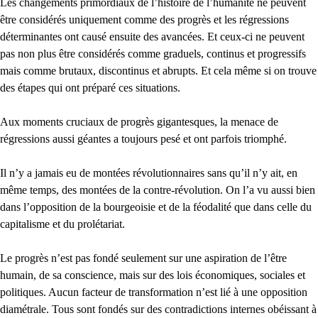
Les changements primordiaux de l’histoire de l’humanité ne peuvent
être considérés uniquement comme des progrès et les régressions
déterminantes ont causé ensuite des avancées. Et ceux-ci ne peuvent
pas non plus être considérés comme graduels, continus et progressifs
mais comme brutaux, discontinus et abrupts. Et cela même si on trouve
des étapes qui ont préparé ces situations.
Aux moments cruciaux de progrès gigantesques, la menace de
régressions aussi géantes a toujours pesé et ont parfois triomphé.
Il n’y a jamais eu de montées révolutionnaires sans qu’il n’y ait, en
même temps, des montées de la contre-révolution. On l’a vu aussi bien
dans l’opposition de la bourgeoisie et de la féodalité que dans celle du
capitalisme et du prolétariat.
Le progrès n’est pas fondé seulement sur une aspiration de l’être
humain, de sa conscience, mais sur des lois économiques, sociales et
politiques. Aucun facteur de transformation n’est lié à une opposition
diamétrale. Tous sont fondés sur des contradictions internes obéissant à