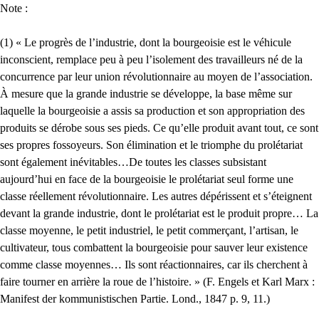
Note :
(1) « Le progrès de l’industrie, dont la bourgeoisie est le véhicule
inconscient, remplace peu à peu l’isolement des travailleurs né de la
concurrence par leur union révolutionnaire au moyen de l’association.
À mesure que la grande industrie se développe, la base même sur
laquelle la bourgeoisie a assis sa production et son appropriation des
produits se dérobe sous ses pieds. Ce qu’elle produit avant tout, ce sont
ses propres fossoyeurs. Son élimination et le triomphe du prolétariat
sont également inévitables…De toutes les classes subsistant
aujourd’hui en face de la bourgeoisie le prolétariat seul forme une
classe réellement révolutionnaire. Les autres dépérissent et s’éteignent
devant la grande industrie, dont le prolétariat est le produit propre… La
classe moyenne, le petit industriel, le petit commerçant, l’artisan, le
cultivateur, tous combattent la bourgeoisie pour sauver leur existence
comme classe moyennes… Ils sont réactionnaires, car ils cherchent à
faire tourner en arrière la roue de l’histoire. » (F. Engels et Karl Marx :
Manifest der kommunistischen Partie. Lond., 1847 p. 9, 11.)