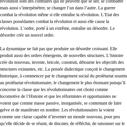
révolution sont des contraires qui ne peuvent que se lier, se combattre
mais aussi s’interpénétrer, se changer l’un dans l’autre. La guerre
combat la révolution même si elle entraîne la révolution. L’Etat des
classes possédantes combat la révolution et aussi elle cause la
révolution. L’ordre, porté à un extrême, entraîne un désordre. Le
désordre crée un nouvel ordre.
La dynamique ne fait pas que produire un désordre croissant. Elle
produit aussi des ordres émergents, de nouvelles structures. L’histoire
crée du nouveau, invente, bricole, construit, détourne les objectifs des
structures existantes, etc. La pensée dialectique conçoit le changement
historique, à commencer par le changement social du prolétariat soumis
au prolétariat révolutionnaire, le changement le plus étonnant puisqu’il
concerne la classe que les révolutionnaires ont choisi comme
locomotive de l’Histoire et que les réformistes et opportunistes ne
voient que comme masse passive, inorganisée, se contentant de faire
grève et de manifester en nombre. Les révolutionnaires la voient
comme une classe capable d’inventer un monde nouveau, pour peu
qu’elle décide de se réunir, de discuter, de réfléchir, de raisonner sur le