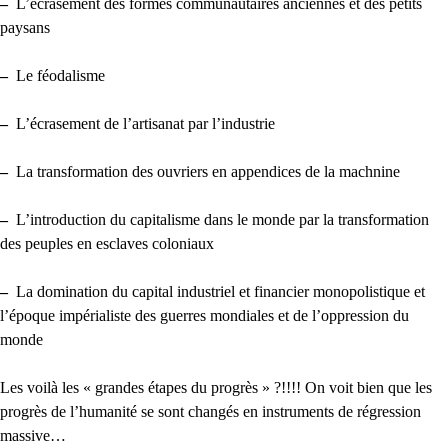
–
L’écrasement des formes communautaires anciennes et des petits
paysans
–
Le féodalisme
–
L’écrasement de l’artisanat par l’industrie
–
La transformation des ouvriers en appendices de la machnine
–
L’introduction du capitalisme dans le monde par la transformation
des peuples en esclaves coloniaux
–
La domination du capital industriel et financier monopolistique et
l’époque impérialiste des guerres mondiales et de l’oppression du
monde
Les voilà les « grandes étapes du progrès » ?!!!! On voit bien que les
progrès de l’humanité se sont changés en instruments de régression
massive…