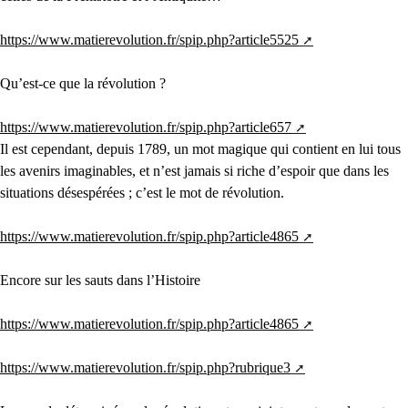
https://www.matierevolution.fr/spip.php?article5525
Qu’est-ce que la révolution ?
https://www.matierevolution.fr/spip.php?article657
Il est cependant, depuis 1789, un mot magique qui contient en lui tous
les avenirs imaginables, et n’est jamais si riche d’espoir que dans les
situations désespérées ; c’est le mot de révolution.
https://www.matierevolution.fr/spip.php?article4865
Encore sur les sauts dans l’Histoire
https://www.matierevolution.fr/spip.php?article4865
https://www.matierevolution.fr/spip.php?rubrique3