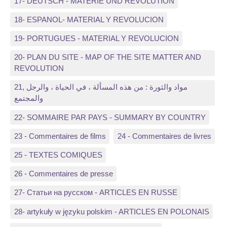
17- DEUTSCH - MATERIE UND REVOLUTION
18- ESPANOL- MATERIAL Y REVOLUCION
19- PORTUGUES - MATERIAL Y REVOLUCION
20- PLAN DU SITE - MAP OF THE SITE MATTER AND
REVOLUTION
21, مواد والثورة : من هذه المسألة ، في الحياة ، والرجل
والمجتمع
22- SOMMAIRE PAR PAYS - SUMMARY BY COUNTRY
23 - Commentaires de films
24 - Commentaires de livres
25 - TEXTES COMIQUES
26 - Commentaires de presse
27- Статьи на русском - ARTICLES EN RUSSE
28- artykuły w języku polskim - ARTICLES EN POLONAIS