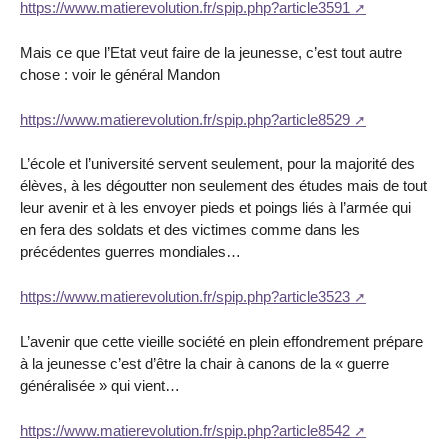
https://www.matierevolution.fr/spip.php?article3591
Mais ce que l’Etat veut faire de la jeunesse, c’est tout autre
chose : voir le général Mandon
https://www.matierevolution.fr/spip.php?article8529
L’école et l’université servent seulement, pour la majorité des
élèves, à les dégoutter non seulement des études mais de tout
leur avenir et à les envoyer pieds et poings liés à l’armée qui
en fera des soldats et des victimes comme dans les
précédentes guerres mondiales…
https://www.matierevolution.fr/spip.php?article3523
L’avenir que cette vieille société en plein effondrement prépare
à la jeunesse c’est d’être la chair à canons de la « guerre
généralisée » qui vient…
https://www.matierevolution.fr/spip.php?article8542