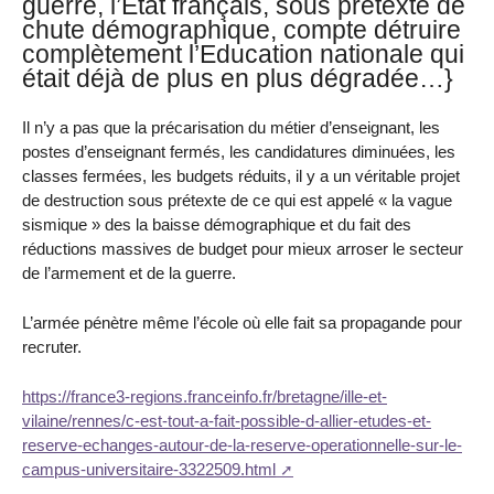
guerre, l’Etat français, sous prétexte de
chute démographique, compte détruire
complètement l’Education nationale qui
était déjà de plus en plus dégradée…}
Il n’y a pas que la précarisation du métier d’enseignant, les
postes d’enseignant fermés, les candidatures diminuées, les
classes fermées, les budgets réduits, il y a un véritable projet
de destruction sous prétexte de ce qui est appelé « la vague
sismique » des la baisse démographique et du fait des
réductions massives de budget pour mieux arroser le secteur
de l’armement et de la guerre.
L’armée pénètre même l’école où elle fait sa propagande pour
recruter.
https://france3-regions.franceinfo.fr/bretagne/ille-et-
vilaine/rennes/c-est-tout-a-fait-possible-d-allier-etudes-et-
reserve-echanges-autour-de-la-reserve-operationnelle-sur-le-
campus-universitaire-3322509.html