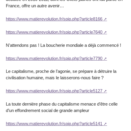
France, offre un autre avenir…
https://www.matierevolution.fr/spip.php?article8166
https://www.matierevolution.fr/spip.php?article7640
N’attendons pas ! La boucherie mondiale a déjà commencé !
https://www.matierevolution.fr/spip.php?article7790
Le capitalisme, proche de l’agonie, se prépare à détruire la
civilisation humaine, mais le laisserons-nous faire ?
https://www.matierevolution.fr/spip.php?article5127
La toute dernière phase du capitalisme menace d’être celle
d’un effondrement social de grande ampleur
https://www.matierevolution.fr/spip.php?article5141