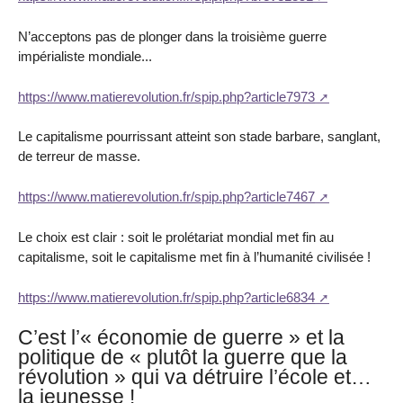
N’acceptons pas de plonger dans la troisième guerre
impérialiste mondiale...
https://www.matierevolution.fr/spip.php?article7973
Le capitalisme pourrissant atteint son stade barbare, sanglant,
de terreur de masse.
https://www.matierevolution.fr/spip.php?article7467
Le choix est clair : soit le prolétariat mondial met fin au
capitalisme, soit le capitalisme met fin à l’humanité civilisée !
https://www.matierevolution.fr/spip.php?article6834
C’est l’« économie de guerre » et la
politique de « plutôt la guerre que la
révolution » qui va détruire l’école et…
la jeunesse !