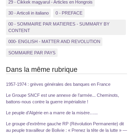
29 - Cikkek magyarul - Articles en Hongrois
30 - Articoli in italiano
0 - PREFACE
00 - SOMMAIRE PAR MATIERES - SUMMARY BY
CONTENT
000- ENGLISH - MATTER AND REVOLUTION
SOMMAIRE PAR PAYS
Dans la même rubrique
1957-1974 : grèves générales des banques en France
Le Groupe SNCF est une annexe de l’armée... Cheminots,
battons-nous contre la guerre impérialiste !
Le peuple d’Algérie en a marre de la misère…...
Le groupe d’extrême gauche RP (Révolution Permanente) dit
au peuple travailleur de Bolivie : « Prenez la tête de la lutte » —