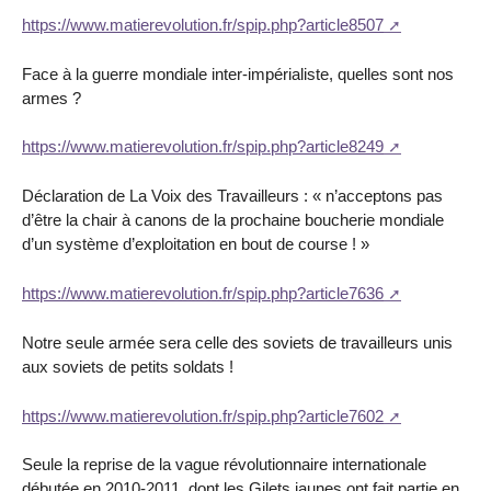
https://www.matierevolution.fr/spip.php?article8507
Face à la guerre mondiale inter-impérialiste, quelles sont nos
armes ?
https://www.matierevolution.fr/spip.php?article8249
Déclaration de La Voix des Travailleurs : « n’acceptons pas
d’être la chair à canons de la prochaine boucherie mondiale
d’un système d’exploitation en bout de course ! »
https://www.matierevolution.fr/spip.php?article7636
Notre seule armée sera celle des soviets de travailleurs unis
aux soviets de petits soldats !
https://www.matierevolution.fr/spip.php?article7602
Seule la reprise de la vague révolutionnaire internationale
débutée en 2010-2011, dont les Gilets jaunes ont fait partie en