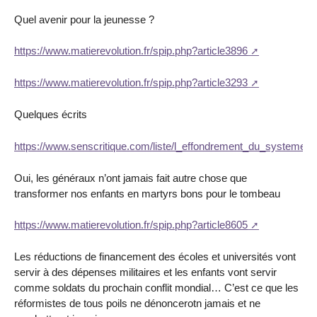
Quel avenir pour la jeunesse ?
https://www.matierevolution.fr/spip.php?article3896
https://www.matierevolution.fr/spip.php?article3293
Quelques écrits
https://www.senscritique.com/liste/l_effondrement_du_systeme_s
Oui, les généraux n’ont jamais fait autre chose que
transformer nos enfants en martyrs bons pour le tombeau
https://www.matierevolution.fr/spip.php?article8605
Les réductions de financement des écoles et universités vont
servir à des dépenses militaires et les enfants vont servir
comme soldats du prochain conflit mondial… C’est ce que les
réformistes de tous poils ne dénoncerotn jamais et ne