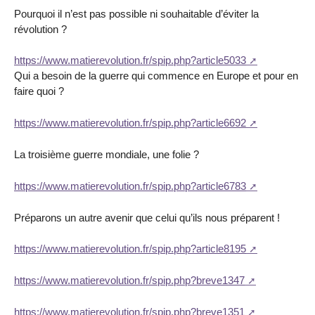
Pourquoi il n’est pas possible ni souhaitable d’éviter la
révolution ?
https://www.matierevolution.fr/spip.php?article5033
Qui a besoin de la guerre qui commence en Europe et pour en
faire quoi ?
https://www.matierevolution.fr/spip.php?article6692
La troisième guerre mondiale, une folie ?
https://www.matierevolution.fr/spip.php?article6783
Préparons un autre avenir que celui qu’ils nous préparent !
https://www.matierevolution.fr/spip.php?article8195
https://www.matierevolution.fr/spip.php?breve1347
https://www.matierevolution.fr/spip.php?breve1351