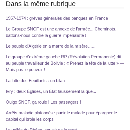
Dans la même rubrique
1957-1974 : grèves générales des banques en France
Le Groupe SNCF est une annexe de l’armée... Cheminots,
battons-nous contre la guerre impérialiste !
Le peuple d’Algérie en a marre de la misère…...
Le groupe d’extrême gauche RP (Révolution Permanente) dit
au peuple travailleur de Bolivie : « Prenez la tête de la lutte » —
Mais pas le pouvoir !
La lutte des Feuillants : un bilan
Ivry : deux Églises, un État faussement laïque...
Ouigo SNCF, ça roule ! Les passagers !
Arrêts maladie plafonnés : punir le malade pour épargner le
capital qui broie les corps
La vallée du Rhône, couloir de la mort...