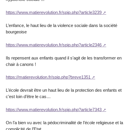
https://www.matierevolution.fr/spip.php?article3239
L’enfance, le haut lieu de la violence sociale dans la société
bourgeoise
https://www.matierevolution.fr/spip.php?article2346
Ils repensent aux enfants quand il s’agit de les transformer en
chair à canons !
https://matierevolution.fr/spip.php?breve1351
L’école devrait être un haut lieu de la protection des enfants et
c’est loin d’être le cas…
https://www.matierevolution.fr/spip.php?article7343
On l’a bien vu avec la pédocriminalité de l’école religieuse et la
complicité de l’Etat…