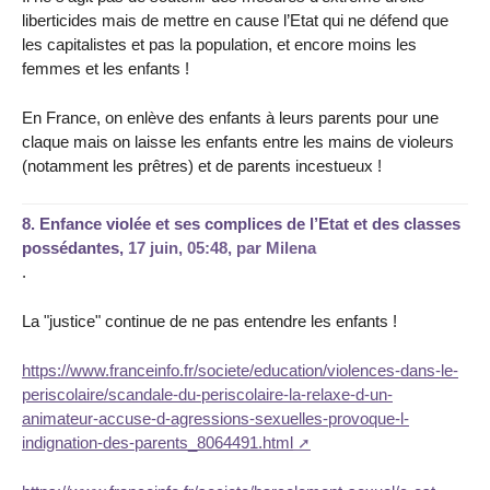
liberticides mais de mettre en cause l’Etat qui ne défend que
les capitalistes et pas la population, et encore moins les
femmes et les enfants !
En France, on enlève des enfants à leurs parents pour une
claque mais on laisse les enfants entre les mains de violeurs
(notamment les prêtres) et de parents incestueux !
8.
Enfance violée et ses complices de l’Etat et des classes
possédantes,
17 juin, 05:48
,
par
Milena
.
La "justice" continue de ne pas entendre les enfants !
https://www.franceinfo.fr/societe/education/violences-dans-le-
periscolaire/scandale-du-periscolaire-la-relaxe-d-un-
animateur-accuse-d-agressions-sexuelles-provoque-l-
indignation-des-parents_8064491.html