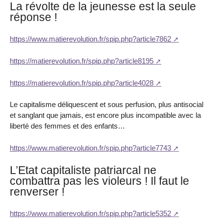
La révolte de la jeunesse est la seule
réponse !
https://www.matierevolution.fr/spip.php?article7862
https://matierevolution.fr/spip.php?article8195
https://matierevolution.fr/spip.php?article4028
Le capitalisme déliquescent et sous perfusion, plus antisocial
et sanglant que jamais, est encore plus incompatible avec la
liberté des femmes et des enfants…
https://www.matierevolution.fr/spip.php?article7743
L’Etat capitaliste patriarcal ne
combattra pas les violeurs ! Il faut le
renverser !
https://www.matierevolution.fr/spip.php?article5352