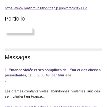
https://www.matierevolution.fr/spip.php?article8500
Portfolio
Messages
1.
Enfance violée et ses complices de l’Etat et des classes
possédantes,
11 juin, 05:49
,
par
Murielle
.
Les drames d’enfants violés, abandonnés, violentés, suicidés
se multiplient en France...