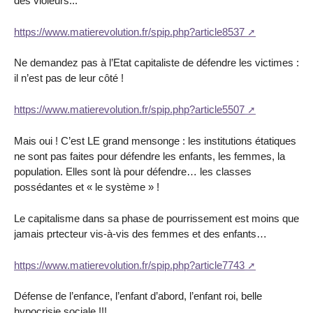
des violeurs...
https://www.matierevolution.fr/spip.php?article8537
Ne demandez pas à l’Etat capitaliste de défendre les victimes :
il n’est pas de leur côté !
https://www.matierevolution.fr/spip.php?article5507
Mais oui ! C’est LE grand mensonge : les institutions étatiques
ne sont pas faites pour défendre les enfants, les femmes, la
population. Elles sont là pour défendre… les classes
possédantes et « le système » !
Le capitalisme dans sa phase de pourrissement est moins que
jamais prtecteur vis-à-vis des femmes et des enfants…
https://www.matierevolution.fr/spip.php?article7743
Défense de l’enfance, l’enfant d’abord, l’enfant roi, belle
hypocrisie sociale !!!