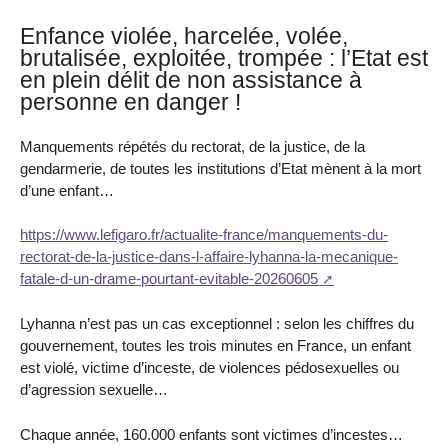
Enfance violée, harcelée, volée,
brutalisée, exploitée, trompée : l’Etat est
en plein délit de non assistance à
personne en danger !
Manquements répétés du rectorat, de la justice, de la
gendarmerie, de toutes les institutions d’Etat mènent à la mort
d’une enfant…
https://www.lefigaro.fr/actualite-france/manquements-du-
rectorat-de-la-justice-dans-l-affaire-lyhanna-la-mecanique-
fatale-d-un-drame-pourtant-evitable-20260605
Lyhanna n’est pas un cas exceptionnel : selon les chiffres du
gouvernement, toutes les trois minutes en France, un enfant
est violé, victime d’inceste, de violences pédosexuelles ou
d’agression sexuelle…
Chaque année, 160.000 enfants sont victimes d’incestes…