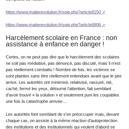
https://www.matierevolution.fr/spip.php?article8150
https://www.matierevolution.fr/spip.php?article6806
Harcèlement scolaire en France : non
assistance à enfance en danger !
Certes, on ne peut pas dire que le harcèlement des scolaires
ne soit pas médiatisé, pas dénoncé, pas discuté, mais il n’est
pas réellement combattu ! Nombre de fois, les victimes se
sont plaintes sans être réellement entendues avant que le pire
arrive. Les autorités ont minimisé, relativisé, rassuré, nié,
caché, fermé les yeux, détourné l’attention, fait semblant
d’avoir trouvé « la solution » et seulement puni les coupables
une fois la catastrophe arrivée…
Les autorités font semblant de s’en préoccuper mais, devant
chaque cas, on assiste à la même réaction d’autoprotection
des institutions et des institutionnels qui veulent d’abord se