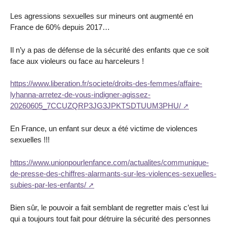
Les agressions sexuelles sur mineurs ont augmenté en
France de 60% depuis 2017…
Il n’y a pas de défense de la sécurité des enfants que ce soit
face aux violeurs ou face au harceleurs !
https://www.liberation.fr/societe/droits-des-femmes/affaire-
lyhanna-arretez-de-vous-indigner-agissez-
20260605_7CCUZQRP3JG3JPKTSDTUUM3PHU/
En France, un enfant sur deux a été victime de violences
sexuelles !!!
https://www.unionpourlenfance.com/actualites/communique-
de-presse-des-chiffres-alarmants-sur-les-violences-sexuelles-
subies-par-les-enfants/
Bien sûr, le pouvoir a fait semblant de regretter mais c’est lui
qui a toujours tout fait pour détruire la sécurité des personnes