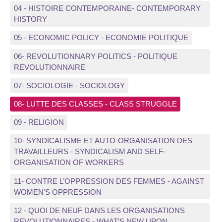
04 - HISTOIRE CONTEMPORAINE- CONTEMPORARY
HISTORY
05 - ECONOMIC POLICY - ECONOMIE POLITIQUE
06- REVOLUTIONNARY POLITICS - POLITIQUE
REVOLUTIONNAIRE
07- SOCIOLOGIE - SOCIOLOGY
08- LUTTE DES CLASSES - CLASS STRUGGLE
09 - RELIGION
10- SYNDICALISME ET AUTO-ORGANISATION DES
TRAVAILLEURS - SYNDICALISM AND SELF-
ORGANISATION OF WORKERS
11- CONTRE L’OPPRESSION DES FEMMES - AGAINST
WOMEN’S OPPRESSION
12 - QUOI DE NEUF DANS LES ORGANISATIONS
REVOLUTIONNAIRES - WHAT’S NEW UPON