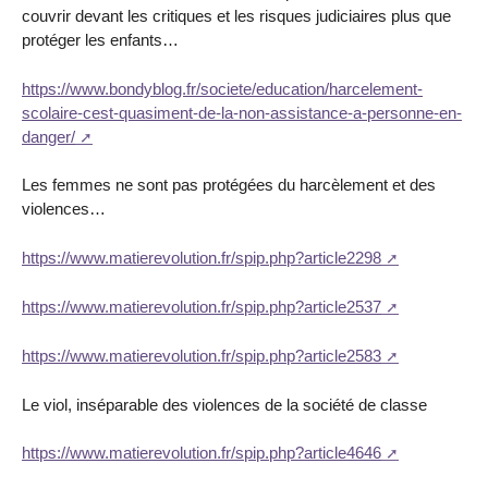
couvrir devant les critiques et les risques judiciaires plus que
protéger les enfants…
https://www.bondyblog.fr/societe/education/harcelement-
scolaire-cest-quasiment-de-la-non-assistance-a-personne-en-
danger/
Les femmes ne sont pas protégées du harcèlement et des
violences…
https://www.matierevolution.fr/spip.php?article2298
https://www.matierevolution.fr/spip.php?article2537
https://www.matierevolution.fr/spip.php?article2583
Le viol, inséparable des violences de la société de classe
https://www.matierevolution.fr/spip.php?article4646