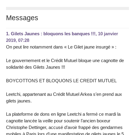
Messages
1.
Gilets Jaunes : bloquons les banques !!!,
10 janvier
2019, 07:28
On peut lire notamment dans « Le Gilet jaune insurgé » :
Le gouvernement et le Crédit Mutuel bloque une cagnotte de
solidarité des Gilets Jaunes !!!
BOYCOTTONS ET BLOQUONS LE CREDIT MUTUEL
Leetchi, appartenant au Crédit Mutuel Arkea s’en prend aux
gilets jaunes.
La plateforme de dons en ligne Leetchi a fermé ce mardi la
cagnotte lancée la veille pour soutenir l’ancien boxeur
Christophe Dettinger, accusé d’avoir frappé des gendarmes
mobiles à Paris lors d’une manifestation de gilets jaunes le 5