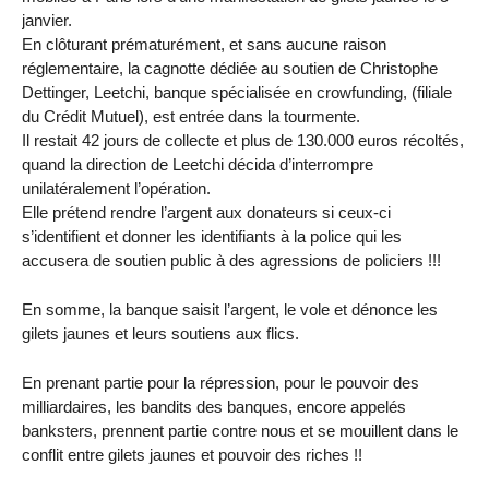
janvier.
En clôturant prématurément, et sans aucune raison
réglementaire, la cagnotte dédiée au soutien de Christophe
Dettinger, Leetchi, banque spécialisée en crowfunding, (filiale
du Crédit Mutuel), est entrée dans la tourmente.
Il restait 42 jours de collecte et plus de 130.000 euros récoltés,
quand la direction de Leetchi décida d’interrompre
unilatéralement l’opération.
Elle prétend rendre l’argent aux donateurs si ceux-ci
s’identifient et donner les identifiants à la police qui les
accusera de soutien public à des agressions de policiers !!!
En somme, la banque saisit l’argent, le vole et dénonce les
gilets jaunes et leurs soutiens aux flics.
En prenant partie pour la répression, pour le pouvoir des
milliardaires, les bandits des banques, encore appelés
banksters, prennent partie contre nous et se mouillent dans le
conflit entre gilets jaunes et pouvoir des riches !!