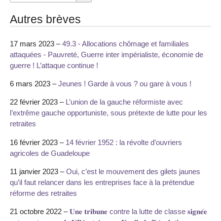
Autres brèves
17 mars 2023 –
49.3 - Allocations chômage et familiales
attaquées - Pauvreté, Guerre inter impérialiste, économie de
guerre ! L’attaque continue !
6 mars 2023 –
Jeunes ! Garde à vous ? ou gare à vous !
22 février 2023 –
L’union de la gauche réformiste avec
l’extrême gauche opportuniste, sous prétexte de lutte pour les
retraites
16 février 2023 –
14 février 1952 : la révolte d’ouvriers
agricoles de Guadeloupe
11 janvier 2023 –
Oui, c’est le mouvement des gilets jaunes
qu’il faut relancer dans les entreprises face à la prétendue
réforme des retraites
21 octobre 2022 –
𝐔𝐧𝐞 𝐭𝐫𝐢𝐛𝐮𝐧𝐞 contre la lutte de classe 𝐬𝐢𝐠𝐧𝐞́𝐞