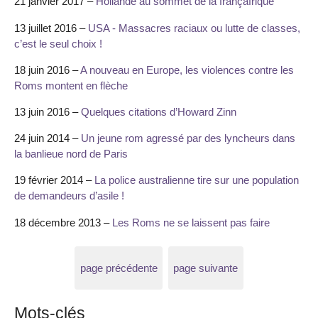
21 janvier 2017 –
Hollande au sommet de la françafrique
13 juillet 2016 –
USA - Massacres raciaux ou lutte de classes,
c’est le seul choix !
18 juin 2016 –
A nouveau en Europe, les violences contre les
Roms montent en flèche
13 juin 2016 –
Quelques citations d’Howard Zinn
24 juin 2014 –
Un jeune rom agressé par des lyncheurs dans
la banlieue nord de Paris
19 février 2014 –
La police australienne tire sur une population
de demandeurs d’asile !
18 décembre 2013 –
Les Roms ne se laissent pas faire
page précédente
page suivante
Mots-clés