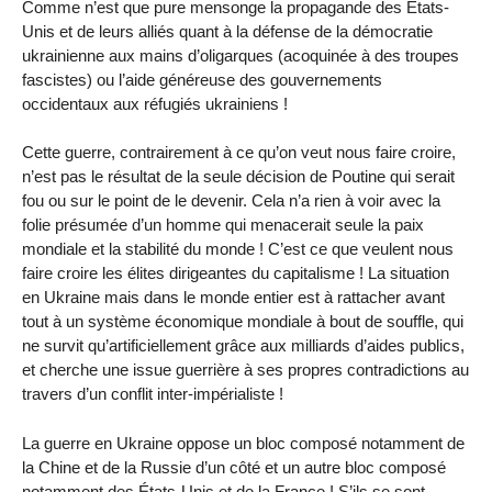
Comme n’est que pure mensonge la propagande des États-
Unis et de leurs alliés quant à la défense de la démocratie
ukrainienne aux mains d’oligarques (acoquinée à des troupes
fascistes) ou l’aide généreuse des gouvernements
occidentaux aux réfugiés ukrainiens !
Cette guerre, contrairement à ce qu’on veut nous faire croire,
n’est pas le résultat de la seule décision de Poutine qui serait
fou ou sur le point de le devenir. Cela n’a rien à voir avec la
folie présumée d’un homme qui menacerait seule la paix
mondiale et la stabilité du monde ! C’est ce que veulent nous
faire croire les élites dirigeantes du capitalisme ! La situation
en Ukraine mais dans le monde entier est à rattacher avant
tout à un système économique mondiale à bout de souffle, qui
ne survit qu’artificiellement grâce aux milliards d’aides publics,
et cherche une issue guerrière à ses propres contradictions au
travers d’un conflit inter-impérialiste !
La guerre en Ukraine oppose un bloc composé notamment de
la Chine et de la Russie d’un côté et un autre bloc composé
notamment des États-Unis et de la France ! S’ils se sont