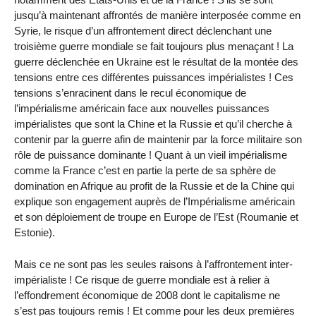
jusqu’à maintenant affrontés de manière interposée comme en
Syrie, le risque d’un affrontement direct déclenchant une
troisième guerre mondiale se fait toujours plus menaçant ! La
guerre déclenchée en Ukraine est le résultat de la montée des
tensions entre ces différentes puissances impérialistes ! Ces
tensions s’enracinent dans le recul économique de
l’impérialisme américain face aux nouvelles puissances
impérialistes que sont la Chine et la Russie et qu’il cherche à
contenir par la guerre afin de maintenir par la force militaire son
rôle de puissance dominante ! Quant à un vieil impérialisme
comme la France c’est en partie la perte de sa sphère de
domination en Afrique au profit de la Russie et de la Chine qui
explique son engagement auprès de l’Impérialisme américain
et son déploiement de troupe en Europe de l’Est (Roumanie et
Estonie).
Mais ce ne sont pas les seules raisons à l’affrontement inter-
impérialiste ! Ce risque de guerre mondiale est à relier à
l’effondrement économique de 2008 dont le capitalisme ne
s’est pas toujours remis ! Et comme pour les deux premières