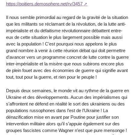
https://poitiers.demosphere.net/rv/3457
Il nous semble primordial au regard de la gravité de la situation
que les militants se réclamant de la révolution, de la lutte anti-
impérialiste et du défaitisme révolutionnaire débattent entre-
eux de cette situation le plus largement possible mais aussi
avec la population ! C’est pourquoi nous appelons le plus
grand nombre à venir à cette réunion débat qui doit permettre
d’avancer vers un programme concret de lutte contre la guerre
inter-impérialiste et la misère que nous subirons encore plus
de plein fouet avec des économies de guerre qui signifie avant
tout, tout pour la guerre, et rien pour le peuple !
Depuis deux semaines, le monde vit au rythme de la guerre en
Ukraine et des développements. Aucun des impérialismes qui
s’affrontent ne défend en réalité le sort des ukrainiens ou des
populations russophones dans l’est de l’Ukraine ! La
dénazification mise en avant par Poutine pour justifier son
intervention militaire alors qu’il s’appuie également sur des
groupes fascistes comme Wagner n’est que pure mensonge !