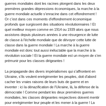
guerres mondiales dont les racines plongent dans les deux
premières grandes dépressions économiques, la marche à la
guerre mondiale actuelle s’enracine dans cet effondrement !
Or c’est dans ces moments d’effondrement économique
profonds que surgissent des situations révolutionnaires ! Et
quel meilleur moyen comme en 1914 ou 1939 alors que nous
assistons depuis plusieurs années à une résurgence de lutte
de classe à l’échelle mondiale que de dévoyer cette lutte de
classe dans la guerre mondiale ! La marche à la guerre
mondiale est donc tout aussi inéluctable que la marche à la
révolution sociale ! Et la guerre mondiale est un moyen de s’en
prémunir pour les classes dirigeantes !
La propagande des divers impérialismes qui s’affrontent en
Ukraine, s’ils veulent enrégimenter les peuples, doit d’abord
cacher les vraies raisons de leurs buts de guerre et en
inventer : ici la dénazification de l’Ukraine, là, la défense de la
démocratie ! Comme pendant les deux premières guerres
mondiales, les classes dirigeantes respectives doivent mentir
pour enrégimenter leur peuple et les mener à la guerre ! La