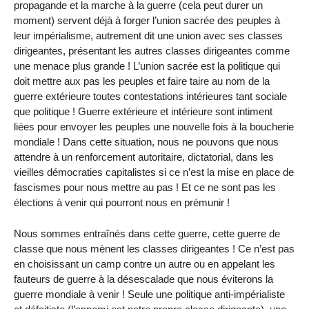
propagande et la marche à la guerre (cela peut durer un
moment) servent déjà à forger l’union sacrée des peuples à
leur impérialisme, autrement dit une union avec ses classes
dirigeantes, présentant les autres classes dirigeantes comme
une menace plus grande ! L’union sacrée est la politique qui
doit mettre aux pas les peuples et faire taire au nom de la
guerre extérieure toutes contestations intérieures tant sociale
que politique ! Guerre extérieure et intérieure sont intiment
liées pour envoyer les peuples une nouvelle fois à la boucherie
mondiale ! Dans cette situation, nous ne pouvons que nous
attendre à un renforcement autoritaire, dictatorial, dans les
vieilles démocraties capitalistes si ce n’est la mise en place de
fascismes pour nous mettre au pas ! Et ce ne sont pas les
élections à venir qui pourront nous en prémunir !
Nous sommes entraînés dans cette guerre, cette guerre de
classe que nous mènent les classes dirigeantes ! Ce n’est pas
en choisissant un camp contre un autre ou en appelant les
fauteurs de guerre à la désescalade que nous éviterons la
guerre mondiale à venir ! Seule une politique anti-impérialiste