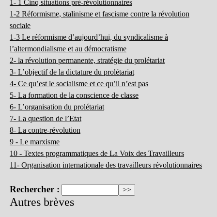
1- 1 Cinq situations pré-révolutionnaires
1-2 Réformisme, stalinisme et fascisme contre la révolution
sociale
1-3 Le réformisme d’aujourd’hui, du syndicalisme à
l’altermondialisme et au démocratisme
2- la révolution permanente, stratégie du prolétariat
3- L’objectif de la dictature du prolétariat
4- Ce qu’est le socialisme et ce qu’il n’est pas
5- La formation de la conscience de classe
6- L’organisation du prolétariat
7- La question de l’Etat
8- La contre-révolution
9 - Le marxisme
10 - Textes programmatiques de La Voix des Travailleurs
11- Organisation internationale des travailleurs révolutionnaires
Rechercher :
Autres brèves