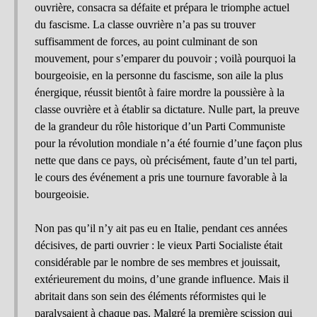
ouvrière, consacra sa défaite et prépara le triomphe actuel
du fascisme. La classe ouvrière n’a pas su trouver
suffisamment de forces, au point culminant de son
mouvement, pour s’emparer du pouvoir ; voilà pourquoi la
bourgeoisie, en la personne du fascisme, son aile la plus
énergique, réussit bientôt à faire mordre la poussière à la
classe ouvrière et à établir sa dictature. Nulle part, la preuve
de la grandeur du rôle historique d’un Parti Communiste
pour la révolution mondiale n’a été fournie d’une façon plus
nette que dans ce pays, où précisément, faute d’un tel parti,
le cours des événement a pris une tournure favorable à la
bourgeoisie.
Non pas qu’il n’y ait pas eu en Italie, pendant ces années
décisives, de parti ouvrier : le vieux Parti Socialiste était
considérable par le nombre de ses membres et jouissait,
extérieurement du moins, d’une grande influence. Mais il
abritait dans son sein des éléments réformistes qui le
paralysaient à chaque pas. Malgré la première scission qui