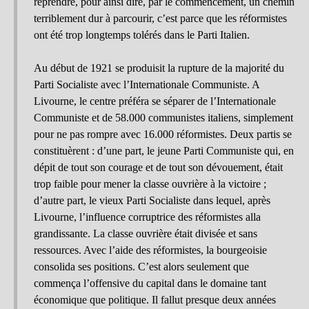
reprendre, pour ainsi dire, par le commencement, un chemin
terriblement dur à parcourir, c’est parce que les réformistes
ont été trop longtemps tolérés dans le Parti Italien.
Au début de 1921 se produisit la rupture de la majorité du
Parti Socialiste avec l’Internationale Communiste. A
Livourne, le centre préféra se séparer de l’Internationale
Communiste et de 58.000 communistes italiens, simplement
pour ne pas rompre avec 16.000 réformistes. Deux partis se
constituèrent : d’une part, le jeune Parti Communiste qui, en
dépit de tout son courage et de tout son dévouement, était
trop faible pour mener la classe ouvrière à la victoire ;
d’autre part, le vieux Parti Socialiste dans lequel, après
Livourne, l’influence corruptrice des réformistes alla
grandissante. La classe ouvrière était divisée et sans
ressources. Avec l’aide des réformistes, la bourgeoisie
consolida ses positions. C’est alors seulement que
commença l’offensive du capital dans le domaine tant
économique que politique. Il fallut presque deux années