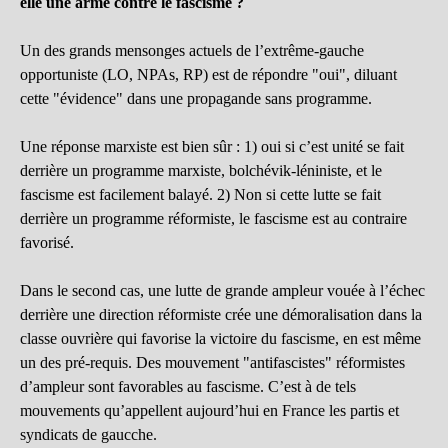
elle une arme contre le fascisme ?
Un des grands mensonges actuels de l’extrême-gauche
opportuniste (LO, NPAs, RP) est de répondre "oui", diluant
cette "évidence" dans une propagande sans programme.
Une réponse marxiste est bien sûr : 1) oui si c’est unité se fait
derrière un programme marxiste, bolchévik-léniniste, et le
fascisme est facilement balayé. 2) Non si cette lutte se fait
derrière un programme réformiste, le fascisme est au contraire
favorisé.
Dans le second cas, une lutte de grande ampleur vouée à l’échec
derrière une direction réformiste crée une démoralisation dans la
classe ouvrière qui favorise la victoire du fascisme, en est même
un des pré-requis. Des mouvement "antifascistes" réformistes
d’ampleur sont favorables au fascisme. C’est à de tels
mouvements qu’appellent aujourd’hui en France les partis et
syndicats de gaucche.