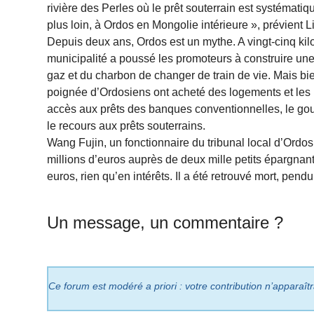
rivière des Perles où le prêt souterrain est systématiq
plus loin, à Ordos en Mongolie intérieure », prévient 
Depuis deux ans, Ordos est un mythe. A vingt-cinq kilom
municipalité a poussé les promoteurs à construire une
gaz et du charbon de changer de train de vie. Mais bi
poignée d’Ordosiens ont acheté des logements et les 
accès aux prêts des banques conventionnelles, le gou
le recours aux prêts souterrains.
Wang Fujin, un fonctionnaire du tribunal local d’Ord
millions d’euros auprès de deux mille petits épargna
euros, rien qu’en intérêts. Il a été retrouvé mort, pendu
Un message, un commentaire ?
Ce forum est modéré a priori : votre contribution n’apparaît