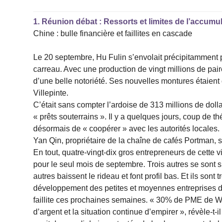
1.
Réunion débat : Ressorts et limites de l’accumu
Chine : bulle financière et faillites en cascade
Le 20 septembre, Hu Fulin s’envolait précipitamment pou
carreau. Avec une production de vingt millions de pair
d’une belle notoriété. Ses nouvelles montures étaient d
Villepinte.
C’était sans compter l’ardoise de 313 millions de dolla
« prêts souterrains ». Il y a quelques jours, coup de th
désormais de « coopérer » avec les autorités locales
Yan Qin, propriétaire de la chaîne de cafés Portman, s
En tout, quatre-vingt-dix gros entrepreneurs de cette vi
pour le seul mois de septembre. Trois autres se sont s
autres baissent le rideau et font profil bas. Et ils so
développement des petites et moyennes entreprises 
faillite ces prochaines semaines. « 30% de PME de We
d’argent et la situation continue d’empirer », révèle-t-i