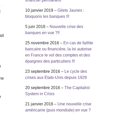
financier permanent
10 janvier 2019 –
Gilets Jaunes :
x
bloquons les banques !!!
5 juin 2018 –
Nouvelle crise des
banques en vue ?!!
ait
25 novembre 2016 –
En cas de faillite
bancaire ou financière, la loi autorise
en France le vol des comptes et des
épargnes des particuliers !!!
u
23 septembre 2016 –
Le cycle des
crises aux Etats-Unis depuis 1929
ine
20 septembre 2016 –
The Capitalist
System in Crisis
e
21 janvier 2016 –
Une nouvelle crise
américaine (puis mondiale) en vue ?