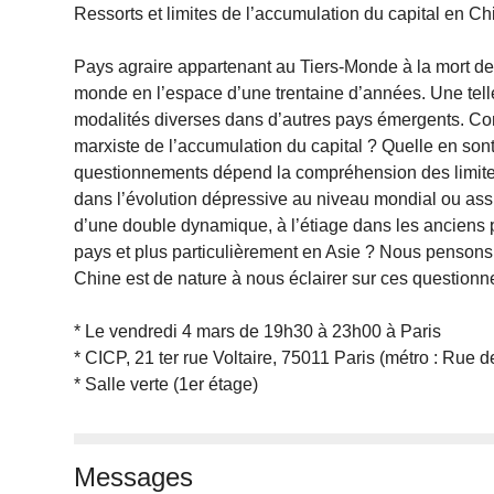
Ressorts et limites de l’accumulation du capital en Ch
Pays agraire appartenant au Tiers-Monde à la mort de
monde en l’espace d’une trentaine d’années. Une tell
modalités diverses dans d’autres pays émergents. Co
marxiste de l’accumulation du capital ? Quelle en sont
questionnements dépend la compréhension des limites 
dans l’évolution dépressive au niveau mondial ou ass
d’une double dynamique, à l’étiage dans les anciens
pays et plus particulièrement en Asie ? Nous penson
Chine est de nature à nous éclairer sur ces question
* Le vendredi 4 mars de 19h30 à 23h00 à Paris
* CICP, 21 ter rue Voltaire, 75011 Paris (métro : Rue d
* Salle verte (1er étage)
Messages