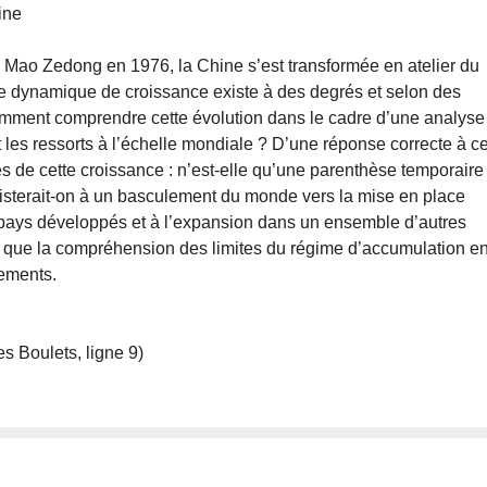
ine
 Mao Zedong en 1976, la Chine s’est transformée en atelier du
e dynamique de croissance existe à des degrés et selon des
mment comprendre cette évolution dans le cadre d’une analyse
 les ressorts à l’échelle mondiale ? D’une réponse correcte à c
de cette croissance : n’est-elle qu’une parenthèse temporaire
isterait-on à un basculement du monde vers la mise en place
 pays développés et à l’expansion dans un ensemble d’autres
s que la compréhension des limites du régime d’accumulation e
nements.
es Boulets, ligne 9)