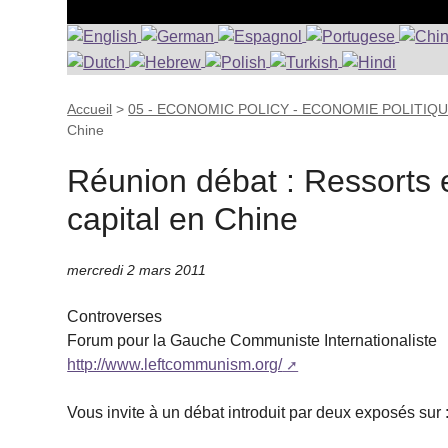
Accueil
>
05 - ECONOMIC POLICY - ECONOMIE POLITIQ
Chine
Réunion débat : Ressorts e
capital en Chine
mercredi 2 mars 2011
Controverses
Forum pour la Gauche Communiste Internationaliste
http://www.leftcommunism.org/
Vous invite à un débat introduit par deux exposés sur 