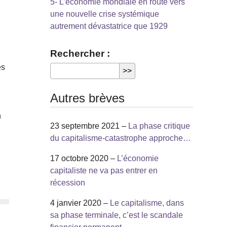
5- L’économie mondiale en route vers
une nouvelle crise systémique
autrement dévastatrice que 1929
Rechercher :
es
Autres brèves
n
23 septembre 2021 –
La phase critique
du capitalisme-catastrophe approche…
17 octobre 2020 –
L’économie
capitaliste ne va pas entrer en
récession
4 janvier 2020 –
Le capitalisme, dans
sa phase terminale, c’est le scandale