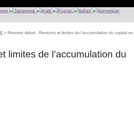
UE
>
Réunion débat : Ressorts et limites de l’accumulation du capital en
t limites de l’accumulation du
: