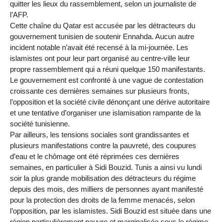
quitter les lieux du rassemblement, selon un journaliste de
l’AFP.
Cette chaîne du Qatar est accusée par les détracteurs du
gouvernement tunisien de soutenir Ennahda. Aucun autre
incident notable n’avait été recensé à la mi-journée. Les
islamistes ont pour leur part organisé au centre-ville leur
propre rassemblement qui a réuni quelque 150 manifestants.
Le gouvernement est confronté à une vague de contestation
croissante ces dernières semaines sur plusieurs fronts,
l’opposition et la société civile dénonçant une dérive autoritaire
et une tentative d’organiser une islamisation rampante de la
société tunisienne.
Par ailleurs, les tensions sociales sont grandissantes et
plusieurs manifestations contre la pauvreté, des coupures
d’eau et le chômage ont été réprimées ces dernières
semaines, en particulier à Sidi Bouzid. Tunis a ainsi vu lundi
soir la plus grande mobilisation des détracteurs du régime
depuis des mois, des milliers de personnes ayant manifesté
pour la protection des droits de la femme menacés, selon
l’opposition, par les islamistes. Sidi Bouzid est située dans une
région particulièrement pauvre et marginalisée sous le régime