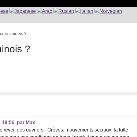
isme chinois ?
hinois ?
, 19:56
,
par
Max
e réveil des ouvriers - Grèves, mouvements sociaux, la lutte