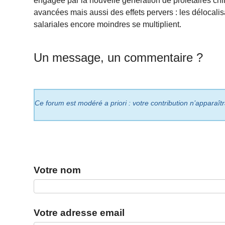
engagée par la nouvelle génération de prolétaires chi
avancées mais aussi des effets pervers : les délocali
salariales encore moindres se multiplient.
Un message, un commentaire ?
Ce forum est modéré a priori : votre contribution n’apparaît
Votre nom
Votre adresse email