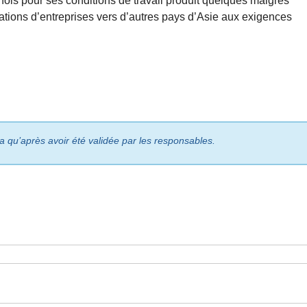
nois pour ses conditions de travail produit quelques maigres
sations d’entreprises vers d’autres pays d’Asie aux exigences
ra qu’après avoir été validée par les responsables.