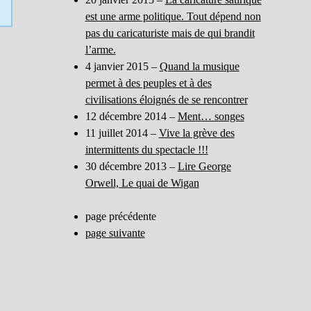
est une arme politique. Tout dépend non
pas du caricaturiste mais de qui brandit
l’arme.
4 janvier 2015 –
Quand la musique
permet à des peuples et à des
civilisations éloignés de se rencontrer
12 décembre 2014 –
Ment… songes
11 juillet 2014 –
Vive la grève des
intermittents du spectacle !!!
30 décembre 2013 –
Lire George
Orwell, Le quai de Wigan
page précédente
page suivante