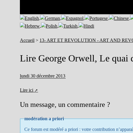
Accueil
>
13- ART ET REVOLUTION - ART AND RE
Lire George Orwell, Le quai
lundi 30 décembre 2013
Lire ici
Un message, un commentaire ?
modération a priori
Ce forum est modéré a priori : votre contribution n’apparaî