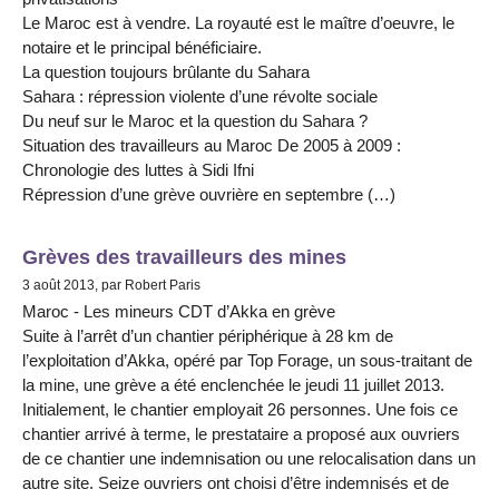
Le Maroc est à vendre. La royauté est le maître d’oeuvre, le
notaire et le principal bénéficiaire.
La question toujours brûlante du Sahara
Sahara : répression violente d’une révolte sociale
Du neuf sur le Maroc et la question du Sahara ?
Situation des travailleurs au Maroc De 2005 à 2009 :
Chronologie des luttes à Sidi Ifni
Répression d’une grève ouvrière en septembre (…)
Grèves des travailleurs des mines
3 août 2013, par Robert Paris
Maroc - Les mineurs CDT d’Akka en grève
Suite à l’arrêt d’un chantier périphérique à 28 km de
l’exploitation d’Akka, opéré par Top Forage, un sous-traitant de
la mine, une grève a été enclenchée le jeudi 11 juillet 2013.
Initialement, le chantier employait 26 personnes. Une fois ce
chantier arrivé à terme, le prestataire a proposé aux ouvriers
de ce chantier une indemnisation ou une relocalisation dans un
autre site. Seize ouvriers ont choisi d’être indemnisés et de