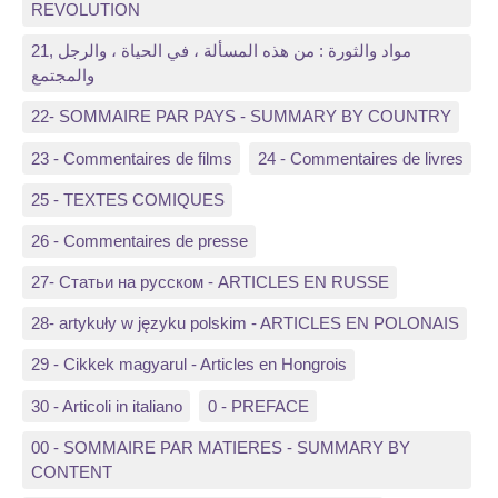
REVOLUTION
21, مواد والثورة : من هذه المسألة ، في الحياة ، والرجل
والمجتمع
22- SOMMAIRE PAR PAYS - SUMMARY BY COUNTRY
23 - Commentaires de films
24 - Commentaires de livres
25 - TEXTES COMIQUES
26 - Commentaires de presse
27- Статьи на русском - ARTICLES EN RUSSE
28- artykuły w języku polskim - ARTICLES EN POLONAIS
29 - Cikkek magyarul - Articles en Hongrois
30 - Articoli in italiano
0 - PREFACE
00 - SOMMAIRE PAR MATIERES - SUMMARY BY
CONTENT