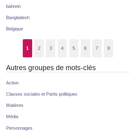
bahrein
Bangladesh
Belgique
1
2
3
4
5
6
7
8
Autres groupes de mots-clés
Action
Classes sociales et Partis politiques
Matières
Média
Personnages