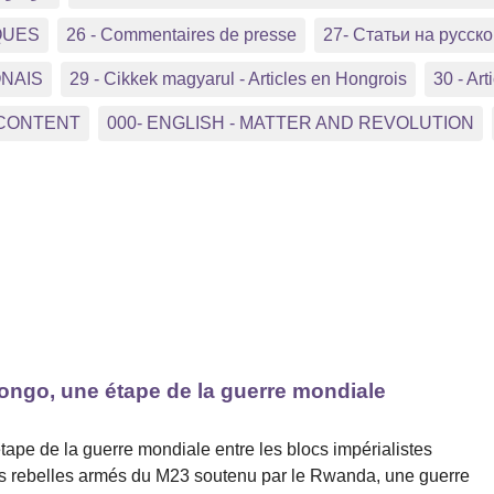
QUES
26 - Commentaires de presse
27- Статьи на русс
ONAIS
29 - Cikkek magyarul - Articles en Hongrois
30 - Arti
 CONTENT
000- ENGLISH - MATTER AND REVOLUTION
ongo, une étape de la guerre mondiale
pe de la guerre mondiale entre les blocs impérialistes
les rebelles armés du M23 soutenu par le Rwanda, une guerre