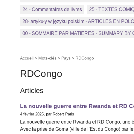
24 - Commentaires de livres
25 - TEXTES COMI
28- artykuły w języku polskim - ARTICLES EN POL
00 - SOMMAIRE PAR MATIERES - SUMMARY BY
Accueil
> Mots-clés > Pays >
RDCongo
RDCongo
Articles
La nouvelle guerre entre Rwanda et RD C
4 février 2025, par Robert Paris
La nouvelle guerre entre Rwanda et RD Congo, une éta
Avec la prise de Goma (ville de l’Est du Congo) par 