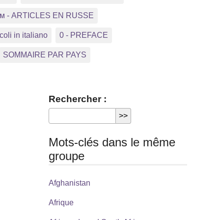
ком - ARTICLES EN RUSSE
coli in italiano
0 - PREFACE
SOMMAIRE PAR PAYS
Rechercher :
Mots-clés dans le même
groupe
Afghanistan
Afrique