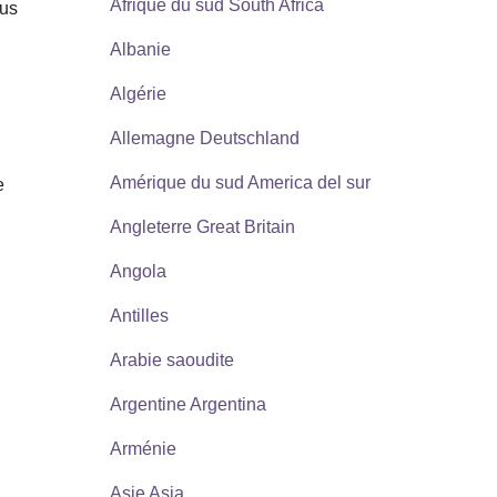
Afrique du sud South Africa
ous
Albanie
Algérie
Allemagne Deutschland
Amérique du sud America del sur
e
Angleterre Great Britain
Angola
Antilles
Arabie saoudite
Argentine Argentina
Arménie
Asie Asia