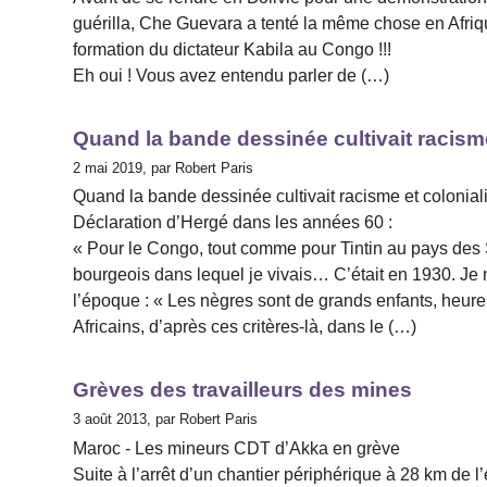
guérilla, Che Guevara a tenté la même chose en Afriqu
formation du dictateur Kabila au Congo !!!
Eh oui ! Vous avez entendu parler de (…)
Quand la bande dessinée cultivait racism
2 mai 2019, par Robert Paris
Quand la bande dessinée cultivait racisme et colonia
Déclaration d’Hergé dans les années 60 :
« Pour le Congo, tout comme pour Tintin au pays des Sov
bourgeois dans lequel je vivais… C’était en 1930. Je
l’époque : « Les nègres sont de grands enfants, heure
Africains, d’après ces critères-là, dans le (…)
Grèves des travailleurs des mines
3 août 2013, par Robert Paris
Maroc - Les mineurs CDT d’Akka en grève
Suite à l’arrêt d’un chantier périphérique à 28 km de l