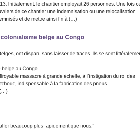
013. Initialement, le chantier employait 26 personnes. Une fois c
ouvriers de ce chantier une indemnisation ou une relocalisation
demnisés et de mettre ainsi fin à (…)
du colonialisme belge au Congo
lges, ont disparu sans laisser de traces. Ils se sont littéraleme
me belge au Congo
ffroyable massacre à grande échelle, à l’instigation du roi des
outchouc, indispensable à la fabrication des pneus.
 (…)
 aller beaucoup plus rapidement que nous."