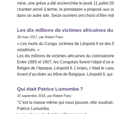
mine, une grève a été enclenchée le jeudi 11 juillet 2
chantier arrivé à terme, le prestataire a proposé aux 
dans un autre site. Seize ouvriers ont choisi d’être in
Les dix millions de victimes africaines 
28 mars 2017, par Robert Paris
« Les morts du Congo, victimes de Léopold II roi des Be
volatilisés. »
Les dix millions de victimes africaines du colonialis
Entre 1885 et 1907, les Congolais furent l’objet d’un e
Belges de l’époque, Léopold II. L’enjeu, c’était le ca
Avant d’accéder au trône de Belgique, Léopold II, qui
Qui était Patrice Lumumba ?
23 septembre 2018, par Robert Paris
"C’est la masse même qui nous pousse, elle voudrait
Patrice Lumumba