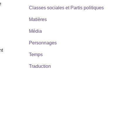
e
Classes sociales et Partis politiques
Matières
Média
Personnages
nt
Temps
Traduction