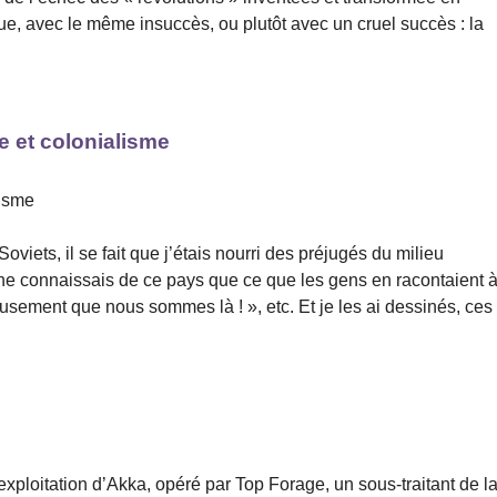
e, avec le même insuccès, ou plutôt avec un cruel succès : la
e et colonialisme
lisme
iets, il se fait que j’étais nourri des préjugés du milieu
 ne connaissais de ce pays que ce que les gens en racontaient 
usement que nous sommes là ! », etc. Et je les ai dessinés, ces
’exploitation d’Akka, opéré par Top Forage, un sous-traitant de l