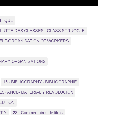
ITIQUE
- LUTTE DES CLASSES - CLASS STRUGGLE
 SELF-ORGANISATION OF WORKERS
NNARY ORGANISATIONS
15 - BIBLIOGRAPHY - BIBLIOGRAPHIE
 ESPANOL- MATERIAL Y REVOLUCION
OLUTION
TRY
23 - Commentaires de films