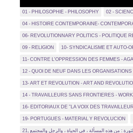
01 - PHILOSOPHIE - PHILOSOPHY
02 - SCIEN
04 - HISTOIRE CONTEMPORAINE- CONTEMPOR
06- REVOLUTIONNARY POLITICS - POLITIQUE 
09 - RELIGION
10- SYNDICALISME ET AUTO-
11- CONTRE L’OPPRESSION DES FEMMES - A
12 - QUOI DE NEUF DANS LES ORGANISATIO
13- ART ET REVOLUTION - ART AND REVOLUTI
14 - TRAVAILLEURS SANS FRONTIERES - WO
16- EDITORIAUX DE "LA VOIX DES TRAVAILLEUR
19- PORTUGUES - MATERIAL Y REVOLUCION
21, ثورة : من هذه المسألة ، في الحياة ، والرجل والمجتمع