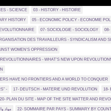
CES - SCIENCE
03 - HISTORY - HISTOIRE
ARY HISTORY
05 - ECONOMIC POLICY - ECONOMIE POL
REVOLUTIONNAIRE
07- SOCIOLOGIE - SOCIOLOGY
08
ORGANISATION DES TRAVAILLEURS - SYNDICALISM AND
GAINST WOMEN’S OPPRESSION
NS REVOLUTIONNAIRES - WHAT’S NEW UPON REVOLUTIO
ON
RKERS HAVE NO FRONTIERS AND A WORLD TO CONQUER
S" -
17- DEUTSCH - MATERIE UND REVOLUTION
18-
20- PLAN DU SITE - MAP OF THE SITE MATTER AND REV
مواد وال
22- SOMMAIRE PAR PAYS - SUMMARY BY COUN