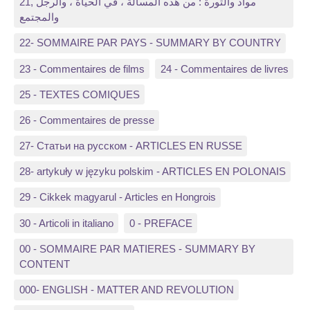
21, مواد والثورة : من هذه المسألة ، في الحياة ، والرجل
والمجتمع
22- SOMMAIRE PAR PAYS - SUMMARY BY COUNTRY
23 - Commentaires de films
24 - Commentaires de livres
25 - TEXTES COMIQUES
26 - Commentaires de presse
27- Статьи на русском - ARTICLES EN RUSSE
28- artykuły w języku polskim - ARTICLES EN POLONAIS
29 - Cikkek magyarul - Articles en Hongrois
30 - Articoli in italiano
0 - PREFACE
00 - SOMMAIRE PAR MATIERES - SUMMARY BY
CONTENT
000- ENGLISH - MATTER AND REVOLUTION