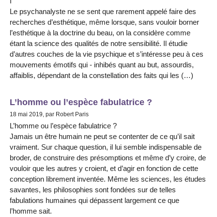
I
Le psychanalyste ne se sent que rarement appelé faire des
recherches d’esthétique, même lorsque, sans vouloir borner
l’esthétique à la doctrine du beau, on la considère comme
étant la science des qualités de notre sensibilité. Il étudie
d’autres couches de la vie psychique et s’intéresse peu à ces
mouvements émotifs qui - inhibés quant au but, assourdis,
affaiblis, dépendant de la constellation des faits qui les (…)
L’homme ou l’espèce fabulatrice ?
18 mai 2019, par Robert Paris
L’homme ou l’espèce fabulatrice ?
Jamais un être humain ne peut se contenter de ce qu’il sait
vraiment. Sur chaque question, il lui semble indispensable de
broder, de construire des présomptions et même d’y croire, de
vouloir que les autres y croient, et d’agir en fonction de cette
conception librement inventée. Même les sciences, les études
savantes, les philosophies sont fondées sur de telles
fabulations humaines qui dépassent largement ce que
l’homme sait.