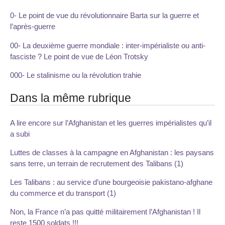
0- Le point de vue du révolutionnaire Barta sur la guerre et
l’après-guerre
00- La deuxième guerre mondiale : inter-impérialiste ou anti-
fasciste ? Le point de vue de Léon Trotsky
000- Le stalinisme ou la révolution trahie
Dans la même rubrique
A lire encore sur l’Afghanistan et les guerres impérialistes qu’il
a subi
Luttes de classes à la campagne en Afghanistan : les paysans
sans terre, un terrain de recrutement des Talibans (1)
Les Talibans : au service d’une bourgeoisie pakistano-afghane
du commerce et du transport (1)
Non, la France n’a pas quitté militairement l’Afghanistan ! Il
reste 1500 soldats !!!