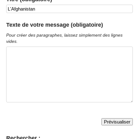
Texte de votre message (obligatoire)
Pour créer des paragraphes, laissez simplement des lignes
vides.
Rechercher :