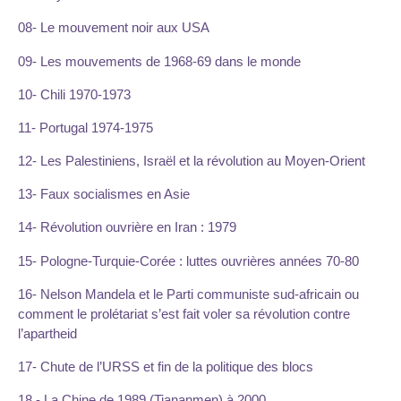
08- Le mouvement noir aux USA
09- Les mouvements de 1968-69 dans le monde
10- Chili 1970-1973
11- Portugal 1974-1975
12- Les Palestiniens, Israël et la révolution au Moyen-Orient
13- Faux socialismes en Asie
14- Révolution ouvrière en Iran : 1979
15- Pologne-Turquie-Corée : luttes ouvrières années 70-80
16- Nelson Mandela et le Parti communiste sud-africain ou
comment le prolétariat s’est fait voler sa révolution contre
l’apartheid
17- Chute de l’URSS et fin de la politique des blocs
18 - La Chine de 1989 (Tiananmen) à 2000