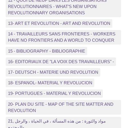
12 - QUOI DE NEUF DANS LES ORGANISATIONS
REVOLUTIONNAIRES - WHAT’S NEW UPON
REVOLUTIONNARY ORGANISATIONS
13- ART ET REVOLUTION - ART AND REVOLUTION
14 - TRAVAILLEURS SANS FRONTIERES - WORKERS
HAVE NO FRONTIERS AND A WORLD TO CONQUER
15 - BIBLIOGRAPHY - BIBLIOGRAPHIE
16- EDITORIAUX DE "LA VOIX DES TRAVAILLEURS" -
17- DEUTSCH - MATERIE UND REVOLUTION
18- ESPANOL- MATERIAL Y REVOLUCION
19- PORTUGUES - MATERIAL Y REVOLUCION
20- PLAN DU SITE - MAP OF THE SITE MATTER AND
REVOLUTION
21, مواد والثورة : من هذه المسألة ، في الحياة ، والرجل
والمجتمع