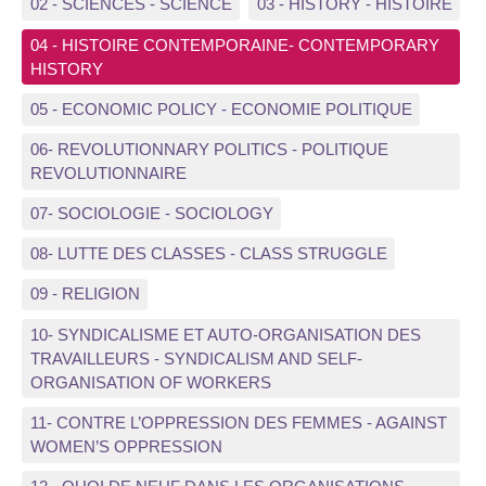
02 - SCIENCES - SCIENCE
03 - HISTORY - HISTOIRE
04 - HISTOIRE CONTEMPORAINE- CONTEMPORARY
HISTORY
05 - ECONOMIC POLICY - ECONOMIE POLITIQUE
06- REVOLUTIONNARY POLITICS - POLITIQUE
REVOLUTIONNAIRE
07- SOCIOLOGIE - SOCIOLOGY
08- LUTTE DES CLASSES - CLASS STRUGGLE
09 - RELIGION
10- SYNDICALISME ET AUTO-ORGANISATION DES
TRAVAILLEURS - SYNDICALISM AND SELF-
ORGANISATION OF WORKERS
11- CONTRE L’OPPRESSION DES FEMMES - AGAINST
WOMEN’S OPPRESSION