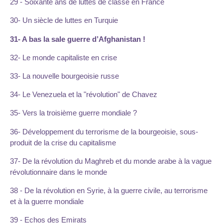
29 - Soixante ans de luttes de classe en France
30- Un siècle de luttes en Turquie
31- A bas la sale guerre d’Afghanistan !
32- Le monde capitaliste en crise
33- La nouvelle bourgeoisie russe
34- Le Venezuela et la "révolution" de Chavez
35- Vers la troisième guerre mondiale ?
36- Développement du terrorisme de la bourgeoisie, sous-
produit de la crise du capitalisme
37- De la révolution du Maghreb et du monde arabe à la vague
révolutionnaire dans le monde
38 - De la révolution en Syrie, à la guerre civile, au terrorisme
et à la guerre mondiale
39 - Echos des Emirats