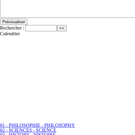
Rechercher :
Calendrier
01 - PHILOSOPHIE - PHILOSOPHY
02 - SCIENCES - SCIENCE
03 - HISTORY - HISTOIRE