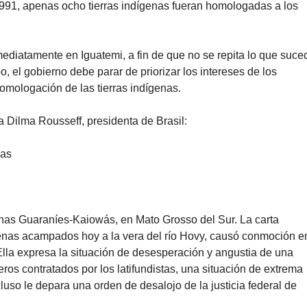
1991, apenas ocho tierras indígenas fueran homologadas a los
ediatamente en Iguatemi, a fin de que no se repita lo que suce
o, el gobierno debe parar de priorizar los intereses de los
omologación de las tierras indígenas.
a Dilma Rousseff, presidenta de Brasil:
was
enas Guaraníes-Kaiowás, en Mato Grosso del Sur. La carta
enas acampados hoy a la vera del río Hovy, causó conmoción e
 Ella expresa la situación de desesperación y angustia de una
ros contratados por los latifundistas, una situación de extrema
luso le depara una orden de desalojo de la justicia federal de