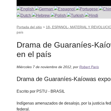
Portada del sitio
>
18- ESPANOL- MATERIAL Y REVOLUCI
país
Drama de Guaraníes-Kaío
en el país
Miércoles 7 de noviembre de 2012
,
por
Robert Paris
Drama de Guaraníes-Kaíowas expone
Escrito por PSTU - BRASIL
Indígenas amenazados de desalojo, por la justicia fede
federal.