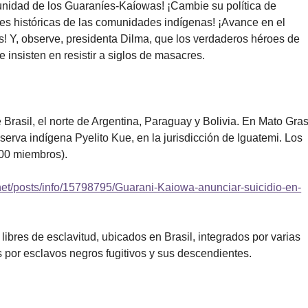
unidad de los Guaraníes-Kaíowas! ¡Cambie su política de
ones históricas de las comunidades indígenas! ¡Avance en el
! Y, observe, presidenta Dilma, que los verdaderos héroes de
e insisten en resistir a siglos de masacres.
 Brasil, el norte de Argentina, Paraguay y Bolivia. En Mato Gra
erva indígena Pyelito Kue, en la jurisdicción de Iguatemi. Los
000 miembros).
.net/posts/info/15798795/Guarani-Kaiowa-anunciar-suicidio-en-
 libres de esclavitud, ubicados en Brasil, integrados por varias
 por esclavos negros fugitivos y sus descendientes.