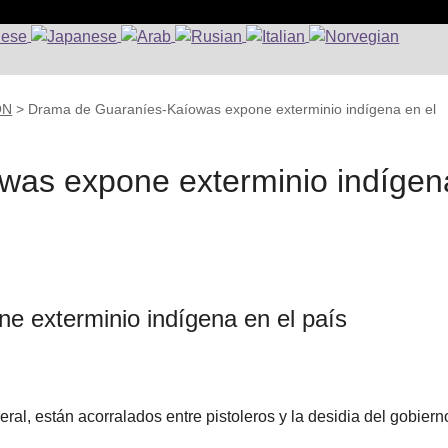
ON
>
Drama de Guaraníes-Kaíowas expone exterminio indígena en el
was expone exterminio indígen
 exterminio indígena en el país
ral, están acorralados entre pistoleros y la desidia del gobiern