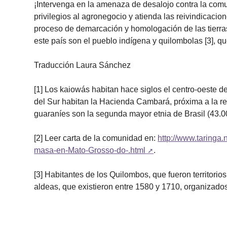
¡Intervenga en la amenaza de desalojo contra la com
privilegios al agronegocio y atienda las reivindicaci
proceso de demarcación y homologación de las tierras
este país son el pueblo indígena y quilombolas [3], qu
Traducción Laura Sánchez
[1] Los kaiowás habitan hace siglos el centro-oeste de
del Sur habitan la Hacienda Cambará, próxima a la res
guaraníes son la segunda mayor etnia de Brasil (43.
[2] Leer carta de la comunidad en:
http://www.taringa
masa-en-Mato-Grosso-do-.html
.
[3] Habitantes de los Quilombos, que fueron territorios
aldeas, que existieron entre 1580 y 1710, organizados