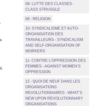
08- LUTTE DES CLASSES -
CLASS STRUGGLE
09 - RELIGION
a
10- SYNDICALISME ET AUTO-
ORGANISATION DES
TRAVAILLEURS - SYNDICALISM
na
AND SELF-ORGANISATION OF
WORKERS
11- CONTRE L’OPPRESSION DES
FEMMES - AGAINST WOMEN’S
l.
OPPRESSION
n
12 - QUOI DE NEUF DANS LES
ORGANISATIONS
REVOLUTIONNAIRES - WHAT’S
NEW UPON REVOLUTIONNARY
e
ORGANISATIONS